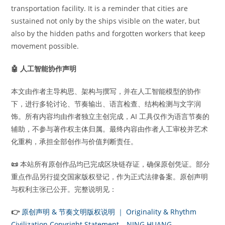
transportation facility. It is a reminder that cities are
sustained not only by the ships visible on the water, but
also by the hidden paths and forgotten workers that keep
movement possible.
🤖
人工智能协作声明
本文由作者主导构思、架构与撰写，并在人工智能模型的协作
下，进行多轮讨论、节奏输出、语言检查、结构检测与文字润
饰。所有内容均由作者独立主创完成，AI 工具仅作为语言节奏的
辅助，不参与著作权主体归属。最终内容由作者人工审校并艺术
化重构，承担全部创作与价值判断责任。
📜
本站所有原创作品均已完成区块链存证，确保原创凭证。部分
重点作品另行提交国家版权登记，作为正式法律备案。原创声明
与权利主张已公开。完整说明见：
👉
原创声明 & 节奏文明版权说明 ｜ Originality & Rhythm
Civilization Copyright Statement – NING HUANG