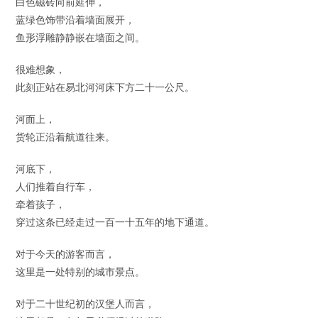
白色磁砖向前延伸，
蓝绿色饰带沿着墙面展开，
鱼形浮雕静静嵌在墙面之间。
很难想象，
此刻正站在易北河河床下方二十一公尺。
河面上，
货轮正沿着航道往来。
河底下，
人们推着自行车，
牵着孩子，
穿过这条已经走过一百一十五年的地下通道。
对于今天的游客而言，
这里是一处特别的城市景点。
对于二十世纪初的汉堡人而言，