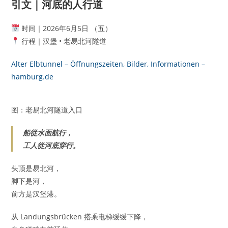
引文｜河底的人行道
时间｜2026年6月5日 （五）
行程｜汉堡 • 老易北河隧道
Alter Elbtunnel – Öffnungszeiten, Bilder, Informationen –
hamburg.de
图：老易北河隧道入口
船從水面航行，
工人從河底穿行。
头顶是易北河，
脚下是河，
前方是汉堡港。
从 Landungsbrücken 搭乘电梯缓缓下降，