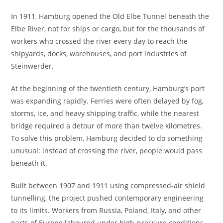
In 1911, Hamburg opened the Old Elbe Tunnel beneath the
Elbe River, not for ships or cargo, but for the thousands of
workers who crossed the river every day to reach the
shipyards, docks, warehouses, and port industries of
Steinwerder.
At the beginning of the twentieth century, Hamburg’s port
was expanding rapidly. Ferries were often delayed by fog,
storms, ice, and heavy shipping traffic, while the nearest
bridge required a detour of more than twelve kilometres.
To solve this problem, Hamburg decided to do something
unusual: instead of crossing the river, people would pass
beneath it.
Built between 1907 and 1911 using compressed-air shield
tunnelling, the project pushed contemporary engineering
to its limits. Workers from Russia, Poland, Italy, and other
parts of Europe laboured under high-pressure conditions