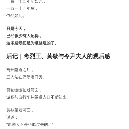
一百一十五年前如此，
一百一十五年后，
依然如此。
只是今天，
已经很少有人记得，
这条路最初是为谁修建的了。
后记｜考烈王、黄歇与令尹夫人的观后感
离开隧道之后，
三人站在汉堡港口旁。
货轮缓缓驶过河面，
游客与自行车从隧道入口不断进出。
黄歇望着河面，
说道：
“原来人不是坐船过去的。”