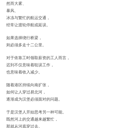
然而大雾、
暴风、
冰冻与繁忙的航运交通，
经常让渡轮停航或延误。
如果选择绕行桥梁，
则必须多走十二公里。
对于依靠工时领取薪资的工人而言，
迟到不仅意味着耽误工作，
也意味着收入减少。
随着港区持续向南扩张，
如何让人穿过易北河，
逐渐成为汉堡必须面对的问题。
于是汉堡人开始思考另一种可能。
既然河上的交通越来越繁忙，
那就从河底穿过去。