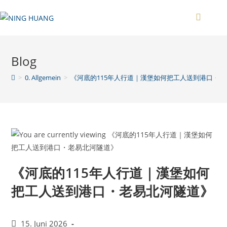
Zum
Inhalt
springen
Blog
>
0. Allgemein
>
《河底的115年人行道｜漢堡如何把工人送到港口・
《河底的115年人行道｜漢堡如何
把工人送到港口・老易北河隧道》
Beitrag
15. Juni 2026