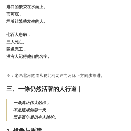
港口的繁荣在水面上。
而河底，
埋着让繁荣发生的人。
七百人患病，
三人死亡。
隧道完工，
没有人记得他们的名字。
图：老易北河隧道从易北河两岸向河床下方同步推进。
三、一條仍然活著的人行道｜
一条真正伟大的路，
不是建成的那一天，
而是百年后仍有人维护。
1. 战争与重建