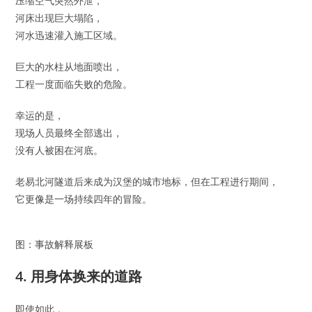
压缩空气突然外泄，
河床出现巨大塌陷，
河水迅速灌入施工区域。
巨大的水柱从地面喷出，
工程一度面临失败的危险。
幸运的是，
现场人员最终全部逃出，
没有人被困在河底。
老易北河隧道后来成为汉堡的城市地标，但在工程进行期间，
它更像是一场持续四年的冒险。
图：事故解释展板
4. 用身体换来的道路
即使如此，