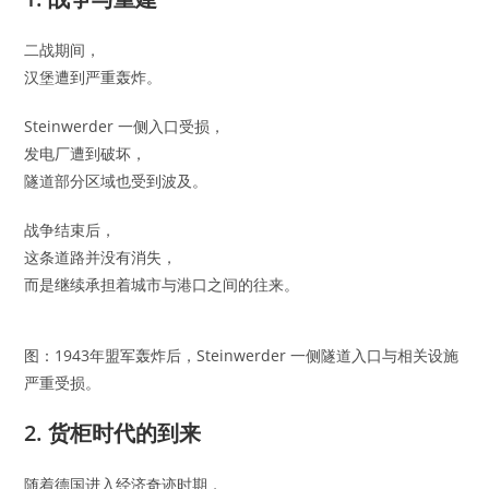
二战期间，
汉堡遭到严重轰炸。
Steinwerder 一侧入口受损，
发电厂遭到破坏，
隧道部分区域也受到波及。
战争结束后，
这条道路并没有消失，
而是继续承担着城市与港口之间的往来。
图：1943年盟军轰炸后，Steinwerder 一侧隧道入口与相关设施
严重受损。
2. 货柜时代的到来
随着德国进入经济奇迹时期，