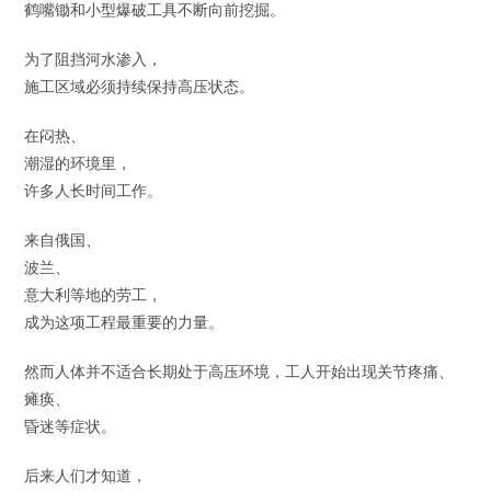
鹤嘴锄和小型爆破工具不断向前挖掘。
为了阻挡河水渗入，
施工区域必须持续保持高压状态。
在闷热、
潮湿的环境里，
许多人长时间工作。
来自俄国、
波兰、
意大利等地的劳工，
成为这项工程最重要的力量。
然而人体并不适合长期处于高压环境，工人开始出现关节疼痛、
瘫痪、
昏迷等症状。
后来人们才知道，