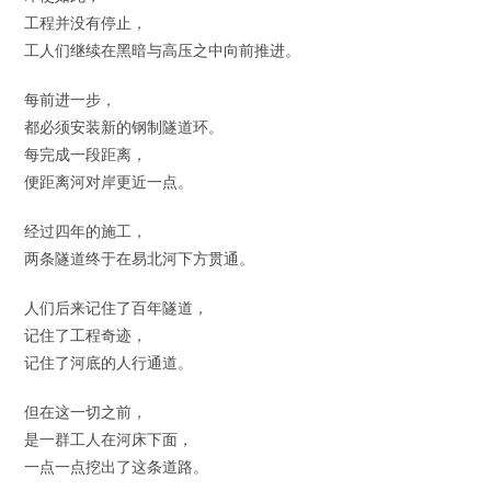
工程并没有停止，
工人们继续在黑暗与高压之中向前推进。
每前进一步，
都必须安装新的钢制隧道环。
每完成一段距离，
便距离河对岸更近一点。
经过四年的施工，
两条隧道终于在易北河下方贯通。
人们后来记住了百年隧道，
记住了工程奇迹，
记住了河底的人行通道。
但在这一切之前，
是一群工人在河床下面，
一点一点挖出了这条道路。