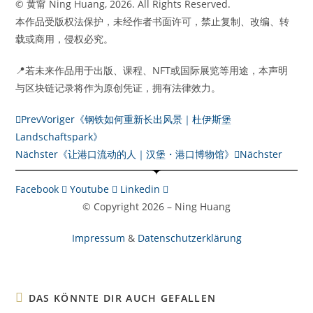
© 黄甯 Ning Huang, 2026. All Rights Reserved.
本作品受版权法保护，未经作者书面许可，禁止复制、改编、转
载或商用，侵权必究。
📍若未来作品用于出版、课程、NFT或国际展览等用途，本声明
与区块链记录将作为原创凭证，拥有法律效力。
Prev
Voriger
《钢铁如何重新长出风景｜杜伊斯堡
Landschaftspark》
Nächster
《让港口流动的人｜汉堡・港口博物馆》
Nächster
Facebook
Youtube
Linkedin
© Copyright 2026 – Ning Huang
Impressum
&
Datenschutzerklärung
DAS KÖNNTE DIR AUCH GEFALLEN