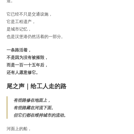
道。
它已经不只是交通设施，
它是工程遗产，
是城市记忆，
也是汉堡港仍然活着的一部分。
一条路活着，
不是因为没有被摧毁，
而是一百一十五年后，
还有人愿意修它。
尾之声｜给工人走的路
有些路修在地面上，
有些路藏在河流下面。
但它们都在维持城市的流动。
河面上的船，