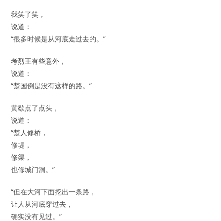
我笑了笑，
说道：
“很多时候是从河底走过去的。”
考烈王有些意外，
说道：
“楚国倒是没有这样的路。”
黄歇点了点头，
说道：
“楚人修桥，
修堤，
修渠，
也修城门洞。”
“但在大河下面挖出一条路，
让人从河底穿过去，
确实没有见过。”