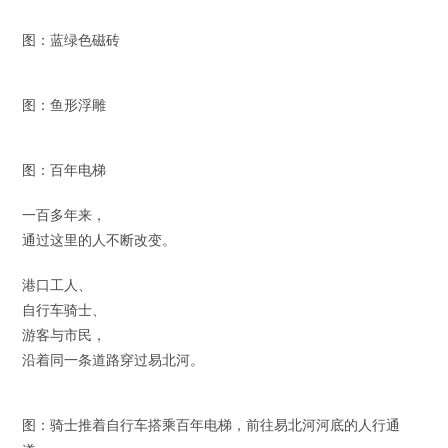
图：蓝绿色磁砖
图：鱼形浮雕
图：百年电梯
一百多年来，
通过这里的人不断改变。
港口工人、
自行车骑士、
游客与市民，
沿着同一条道路穿过易北河。
图：骑士推着自行车搭乘百年电梯，前往易北河河底的人行通