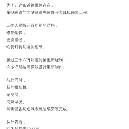
为了让这条道路继续存在，
东侧隧道与西侧隧道先后展开大规模修复工程。
工作人员拆开百年前的结构，
修复钢骨，
更换接缝，
恢复灯具与装饰细节。
超过三十六万块磁砖被重新烧制，
许多浮雕按照原始设计重新制作。
与此同时，
新的摄影机、
感测器、
消防系统、
照明设备与通风系统陆续安装完成。
从外表看，
它依然属于1911年。