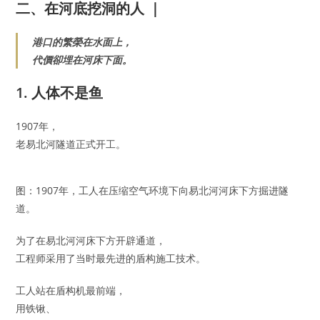
二、在河底挖洞的人 ｜
港口的繁榮在水面上，
代價卻埋在河床下面。
1. 人体不是鱼
1907年，
老易北河隧道正式开工。
图：1907年，工人在压缩空气环境下向易北河河床下方掘进隧
道。
为了在易北河河床下方开辟通道，
工程师采用了当时最先进的盾构施工技术。
工人站在盾构机最前端，
用铁锹、