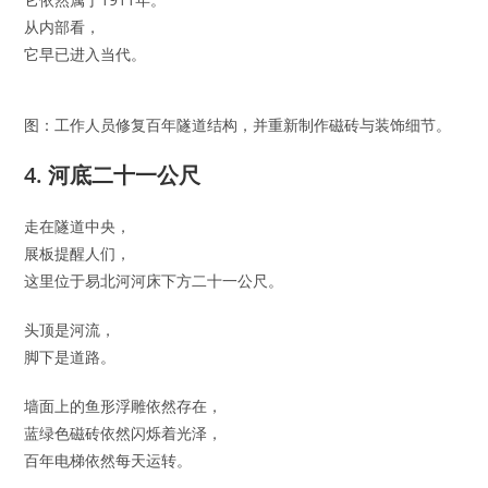
从内部看，
它早已进入当代。
图：工作人员修复百年隧道结构，并重新制作磁砖与装饰细节。
4. 河底二十一公尺
走在隧道中央，
展板提醒人们，
这里位于易北河河床下方二十一公尺。
头顶是河流，
脚下是道路。
墙面上的鱼形浮雕依然存在，
蓝绿色磁砖依然闪烁着光泽，
百年电梯依然每天运转。