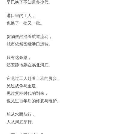
早已换了不知道多少代。
港口里的工人，
也换了一批又一批。
货物依然沿着航道流动，
城市依然围绕港口运转。
只有这条路，
还安静地躺在易北河底。
它见过工人赶着上班的脚步，
见过战争与重建，
见过货柜时代的到来，
也见过百年后的修复与维护。
船从水面航行，
人从河底穿行。