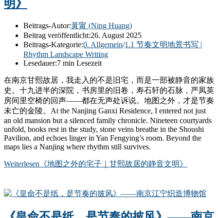
明》
Beitrags-Autor:
黃甯 (Ning Huang)
Beitrag veröffentlicht:
26. August 2025
Beitrags-Kategorie:
0. Allgemein
/
1.1 节奏文明地景书写 |
Rhythm Landscape Writing
Lesedauer:
7 min Lesezeit
在南京甘熙故居，我走入的不是旧宅，而是一部被静音的家族
史。十九进半的深院，书房里的旧卷，寿石轩的石脉，严凤英
房间里空椅的回声——都在无声处诉说。地图之外，才是节奏
未亡的金陵。At the Nanjing Ganxi Residence, I entered not just
an old mansion but a silenced family chronicle. Nineteen courtyards
unfold, books rest in the study, stone veins breathe in the Shoushi
Pavilion, and echoes linger in Yan Fengying’s room. Beyond the
maps lies a Nanjing where rhythm still survives.
Weiterlesen
《地图之外的宅子｜甘熙故居的静音文明》
《皇命不是纸，是节奏的披风》——南京