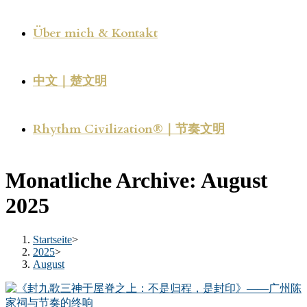
Über mich & Kontakt
中文｜楚文明
Rhythm Civilization®｜节奏文明
Monatliche Archive: August
2025
Startseite
>
2025
>
August