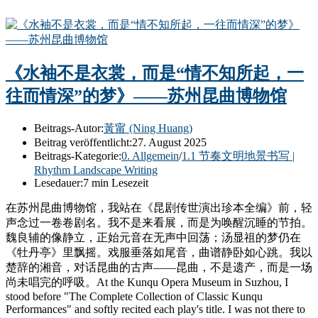
《水袖不是衣裳，而是“情不知所起，一
往而情深”的梦》——苏州昆曲博物馆
Beitrags-Autor:
黃甯 (Ning Huang)
Beitrag veröffentlicht:
27. August 2025
Beitrags-Kategorie:
0. Allgemein
/
1.1 节奏文明地景书写 |
Rhythm Landscape Writing
Lesedauer:
7 min Lesezeit
在苏州昆曲博物馆，我站在《昆剧传世演出珍本全编》前，轻
声念过一卷卷剧名。我不是来看展，而是为唤醒沉睡的节拍。
魏良辅的像静立，正始元音在无声中回荡；汤显祖的梦仍在
《牡丹亭》里飘摇。戏服垂落如尾音，曲谱静卧如心跳。我以
楚辞的湘音，对话昆曲的古声——昆曲，不是遗产，而是一场
尚未唱完的呼吸。At the Kunqu Opera Museum in Suzhou, I
stood before "The Complete Collection of Classic Kunqu
Performances" and softly recited each play's title. I was not there to