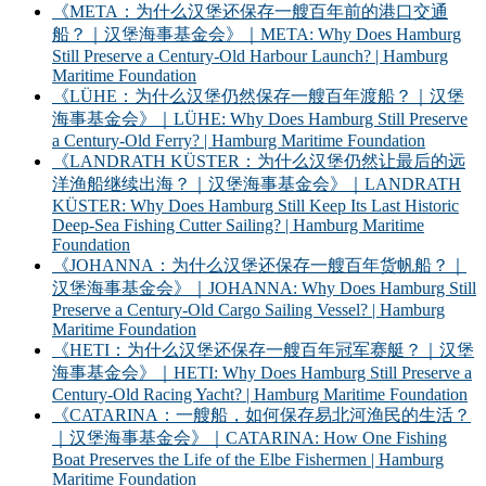
《META：为什么汉堡还保存一艘百年前的港口交通
船？｜汉堡海事基金会》｜META: Why Does Hamburg
Still Preserve a Century-Old Harbour Launch? | Hamburg
Maritime Foundation
《LÜHE：为什么汉堡仍然保存一艘百年渡船？｜汉堡
海事基金会》｜LÜHE: Why Does Hamburg Still Preserve
a Century-Old Ferry? | Hamburg Maritime Foundation
《LANDRATH KÜSTER：为什么汉堡仍然让最后的远
洋渔船继续出海？｜汉堡海事基金会》｜LANDRATH
KÜSTER: Why Does Hamburg Still Keep Its Last Historic
Deep-Sea Fishing Cutter Sailing? | Hamburg Maritime
Foundation
《JOHANNA：为什么汉堡还保存一艘百年货帆船？｜
汉堡海事基金会》｜JOHANNA: Why Does Hamburg Still
Preserve a Century-Old Cargo Sailing Vessel? | Hamburg
Maritime Foundation
《HETI：为什么汉堡还保存一艘百年冠军赛艇？｜汉堡
海事基金会》｜HETI: Why Does Hamburg Still Preserve a
Century-Old Racing Yacht? | Hamburg Maritime Foundation
《CATARINA：一艘船，如何保存易北河渔民的生活？
｜汉堡海事基金会》｜CATARINA: How One Fishing
Boat Preserves the Life of the Elbe Fishermen | Hamburg
Maritime Foundation