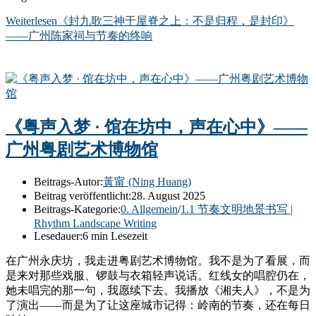
Weiterlesen
《封九歌三神于屋脊之上：不是归程，是封印》
——广州陈家祠与节奏的终响
《粤声入梦 · 馆在坊中，声在心中》——
广州粤剧艺术博物馆
Beitrags-Autor:
黃甯 (Ning Huang)
Beitrag veröffentlicht:
28. August 2025
Beitrags-Kategorie:
0. Allgemein
/
1.1 节奏文明地景书写 |
Rhythm Landscape Writing
Lesedauer:
6 min Lesezeit
在广州永庆坊，我走进粤剧艺术博物馆。我不是为了看展，而
是来对那些戏服、锣鼓与衣箱轻声说话。红线女的唱腔仍在，
她未唱完的那一句，我愿续下去。我播放《湘夫人》，不是为
了演出——而是为了让这座城市记得：岭南的节奏，还在每日