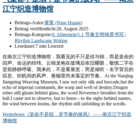
江宁织造博物馆
Beitrags-Autor:
黃甯 (Ning Huang)
Beitrag veröffentlicht:
26. August 2025
Beitrags-Kategorie:
0. Allgemein
/
1.1 节奏文明地景书写 |
Rhythm Landscape Writing
Lesedauer:
7 min Lesezeit
在南京江宁织造博物馆，我看见的不只是丝与锦，而是皇命的
回声、命运的经纬。云锦龙袍在玻璃后依旧耀眼，敬慎二字在
堂前静静呼吸。我来此，不是看展览，而是倾听：名字背后的
叹息、织机间的风声、卷轴里尚未落定的节奏。At the Nanjing
Jiangning Weaving Museum, I saw not only silk and brocade,but the
echo of imperial commands, the warp and weft of destiny.Dragon
robes still gleam behind glass, the word Reverence breathes from the
hall.I came not to observe, but to listen—to the sighs behind names,
the wind between looms, the rhythm still unfolding in the scrolls.
Weiterlesen
《皇命不是纸，是节奏的披风》——南京江宁织造
博物馆