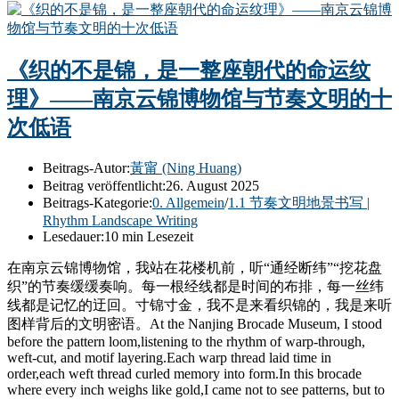
《织的不是锦，是一整座朝代的命运纹
理》——南京云锦博物馆与节奏文明的十
次低语
Beitrags-Autor:
黃甯 (Ning Huang)
Beitrag veröffentlicht:
26. August 2025
Beitrags-Kategorie:
0. Allgemein
/
1.1 节奏文明地景书写 |
Rhythm Landscape Writing
Lesedauer:
10 min Lesezeit
在南京云锦博物馆，我站在花楼机前，听“通经断纬”“挖花盘
织”的节奏缓缓奏响。每一根经线都是时间的布排，每一丝纬
线都是记忆的迂回。寸锦寸金，我不是来看织锦的，我是来听
图样背后的文明密语。At the Nanjing Brocade Museum, I stood
before the pattern loom,listening to the rhythm of warp-through,
weft-cut, and motif layering.Each warp thread laid time in
order,each weft thread curled memory into form.In this brocade
where every inch weighs like gold,I came not to see patterns, but to