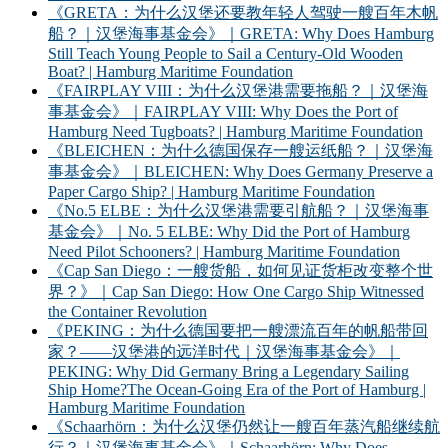
《GRETA：为什么汉堡还要教年轻人驾驶一艘百年木帆
船？｜汉堡海事基金会》｜GRETA: Why Does Hamburg
Still Teach Young People to Sail a Century-Old Wooden
Boat? | Hamburg Maritime Foundation
《FAIRPLAY VIII：为什么汉堡港需要拖船？｜汉堡海
事基金会》｜FAIRPLAY VIII: Why Does the Port of
Hamburg Need Tugboats? | Hamburg Maritime Foundation
《BLEICHEN：为什么德国保存一艘运纸船？｜汉堡海
事基金会》｜BLEICHEN: Why Does Germany Preserve a
Paper Cargo Ship? | Hamburg Maritime Foundation
《No.5 ELBE：为什么汉堡港需要引航船？｜汉堡海事
基金会》｜No. 5 ELBE: Why Did the Port of Hamburg
Need Pilot Schooners? | Hamburg Maritime Foundation
《Cap San Diego：一艘货船，如何见证货柜改变整个世
界？》｜Cap San Diego: How One Cargo Ship Witnessed
the Container Revolution
《PEKING：为什么德国要把一艘漂流百年的帆船带回
家？——汉堡港的远洋时代｜汉堡海事基金会》｜
PEKING: Why Did Germany Bring a Legendary Sailing
Ship Home?The Ocean-Going Era of the Port of Hamburg |
Hamburg Maritime Foundation
《Schaarhörn：为什么汉堡仍然让一艘百年蒸汽船继续航
行？｜汉堡海事基金会》｜Schaarhörn: Why Does