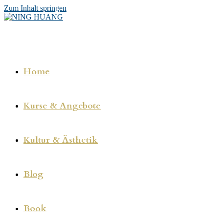
Zum Inhalt springen
Home
Kurse & Angebote
Kultur & Ästhetik
Blog
Book