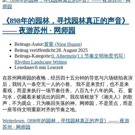
《898年的园林，寻找园林真正的声音》
—— 夜游苏州 · 网师园
Beitrags-Autor:
黃甯 (Ning Huang)
Beitrag veröffentlicht:
28. August 2025
Beitrags-Kategorie:
0. Allgemein
/
1.1 节奏文明地景书写 |
Rhythm Landscape Writing
Lesedauer:
6 min Lesezeit
在苏州网师园的夜晚，经历四十五分钟的导览与六场错拍表演
后，我转入一条空无一人的小巷。 我不是来赏灯，也不是来
看戏，而是来执行一场节奏任务。八百九十八年的风、石、窗
与水，仍藏着未被说出的回声。我在墙根放下《湘夫人》的歌
声，不为观众，只为唤回失落的神。网师园，不是景点，而是
一座等待文明重新对齐的节奏之地。
Weiterlesen
《898年的园林，寻找园林真正的声音》—— 夜游
苏州 · 网师园