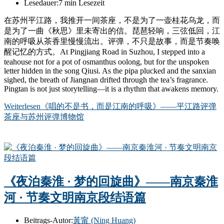
Lesedauer:
7 min Lesezeit
在苏州平江路，我推开一间茶座，不是为了一壶桂花乌龙，而
是为了一曲《秋思》里未寄出的信。琵琶轻响，三弦低回，江
南的呼吸从茶香里慢慢流出。评弹，不只是故事，而是节奏唤
醒记忆的方式。At Pingjiang Road in Suzhou, I stepped into a
teahouse not for a pot of osmanthus oolong, but for the unspoken
letter hidden in the song Qiusi. As the pipa plucked and the sanxian
sighed, the breath of Jiangnan drifted through the tea’s fragrance.
Pingtan is not just storytelling—it is a rhythm that awakens memory.
Weiterlesen
《唱的不是书，而是江南的呼吸》——平江路评弹
茶座与苏州评弹博物馆
《夜泊秦淮 · 梦的回旋曲》——南京秦淮
河 · 节奏文明南京段结语篇
Beitrags-Autor:
黃甯 (Ning Huang)