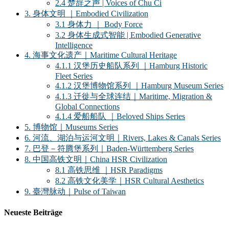
2.4 楚辞之声 | Voices of Chu Ci
3. 身体文明 ｜Embodied Civilization
3.1 身体力 ｜ Body Force
3.2 身体生成式智能 | Embodied Generative
Intelligence
4. 海事文化遗产｜Maritime Cultural Heritage
4.1.1 汉堡历史船队系列 ｜Hamburg Historic
Fleet Series
4.1.2 汉堡博物馆系列 ｜Hamburg Museum Series
4.1.3 迁徙与全球连结｜Maritime, Migration &
Global Connections
4.1.4 爱船船队 ｜Beloved Ships Series
5. 博物馆｜Museums Series
6. 河流、湖泊与运河文明｜Rivers, Lakes & Canals Series
7. 巴登－符腾堡系列｜Baden-Württemberg Series
8. 中国高铁文明｜China HSR Civilization
8.1 高铁思维 ｜HSR Paradigms
8.2 高铁文化美学｜HSR Cultural Aesthetics
9. 臺灣脉动｜Pulse of Taiwan
Neueste Beiträge