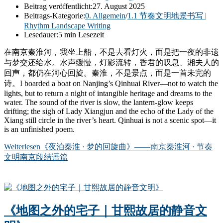
Beitrag veröffentlicht:
27. August 2025
Beitrags-Kategorie:
0. Allgemein
/
1.1 节奏文明地景书写 |
Rhythm Landscape Writing
Lesedauer:
5 min Lesezeit
在南京秦淮河，我坐上船，不是去看灯火，而是把一夜的非遗
与梦交还给水。水声缓慢，灯影流转，香君的叹息、湘夫人的
回声，都仍在河心回旋。秦淮，不是景点，而是一首未完的
诗。I boarded a boat on Nanjing’s Qinhuai River—not to watch the
lights, but to return a night of intangible heritage and dreams to the
water. The sound of the river is slow, the lantern-glow keeps
drifting; the sigh of Lady Xiangjun and the echo of the Lady of the
Xiang still circle in the river’s heart. Qinhuai is not a scenic spot—it
is an unfinished poem.
Weiterlesen
《夜泊秦淮 · 梦的回旋曲》——南京秦淮河 · 节奏
文明南京段结语篇
《地图之外的宅子｜甘熙故居的静音文