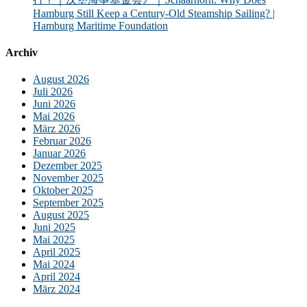
Hamburg Still Keep a Century-Old Steamship Sailing? |
Hamburg Maritime Foundation
Archiv
August 2026
Juli 2026
Juni 2026
Mai 2026
März 2026
Februar 2026
Januar 2026
Dezember 2025
November 2025
Oktober 2025
September 2025
August 2025
Juni 2025
Mai 2025
April 2025
Mai 2024
April 2024
März 2024