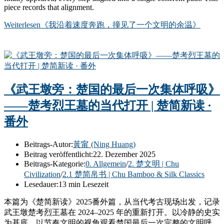
piece records that alignment.
Weiterlesen
《我沿着速度奔跑，撞见了一个文明的余温》
《武王墩旁：楚国的最后一次集体呼吸》
——楚考烈王墓的当代打开 | 楚简新读 ·
番外
Beitrags-Autor:
黃甯 (Ning Huang)
Beitrag veröffentlicht:
22. Dezember 2025
Beitrags-Kategorie:
0. Allgemein
/
2. 楚文明 | Chu
Civilization
/
2.1 楚简帛书 | Chu Bamboo & Silk Classics
Lesedauer:
13 min Lesezeit
本篇为《楚简新读》2025番外篇，从当代考古现场出发，记录
武王墩楚考烈王墓在 2024–2025 年的重新打开。以冷静的史实
为基底，以节奏文明的视角观看楚国最后一次完整的文明呼