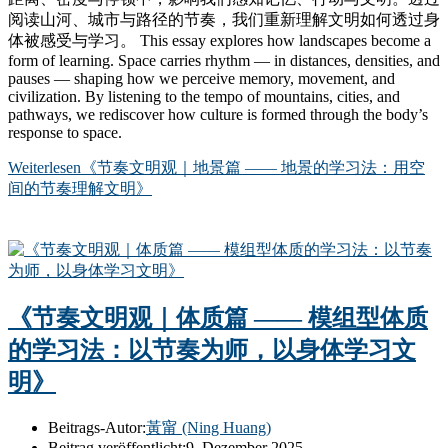
阅读山河、城市与路径的节奏，我们重新理解文明如何透过身
体被感受与学习。 This essay explores how landscapes become a
form of learning. Space carries rhythm — in distances, densities, and
pauses — shaping how we perceive memory, movement, and
civilization. By listening to the tempo of mountains, cities, and
pathways, we rediscover how culture is formed through the body’s
response to space.
Weiterlesen
《节奏文明观｜地景篇 —— 地景的学习法：用空
间的节奏理解文明》
《节奏文明观｜体质篇 —— 模组型体质
的学习法：以节奏为师，以身体学习文
明》
Beitrags-Autor:
黃甯 (Ning Huang)
Beitrag veröffentlicht:
9. Dezember 2025