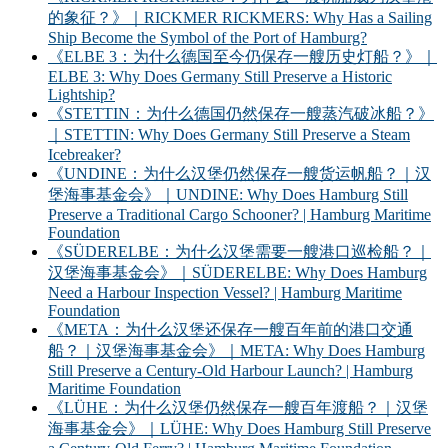
的象征？》｜RICKMER RICKMERS: Why Has a Sailing
Ship Become the Symbol of the Port of Hamburg?
《ELBE 3：为什么德国至今仍保存一艘历史灯船？》｜
ELBE 3: Why Does Germany Still Preserve a Historic
Lightship?
《STETTIN：为什么德国仍然保存一艘蒸汽破冰船？》
｜STETTIN: Why Does Germany Still Preserve a Steam
Icebreaker?
《UNDINE：为什么汉堡仍然保存一艘货运帆船？｜汉
堡海事基金会》｜UNDINE: Why Does Hamburg Still
Preserve a Traditional Cargo Schooner? | Hamburg Maritime
Foundation
《SÜDERELBE：为什么汉堡需要一艘港口巡检船？｜
汉堡海事基金会》｜SÜDERELBE: Why Does Hamburg
Need a Harbour Inspection Vessel? | Hamburg Maritime
Foundation
《META：为什么汉堡还保存一艘百年前的港口交通
船？｜汉堡海事基金会》｜META: Why Does Hamburg
Still Preserve a Century-Old Harbour Launch? | Hamburg
Maritime Foundation
《LÜHE：为什么汉堡仍然保存一艘百年渡船？｜汉堡
海事基金会》｜LÜHE: Why Does Hamburg Still Preserve