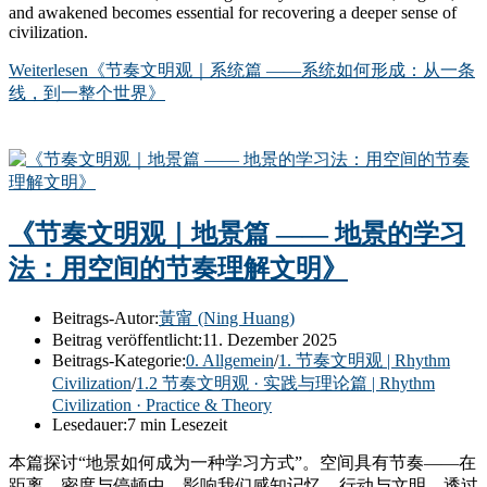
and awakened becomes essential for recovering a deeper sense of
civilization.
Weiterlesen
《节奏文明观｜系统篇 ——系统如何形成：从一条
线，到一整个世界》
《节奏文明观｜地景篇 —— 地景的学习
法：用空间的节奏理解文明》
Beitrags-Autor:
黃甯 (Ning Huang)
Beitrag veröffentlicht:
11. Dezember 2025
Beitrags-Kategorie:
0. Allgemein
/
1. 节奏文明观 | Rhythm
Civilization
/
1.2 节奏文明观 · 实践与理论篇 | Rhythm
Civilization · Practice & Theory
Lesedauer:
7 min Lesezeit
本篇探讨“地景如何成为一种学习方式”。空间具有节奏——在
距离、密度与停顿中，影响我们感知记忆、行动与文明。透过