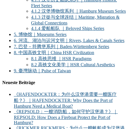
Fleet Series
4.1.2 汉堡博物馆系列 ｜Hamburg Museum Series
4.1.3 迁徙与全球连结｜Maritime, Migration &
Global Connections
4.1.4 爱船船队 ｜Beloved Ships Series
5. 博物馆｜Museums Series
6. 河流、湖泊与运河文明｜Rivers, Lakes & Canals Series
7. 巴登－符腾堡系列｜Baden-Württemberg Series
8. 中国高铁文明｜China HSR Civilization
8.1 高铁思维 ｜HSR Paradigms
8.2 高铁文化美学｜HSR Cultural Aesthetics
9. 臺灣脉动｜Pulse of Taiwan
Neueste Beiträge
《HAFENDOCKTER：为什么汉堡港需要一艘医疗
船？》｜HAFENDOCKTER: Why Does the Port of
Hamburg Need a Medical Boat?
《REPSOLD：一艘消防船，如何守护汉堡港？》｜
REPSOLD: How Does a Fireboat Protect the Port of
Hamburg?
《RICKMER RICKMERS：为什么一艘帆船成为汉堡港