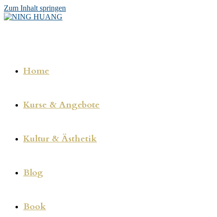
Zum Inhalt springen
Home
Kurse & Angebote
Kultur & Ästhetik
Blog
Book