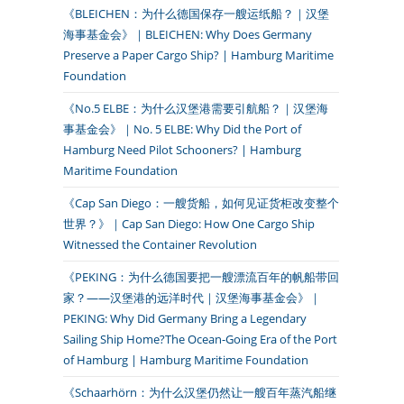
《BLEICHEN：为什么德国保存一艘运纸船？｜汉堡
海事基金会》｜BLEICHEN: Why Does Germany
Preserve a Paper Cargo Ship? | Hamburg Maritime
Foundation
《No.5 ELBE：为什么汉堡港需要引航船？｜汉堡海
事基金会》｜No. 5 ELBE: Why Did the Port of
Hamburg Need Pilot Schooners? | Hamburg
Maritime Foundation
《Cap San Diego：一艘货船，如何见证货柜改变整个
世界？》｜Cap San Diego: How One Cargo Ship
Witnessed the Container Revolution
《PEKING：为什么德国要把一艘漂流百年的帆船带回
家？——汉堡港的远洋时代｜汉堡海事基金会》｜
PEKING: Why Did Germany Bring a Legendary
Sailing Ship Home?The Ocean-Going Era of the Port
of Hamburg | Hamburg Maritime Foundation
《Schaarhörn：为什么汉堡仍然让一艘百年蒸汽船继