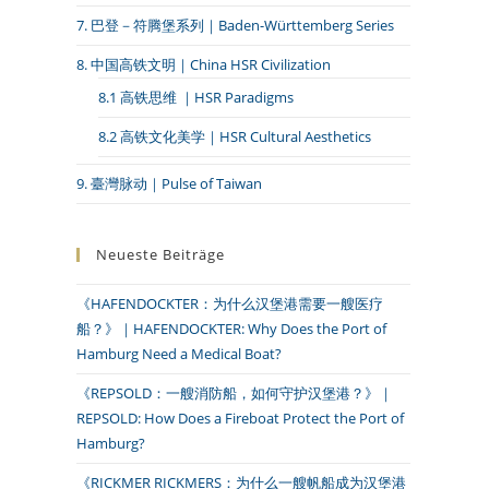
7. 巴登－符腾堡系列｜Baden-Württemberg Series
8. 中国高铁文明｜China HSR Civilization
8.1 高铁思维 ｜HSR Paradigms
8.2 高铁文化美学｜HSR Cultural Aesthetics
9. 臺灣脉动｜Pulse of Taiwan
Neueste Beiträge
《HAFENDOCKTER：为什么汉堡港需要一艘医疗
船？》｜HAFENDOCKTER: Why Does the Port of
Hamburg Need a Medical Boat?
《REPSOLD：一艘消防船，如何守护汉堡港？》｜
REPSOLD: How Does a Fireboat Protect the Port of
Hamburg?
《RICKMER RICKMERS：为什么一艘帆船成为汉堡港