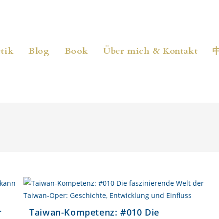
tik
Blog
Book
Über mich & Kontakt
r
Taiwan-Kompetenz: #010 Die