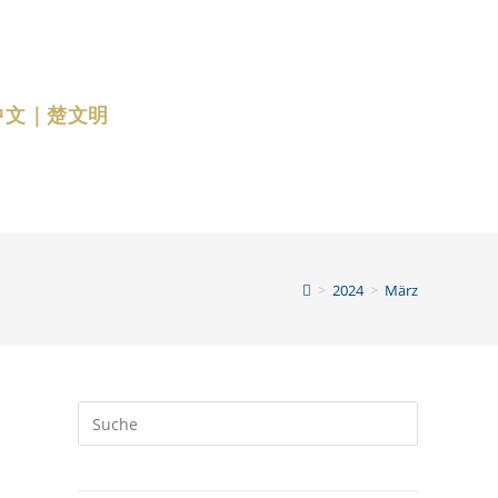
中文｜楚文明
>
2024
>
März