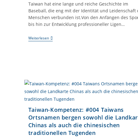
Taiwan hat eine lange und reiche Geschichte im
Baseball, die eng mit der Identität und Leidenschaft 
Menschen verbunden ist.Von den Anfängen des Spor
bis hin zur Entwicklung professioneller Ligen…
Taiwan-
Weiterlesen
Kompetenz:
#006
Der
Nationalsport
Taiwans:
Baseball
Taiwan-Kompetenz: #004 Taiwans
Ortsnamen bergen sowohl die Landkar
Chinas als auch die chinesischen
traditionellen Tugenden