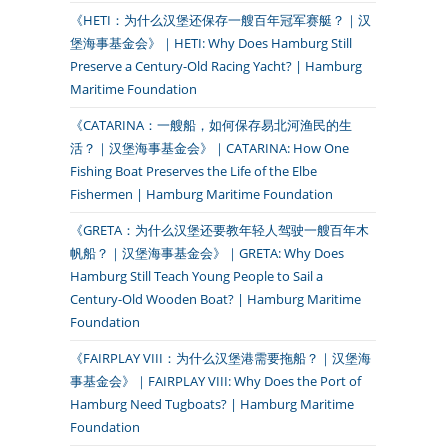
《HETI：为什么汉堡还保存一艘百年冠军赛艇？｜汉
堡海事基金会》｜HETI: Why Does Hamburg Still
Preserve a Century-Old Racing Yacht? | Hamburg
Maritime Foundation
《CATARINA：一艘船，如何保存易北河渔民的生
活？｜汉堡海事基金会》｜CATARINA: How One
Fishing Boat Preserves the Life of the Elbe
Fishermen | Hamburg Maritime Foundation
《GRETA：为什么汉堡还要教年轻人驾驶一艘百年木
帆船？｜汉堡海事基金会》｜GRETA: Why Does
Hamburg Still Teach Young People to Sail a
Century-Old Wooden Boat? | Hamburg Maritime
Foundation
《FAIRPLAY VIII：为什么汉堡港需要拖船？｜汉堡海
事基金会》｜FAIRPLAY VIII: Why Does the Port of
Hamburg Need Tugboats? | Hamburg Maritime
Foundation