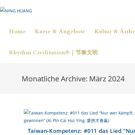
Zum
Inhalt
springen
Home
Kurse & Angebote
Kultur & Ästhe
Rhythm Civilization®｜节奏文明
Monatliche Archive: März 2024
Taiwan-Kompetenz: #011 das Lied “Nu