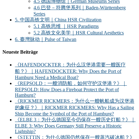
4.5 德国博物馆｜German Museums Series
4.6 巴登－符腾堡系列｜Baden-Württemberg
Series
5. 中国高铁文明｜China HSR Civilization
5.1 高铁思维 ｜HSR Paradigms
5.2 高铁文化美学｜HSR Cultural Aesthetics
6. 臺灣脉动｜Pulse of Taiwan
Neueste Beiträge
《HAFENDOCKTER：为什么汉堡港需要一艘医疗
船？》｜HAFENDOCKTER: Why Does the Port of
Hamburg Need a Medical Boat?
《REPSOLD：一艘消防船，如何守护汉堡港？》｜
REPSOLD: How Does a Fireboat Protect the Port of
Hamburg?
《RICKMER RICKMERS：为什么一艘帆船成为汉堡港
的象征？》｜RICKMER RICKMERS: Why Has a Sailing
Ship Become the Symbol of the Port of Hamburg?
《ELBE 3：为什么德国至今仍保存一艘历史灯船？》｜
ELBE 3: Why Does Germany Still Preserve a Historic
Lightship?
《STETTIN：为什么德国仍然保存一艘蒸汽破冰船？》