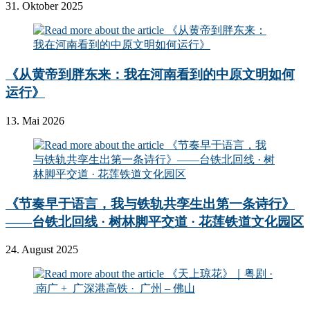
31. Oktober 2025
《从黄帝到胖东来：我在河南看到的中原文明如何
运行》
13. Mai 2026
《节奏早于语言，我与铁轨共孪生出第一条诗行》
——台铁北回线 · 树林脚平交道 · 花莲铁道文化园区
24. August 2025