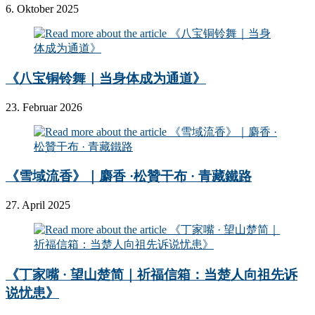
6. Oktober 2025
《八宝铜铃舞｜当身体成为通道》
23. Februar 2026
《雪域流香》｜麝香 ·松贊干布 · 青藏鐵路
27. April 2025
《丁家嘴 · 望山楚简｜祈福信箱：当楚人向祖先诉
说忧患》