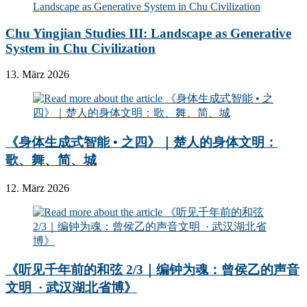
Chu Yingjian Studies III: Landscape as Generative
System in Chu Civilization
13. März 2026
《身体生成式智能 • 之四》｜楚人的身体文明：
歌、舞、简、城
12. März 2026
《听见千年前的和弦 2/3｜编钟为魂：曾侯乙的声音
文明 · 武汉湖北省博》