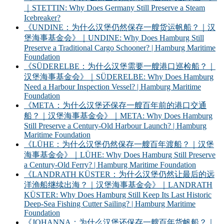
｜STETTIN: Why Does Germany Still Preserve a Steam
Icebreaker?
《UNDINE：为什么汉堡仍然保存一艘货运帆船？｜汉
堡海事基金会》｜UNDINE: Why Does Hamburg Still
Preserve a Traditional Cargo Schooner? | Hamburg Maritime
Foundation
《SÜDERELBE：为什么汉堡需要一艘港口巡检船？｜
汉堡海事基金会》｜SÜDERELBE: Why Does Hamburg
Need a Harbour Inspection Vessel? | Hamburg Maritime
Foundation
《META：为什么汉堡还保存一艘百年前的港口交通
船？｜汉堡海事基金会》｜META: Why Does Hamburg
Still Preserve a Century-Old Harbour Launch? | Hamburg
Maritime Foundation
《LÜHE：为什么汉堡仍然保存一艘百年渡船？｜汉堡
海事基金会》｜LÜHE: Why Does Hamburg Still Preserve
a Century-Old Ferry? | Hamburg Maritime Foundation
《LANDRATH KÜSTER：为什么汉堡仍然让最后的远
洋渔船继续出海？｜汉堡海事基金会》｜LANDRATH
KÜSTER: Why Does Hamburg Still Keep Its Last Historic
Deep-Sea Fishing Cutter Sailing? | Hamburg Maritime
Foundation
《JOHANNA：为什么汉堡还保存一艘百年货帆船？｜