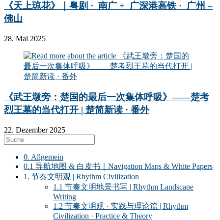
《天上琼花》｜粤剧 · 南广 + 广深港高铁 · 广州 –
佛山
28. Mai 2025
《武王墩旁：楚国的最后一次集体呼吸》——楚考
烈王墓的当代打开 | 楚简新读 · 番外
22. Dezember 2025
0. Allgemein
0.1 导航地图 & 白皮书｜Navigation Maps & White Papers
1. 节奏文明观 | Rhythm Civilization
1.1 节奏文明地景书写 | Rhythm Landscape
Writing
1.2 节奏文明观 · 实践与理论篇 | Rhythm
Civilization · Practice & Theory