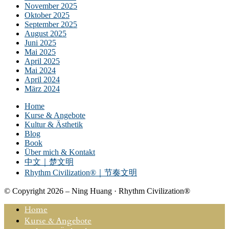
November 2025
Oktober 2025
September 2025
August 2025
Juni 2025
Mai 2025
April 2025
Mai 2024
April 2024
März 2024
Home
Kurse & Angebote
Kultur & Ästhetik
Blog
Book
Über mich & Kontakt
中文｜楚文明
Rhythm Civilization®｜节奏文明
© Copyright 2026 – Ning Huang · Rhythm Civilization®
Home
Kurse & Angebote