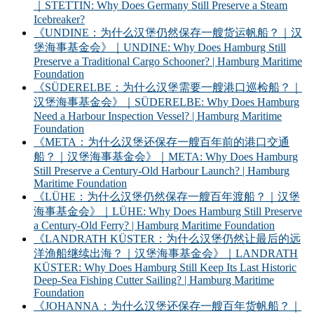
｜STETTIN: Why Does Germany Still Preserve a Steam
Icebreaker?
《UNDINE：为什么汉堡仍然保存一艘货运帆船？｜汉
堡海事基金会》｜UNDINE: Why Does Hamburg Still
Preserve a Traditional Cargo Schooner? | Hamburg Maritime
Foundation
《SÜDERELBE：为什么汉堡需要一艘港口巡检船？｜
汉堡海事基金会》｜SÜDERELBE: Why Does Hamburg
Need a Harbour Inspection Vessel? | Hamburg Maritime
Foundation
《META：为什么汉堡还保存一艘百年前的港口交通
船？｜汉堡海事基金会》｜META: Why Does Hamburg
Still Preserve a Century-Old Harbour Launch? | Hamburg
Maritime Foundation
《LÜHE：为什么汉堡仍然保存一艘百年渡船？｜汉堡
海事基金会》｜LÜHE: Why Does Hamburg Still Preserve
a Century-Old Ferry? | Hamburg Maritime Foundation
《LANDRATH KÜSTER：为什么汉堡仍然让最后的远
洋渔船继续出海？｜汉堡海事基金会》｜LANDRATH
KÜSTER: Why Does Hamburg Still Keep Its Last Historic
Deep-Sea Fishing Cutter Sailing? | Hamburg Maritime
Foundation
《JOHANNA：为什么汉堡还保存一艘百年货帆船？｜