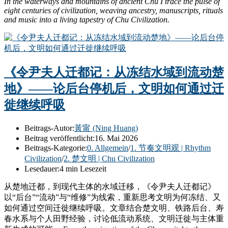
In the waterways and mountains of ancient Chu I trace the pulse of
eight centuries of civilization, weaving ancestry, manuscripts, rituals
and music into a living tapestry of Chu Civilization.
《令尹夫人迁都记：从冻结水域到流动楚
地》——论后台停机后，文明如何通过迁
徙继续呼吸
Beitrags-Autor:
黃甯 (Ning Huang)
Beitrag veröffentlicht:
16. Mai 2026
Beitrags-Kategorie:
0. Allgemein
/
1. 节奏文明观 | Rhythm
Civilization
/
2. 楚文明 | Chu Civilization
Lesedauer:
4 min Lesezeit
从楚地迁都，到现代主体的水域迁移，《令尹夫人迁都记》
以“后台”“流动”与“维修”为线索，重新思考文明为何冻结、又
如何通过空间迁徙继续呼吸。文章结合楚文明、铁路后台、寿
春水系与个人田野经验，讨论低流动系统、文明迁徙与主体重