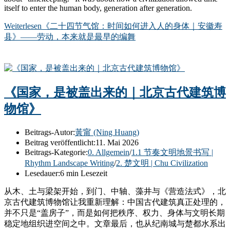
itself to enter the human body, generation after generation.
Weiterlesen
《二十四节气馆：时间如何进入人的身体｜安徽寿
县》——劳动，本来就是最早的编舞
《国家，是被盖出来的｜北京古代建筑博
物馆》
Beitrags-Autor:
黃甯 (Ning Huang)
Beitrag veröffentlicht:
11. Mai 2026
Beitrags-Kategorie:
0. Allgemein
/
1.1 节奏文明地景书写 |
Rhythm Landscape Writing
/
2. 楚文明 | Chu Civilization
Lesedauer:
6 min Lesezeit
从木、土与梁架开始，到门、中轴、藻井与《营造法式》，北
京古代建筑博物馆让我重新理解：中国古代建筑真正处理的，
并不只是“盖房子”，而是如何把秩序、权力、身体与文明长期
稳定地组织进空间之中。文章最后，也从纪南城与楚都水系出