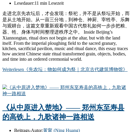
Lesedauer:
11 min Lesezeit
走进北京先农坛后，才会发现：祭祀，并不是从祭坛开始，而
是从土地开始。从一亩三分地，到神仓、神厨、宰牲亭、乐舞
与观耕台，这篇文章重新观看中国古代祭礼如何一步步把粮、
器、牲、身体与时间整理进秩序之中。 Inside Beijing’s
Xiannongtan, ritual does not begin at the altar, but with the land
itself. From the imperial ploughing field to the sacred granary,
kitchen, sacrificial pavilion, music and ritual dance, this essay traces
how ancient Chinese state ritual transformed grain, objects, bodies,
and time into an ordered ceremonial world.
Weiterlesen
《先农坛：物如何成为祭｜北京古代建筑博物馆》
《从中原进入楚地》—— 郑州东至寿县
的高铁上，九歌诸神一路相送
Beitrags-Autor:
黃甯 (Ning Huang)