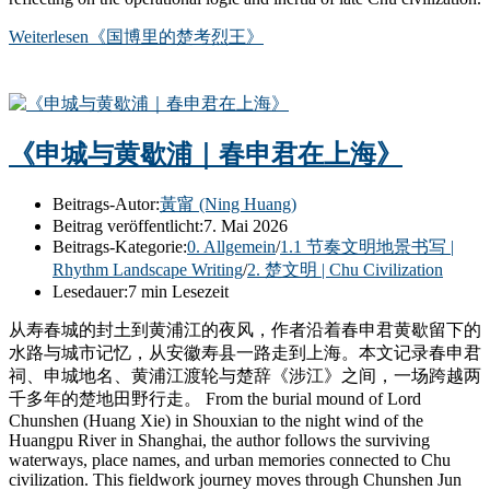
Weiterlesen
《国博里的楚考烈王》
《申城与黄歇浦｜春申君在上海》
Beitrags-Autor:
黃甯 (Ning Huang)
Beitrag veröffentlicht:
7. Mai 2026
Beitrags-Kategorie:
0. Allgemein
/
1.1 节奏文明地景书写 |
Rhythm Landscape Writing
/
2. 楚文明 | Chu Civilization
Lesedauer:
7 min Lesezeit
从寿春城的封土到黄浦江的夜风，作者沿着春申君黄歇留下的
水路与城市记忆，从安徽寿县一路走到上海。本文记录春申君
祠、申城地名、黄浦江渡轮与楚辞《涉江》之间，一场跨越两
千多年的楚地田野行走。 From the burial mound of Lord
Chunshen (Huang Xie) in Shouxian to the night wind of the
Huangpu River in Shanghai, the author follows the surviving
waterways, place names, and urban memories connected to Chu
civilization. This fieldwork journey moves through Chunshen Jun