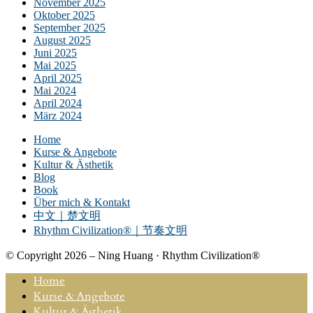
November 2025
Oktober 2025
September 2025
August 2025
Juni 2025
Mai 2025
April 2025
Mai 2024
April 2024
März 2024
Home
Kurse & Angebote
Kultur & Ästhetik
Blog
Book
Über mich & Kontakt
中文｜楚文明
Rhythm Civilization®｜节奏文明
© Copyright 2026 – Ning Huang · Rhythm Civilization®
Home
Kurse & Angebote
Kultur & Ästhetik