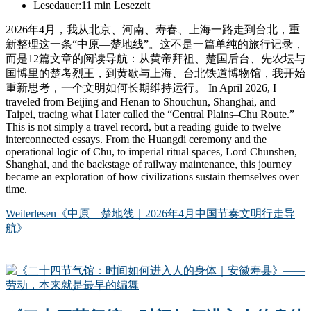
Lesedauer:
11 min Lesezeit
2026年4月，我从北京、河南、寿春、上海一路走到台北，重
新整理这一条“中原—楚地线”。这不是一篇单纯的旅行记录，
而是12篇文章的阅读导航：从黄帝拜祖、楚国后台、先农坛与
国博里的楚考烈王，到黄歇与上海、台北铁道博物馆，我开始
重新思考，一个文明如何长期维持运行。 In April 2026, I
traveled from Beijing and Henan to Shouchun, Shanghai, and
Taipei, tracing what I later called the “Central Plains–Chu Route.”
This is not simply a travel record, but a reading guide to twelve
interconnected essays. From the Huangdi ceremony and the
operational logic of Chu, to imperial ritual spaces, Lord Chunshen,
Shanghai, and the backstage of railway maintenance, this journey
became an exploration of how civilizations sustain themselves over
time.
Weiterlesen
《中原—楚地线｜2026年4月中国节奏文明行走导
航》