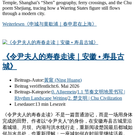
Temple, Shanghai’s “Shen” geography, ferry crossings, and the Chu
poem Shejiang, tracing how a Warring States figure still flows
through a modern city.
Weiterlesen
《申城与黄歇浦｜春申君在上海》
《令尹夫人的寿春走读｜安徽 • 寿县古
城》
Beitrags-Autor:
黃甯 (Ning Huang)
Beitrag veröffentlicht:
6. Mai 2026
Beitrags-Kategorie:
0. Allgemein
/
1.1 节奏文明地景书写 |
Rhythm Landscape Writing
/
2. 楚文明 | Chu Civilization
Lesedauer:
13 min Lesezeit
《令尹夫人的寿春走读》不是一篇普通游记，而是一场用身体
完成的田野。作者以“令尹夫人”的身份，在安徽寿县古城里沿
着城墙、月坝、内湖与洪水线行走，重新阅读楚国最后都城如
何与水共处，也重新理解：一座城如何在时间里继续活着。