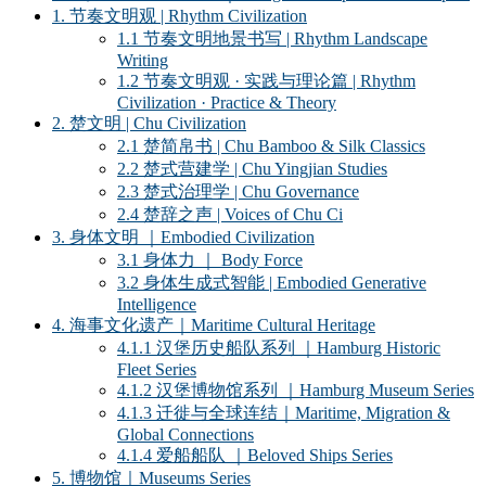
1. 节奏文明观 | Rhythm Civilization
1.1 节奏文明地景书写 | Rhythm Landscape
Writing
1.2 节奏文明观 · 实践与理论篇 | Rhythm
Civilization · Practice & Theory
2. 楚文明 | Chu Civilization
2.1 楚简帛书 | Chu Bamboo & Silk Classics
2.2 楚式营建学 | Chu Yingjian Studies
2.3 楚式治理学 | Chu Governance
2.4 楚辞之声 | Voices of Chu Ci
3. 身体文明 ｜Embodied Civilization
3.1 身体力 ｜ Body Force
3.2 身体生成式智能 | Embodied Generative
Intelligence
4. 海事文化遗产｜Maritime Cultural Heritage
4.1.1 汉堡历史船队系列 ｜Hamburg Historic
Fleet Series
4.1.2 汉堡博物馆系列 ｜Hamburg Museum Series
4.1.3 迁徙与全球连结｜Maritime, Migration &
Global Connections
4.1.4 爱船船队 ｜Beloved Ships Series
5. 博物馆｜Museums Series