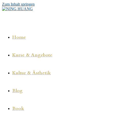
Zum Inhalt springen
Home
Kurse & Angebote
Kultur & Ästhetik
Blog
Book