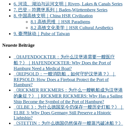
6. 河流、湖泊与运河文明｜Rivers, Lakes & Canals Series
7. 巴登－符腾堡系列｜Baden-Württemberg Series
8. 中国高铁文明｜China HSR Civilization
8.1 高铁思维 ｜HSR Paradigms
8.2 高铁文化美学｜HSR Cultural Aesthetics
9. 臺灣脉动｜Pulse of Taiwan
Neueste Beiträge
《HAFENDOCKTER：为什么汉堡港需要一艘医疗
船？》｜HAFENDOCKTER: Why Does the Port of
Hamburg Need a Medical Boat?
《REPSOLD：一艘消防船，如何守护汉堡港？》｜
REPSOLD: How Does a Fireboat Protect the Port of
Hamburg?
《RICKMER RICKMERS：为什么一艘帆船成为汉堡港
的象征？》｜RICKMER RICKMERS: Why Has a Sailing
Ship Become the Symbol of the Port of Hamburg?
《ELBE 3：为什么德国至今仍保存一艘历史灯船？》｜
ELBE 3: Why Does Germany Still Preserve a Historic
Lightship?
《STETTIN：为什么德国仍然保存一艘蒸汽破冰船？》