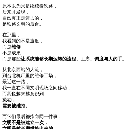
原本以为只是继续看铁路，
后来才发现，
自己真正走进去的，
是铁路文明的后台。
在那里，
我看到的不是速度，
而是
维修
；
不是成果，
而是那些
让系统能够长期运转的流程、工序、调度与人的手
。
从北京西站的人流，
到台北机厂里的维修工场，
最近这一路，
我一直在不同文明现场之间移动，
而我也越来越意识到：
流动，
需要被维持。
而它们最后都指向同一件事：
文明不是被建立一次，
文明是被长期维持出来的。