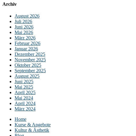
Archiv
August 2026
Juli 2026
Juni 2026
Mai 2026
März 2026
Februar 2026
Januar 2026
Dezember 2025
November 2025
Oktober 2025
September 2025
August 2025
Juni 2025
Mai 2025
April 2025
Mai 2024
April 2024
März 2024
Home
Kurse & Angebote
Kultur & Ästhetik
Blog