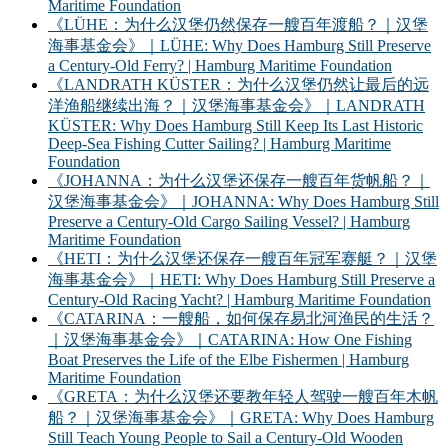
Maritime Foundation
《LÜHE：为什么汉堡仍然保存一艘百年渡船？｜汉堡
海事基金会》｜LÜHE: Why Does Hamburg Still Preserve
a Century-Old Ferry? | Hamburg Maritime Foundation
《LANDRATH KÜSTER：为什么汉堡仍然让最后的远
洋渔船继续出海？｜汉堡海事基金会》｜LANDRATH
KÜSTER: Why Does Hamburg Still Keep Its Last Historic
Deep-Sea Fishing Cutter Sailing? | Hamburg Maritime
Foundation
《JOHANNA：为什么汉堡还保存一艘百年货帆船？｜
汉堡海事基金会》｜JOHANNA: Why Does Hamburg Still
Preserve a Century-Old Cargo Sailing Vessel? | Hamburg
Maritime Foundation
《HETI：为什么汉堡还保存一艘百年冠军赛艇？｜汉堡
海事基金会》｜HETI: Why Does Hamburg Still Preserve a
Century-Old Racing Yacht? | Hamburg Maritime Foundation
《CATARINA：一艘船，如何保存易北河渔民的生活？
｜汉堡海事基金会》｜CATARINA: How One Fishing
Boat Preserves the Life of the Elbe Fishermen | Hamburg
Maritime Foundation
《GRETA：为什么汉堡还要教年轻人驾驶一艘百年木帆
船？｜汉堡海事基金会》｜GRETA: Why Does Hamburg
Still Teach Young People to Sail a Century-Old Wooden