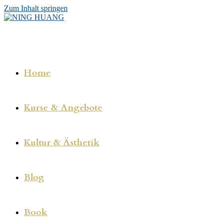
Zum Inhalt springen
Home
Kurse & Angebote
Kultur & Ästhetik
Blog
Book