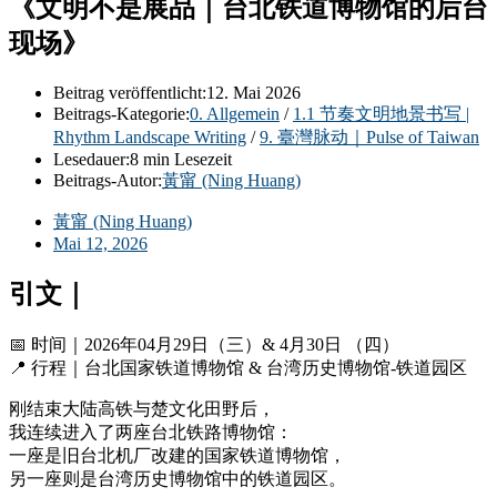
《文明不是展品｜台北铁道博物馆的后台
现场》
Beitrag veröffentlicht:
12. Mai 2026
Beitrags-Kategorie:
0. Allgemein
/
1.1 节奏文明地景书写 |
Rhythm Landscape Writing
/
9. 臺灣脉动｜Pulse of Taiwan
Lesedauer:
8 min Lesezeit
Beitrags-Autor:
黃甯 (Ning Huang)
黃甯 (Ning Huang)
Mai 12, 2026
引文｜
📅 时间｜2026年04月29日（三）& 4月30日 （四）
📍 行程｜台北国家铁道博物馆 & 台湾历史博物馆-铁道园区
刚结束大陆高铁与楚文化田野后，
我连续进入了两座台北铁路博物馆：
一座是旧台北机厂改建的国家铁道博物馆，
另一座则是台湾历史博物馆中的铁道园区。