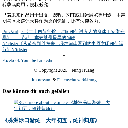
转载或商用，侵权必究。
📍若未来作品用于出版、课程、NFT或国际展览等用途，本声
明与区块链记录将作为原创凭证，拥有法律效力。
Prev
Voriger
《二十四节气馆：时间如何进入人的身体｜安徽寿
县》——劳动，本来就是最早的编舞
Nächster
《从黄帝到胖东来：我在河南看到的中原文明如何运
行》
Nächster
Facebook
Youtube
Linkedin
© Copyright 2026 – Ning Huang
Impressum
&
Datenschutzerklärung
Das könnte dir auch gefallen
《株洲渌口游傩｜大年初五，傩神归庙》