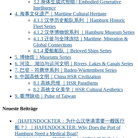
3.2 身体生成式智能 | Embodied Generative
Intelligence
4. 海事文化遗产｜Maritime Cultural Heritage
4.1.1 汉堡历史船队系列 ｜Hamburg Historic
Fleet Series
4.1.2 汉堡博物馆系列 ｜Hamburg Museum Series
4.1.3 迁徙与全球连结｜Maritime, Migration &
Global Connections
4.1.4 爱船船队 ｜Beloved Ships Series
5. 博物馆｜Museums Series
6. 河流、湖泊与运河文明｜Rivers, Lakes & Canals Series
7. 巴登－符腾堡系列｜Baden-Württemberg Series
8. 中国高铁文明｜China HSR Civilization
8.1 高铁思维 ｜HSR Paradigms
8.2 高铁文化美学｜HSR Cultural Aesthetics
9. 臺灣脉动｜Pulse of Taiwan
Neueste Beiträge
《HAFENDOCKTER：为什么汉堡港需要一艘医疗
船？》｜HAFENDOCKTER: Why Does the Port of
Hamburg Need a Medical Boat?