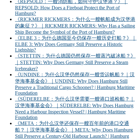
《REPSOLD：一艘消防船，如何守护汉堡港？》｜
REPSOLD: How Does a Fireboat Protect the Port of
Hamburg?
《RICKMER RICKMERS：为什么一艘帆船成为汉堡港
的象征？》｜RICKMER RICKMERS: Why Has a Sailing
Ship Become the Symbol of the Port of Hamburg?
《ELBE 3：为什么德国至今仍保存一艘历史灯船？》｜
ELBE 3: Why Does Germany Still Preserve a Historic
Lightship?
《STETTIN：为什么德国仍然保存一艘蒸汽破冰船？》
｜STETTIN: Why Does Germany Still Preserve a Steam
Icebreaker?
《UNDINE：为什么汉堡仍然保存一艘货运帆船？｜汉
堡海事基金会》｜UNDINE: Why Does Hamburg Still
Preserve a Traditional Cargo Schooner? | Hamburg Maritime
Foundation
《SÜDERELBE：为什么汉堡需要一艘港口巡检船？｜
汉堡海事基金会》｜SÜDERELBE: Why Does Hamburg
Need a Harbour Inspection Vessel? | Hamburg Maritime
Foundation
《META：为什么汉堡还保存一艘百年前的港口交通
船？｜汉堡海事基金会》｜META: Why Does Hamburg
Still Preserve a Century-Old Harbour Launch? | Hamburg