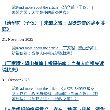
《清华简〈子仪〉｜未盟之盟：囚徒楚使的辞令博
弈》
21. November 2025
《丁家嘴 · 望山楚简｜祈福信箱：当楚人向祖先诉
说忧患》
31. Oktober 2025
《人类组织的终极意义：存在、秩序与超越｜清华