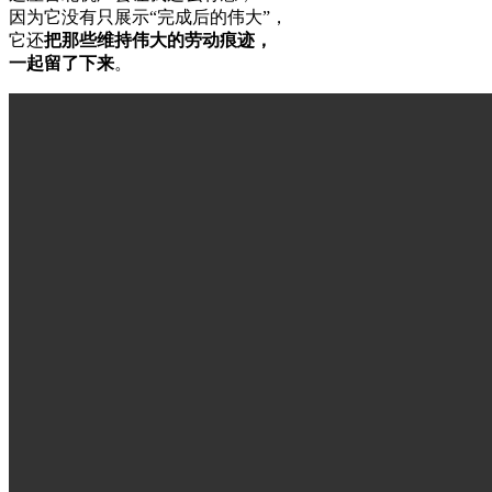
因为它没有只展示“完成后的伟大”，
它还
把那些维持伟大的劳动痕迹，
一起留了下来
。