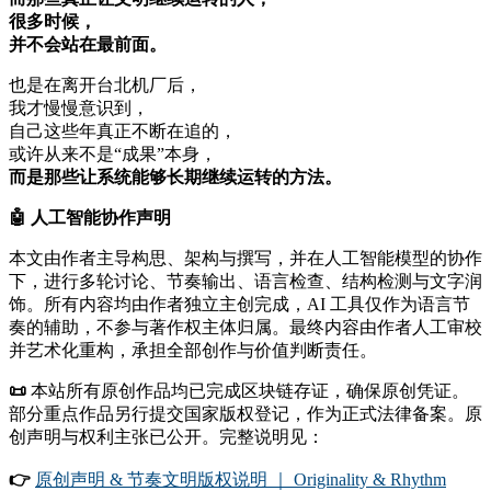
很多时候，
并不会站在最前面。
也是在离开台北机厂后，
我才慢慢意识到，
自己这些年真正不断在追的，
或许从来不是“成果”本身，
而是那些让系统能够长期继续运转的方法。
🤖
人工智能协作声明
本文由作者主导构思、架构与撰写，并在人工智能模型的协作
下，进行多轮讨论、节奏输出、语言检查、结构检测与文字润
饰。所有内容均由作者独立主创完成，AI 工具仅作为语言节
奏的辅助，不参与著作权主体归属。最终内容由作者人工审校
并艺术化重构，承担全部创作与价值判断责任。
📜
本站所有原创作品均已完成区块链存证，确保原创凭证。
部分重点作品另行提交国家版权登记，作为正式法律备案。原
创声明与权利主张已公开。完整说明见：
👉
原创声明 & 节奏文明版权说明 ｜ Originality & Rhythm