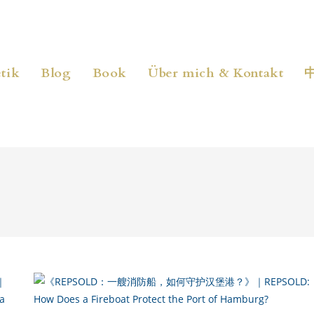
tik
Blog
Book
Über mich & Kontakt