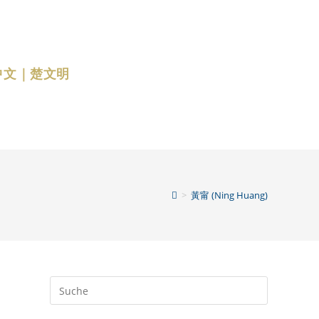
中文｜楚文明
>
黃甯 (Ning Huang)