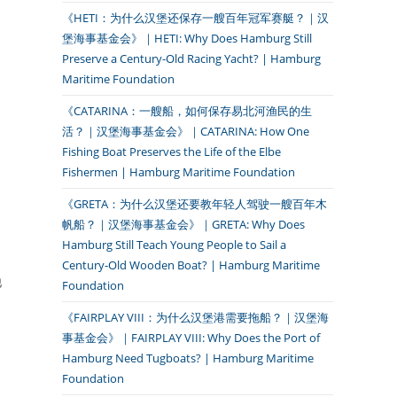
《HETI：为什么汉堡还保存一艘百年冠军赛艇？｜汉
堡海事基金会》｜HETI: Why Does Hamburg Still
Preserve a Century-Old Racing Yacht? | Hamburg
Maritime Foundation
《CATARINA：一艘船，如何保存易北河渔民的生
活？｜汉堡海事基金会》｜CATARINA: How One
Fishing Boat Preserves the Life of the Elbe
Fishermen | Hamburg Maritime Foundation
《GRETA：为什么汉堡还要教年轻人驾驶一艘百年木
，
帆船？｜汉堡海事基金会》｜GRETA: Why Does
Hamburg Still Teach Young People to Sail a
Century-Old Wooden Boat? | Hamburg Maritime
他
Foundation
《FAIRPLAY VIII：为什么汉堡港需要拖船？｜汉堡海
事基金会》｜FAIRPLAY VIII: Why Does the Port of
Hamburg Need Tugboats? | Hamburg Maritime
Foundation