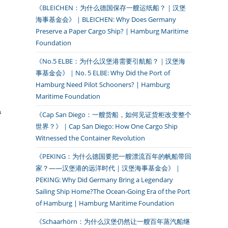
《BLEICHEN：为什么德国保存一艘运纸船？｜汉堡
海事基金会》｜BLEICHEN: Why Does Germany
Preserve a Paper Cargo Ship? | Hamburg Maritime
Foundation
《No.5 ELBE：为什么汉堡港需要引航船？｜汉堡海
事基金会》｜No. 5 ELBE: Why Did the Port of
Hamburg Need Pilot Schooners? | Hamburg
Maritime Foundation
，
温
《Cap San Diego：一艘货船，如何见证货柜改变整个
世界？》｜Cap San Diego: How One Cargo Ship
Witnessed the Container Revolution
《PEKING：为什么德国要把一艘漂流百年的帆船带回
家？——汉堡港的远洋时代｜汉堡海事基金会》｜
PEKING: Why Did Germany Bring a Legendary
Sailing Ship Home?The Ocean-Going Era of the Port
of Hamburg | Hamburg Maritime Foundation
《Schaarhörn：为什么汉堡仍然让一艘百年蒸汽船继