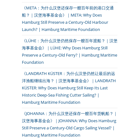
《META：为什么汉堡还保存一艘百年前的港口交通
船？｜汉堡海事基金会》｜META: Why Does
Hamburg Still Preserve a Century-Old Harbour
Launch? | Hamburg Maritime Foundation
《LÜHE：为什么汉堡仍然保存一艘百年渡船？｜汉堡
海事基金会》｜LÜHE: Why Does Hamburg Still
Preserve a Century-Old Ferry? | Hamburg Maritime
Foundation
《LANDRATH KÜSTER：为什么汉堡仍然让最后的远
洋渔船继续出海？｜汉堡海事基金会》｜LANDRATH
KÜSTER: Why Does Hamburg Still Keep Its Last
Historic Deep-Sea Fishing Cutter Sailing? |
Hamburg Maritime Foundation
《JOHANNA：为什么汉堡还保存一艘百年货帆船？｜
汉堡海事基金会》｜JOHANNA: Why Does Hamburg
Still Preserve a Century-Old Cargo Sailing Vessel? |
Hamburg Maritime Foundation