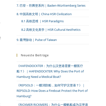
7. 巴登－符腾堡系列｜Baden-Württemberg Series
8. 中国高铁文明｜China HSR Civilization
8.1 高铁思维 ｜HSR Paradigms
人
8.2 高铁文化美学｜HSR Cultural Aesthetics
情
9. 臺灣脉动｜Pulse of Taiwan
Neueste Beiträge
《HAFENDOCKTER：为什么汉堡港需要一艘医疗
船？》｜HAFENDOCKTER: Why Does the Port of
Hamburg Need a Medical Boat?
《REPSOLD：一艘消防船，如何守护汉堡港？》｜
REPSOLD: How Does a Fireboat Protect the Port of
Hamburg?
《RICKMER RICKMERS：为什么一艘帆船成为汉堡港
逐