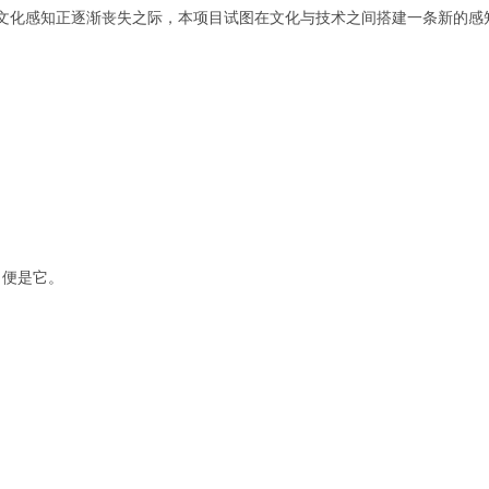
面，文化感知正逐渐丧失之际，本项目试图在文化与技术之间搭建一条新的感
，便是它。