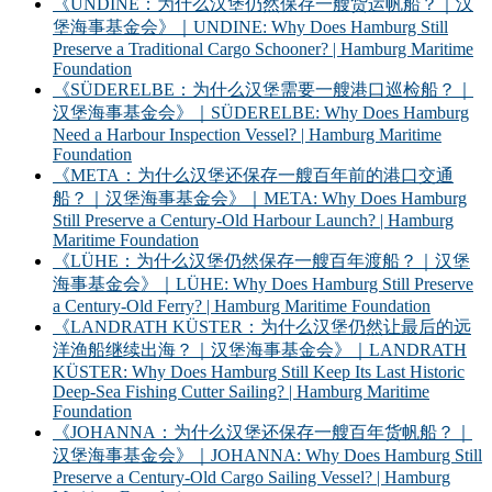
《UNDINE：为什么汉堡仍然保存一艘货运帆船？｜汉
堡海事基金会》｜UNDINE: Why Does Hamburg Still
Preserve a Traditional Cargo Schooner? | Hamburg Maritime
Foundation
《SÜDERELBE：为什么汉堡需要一艘港口巡检船？｜
汉堡海事基金会》｜SÜDERELBE: Why Does Hamburg
Need a Harbour Inspection Vessel? | Hamburg Maritime
Foundation
《META：为什么汉堡还保存一艘百年前的港口交通
船？｜汉堡海事基金会》｜META: Why Does Hamburg
Still Preserve a Century-Old Harbour Launch? | Hamburg
Maritime Foundation
《LÜHE：为什么汉堡仍然保存一艘百年渡船？｜汉堡
海事基金会》｜LÜHE: Why Does Hamburg Still Preserve
a Century-Old Ferry? | Hamburg Maritime Foundation
《LANDRATH KÜSTER：为什么汉堡仍然让最后的远
洋渔船继续出海？｜汉堡海事基金会》｜LANDRATH
KÜSTER: Why Does Hamburg Still Keep Its Last Historic
Deep-Sea Fishing Cutter Sailing? | Hamburg Maritime
Foundation
《JOHANNA：为什么汉堡还保存一艘百年货帆船？｜
汉堡海事基金会》｜JOHANNA: Why Does Hamburg Still
Preserve a Century-Old Cargo Sailing Vessel? | Hamburg