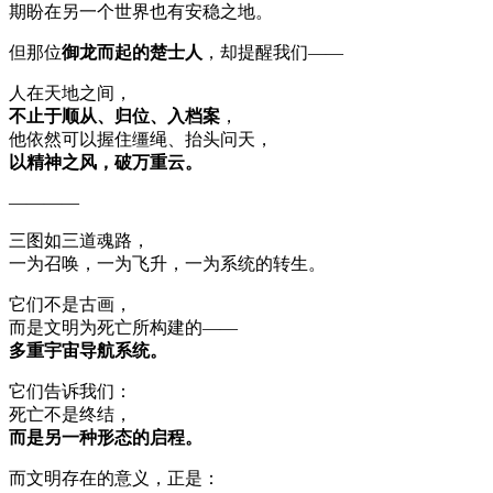
期盼在另一个世界也有安稳之地。
但那位
御龙而起的楚士人
，却提醒我们——
人在天地之间，
不止于顺从、归位、入档案
，
他依然可以握住缰绳、抬头问天，
以精神之风，破万重云。
————
三图如三道魂路，
一为召唤，一为飞升，一为系统的转生。
它们不是古画，
而是文明为死亡所构建的——
多重宇宙导航系统。
它们告诉我们：
死亡不是终结，
而是另一种形态的启程。
而文明存在的意义，正是：