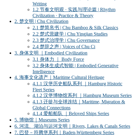
Writing
1.2 节奏文明观 · 实践与理论篇 | Rhythm
Civilization · Practice & Theory
2. 楚文明 | Chu Civilization
2.1 楚简帛书 | Chu Bamboo & Silk Classics
2.2 楚式营建学 | Chu Yingjian Studies
2.3 楚式治理学 | Chu Governance
2.4 楚辞之声 | Voices of Chu Ci
3. 身体文明 ｜Embodied Civilization
3.1 身体力 ｜ Body Force
3.2 身体生成式智能 | Embodied Generative
Intelligence
4. 海事文化遗产｜Maritime Cultural Heritage
4.1.1 汉堡历史船队系列 ｜Hamburg Historic
Fleet Series
4.1.2 汉堡博物馆系列 ｜Hamburg Museum Series
4.1.3 迁徙与全球连结｜Maritime, Migration &
Global Connections
4.1.4 爱船船队 ｜Beloved Ships Series
5. 博物馆｜Museums Series
6. 河流、湖泊与运河文明｜Rivers, Lakes & Canals Series
7. 巴登－符腾堡系列｜Baden-Württemberg Series