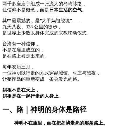
两千多座庙宇组成一张庞大的岛屿脉络，
让信仰不是概念，而是
日常生活的空气
。
其中最震撼的，是”大甲妈祖绕境”——
九天八夜、338 公里的徒步，
是世界上少数以身体完成的宗教移动仪式。
台湾有一种信仰，
不是在庙里成立的，
是在路上被走出来的。
每年农历三月，
一位神明以行走的方式穿越城镇、村庄与黑夜，
让整座岛屿重新变成一条会发光的路。
妈祖不是在天上，
妈祖是在一起行走的人身上。
一、路｜神明的身体是路径
神明不在庙里，而在把岛屿走亮的那条路上。