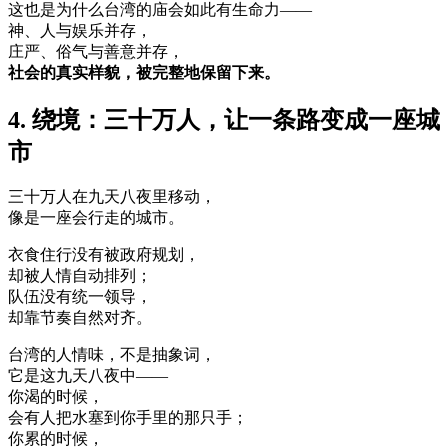
这也是为什么台湾的庙会如此有生命力——
神、人与娱乐并存，
庄严、俗气与善意并存，
社会的真实样貌，被完整地保留下来。
4. 绕境：三十万人，让一条路变成一座城
市
三十万人在九天八夜里移动，
像是一座会行走的城市。
衣食住行没有被政府规划，
却被人情自动排列；
队伍没有统一领导，
却靠节奏自然对齐。
台湾的人情味，不是抽象词，
它是这九天八夜中——
你渴的时候，
会有人把水塞到你手里的那只手；
你累的时候，