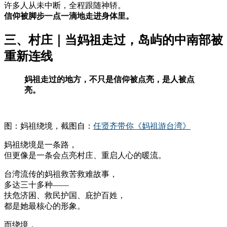
许多人从未中断，全程跟随神轿。
信仰被脚步一点一滴地走进身体里。
三、村庄｜当妈祖走过，岛屿的中南部被
重新连线
妈祖走过的地方，不只是信仰被点亮，是人被点
亮。
图：妈祖绕境，截图自：
任贤齐带你《妈祖游台湾》
妈祖绕境是一条路，
但更像是一条会点亮村庄、重启人心的暖流。
台湾流传的妈祖救苦救难故事，
多达三十多种——
扶危济困、救民护国、庇护百姓，
都是她最核心的形象。
而绕境，