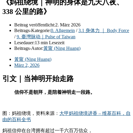
《妈祖绕境｜神明的身体是九天八夜、
338 公里的路》
Beitrag veröffentlicht:
2. März 2026
Beitrags-Kategorie:
0. Allgemein
/
3.1 身体力 ｜ Body Force
/
9. 臺灣脉动｜Pulse of Taiwan
Lesedauer:
13 min Lesezeit
Beitrags-Autor:
黃甯 (Ning Huang)
黃甯 (Ning Huang)
März 2, 2026
引文｜当神明开始走路
信仰不是朝拜，是陪着神明走一段路。
图：妈祖绕境，资料来源：
大甲妈祖绕境进香 – 维基百科，自
由的百科全书
妈祖信仰在台湾拥有超过一千六百万信众，