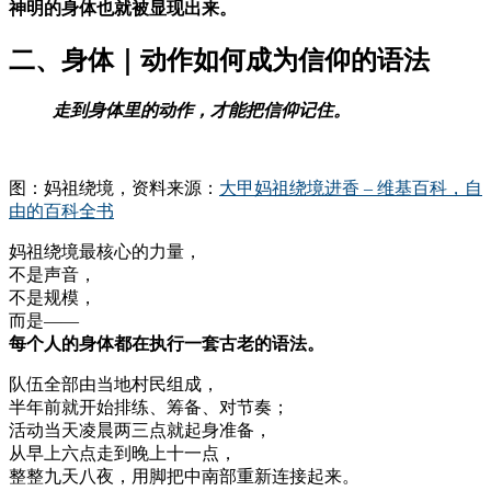
神明的身体也就被显现出来。
二、身体｜动作如何成为信仰的语法
走到身体里的动作，才能把信仰记住。
图：妈祖绕境，资料来源：
大甲妈祖绕境进香 – 维基百科，自
由的百科全书
妈祖绕境最核心的力量，
不是声音，
不是规模，
而是——
每个人的身体都在执行一套古老的语法。
队伍全部由当地村民组成，
半年前就开始排练、筹备、对节奏；
活动当天凌晨两三点就起身准备，
从早上六点走到晚上十一点，
整整九天八夜，用脚把中南部重新连接起来。