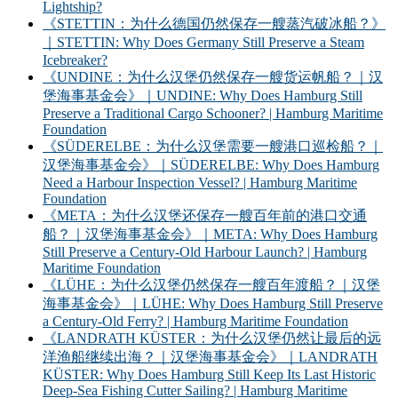
Lightship?
《STETTIN：为什么德国仍然保存一艘蒸汽破冰船？》
｜STETTIN: Why Does Germany Still Preserve a Steam
Icebreaker?
《UNDINE：为什么汉堡仍然保存一艘货运帆船？｜汉
堡海事基金会》｜UNDINE: Why Does Hamburg Still
Preserve a Traditional Cargo Schooner? | Hamburg Maritime
Foundation
《SÜDERELBE：为什么汉堡需要一艘港口巡检船？｜
汉堡海事基金会》｜SÜDERELBE: Why Does Hamburg
Need a Harbour Inspection Vessel? | Hamburg Maritime
Foundation
《META：为什么汉堡还保存一艘百年前的港口交通
船？｜汉堡海事基金会》｜META: Why Does Hamburg
Still Preserve a Century-Old Harbour Launch? | Hamburg
Maritime Foundation
《LÜHE：为什么汉堡仍然保存一艘百年渡船？｜汉堡
海事基金会》｜LÜHE: Why Does Hamburg Still Preserve
a Century-Old Ferry? | Hamburg Maritime Foundation
《LANDRATH KÜSTER：为什么汉堡仍然让最后的远
洋渔船继续出海？｜汉堡海事基金会》｜LANDRATH
KÜSTER: Why Does Hamburg Still Keep Its Last Historic
Deep-Sea Fishing Cutter Sailing? | Hamburg Maritime