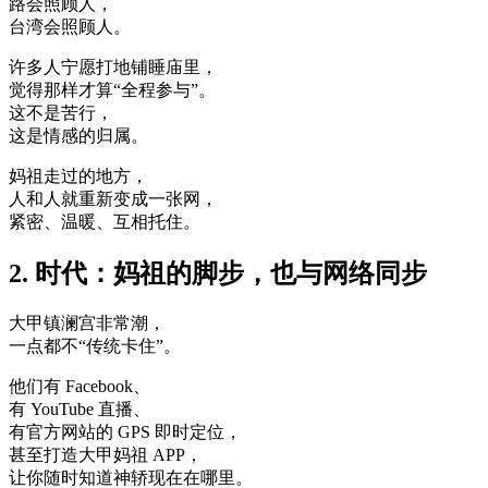
路会照顾人，
台湾会照顾人。
许多人宁愿打地铺睡庙里，
觉得那样才算“全程参与”。
这不是苦行，
这是情感的归属。
妈祖走过的地方，
人和人就重新变成一张网，
紧密、温暖、互相托住。
2. 时代：妈祖的脚步，也与网络同步
大甲镇澜宫非常潮，
一点都不“传统卡住”。
他们有 Facebook、
有 YouTube 直播、
有官方网站的 GPS 即时定位，
甚至打造大甲妈祖 APP，
让你随时知道神轿现在在哪里。