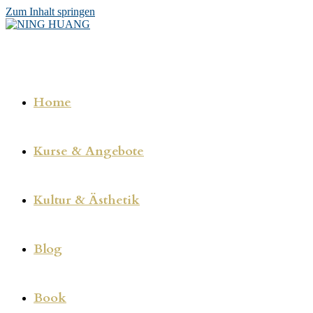
Zum Inhalt springen
Home
Kurse & Angebote
Kultur & Ästhetik
Blog
Book