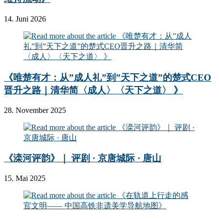
14. Juni 2026
《唯楚有才：从”成人礼”到”天下之道”的楚式CEO
晋升之路｜清华简〈成人〉〈天下之道〉 》
28. November 2025
《滦河评韵》｜ 评剧 · 京唐城际 · 唐山
15. Mai 2025