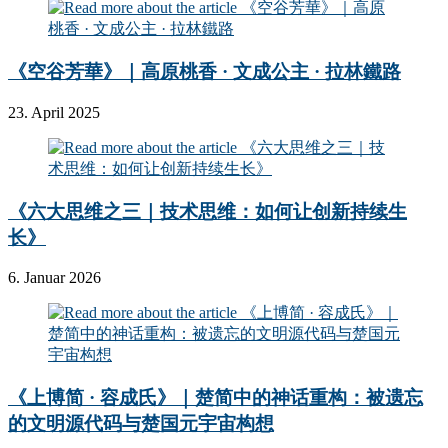
《空谷芳華》｜高原桃香 · 文成公主 · 拉林鐵路
23. April 2025
《六大思维之三｜技术思维：如何让创新持续生
长》
6. Januar 2026
《上博简 · 容成氏》｜楚简中的神话重构：被遗忘
的文明源代码与楚国元宇宙构想