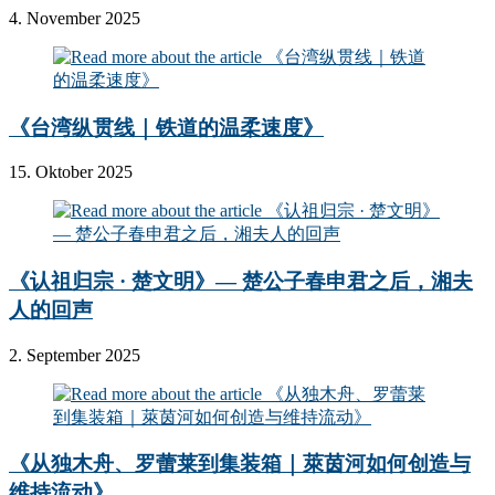
4. November 2025
《台湾纵贯线｜铁道的温柔速度》
15. Oktober 2025
《认祖归宗 · 楚文明》— 楚公子春申君之后，湘夫
人的回声
2. September 2025
《从独木舟、罗蕾莱到集装箱｜萊茵河如何创造与
维持流动》