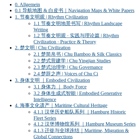
0. Allgemein
0.1 导航地图 & 白皮书｜Navigation Maps & White Papers
1. 节奏文明观 | Rhythm Civilization
1.1 节奏文明地景书写 | Rhythm Landscape
Writing
1.2 节奏文明观 · 实践与理论篇 | Rhythm
Civilization · Practice & Theory
2. 楚文明 | Chu Civilization
2.1 楚简帛书 | Chu Bamboo & Silk Classics
2.2 楚式营建学 | Chu Yingjian Studies
2.3 楚式治理学 | Chu Governance
2.4 楚辞之声 | Voices of Chu Ci
3. 身体文明 ｜Embodied Civilization
3.1 身体力 ｜ Body Force
3.2 身体生成式智能 | Embodied Generative
Intelligence
4. 海事文化遗产｜Maritime Cultural Heritage
4.1.1 汉堡历史船队系列 ｜Hamburg Historic
Fleet Series
4.1.2 汉堡博物馆系列 ｜Hamburg Museum Series
4.1.3 迁徙与全球连结｜Maritime, Migration &
Global Connections