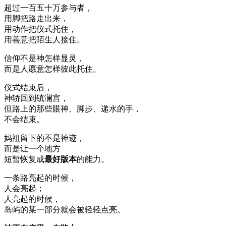
超过一百五十万参与者，
用脚把路走出来，
用动作把仪式托住，
用善意把陌生人接住。
信仰不是神怎样显灵，
而是人愿意怎样彼此托住。
仪式结束后，
神轿回到镇澜宫，
但路上的那些眼神、脚步、递水的手，
不会结束。
妈祖留下的不是神迹，
而是让一个地方
短暂恢复成
最好版本
的能力。
一条路亮起的时候，
人会亮起；
人亮起的时候，
岛屿的某一部分就会被轻轻点亮。