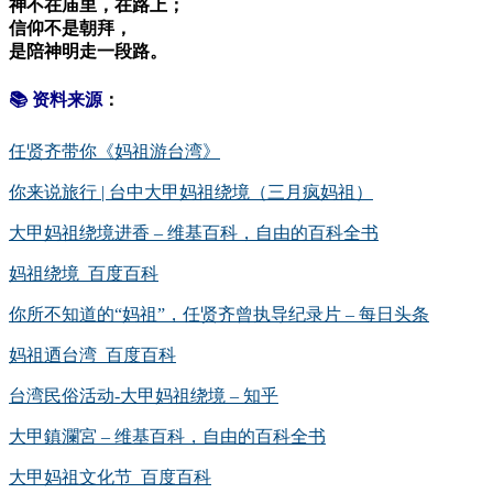
神不在庙里，在路上；
信仰不是朝拜，
是陪神明走一段路。
📚 资料来源
：
任贤齐带你《妈祖游台湾》
你来说旅行 | 台中大甲妈祖绕境（三月疯妈祖）
大甲妈祖绕境进香 – 维基百科，自由的百科全书
妈祖绕境_百度百科
你所不知道的“妈祖”，任贤齐曾执导纪录片 – 每日头条
妈祖迺台湾_百度百科
台湾民俗活动-大甲妈祖绕境 – 知乎
大甲鎮瀾宮 – 维基百科，自由的百科全书
大甲妈祖文化节_百度百科