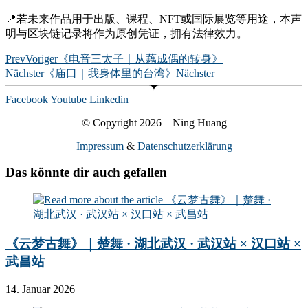
📍若未来作品用于出版、课程、NFT或国际展览等用途，本声
明与区块链记录将作为原创凭证，拥有法律效力。
Prev
Voriger
《电音三太子｜从藕成偶的转身》
Nächster
《庙口｜我身体里的台湾》
Nächster
Facebook
Youtube
Linkedin
© Copyright 2026 – Ning Huang
Impressum
&
Datenschutzerklärung
Das könnte dir auch gefallen
《云梦古舞》｜楚舞 · 湖北武汉 · 武汉站 × 汉口站 ×
武昌站
14. Januar 2026