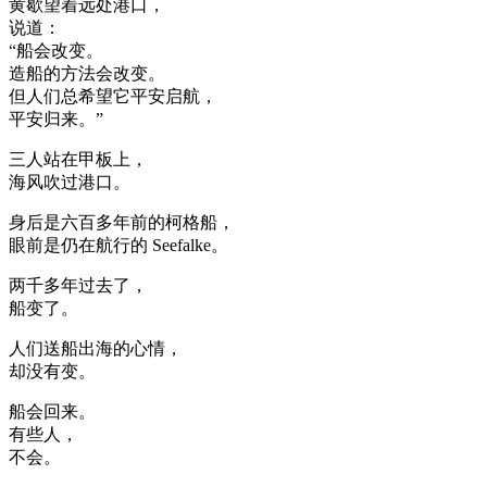
黄歇望着远处港口，
说道：
“船会改变。
造船的方法会改变。
但人们总希望它平安启航，
平安归来。”
三人站在甲板上，
海风吹过港口。
身后是六百多年前的柯格船，
眼前是仍在航行的 Seefalke。
两千多年过去了，
船变了。
人们送船出海的心情，
却没有变。
船会回来。
有些人，
不会。