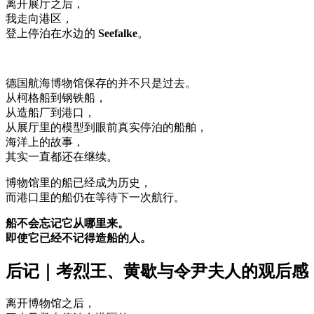
离开展厅之后，
我走向港区，
登上停泊在水边的
Seefalke
。
德国航海博物馆保存的并不只是过去。
从柯格船到钢铁船，
从造船厂到港口，
从展厅里的模型到眼前真实停泊的船舶，
海洋上的故事，
其实一直都还在继续。
博物馆里的船已经成为历史，
而港口里的船仍在等待下一次航行。
船不会忘记它从哪里来。
即使它已经不记得造船的人。
后记｜考烈王、黄歇与令尹夫人的观后感
离开博物馆之后，