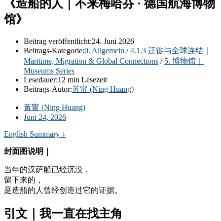
《造船的人｜不来梅哈芬 · 德国航海博物
馆》
Beitrag veröffentlicht:
24. Juni 2026
Beitrags-Kategorie:
0. Allgemein
/
4.1.3 迁徙与全球连结｜
Maritime, Migration & Global Connections
/
5. 博物馆｜
Museums Series
Lesedauer:
12 min Lesezeit
Beitrags-Autor:
黃甯 (Ning Huang)
黃甯 (Ning Huang)
Juni 24, 2026
English Summary ↓
封面图说明｜
当年的汉萨船已经沉没，
留下来的，
是造船的人曾经创造过它的证据。
引文｜我一直在找主角