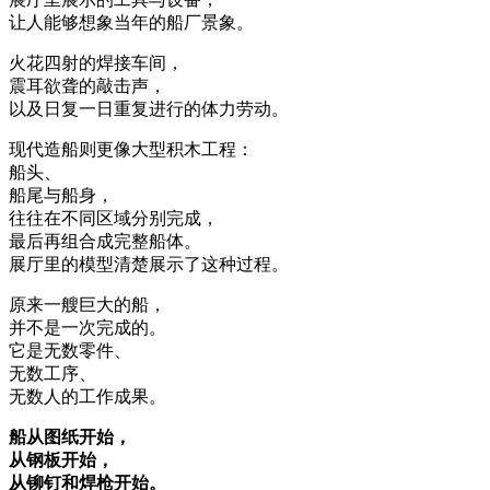
让人能够想象当年的船厂景象。
火花四射的焊接车间，
震耳欲聋的敲击声，
以及日复一日重复进行的体力劳动。
现代造船则更像大型积木工程：
船头、
船尾与船身，
往往在不同区域分别完成，
最后再组合成完整船体。
展厅里的模型清楚展示了这种过程。
原来一艘巨大的船，
并不是一次完成的。
它是无数零件、
无数工序、
无数人的工作成果。
船从图纸开始，
从钢板开始，
从铆钉和焊枪开始。