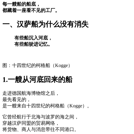
每一艘船的船底，
都藏着一座看不见的工厂。
一、汉萨船为什么没有消失
有些船沉入河底，
有些船驶进记忆。
图：十四世纪的柯格船（Kogge）
1.一艘从河底回来的船
走进德国航海博物馆之后，
最先看见的，
是一艘来自十四世纪的柯格船（Kogge）。
它曾经航行于北海与波罗的海之间，
穿越汉萨同盟的贸易网络，
将货物、商人与消息带往不同港口。