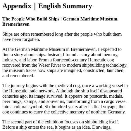
Appendix｜English Summary
The People Who Build Ships | German Maritime Museum,
Bremerhaven
Ships are often remembered long after the people who built them
have been forgotten.
At the German Maritime Museum in Bremerhaven, I expected to
find a story about ships. Instead, I found a story about memory,
industry, and labor. From a fourteenth-century Hanseatic cog
recovered from the Weser River to modern shipbuilding technology,
the museum traces how ships are imagined, constructed, launched,
and remembered.
The journey begins with the medieval cog, once a working vessel in
the Hanseatic trade network. Although the ship itself disappeared
centuries ago, its image survived. It appears on postcards, medals,
beer mugs, stamps, and souvenirs, transforming from a cargo vessel
into a cultural symbol. Six hundred years after its final voyage, the
cog continues to carry the collective memory of northern Germany.
The second part of the exhibition focuses on shipbuilding itself.
Before a ship enters the sea, it begins as an idea. Drawings,