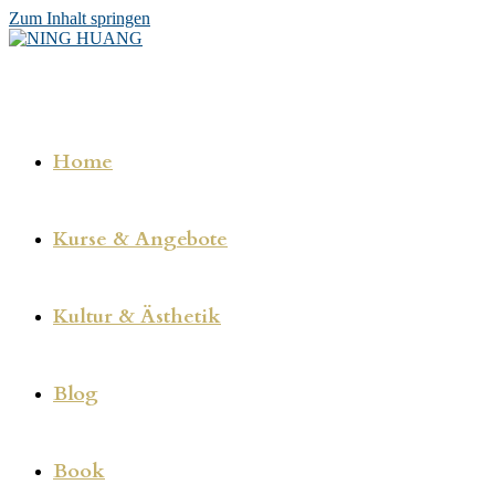
Zum Inhalt springen
Home
Kurse & Angebote
Kultur & Ästhetik
Blog
Book