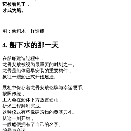
它被看见了，
才成为船。
图：像积木一样造船
4. 船下水的那一天
在船舶建造过程中，
龙骨安放被视为最重要的时刻之一。
龙骨是船体最早安装的重要构件，
象征一艘船正式开始建造。
展柜中保存着龙骨安放铭牌与幸运硬币。
按照传统，
工人会在船体下方放置硬币，
祈求工程顺利完成。
这种仪式有些像建筑物的奠基典礼。
从这一刻开始，
一艘船便拥有了自己的名字、
编号与命运。