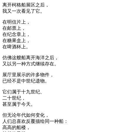
离开柯格船展区之后，
我又一次看见了它。
在明信片上，
在邮票上，
在纪念章上，
在糖果盒上，
在啤酒杯上。
仿佛这艘船离开海洋之后，
又以另一种方式继续存在。
展厅里展示的许多物件，
已经不是中世纪遗物。
它们属于十九世纪、
二十世纪，
甚至属于今天。
但无论年代如何变化，
人们总喜欢反覆描绘同一种船：
高高的船楼，