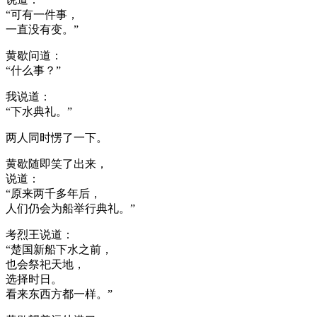
“可有一件事，
一直没有变。”
黄歇问道：
“什么事？”
我说道：
“下水典礼。”
两人同时愣了一下。
黄歇随即笑了出来，
说道：
“原来两千多年后，
人们仍会为船举行典礼。”
考烈王说道：
“楚国新船下水之前，
也会祭祀天地，
选择时日。
看来东西方都一样。”