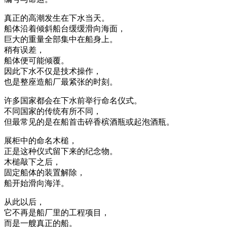
真正的高潮发生在下水当天。
船体沿着倾斜船台缓缓滑向海面，
巨大的重量全部集中在船身上。
稍有误差，
船体便可能倾覆。
因此下水不仅是技术操作，
也是整座造船厂最紧张的时刻。
许多国家都会在下水前举行命名仪式。
不同国家的传统有所不同，
但最常见的是在船首击碎香槟酒瓶或起泡酒瓶。
展柜中的命名木槌，
正是这种仪式留下来的纪念物。
木槌敲下之后，
固定船体的装置解除，
船开始滑向海洋。
从此以后，
它不再是船厂里的工程项目，
而是一艘真正的船。