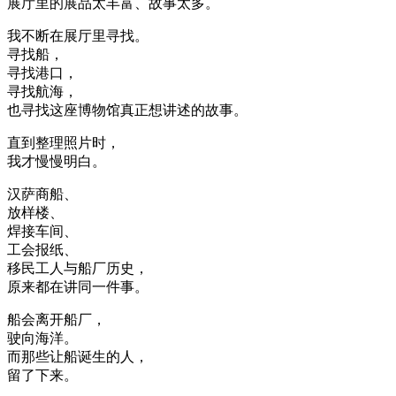
展厅里的展品太丰富、故事太多。
我不断在展厅里寻找。
寻找船，
寻找港口，
寻找航海，
也寻找这座博物馆真正想讲述的故事。
直到整理照片时，
我才慢慢明白。
汉萨商船、
放样楼、
焊接车间、
工会报纸、
移民工人与船厂历史，
原来都在讲同一件事。
船会离开船厂，
驶向海洋。
而那些让船诞生的人，
留了下来。