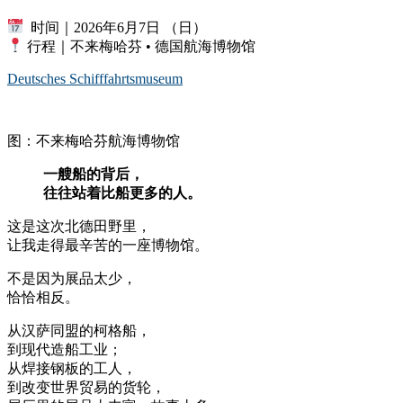
时间｜2026年6月7日 （日）
行程｜不来梅哈芬 • 德国航海博物馆
Deutsches Schifffahrtsmuseum
图：不来梅哈芬航海博物馆
一艘船的背后，
往往站着比船更多的人。
这是这次北德田野里，
让我走得最辛苦的一座博物馆。
不是因为展品太少，
恰恰相反。
从汉萨同盟的柯格船，
到现代造船工业；
从焊接钢板的工人，
到改变世界贸易的货轮，