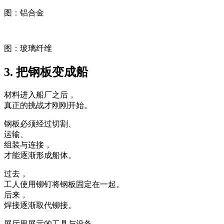
图：铝合金
图：玻璃纤维
3. 把钢板变成船
材料进入船厂之后，
真正的挑战才刚刚开始。
钢板必须经过切割、
运输、
组装与连接，
才能逐渐形成船体。
过去，
工人使用铆钉将钢板固定在一起。
后来，
焊接逐渐取代铆接。
展厅里展示的工具与设备，