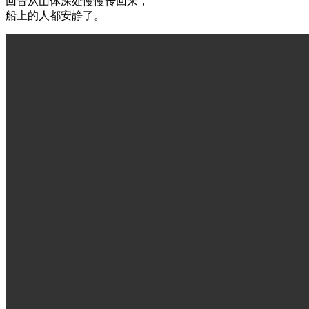
回音从山体深处慢慢传回来，
船上的人都安静了。