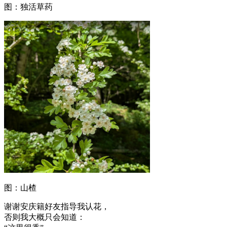
图：独活草药
图：山楂
谢谢安庆籍好友指导我认花，
否则我大概只会知道：