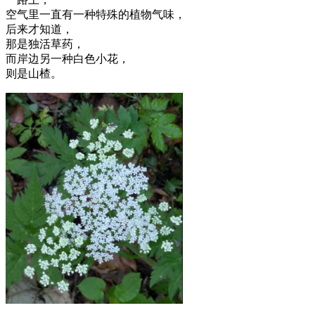
空气里一直有一种特殊的植物气味，
后来才知道，
那是独活草药，
而岸边另一种白色小花，
则是山楂。