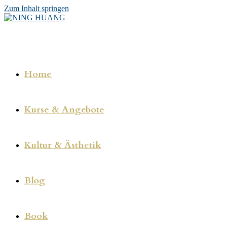
Zum Inhalt springen
Home
Kurse & Angebote
Kultur & Ästhetik
Blog
Book