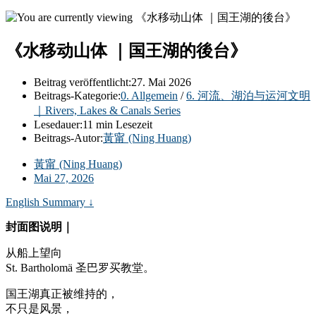
《水移动山体 ｜国王湖的後台》
Beitrag veröffentlicht:
27. Mai 2026
Beitrags-Kategorie:
0. Allgemein
/
6. 河流、湖泊与运河文明
｜Rivers, Lakes & Canals Series
Lesedauer:
11 min Lesezeit
Beitrags-Autor:
黃甯 (Ning Huang)
黃甯 (Ning Huang)
Mai 27, 2026
English Summary ↓
封面图说明｜
从船上望向
St. Bartholomä 圣巴罗买教堂。
国王湖真正被维持的，
不只是风景，