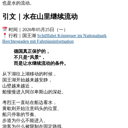
也是水的流动。
引文｜水在山里继续流动
时间｜2026年05月25日（一）
行程｜国王湖
Schifffahrt Königssee im Nationalpark
Berchtesgaden mit Fahrplaninformation
德国真正保护的，
不只是“风景”，
而是让水继续流动的条件。
从下湖往上湖移动的时候，
国王湖开始越来越安静，
山壁越来越近，
船慢慢进入阿尔卑斯山的深处。
考烈王一直站在船边看水，
黄歇则开始注意码头的位置、
船只停靠的节奏、
步道为什么不能进入、
游客为什么被限制在固定路线、