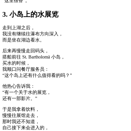
“这里很香”。
3. 小岛上的水展览
走到上湖之后，
我没有继续往瀑布方向深入，
而是坐在湖边看水。
后来再慢慢走回码头，
搭船前往 St. Bartholomä 小岛，
买水的时候，
我顺口问餐厅服务员：
“这个岛上还有什么值得看的吗？”
他热心告诉我：
“有一个关于水的展览，
还有一部影片。”
于是我拿着饮料，
慢慢往展馆走去，
那时我还不知道，
自己接下来会进入的，