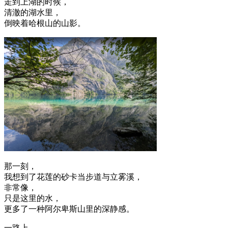
走到上湖的时候，
清澈的湖水里，
倒映着哈根山的山影。
那一刻，
我想到了花莲的砂卡当步道与立雾溪，
非常像，
只是这里的水，
更多了一种阿尔卑斯山里的深静感。
一路上，