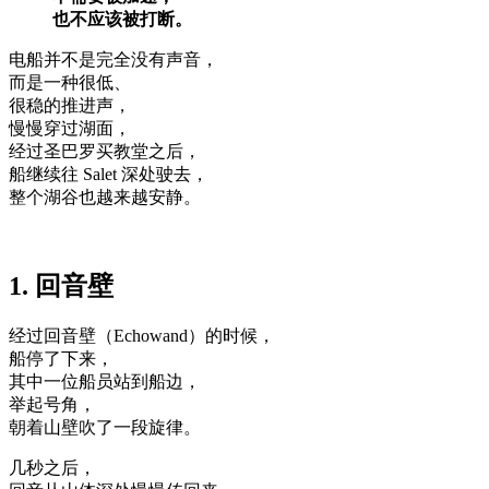
也不应该被打断。
电船并不是完全没有声音，
而是一种很低、
很稳的推进声，
慢慢穿过湖面，
经过圣巴罗买教堂之后，
船继续往 Salet 深处驶去，
整个湖谷也越来越安静。
1. 回音壁
经过回音壁（Echowand）的时候，
船停了下来，
其中一位船员站到船边，
举起号角，
朝着山壁吹了一段旋律。
几秒之后，