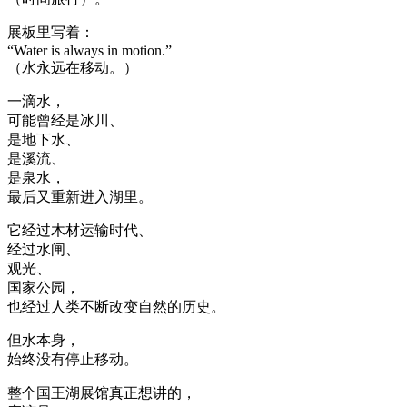
展板里写着：
“Water is always in motion.”
（水永远在移动。）
一滴水，
可能曾经是冰川、
是地下水、
是溪流、
是泉水，
最后又重新进入湖里。
它经过木材运输时代、
经过水闸、
观光、
国家公园，
也经过人类不断改变自然的历史。
但水本身，
始终没有停止移动。
整个国王湖展馆真正想讲的，