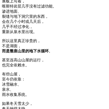
展板上写着，
喀斯特岩层几乎没有过滤功能。
渗进地面、
裂缝与地下洞穴里的东西，
会在几个小时或几天后，
几乎不经过净化，
重新从泉水里出现。
所以这里真正珍贵的，
不是湖面，
而是整座山里的地下水循环
。
甚至连高山山屋的运行，
也完全依赖水。
有些山屋，
至今仍依靠：
冰雪融水、
泉水、
雨水收集系统。
如果冬天雪太少，
春天融得太快，