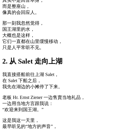
其实不是回音本身，
而是整座山，
像真的会回应人。
那一刻我忽然觉得，
国王湖里的水，
大概也是这样，
它们一直都在山里缓慢移动，
只是人平常听不见。
2. 从 Salet 走向上湖
我直接搭船前往上湖 Salet，
在 Salet 下船之后，
我先在湖边的小摊停了下来。
老板 Hr. Ernst Ziener 一边售賣当地礼品，
一边用当地方言跟我说：
“欢迎来到国王湖。”
这是我这一天里，
最早听见的“地方的声音”，