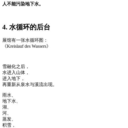
人不能污染地下水。
4. 水循环的后台
展馆有一张水循环图：
《Kreislauf des Wassers》
雪融化之后，
水进入山体，
进入地下，
再重新从泉水与溪流出现。
雨水、
地下水、
湖、
河、
蒸发、
积雪，