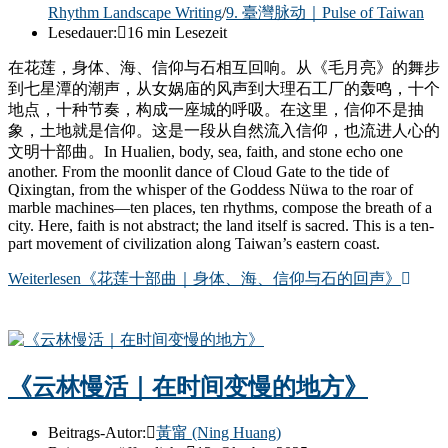
Rhythm Landscape Writing
/
9. 臺灣脉动｜Pulse of Taiwan
Lesedauer:
16 min Lesezeit
在花莲，身体、海、信仰与石相互回响。从《毛月亮》的舞步
到七星潭的潮声，从女娲庙的风声到大理石工厂的轰鸣，十个
地点，十种节奏，构成一座城的呼吸。在这里，信仰不是抽
象，土地就是信仰。这是一段从自然流入信仰，也流进人心的
文明十部曲。In Hualien, body, sea, faith, and stone echo one
another. From the moonlit dance of Cloud Gate to the tide of
Qixingtan, from the whisper of the Goddess Nüwa to the roar of
marble machines—ten places, ten rhythms, compose the breath of a
city. Here, faith is not abstract; the land itself is sacred. This is a ten-
part movement of civilization along Taiwan’s eastern coast.
Weiterlesen
《花莲十部曲｜身体、海、信仰与石的回声》
《云林慢活｜在时间变慢的地方》
Beitrags-Autor:
黃甯 (Ning Huang)