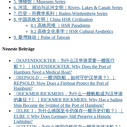
5. 博物馆｜Museums Series
6. 河流、湖泊与运河文明｜Rivers, Lakes & Canals Series
7. 巴登－符腾堡系列｜Baden-Württemberg Series
8. 中国高铁文明｜China HSR Civilization
8.1 高铁思维 ｜HSR Paradigms
8.2 高铁文化美学｜HSR Cultural Aesthetics
9. 臺灣脉动｜Pulse of Taiwan
Neueste Beiträge
《HAFENDOCKTER：为什么汉堡港需要一艘医疗
船？》｜HAFENDOCKTER: Why Does the Port of
Hamburg Need a Medical Boat?
《REPSOLD：一艘消防船，如何守护汉堡港？》｜
REPSOLD: How Does a Fireboat Protect the Port of
Hamburg?
《RICKMER RICKMERS：为什么一艘帆船成为汉堡港
的象征？》｜RICKMER RICKMERS: Why Has a Sailing
Ship Become the Symbol of the Port of Hamburg?
《ELBE 3：为什么德国至今仍保存一艘历史灯船？》｜
ELBE 3: Why Does Germany Still Preserve a Historic
Lightship?
《STETTIN：为什么德国仍然保存一艘蒸汽破冰船？》