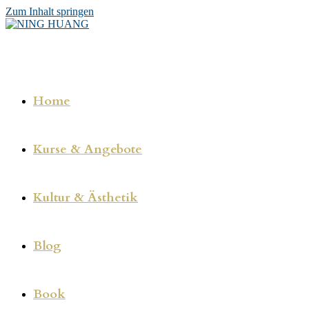
Zum Inhalt springen
Home
Kurse & Angebote
Kultur & Ästhetik
Blog
Book