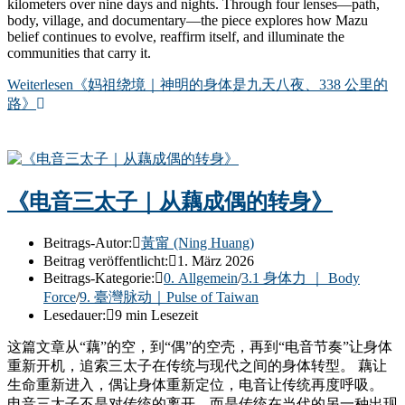
kilometers over nine days and nights. Through four lenses—path,
body, village, and documentary—the piece explores how Mazu
belief continues to evolve, reaffirm itself, and illuminate the
communities that carry it.
Weiterlesen
《妈祖绕境｜神明的身体是九天八夜、338 公里的
路》
《电音三太子｜从藕成偶的转身》
Beitrags-Autor:
黃甯 (Ning Huang)
Beitrag veröffentlicht:
1. März 2026
Beitrags-Kategorie:
0. Allgemein
/
3.1 身体力 ｜ Body
Force
/
9. 臺灣脉动｜Pulse of Taiwan
Lesedauer:
9 min Lesezeit
这篇文章从“藕”的空，到“偶”的空壳，再到“电音节奏”让身体
重新开机，追索三太子在传统与现代之间的身体转型。 藕让
生命重新进入，偶让身体重新定位，电音让传统再度呼吸。
电音三太子不是对传统的离开，而是传统在当代的另一种出现