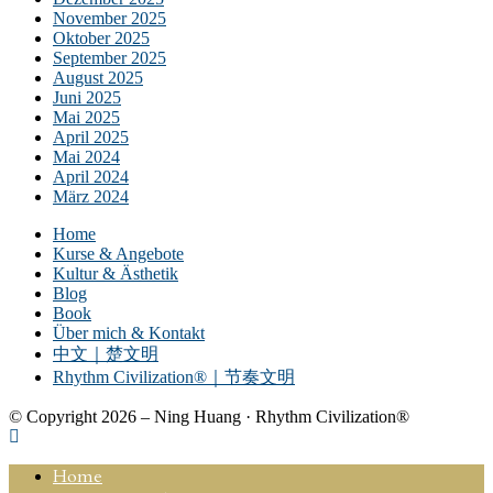
November 2025
Oktober 2025
September 2025
August 2025
Juni 2025
Mai 2025
April 2025
Mai 2024
April 2024
März 2024
Home
Kurse & Angebote
Kultur & Ästhetik
Blog
Book
Über mich & Kontakt
中文｜楚文明
Rhythm Civilization®｜节奏文明
© Copyright 2026 – Ning Huang · Rhythm Civilization®
Home