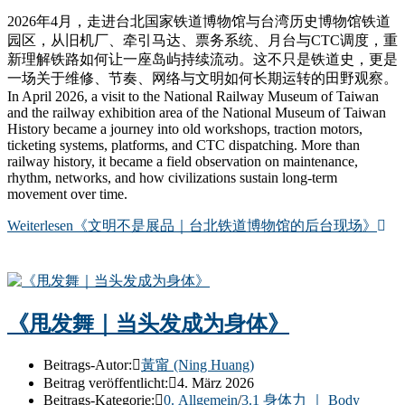
2026年4月，走进台北国家铁道博物馆与台湾历史博物馆铁道
园区，从旧机厂、牵引马达、票务系统、月台与CTC调度，重
新理解铁路如何让一座岛屿持续流动。这不只是铁道史，更是
一场关于维修、节奏、网络与文明如何长期运转的田野观察。
In April 2026, a visit to the National Railway Museum of Taiwan
and the railway exhibition area of the National Museum of Taiwan
History became a journey into old workshops, traction motors,
ticketing systems, platforms, and CTC dispatching. More than
railway history, it became a field observation on maintenance,
rhythm, networks, and how civilizations sustain long-term
movement over time.
Weiterlesen
《文明不是展品｜台北铁道博物馆的后台现场》
《甩发舞｜当头发成为身体》
Beitrags-Autor:
黃甯 (Ning Huang)
Beitrag veröffentlicht:
4. März 2026
Beitrags-Kategorie:
0. Allgemein
/
3.1 身体力 ｜ Body