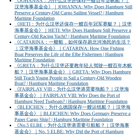
《JOHANNA：为什么汉堡还保存一艘百年货帆船？｜
汉堡海事基金会》｜JOHANNA: Why Does Hamburg Still
Preserve a Century-Old Cargo Sailing Vessel? | Hamburg
Maritime Foundation
《HETI：为什么汉堡还保存一艘百年冠军赛艇？｜汉堡
海事基金会》｜HETI: Why Does Hamburg Still Preserve a
Century-Old Racing Yacht? | Hamburg Maritime Foundation
《CATARINA：一艘船，如何保存易北河渔民的生活？
｜汉堡海事基金会》｜CATARINA: How One Fishing
Boat Preserves the Life of the Elbe Fishermen | Hamburg
Maritime Foundation
《GRETA：为什么汉堡还要教年轻人驾驶一艘百年木帆
船？｜汉堡海事基金会》｜GRETA: Why Does Hamburg
Still Teach Young People to Sail a Century-Old Wooden
Boat? | Hamburg Maritime Foundation
《FAIRPLAY VIII：为什么汉堡港需要拖船？｜汉堡海
事基金会》｜FAIRPLAY VIII: Why Does the Port of
Hamburg Need Tugboats? | Hamburg Maritime Foundation
《BLEICHEN：为什么德国保存一艘运纸船？｜汉堡海
事基金会》｜BLEICHEN: Why Does Germany Preserve a
Paper Cargo Ship? | Hamburg Maritime Foundation
《No.5 ELBE：为什么汉堡港需要引航船？｜汉堡海事
基金会》｜No. 5 ELBE: Why Did the Port of Hamburg