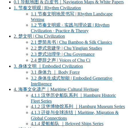
0.1 导航地图 & 白皮书｜Navigation Maps & White Papers
1. 节奏文明观 | Rhythm Civilization
1.1 节奏文明地景书写 | Rhythm Landscape
Writing
1.2 节奏文明观 · 实践与理论篇 | Rhythm
Civilization · Practice & Theory
2. 楚文明 | Chu Civilization
2.1 楚简帛书 | Chu Bamboo & Silk Classics
2.2 楚式营建学 | Chu Yingjian Studies
2.3 楚式治理学 | Chu Governance
2.4 楚辞之声 | Voices of Chu Ci
3. 身体文明 ｜Embodied Civilization
3.1 身体力 ｜ Body Force
3.2 身体生成式智能 | Embodied Generative
Intelligence
4. 海事文化遗产｜Maritime Cultural Heritage
4.1.1 汉堡历史船队系列 ｜Hamburg Historic
Fleet Series
4.1.2 汉堡博物馆系列 ｜Hamburg Museum Series
4.1.3 迁徙与全球连结｜Maritime, Migration &
Global Connections
4.1.4 爱船船队 ｜Beloved Ships Series