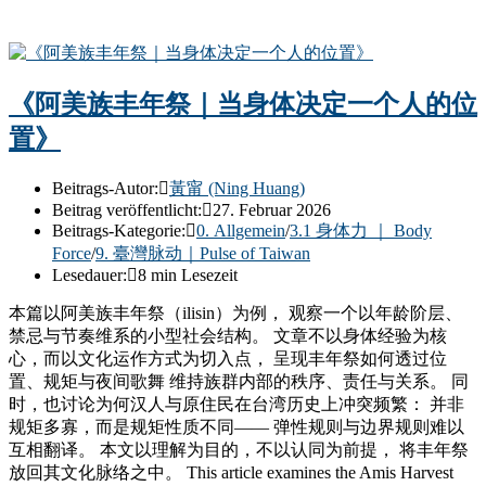
《阿美族丰年祭｜当身体决定一个人的位
置》
Beitrags-Autor:
黃甯 (Ning Huang)
Beitrag veröffentlicht:
27. Februar 2026
Beitrags-Kategorie:
0. Allgemein
/
3.1 身体力 ｜ Body
Force
/
9. 臺灣脉动｜Pulse of Taiwan
Lesedauer:
8 min Lesezeit
本篇以阿美族丰年祭（ilisin）为例， 观察一个以年龄阶层、
禁忌与节奏维系的小型社会结构。 文章不以身体经验为核
心，而以文化运作方式为切入点， 呈现丰年祭如何透过位
置、规矩与夜间歌舞 维持族群内部的秩序、责任与关系。 同
时，也讨论为何汉人与原住民在台湾历史上冲突频繁： 并非
规矩多寡，而是规矩性质不同—— 弹性规则与边界规则难以
互相翻译。 本文以理解为目的，不以认同为前提， 将丰年祭
放回其文化脉络之中。 This article examines the Amis Harvest