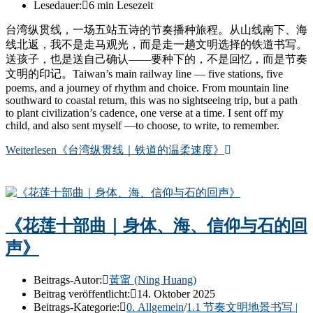
Lesedauer:
6 min Lesezeit
台湾纵贯线，一场五站五诗的节奏播种旅程。从山线南下、海
线北返，我不是走马观光，而是走一趟文明选择的铁道书写。
送孩子，也是送自己确认——要种下的，不是回忆，而是节奏
文明的印记。Taiwan’s main railway line — five stations, five
poems, and a journey of rhythm and choice. From mountain line
southward to coastal return, this was no sightseeing trip, but a path
to plant civilization’s cadence, one verse at a time. I sent off my
child, and also sent myself —to choose, to write, to remember.
Weiterlesen
《台湾纵贯线｜铁道的温柔速度》
《花莲十部曲｜身体、海、信仰与石的回
声》
Beitrags-Autor:
黃甯 (Ning Huang)
Beitrag veröffentlicht:
14. Oktober 2025
Beitrags-Kategorie:
0. Allgemein
/
1.1 节奏文明地景书写 |