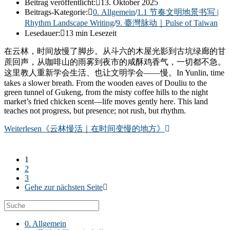
Beitrag veröffentlicht:
13. Oktober 2025
Beitrags-Kategorie:
0. Allgemein
/
1.1 节奏文明地景书写 |
Rhythm Landscape Writing
/
9. 臺灣脉动｜Pulse of Taiwan
Lesedauer:
13 min Lesezeit
在云林，时间放慢了脚步。从斗六的木屋光影到古坑绿廊的甘
蔗回声，从咖啡山的雨雾到夜市的咸酥鸡香气，一切都不急。
这里教人重新学会生活、也让文明学会——慢。In Yunlin, time
takes a slower breath. From the wooden eaves of Douliu to the
green tunnel of Gukeng, from the misty coffee hills to the night
market’s fried chicken scent—life moves gently here. This land
teaches not progress, but presence; not rush, but rhythm.
Weiterlesen
《云林慢活｜在时间变慢的地方》
1
2
3
Gehe zur nächsten Seite
0. Allgemein