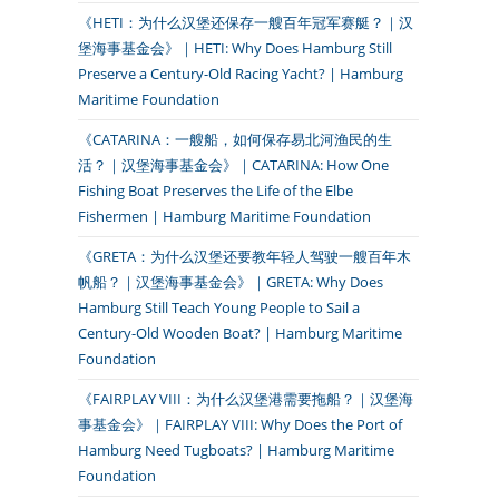
《HETI：为什么汉堡还保存一艘百年冠军赛艇？｜汉
堡海事基金会》｜HETI: Why Does Hamburg Still
Preserve a Century-Old Racing Yacht? | Hamburg
Maritime Foundation
《CATARINA：一艘船，如何保存易北河渔民的生
活？｜汉堡海事基金会》｜CATARINA: How One
Fishing Boat Preserves the Life of the Elbe
Fishermen | Hamburg Maritime Foundation
《GRETA：为什么汉堡还要教年轻人驾驶一艘百年木
帆船？｜汉堡海事基金会》｜GRETA: Why Does
Hamburg Still Teach Young People to Sail a
Century-Old Wooden Boat? | Hamburg Maritime
Foundation
《FAIRPLAY VIII：为什么汉堡港需要拖船？｜汉堡海
事基金会》｜FAIRPLAY VIII: Why Does the Port of
Hamburg Need Tugboats? | Hamburg Maritime
Foundation