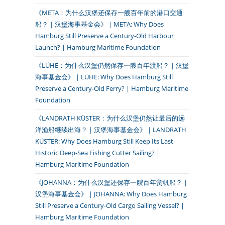
《META：为什么汉堡还保存一艘百年前的港口交通
船？｜汉堡海事基金会》｜META: Why Does
Hamburg Still Preserve a Century-Old Harbour
Launch? | Hamburg Maritime Foundation
《LÜHE：为什么汉堡仍然保存一艘百年渡船？｜汉堡
海事基金会》｜LÜHE: Why Does Hamburg Still
Preserve a Century-Old Ferry? | Hamburg Maritime
Foundation
《LANDRATH KÜSTER：为什么汉堡仍然让最后的远
洋渔船继续出海？｜汉堡海事基金会》｜LANDRATH
KÜSTER: Why Does Hamburg Still Keep Its Last
Historic Deep-Sea Fishing Cutter Sailing? |
Hamburg Maritime Foundation
《JOHANNA：为什么汉堡还保存一艘百年货帆船？｜
汉堡海事基金会》｜JOHANNA: Why Does Hamburg
Still Preserve a Century-Old Cargo Sailing Vessel? |
Hamburg Maritime Foundation