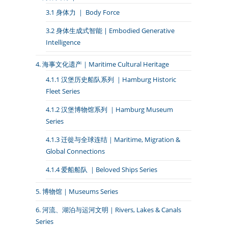
3.1 身体力 ｜ Body Force
3.2 身体生成式智能 | Embodied Generative
Intelligence
4. 海事文化遗产｜Maritime Cultural Heritage
4.1.1 汉堡历史船队系列 ｜Hamburg Historic
Fleet Series
4.1.2 汉堡博物馆系列 ｜Hamburg Museum
Series
4.1.3 迁徙与全球连结｜Maritime, Migration &
Global Connections
4.1.4 爱船船队 ｜Beloved Ships Series
5. 博物馆｜Museums Series
6. 河流、湖泊与运河文明｜Rivers, Lakes & Canals
Series