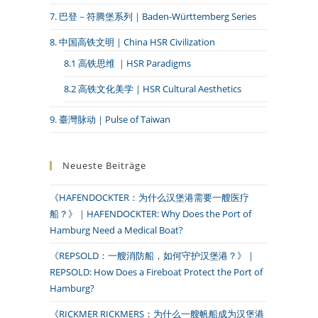
7. 巴登－符腾堡系列｜Baden-Württemberg Series
8. 中国高铁文明｜China HSR Civilization
8.1 高铁思维 ｜HSR Paradigms
8.2 高铁文化美学｜HSR Cultural Aesthetics
9. 臺灣脉动｜Pulse of Taiwan
Neueste Beiträge
《HAFENDOCKTER：为什么汉堡港需要一艘医疗
船？》｜HAFENDOCKTER: Why Does the Port of
Hamburg Need a Medical Boat?
《REPSOLD：一艘消防船，如何守护汉堡港？》｜
REPSOLD: How Does a Fireboat Protect the Port of
Hamburg?
《RICKMER RICKMERS：为什么一艘帆船成为汉堡港