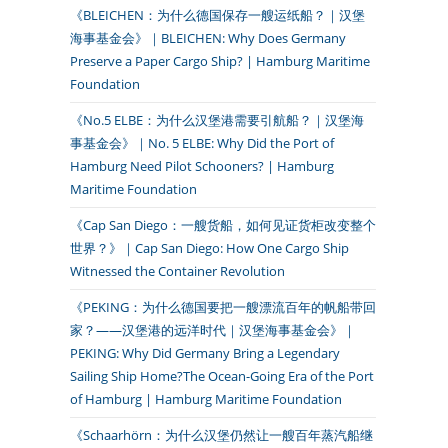
《BLEICHEN：为什么德国保存一艘运纸船？｜汉堡
海事基金会》｜BLEICHEN: Why Does Germany
Preserve a Paper Cargo Ship? | Hamburg Maritime
Foundation
《No.5 ELBE：为什么汉堡港需要引航船？｜汉堡海
事基金会》｜No. 5 ELBE: Why Did the Port of
Hamburg Need Pilot Schooners? | Hamburg
Maritime Foundation
《Cap San Diego：一艘货船，如何见证货柜改变整个
世界？》｜Cap San Diego: How One Cargo Ship
Witnessed the Container Revolution
《PEKING：为什么德国要把一艘漂流百年的帆船带回
家？——汉堡港的远洋时代｜汉堡海事基金会》｜
PEKING: Why Did Germany Bring a Legendary
Sailing Ship Home?The Ocean-Going Era of the Port
of Hamburg | Hamburg Maritime Foundation
《Schaarhörn：为什么汉堡仍然让一艘百年蒸汽船继