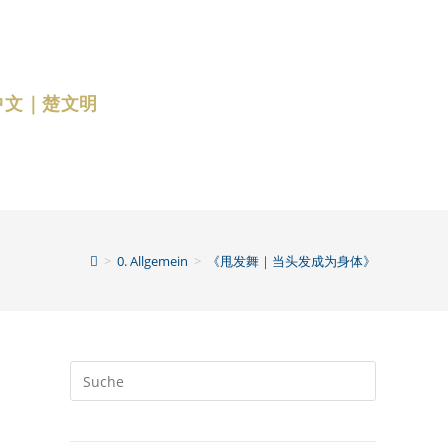
中文｜楚文明
>
0. Allgemein
>
《甩发舞｜当头发成为身体》