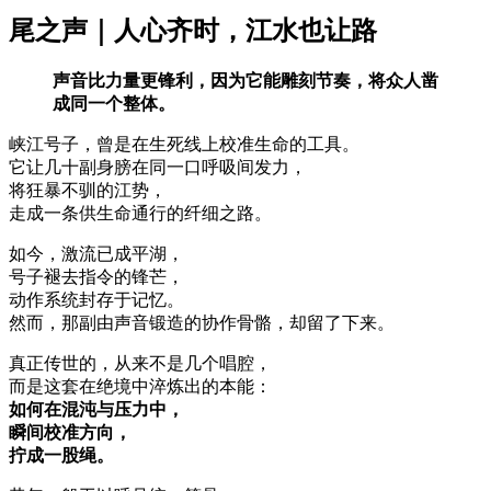
尾之声｜人心齐时，江水也让路
声音比力量更锋利，因为它能雕刻节奏，将众人凿
成同一个整体。
峡江号子，曾是在生死线上校准生命的工具。
它让几十副身膀在同一口呼吸间发力，
将狂暴不驯的江势，
走成一条供生命通行的纤细之路。
如今，激流已成平湖，
号子褪去指令的锋芒，
动作系统封存于记忆。
然而，那副由声音锻造的协作骨骼，却留了下来。
真正传世的，从来不是几个唱腔，
而是这套在绝境中淬炼出的本能：
如何在混沌与压力中，
瞬间校准方向，
拧成一股绳。