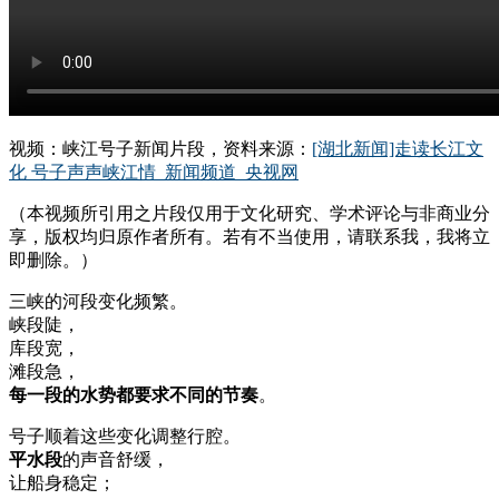
视频：峡江号子新闻片段，资料来源：
[湖北新闻]走读长江文
化 号子声声峡江情_新闻频道_央视网
（本视频所引用之片段仅用于文化研究、学术评论与非商业分
享，版权均归原作者所有。若有不当使用，请联系我，我将立
即删除。）
三峡的河段变化频繁。
峡段陡，
库段宽，
滩段急，
每一段的水势都要求不同的节奏
。
号子顺着这些变化调整行腔。
平水段
的声音舒缓，
让船身稳定；