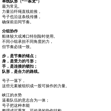
单线队形（“一条龙”）
最为常见。
力量沿纤绳直线前推，
号子也沿这条线传播，
确保前后同节奏。
分组协作
船体较大或滩口特别险时使用。
不同小组承担不同角度的力，
但节奏必须一致。
步，是节奏的锚点；
身，是受力的弓形；
手，是连接的锁扣；
队形，是合力的路线。
号子一落下，
这些元素被组织成一股可操作的力量。
峡江的水势
逼着队伍的意志合为一体；
号子把这种本能
整理成可重复、可传递的协作结构。