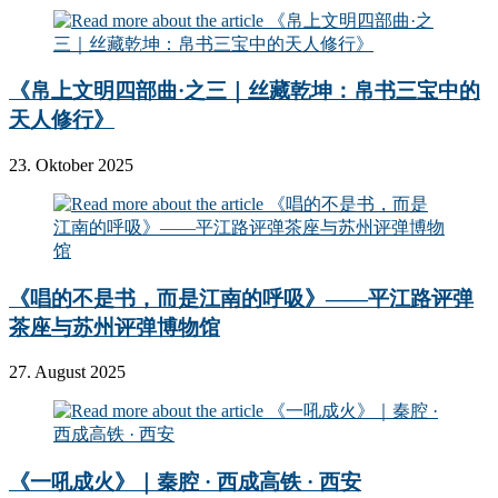
《帛上文明四部曲·之三｜丝藏乾坤：帛书三宝中的
天人修行》
23. Oktober 2025
《唱的不是书，而是江南的呼吸》——平江路评弹
茶座与苏州评弹博物馆
27. August 2025
《一吼成火》｜秦腔 · 西成高铁 · 西安