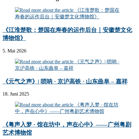
《江淮楚歌：楚国在寿春的运作后台｜安徽楚文化
博物馆》
5. Mai 2026
《元气之声》| 唢呐 · 京沪高铁 · 山东曲阜 – 嘉祥
18. Juni 2025
《粤声入梦 · 馆在坊中，声在心中》——广州粤剧
艺术博物馆