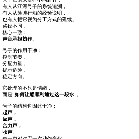
有人从江河号子的系统追溯，
有人从险滩行船的经验说明，
也有人把它视为分工方式的延续。
路径不同，
核心一致：
声音承担协作。
号子的作用干净：
控制节奏，
分配力量，
提示危险，
稳定方向。
它处理的不只是情绪，
而是“
如何让船顺利通过这一段水
”。
号子的结构也因此干净：
起声，
应声，
合力声，
收声。
每一声都对应一次动作变化。