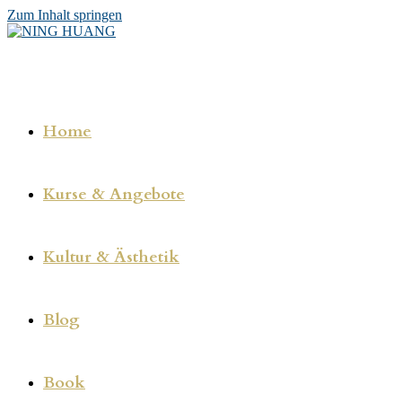
Zum Inhalt springen
Home
Kurse & Angebote
Kultur & Ästhetik
Blog
Book