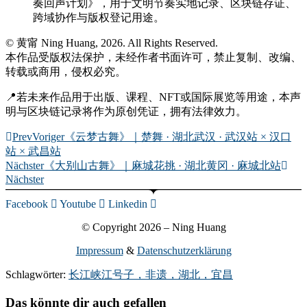
奏回声计划》，用于文明节奏实地记录、区块链存证、
跨域协作与版权登记用途。
© 黄甯 Ning Huang, 2026. All Rights Reserved.
本作品受版权法保护，未经作者书面许可，禁止复制、改编、
转载或商用，侵权必究。
📍若未来作品用于出版、课程、NFT或国际展览等用途，本声
明与区块链记录将作为原创凭证，拥有法律效力。
Prev
Voriger
《云梦古舞》｜楚舞 · 湖北武汉 · 武汉站 × 汉口
站 × 武昌站
Nächster
《大别山古舞》｜麻城花挑 · 湖北黄冈 · 麻城北站
Nächster
Facebook
Youtube
Linkedin
© Copyright 2026 – Ning Huang
Impressum
&
Datenschutzerklärung
Schlagwörter:
长江峡江号子，非遗，湖北，宜昌
Das könnte dir auch gefallen