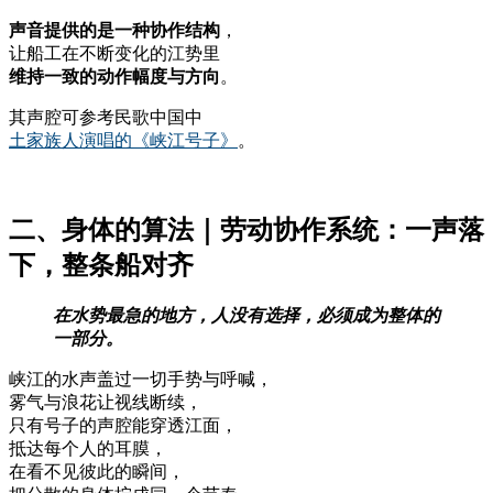
声音提供的是一种协作结构
，
让船工在不断变化的江势里
维持一致的动作幅度与方向
。
其声腔可参考民歌中国中
土家族人演唱的《峡江号子》
。
二、身体的算法｜劳动协作系统：一声落
下，整条船对齐
在水势最急的地方，人没有选择，必须成为整体的
一部分。
峡江的水声盖过一切手势与呼喊，
雾气与浪花让视线断续，
只有号子的声腔能穿透江面，
抵达每个人的耳膜，
在看不见彼此的瞬间，