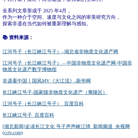
全系列文章形成于 2025 年4月，
作为一种介于空间、速度与文化之间的审美研究方向，
探索非遗在当代如何被重新理解与感知。
📚 资料来源
：
江河号子（长江峡江号子）–湖北省非物质文化遗产网
江河号子（长江峡江号子） – 中国非物质文化遗产网·中国非
物质文化遗产数字博物馆
非遗看中国丨国风MV《大江流》-新华网
长江峡江号子-国家级非物质文化遗产（夷陵区）
江河号子（长江峡江号子）_百度百科
长江峡江号子_百度百科
[湖北新闻]走读长江文化 号子声声峡江情_新闻频道_央视网
(cctv.com)