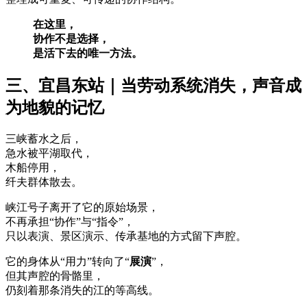
在这里，
协作不是选择，
是活下去的唯一方法。
三、宜昌东站｜当劳动系统消失，声音成
为地貌的记忆
三峡蓄水之后，
急水被平湖取代，
木船停用，
纤夫群体散去。
峡江号子离开了它的原始场景，
不再承担“协作”与“指令”，
只以表演、景区演示、传承基地的方式留下声腔。
它的身体从“用力”转向了“
展演
”，
但其声腔的骨骼里，
仍刻着那条消失的江的等高线。