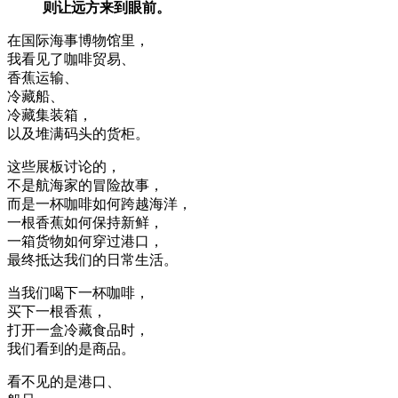
则让远方来到眼前。
在国际海事博物馆里，
我看见了咖啡贸易、
香蕉运输、
冷藏船、
冷藏集装箱，
以及堆满码头的货柜。
这些展板讨论的，
不是航海家的冒险故事，
而是一杯咖啡如何跨越海洋，
一根香蕉如何保持新鲜，
一箱货物如何穿过港口，
最终抵达我们的日常生活。
当我们喝下一杯咖啡，
买下一根香蕉，
打开一盒冷藏食品时，
我们看到的是商品。
看不见的是港口、