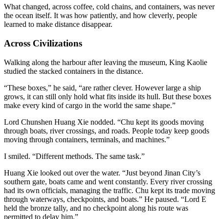
What changed, across coffee, cold chains, and containers, was never
the ocean itself. It was how patiently, and how cleverly, people
learned to make distance disappear.
Across Civilizations
Walking along the harbour after leaving the museum, King Kaolie
studied the stacked containers in the distance.
“These boxes,” he said, “are rather clever. However large a ship
grows, it can still only hold what fits inside its hull. But these boxes
make every kind of cargo in the world the same shape.”
Lord Chunshen Huang Xie nodded. “Chu kept its goods moving
through boats, river crossings, and roads. People today keep goods
moving through containers, terminals, and machines.”
I smiled. “Different methods. The same task.”
Huang Xie looked out over the water. “Just beyond Jinan City’s
southern gate, boats came and went constantly. Every river crossing
had its own officials, managing the traffic. Chu kept its trade moving
through waterways, checkpoints, and boats.” He paused. “Lord E
held the bronze tally, and no checkpoint along his route was
permitted to delay him.”