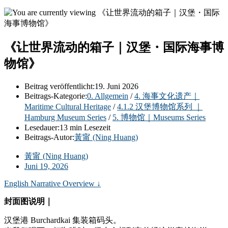
《让世界流动的箱子｜汉堡・国际海事博
物馆》
Beitrag veröffentlicht:
19. Juni 2026
Beitrags-Kategorie:
0. Allgemein
/
4. 海事文化遗产｜
Maritime Cultural Heritage
/
4.1.2 汉堡博物馆系列 ｜
Hamburg Museum Series
/
5. 博物馆｜Museums Series
Lesedauer:
13 min Lesezeit
Beitrags-Autor:
黃甯 (Ning Huang)
黃甯 (Ning Huang)
Juni 19, 2026
English Narrative Overview ↓
封面图说明｜
汉堡港 Burchardkai 集装箱码头。