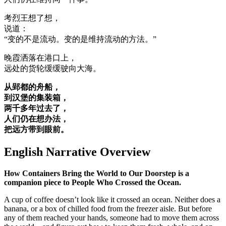
考烈王想了想，
说道：
“变的不是流动。变的是维持流动的方法。”
晚霞洒落在港口上，
远处的货轮缓缓驶向大海。
从郢都的舟船，
到汉堡的集装箱，
两千多年过去了，
人们仍在想办法，
把远方带到眼前。
English Narrative Overview
How Containers Bring the World to Our Doorstep is a
companion piece to People Who Crossed the Ocean.
A cup of coffee doesn’t look like it crossed an ocean. Neither does a
banana, or a box of chilled food from the freezer aisle. But before
any of them reached your hands, someone had to move them across