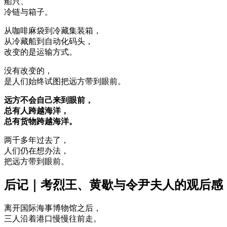
船只、
冷链与箱子。
从咖啡麻袋到冷藏集装箱，
从冷藏船到自动化码头，
改变的是运输方式。
没有改变的，
是人们始终试图把远方带到眼前。
远方不会自己来到眼前，
总有人跨越海洋，
总有货物跨越海洋。
两千多年过去了，
人们仍在想办法，
把远方带到眼前。
后记｜考烈王、黄歇与令尹夫人的观后感
离开国际海事博物馆之后，
三人沿着港口慢慢往前走。