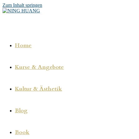
Zum Inhalt springen
Home
Kurse & Angebote
Kultur & Ästhetik
Blog
Book