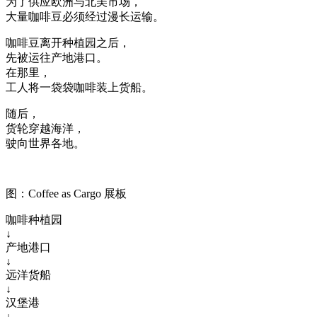
为了供应欧洲与北美市场，
大量咖啡豆必须经过漫长运输。
咖啡豆离开种植园之后，
先被运往产地港口。
在那里，
工人将一袋袋咖啡装上货船。
随后，
货轮穿越海洋，
驶向世界各地。
图：Coffee as Cargo 展板
咖啡种植园
↓
产地港口
↓
远洋货船
↓
汉堡港
↓