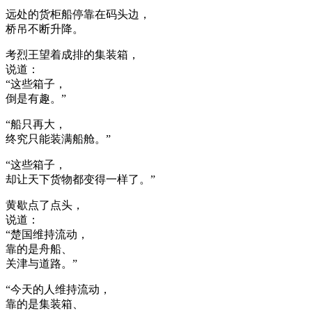
远处的货柜船停靠在码头边，
桥吊不断升降。
考烈王望着成排的集装箱，
说道：
“这些箱子，
倒是有趣。”
“船只再大，
终究只能装满船舱。”
“这些箱子，
却让天下货物都变得一样了。”
黄歇点了点头，
说道：
“楚国维持流动，
靠的是舟船、
关津与道路。”
“今天的人维持流动，
靠的是集装箱、