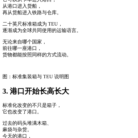
从港口进入货船，
再从货船进入铁路与仓库。
二十英尺标准箱成为 TEU，
逐渐成为全球共同使用的运输语言。
无论来自哪个国家，
前往哪一座港口，
货物都能按照同样的方式流动。
图：标准集装箱与 TEU 说明图
3. 港口开始长高长大
标准化改变的不只是箱子，
它也改变了港口。
过去的码头堆满木箱、
麻袋与杂货。
今天的港口，