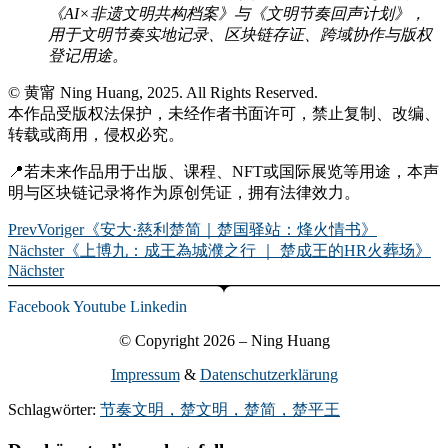
《AI×非遗文明共构档案》与《文明节奏回声计划》，
用于文明节奏实地记录、区块链存证、跨域协作与版权
登记用途。
© 黄甯 Ning Huang, 2025. All Rights Reserved.
本作品受版权法保护，未经作者书面许可，禁止复制、改编、
转载或商用，侵权必究。
📍若未来作品用于出版、课程、NFT或国际展览等用途，本声
明与区块链记录将作为原创凭证，拥有法律效力。
Prev
Voriger
《安大·慈利楚简｜楚国驿站：烽火情书》
Nächster
《上博九：成王為城濮之行 ｜ 楚成王的HR火葬场》
Nächster
Facebook
Youtube
Linkedin
© Copyright 2026 – Ning Huang
Impressum
&
Datenschutzerklärung
Schlagwörter:
节奏文明，楚文明，楚简，楚平王