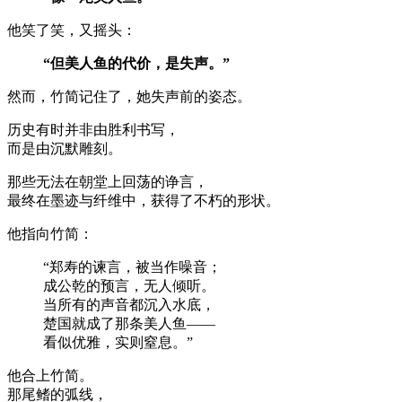
他笑了笑，又摇头：
“但美人鱼的代价，是失声。”
然而，竹简记住了，她失声前的姿态。
历史有时并非由胜利书写，
而是由沉默雕刻。
那些无法在朝堂上回荡的诤言，
最终在墨迹与纤维中，获得了不朽的形状。
他指向竹简：
“郑寿的谏言，被当作噪音；
成公乾的预言，无人倾听。
当所有的声音都沉入水底，
楚国就成了那条美人鱼——
看似优雅，实则窒息。”
他合上竹简。
那尾鳍的弧线，