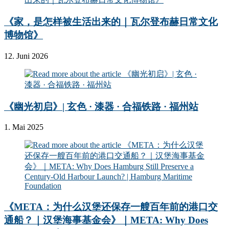
《家，是怎样被生活出来的｜瓦尔登布赫日常文化
博物馆》
12. Juni 2026
《幽光初启》| 玄色 · 漆器 · 合福铁路 · 福州站
1. Mai 2025
《META：为什么汉堡还保存一艘百年前的港口交
通船？｜汉堡海事基金会》｜META: Why Does