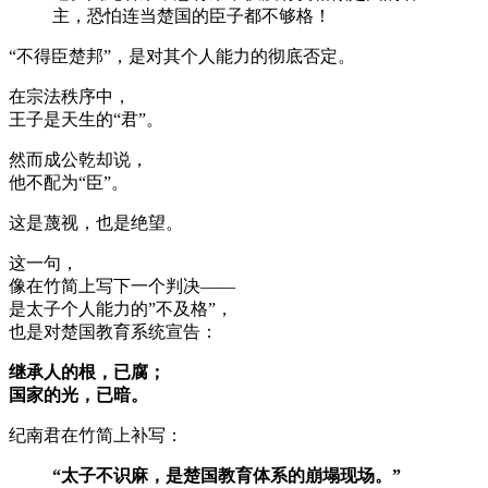
主，恐怕连当楚国的臣子都不够格！
“不得臣楚邦”，是对其个人能力的彻底否定。
在宗法秩序中，
王子是天生的“君”。
然而成公乾却说，
他不配为“臣”。
这是蔑视，也是绝望。
这一句，
像在竹简上写下一个判决——
是太子个人能力的”不及格”，
也是对楚国教育系统宣告：
继承人的根，已腐；
国家的光，已暗。
纪南君在竹简上补写：
“太子不识麻，是楚国教育体系的崩塌现场。”