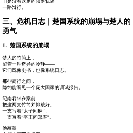
而是沿着既定的陨落轨迹，
一路滑行。
三、危机日志｜楚国系统的崩塌与楚人的
勇气
1. 楚国系统的崩塌
楚人的竹简上，
留着一种奇异的冷静——
它们既像史书，也像系统日志。
那些简行之间，
隐约能看见一个庞大国家的调试报告。
纪南君坐在案前，
把这两支竹简并排放好。
一支写着“太子问麻”，
一支写着“平王问郑寿”。
他蘸墨，