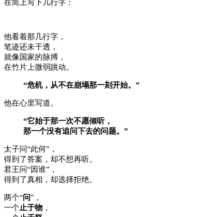
在简上写下几行字：
他看着那几行字，
笔迹还未干透，
就像国家的脉搏，
在竹片上微弱跳动。
“危机，从不在崩塌那一刻开始。”
他在心里写道。
“它始于那一次不愿倾听，
那一个没有追问下去的问题。”
太子问“此何”，
得到了答案，却不想再听。
君王问“因谁”，
得到了真相，却选择拒绝。
两个“
问
”，
一个
止于物
，