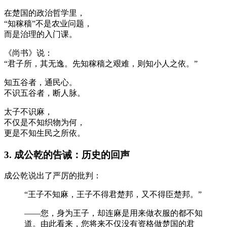
在楚国的政治哲学里，
“知稼穑”不是农业问题，
而是治理的入门课。
《尚书》说：
“君子所，其无逸。先知稼穑之艰难，则知小人之依。”
知五谷者，通民心。
不识五谷者，断人脉。
太子不识麻，
不仅是不知织物为何，
更是不知生民之所依。
3. 成公乾的告诫：历史的回声
成公乾说出了严厉的批判：
“王子不知麻，王子不得君楚邦，又不得臣楚邦。”
——您，身为王子，却连麻是用来做衣服的都不知
道。由此看来，您将来不仅没有资格做楚国的君