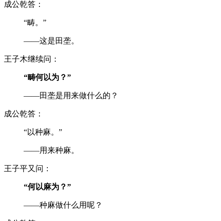
成公乾答：
“畴。”
——这是田垄。
王子木继续问：
“畴何以为？”
——田垄是用来做什么的？
成公乾答：
“以种麻。”
——用来种麻。
王子平又问：
“何以麻为？”
——种麻做什么用呢？