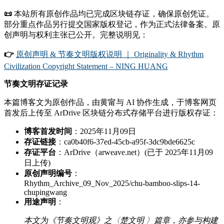
📜
本站所有原创作品均已完成区块链存证，确保原创凭证。
部分重点作品另行提交国家版权登记，作为正式法律备案。原
创声明与权利主张已公开。完整说明见：
👉
原创声明 & 节奏文明版权说明 ｜ Originality & Rhythm
Civilization Copyright Statement – NING HUANG
节奏文明存证记录
本篇博客文为原创作品，由黄甯与 AI 协作生成，于博客网页
首发后上传至 ArDrive 区块链分布式存储平台进行版权存证：
博客首发时间
：2025年11月09日
存证链接
：ca0b40f6-37ed-45cb-a95f-3dc9bde6625c
存证平台
：ArDrive（arweave.net）(已于 2025年11月09
日上传)
原创声明编号
：
Rhythm_Archive_09_Nov_2025/chu-bamboo-slips-14-
chupingwang
用途声明
：
本文为《节奏文明观》之〈楚文明 〉篇章，亦参与构建