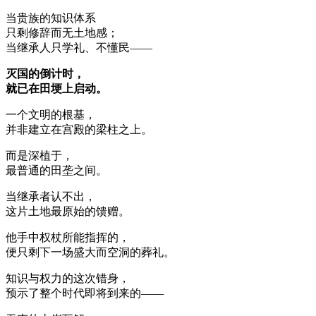
当贵族的知识体系
只剩修辞而无土地感；
当继承人只学礼、不懂民——
灭国的倒计时，
就已在田埂上启动。
一个文明的根基，
并非建立在宫殿的梁柱之上。
而是深植于，
最普通的田垄之间。
当继承者认不出，
这片土地最原始的馈赠。
他手中权杖所能指挥的，
便只剩下一场盛大而空洞的葬礼。
知识与权力的这次错身，
预示了整个时代即将到来的——