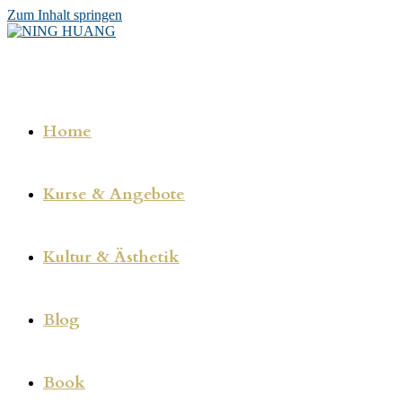
Zum Inhalt springen
Home
Kurse & Angebote
Kultur & Ästhetik
Blog
Book