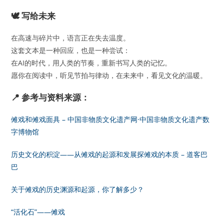
🕊 写给未来
在高速与碎片中，语言正在失去温度。
这套文本是一种回应，也是一种尝试：
在AI的时代，用人类的节奏，重新书写人类的记忆。
愿你在阅读中，听见节拍与律动，在未来中，看见文化的温暖。
📍 参考与资料来源：
傩戏和傩戏面具 – 中国非物质文化遗产网·中国非物质文化遗产数
字博物馆
历史文化的积淀——从傩戏的起源和发展探傩戏的本质 – 道客巴
巴
关于傩戏的历史渊源和起源，你了解多少？
“活化石”——傩戏