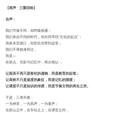
【尾声 · 三重回响】
合声：
我们节奏不同，却呼吸相通；
我们来自不同的时代，却共同寻找“文化的起点”；
高铁未至德江，却把目光带到这里；
我们不再错身而过，
而是—
在鼓点、光影与记忆中，再次相认 -。
让面具不再只是祭祀的遗物，而是教育的起笔；
让高铁不只是速度的象征，而是记忆的摆渡；
让课堂不只是知识的传授，而是节奏文明的再生之所。
于是，三者共奏，
一为神音，一为风声，一为童声；
在群山之中，在车站之上，在课堂之间，