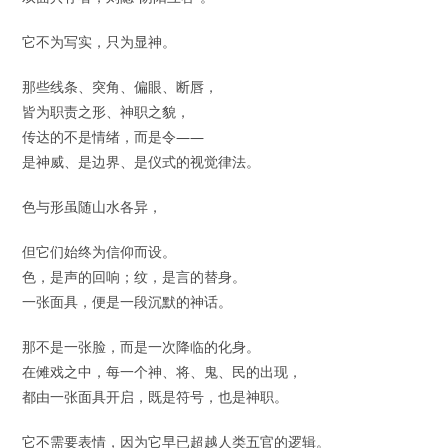
它不为写实，只为显神。
那些线条、突角、偏眼、断唇，
皆为职责之形、神职之貌，
传达的不是情绪，而是令——
是神威、是边界、是仪式的视觉律法。
色与形虽随山水各异，
但它们始终为信仰而设。
色，是声的回响；纹，是言的替身。
一张面具，便是一段沉默的神话。
那不是一张脸，而是一次降临的化身。
在傩戏之中，每一个神、将、鬼、民的出现，
都由一张面具开启，既是符号，也是神职。
它不需要表情，因为它早已超越人类五官的逻辑。