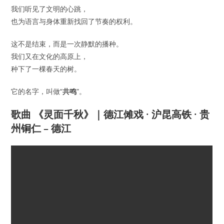
我们听见了文明的心跳，
也为语言与身体重新找回了节奏的权利。
这不是结束，而是一次静默的播种。
我们又在文化的高原上，
种下了一棵春天的树。
它的名字，叫做“
共鸣
”。
歌曲 《灵面千秋》｜德江傩戏 · 沪昆高铁 · 贵
州铜仁 – 德江