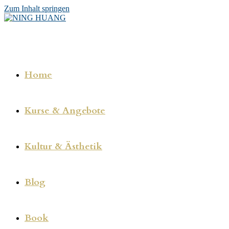
Zum Inhalt springen
Home
Kurse & Angebote
Kultur & Ästhetik
Blog
Book