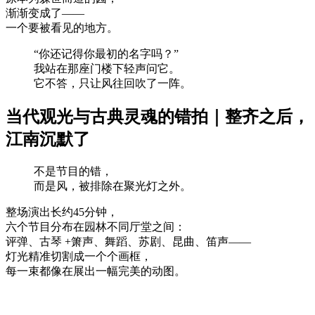
渐渐变成了——
一个要被看见的地方。
“你还记得你最初的名字吗？”
我站在那座门楼下轻声问它。
它不答，只让风往回吹了一阵。
当代观光与古典灵魂的错拍｜整齐之后，
江南沉默了
不是节目的错，
而是风，被排除在聚光灯之外。
整场演出长约45分钟，
六个节目分布在园林不同厅堂之间：
评弹、古琴 +箫声、舞蹈、苏剧、昆曲、笛声——
灯光精准切割成一个个画框，
每一束都像在展出一幅完美的动图。