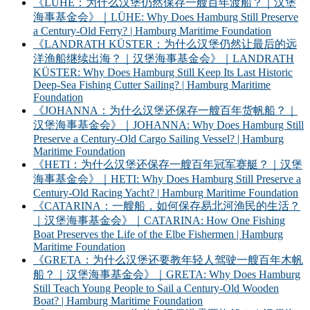
《LÜHE：为什么汉堡仍然保存一艘百年渡船？｜汉堡
海事基金会》｜LÜHE: Why Does Hamburg Still Preserve
a Century-Old Ferry? | Hamburg Maritime Foundation
《LANDRATH KÜSTER：为什么汉堡仍然让最后的远
洋渔船继续出海？｜汉堡海事基金会》｜LANDRATH
KÜSTER: Why Does Hamburg Still Keep Its Last Historic
Deep-Sea Fishing Cutter Sailing? | Hamburg Maritime
Foundation
《JOHANNA：为什么汉堡还保存一艘百年货帆船？｜
汉堡海事基金会》｜JOHANNA: Why Does Hamburg Still
Preserve a Century-Old Cargo Sailing Vessel? | Hamburg
Maritime Foundation
《HETI：为什么汉堡还保存一艘百年冠军赛艇？｜汉堡
海事基金会》｜HETI: Why Does Hamburg Still Preserve a
Century-Old Racing Yacht? | Hamburg Maritime Foundation
《CATARINA：一艘船，如何保存易北河渔民的生活？
｜汉堡海事基金会》｜CATARINA: How One Fishing
Boat Preserves the Life of the Elbe Fishermen | Hamburg
Maritime Foundation
《GRETA：为什么汉堡还要教年轻人驾驶一艘百年木帆
船？｜汉堡海事基金会》｜GRETA: Why Does Hamburg
Still Teach Young People to Sail a Century-Old Wooden
Boat? | Hamburg Maritime Foundation