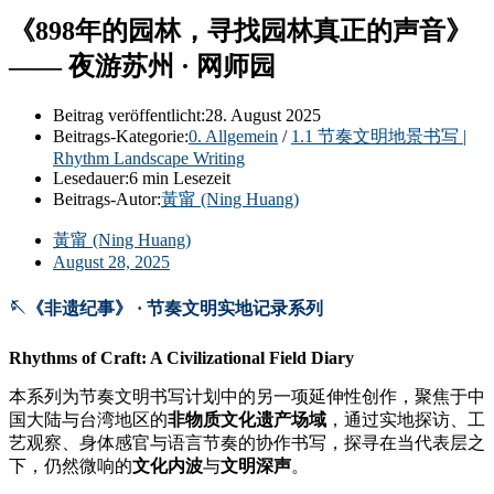
《898年的园林，寻找园林真正的声音》
—— 夜游苏州 · 网师园
Beitrag veröffentlicht:
28. August 2025
Beitrags-Kategorie:
0. Allgemein
/
1.1 节奏文明地景书写 |
Rhythm Landscape Writing
Lesedauer:
6 min Lesezeit
Beitrags-Autor:
黃甯 (Ning Huang)
黃甯 (Ning Huang)
August 28, 2025
🪡《非遗纪事》 · 节奏文明实地记录系列
Rhythms of Craft: A Civilizational Field Diary
本系列为节奏文明书写计划中的另一项延伸性创作，聚焦于中
国大陆与台湾地区的
非物质文化遗产场域
，通过实地探访、工
艺观察、身体感官与语言节奏的协作书写，探寻在当代表层之
下，仍然微响的
文化内波
与
文明深声
。