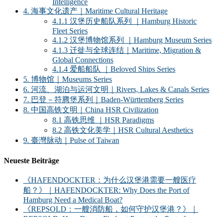
Intelligence
4. 海事文化遗产｜Maritime Cultural Heritage
4.1.1 汉堡历史船队系列 ｜Hamburg Historic
Fleet Series
4.1.2 汉堡博物馆系列 ｜Hamburg Museum Series
4.1.3 迁徙与全球连结｜Maritime, Migration &
Global Connections
4.1.4 爱船船队 ｜Beloved Ships Series
5. 博物馆｜Museums Series
6. 河流、湖泊与运河文明｜Rivers, Lakes & Canals Series
7. 巴登－符腾堡系列｜Baden-Württemberg Series
8. 中国高铁文明｜China HSR Civilization
8.1 高铁思维 ｜HSR Paradigms
8.2 高铁文化美学｜HSR Cultural Aesthetics
9. 臺灣脉动｜Pulse of Taiwan
Neueste Beiträge
《HAFENDOCKTER：为什么汉堡港需要一艘医疗
船？》｜HAFENDOCKTER: Why Does the Port of
Hamburg Need a Medical Boat?
《REPSOLD：一艘消防船，如何守护汉堡港？》｜