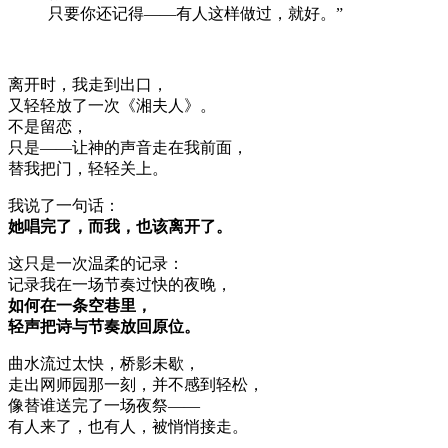
只要你还记得——有人这样做过，就好。”
离开时，我走到出口，
又轻轻放了一次《湘夫人》。
不是留恋，
只是——让神的声音走在我前面，
替我把门，轻轻关上。
我说了一句话：
她唱完了，而我，也该离开了。
这只是一次温柔的记录：
记录我在一场节奏过快的夜晚，
如何在一条空巷里，
轻声把诗与节奏放回原位。
曲水流过太快，桥影未歇，
走出网师园那一刻，并不感到轻松，
像替谁送完了一场夜祭——
有人来了，也有人，被悄悄接走。