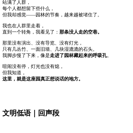
站满了人群，
每个人都想留下些什么，
但我却感觉——园林的节奏，越来越被堵住了。
我也在人群里走着，
直到一个转角，我看见了：
那条没人走的空巷。
那里没有演出、没有导览、没有灯光，
只有几丛竹、一面旧墙、几块湿漉漉的石头。
我脚步慢了下来，像是
走进了园林藏起来的呼吸孔
。
喧闹没有停，灯光也没有熄，
但我知道，
这里，就是这座园真正想说话的地方。
文明低语｜回声段