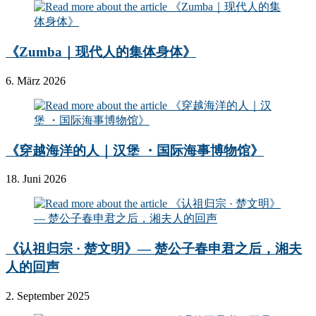
《Zumba｜现代人的集体身体》
6. März 2026
《穿越海洋的人｜汉堡 ・国际海事博物馆》
18. Juni 2026
《认祖归宗 · 楚文明》— 楚公子春申君之后，湘夫
人的回声
2. September 2025