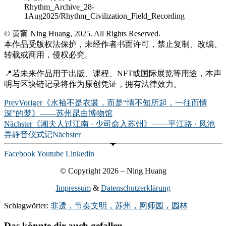
Rhythm_Archive_28-
1Aug2025/Rhythm_Civilization_Field_Recording
© 黄甯 Ning Huang, 2025. All Rights Reserved.
本作品受版权法保护，未经作者书面许可，禁止复制、改编、
转载或商用，侵权必究。
📍若未来作品用于出版、课程、NFT或国际展览等用途，本声
明与区块链记录将作为原创凭证，拥有法律效力。
Prev
Voriger
《水袖不是衣裳，而是“情不知所起，一往而情
深”的梦》——苏州昆曲博物馆
Nächster
《湘夫人过江南 · 少司命入苏州》——平江路 · 凤池
弄静音仪式记
Nächster
Facebook
Youtube
Linkedin
© Copyright 2026 – Ning Huang
Impressum
&
Datenschutzerklärung
Schlagwörter:
非遗，节奏文明，苏州，网师园，园林
Das könnte dir auch gefallen