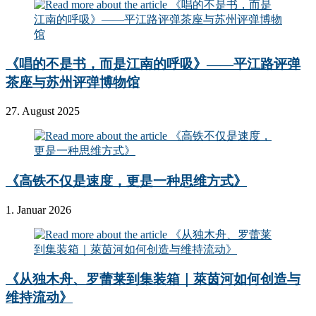
《唱的不是书，而是江南的呼吸》——平江路评弹
茶座与苏州评弹博物馆
27. August 2025
《高铁不仅是速度，更是一种思维方式》
1. Januar 2026
《从独木舟、罗蕾莱到集装箱｜萊茵河如何创造与
维持流动》