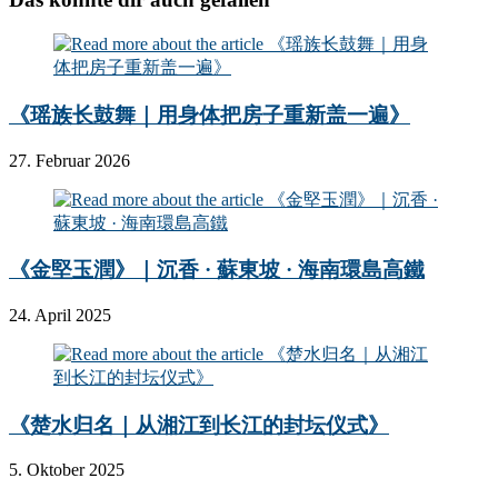
《瑶族长鼓舞｜用身体把房子重新盖一遍》
27. Februar 2026
《金堅玉潤》｜沉香 · 蘇東坡 · 海南環島高鐵
24. April 2025
《楚水归名｜从湘江到长江的封坛仪式》
5. Oktober 2025