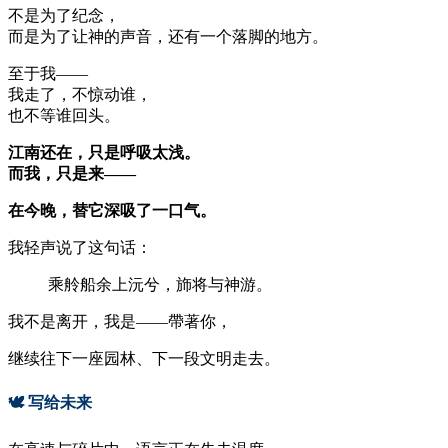
不是为了纪念，
而是为了让神的声音，还有一个落脚的地方。
至于我——
我走了，不惊动谁，
也不等谁回头。
江南还在，只是呼吸太浅。
而我，只是来——
在今晚，替它深吸了一口气。
我轻声说了这句话：
乘舲船余上沅兮，斾将与神游。
我不是离开，我是——帶著你，
继续往下一座园林、下一段文明走去。
🕊 写给未来