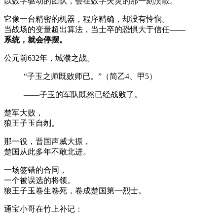
以数字驱动的团队，会在数字失灵的那一刻溃散。
它像一台精密的机器，程序精确，却没有怜悯。
当战场的变量超出算法，当士卒的恐惧大于信任——
系统，就会停摆。
公元前632年，城濮之战。
“子玉之师既败师已。”（简乙4、甲5）
——子玉的军队既然已经战败了。
楚军大败，
狼王子玉自刎。
那一役，晋国声威大振，
楚国从此多年不敢北进。
一场签错的合同，
一个被误选的将领。
狼王子玉卷生卷死，卷成楚国第一烈士。
通宝小哥在竹上补记：