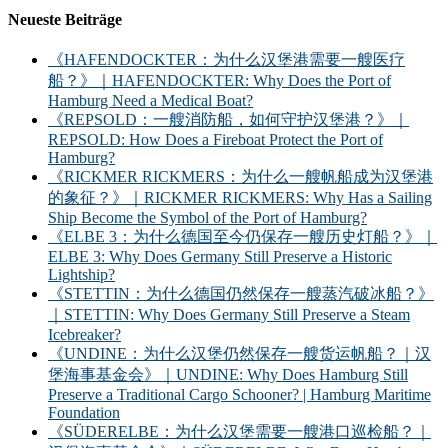
Neueste Beiträge
《HAFENDOCKTER：为什么汉堡港需要一艘医疗
船？》｜HAFENDOCKTER: Why Does the Port of
Hamburg Need a Medical Boat?
《REPSOLD：一艘消防船，如何守护汉堡港？》｜
REPSOLD: How Does a Fireboat Protect the Port of
Hamburg?
《RICKMER RICKMERS：为什么一艘帆船成为汉堡港
的象征？》｜RICKMER RICKMERS: Why Has a Sailing
Ship Become the Symbol of the Port of Hamburg?
《ELBE 3：为什么德国至今仍保存一艘历史灯船？》｜
ELBE 3: Why Does Germany Still Preserve a Historic
Lightship?
《STETTIN：为什么德国仍然保存一艘蒸汽破冰船？》
｜STETTIN: Why Does Germany Still Preserve a Steam
Icebreaker?
《UNDINE：为什么汉堡仍然保存一艘货运帆船？｜汉
堡海事基金会》｜UNDINE: Why Does Hamburg Still
Preserve a Traditional Cargo Schooner? | Hamburg Maritime
Foundation
《SÜDERELBE：为什么汉堡需要一艘港口巡检船？｜