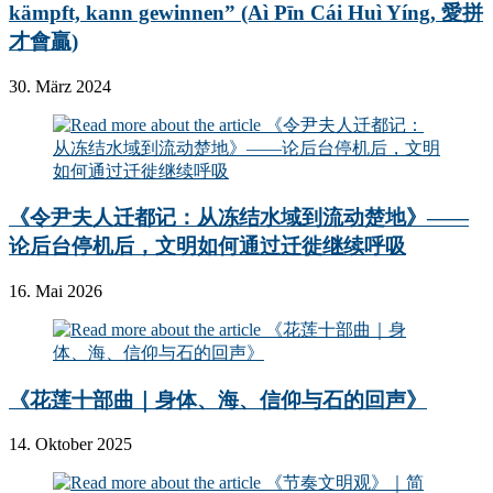
kämpft, kann gewinnen” (Aì Pīn Cái Huì Yíng, 愛拼
才會贏)
30. März 2024
《令尹夫人迁都记：从冻结水域到流动楚地》——
论后台停机后，文明如何通过迁徙继续呼吸
16. Mai 2026
《花莲十部曲｜身体、海、信仰与石的回声》
14. Oktober 2025