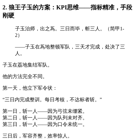
2. 狼王子玉的方案：KPI思维
——指标精准，手段
刚硬
子玉治师，出之蒍。三日而毕，斬三人。（简甲1-
2）
——子玉在蒍地整顿军队，三天才完成，处决了三
人。
子玉在荔地集结军队。
他的方法完全不同。
第一天，他立下军令状：
“三日内完成整训。每日考核，不达标者斩。”
第一日，斩一人——因为弓弦未绷紧。
第二日，斩一人——因为队列未对齐。
第三日，斩一人——因为口令未统一。
三日后，军容齐整，效率惊人。