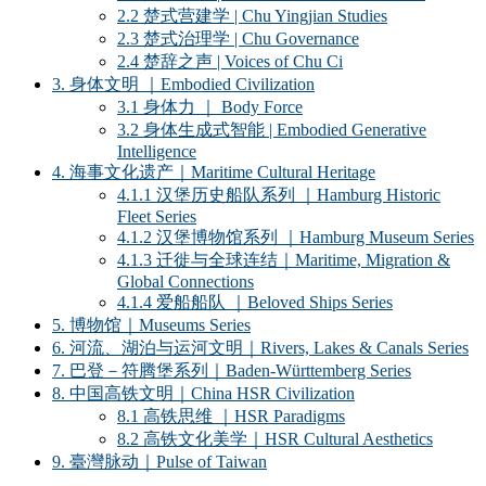
2.2 楚式营建学 | Chu Yingjian Studies
2.3 楚式治理学 | Chu Governance
2.4 楚辞之声 | Voices of Chu Ci
3. 身体文明 ｜Embodied Civilization
3.1 身体力 ｜ Body Force
3.2 身体生成式智能 | Embodied Generative
Intelligence
4. 海事文化遗产｜Maritime Cultural Heritage
4.1.1 汉堡历史船队系列 ｜Hamburg Historic
Fleet Series
4.1.2 汉堡博物馆系列 ｜Hamburg Museum Series
4.1.3 迁徙与全球连结｜Maritime, Migration &
Global Connections
4.1.4 爱船船队 ｜Beloved Ships Series
5. 博物馆｜Museums Series
6. 河流、湖泊与运河文明｜Rivers, Lakes & Canals Series
7. 巴登－符腾堡系列｜Baden-Württemberg Series
8. 中国高铁文明｜China HSR Civilization
8.1 高铁思维 ｜HSR Paradigms
8.2 高铁文化美学｜HSR Cultural Aesthetics
9. 臺灣脉动｜Pulse of Taiwan