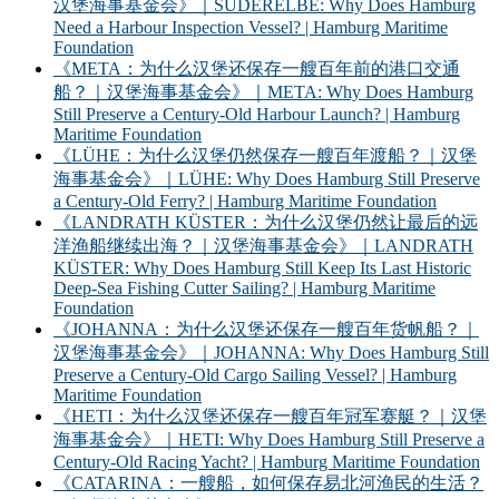
汉堡海事基金会》｜SÜDERELBE: Why Does Hamburg
Need a Harbour Inspection Vessel? | Hamburg Maritime
Foundation
《META：为什么汉堡还保存一艘百年前的港口交通
船？｜汉堡海事基金会》｜META: Why Does Hamburg
Still Preserve a Century-Old Harbour Launch? | Hamburg
Maritime Foundation
《LÜHE：为什么汉堡仍然保存一艘百年渡船？｜汉堡
海事基金会》｜LÜHE: Why Does Hamburg Still Preserve
a Century-Old Ferry? | Hamburg Maritime Foundation
《LANDRATH KÜSTER：为什么汉堡仍然让最后的远
洋渔船继续出海？｜汉堡海事基金会》｜LANDRATH
KÜSTER: Why Does Hamburg Still Keep Its Last Historic
Deep-Sea Fishing Cutter Sailing? | Hamburg Maritime
Foundation
《JOHANNA：为什么汉堡还保存一艘百年货帆船？｜
汉堡海事基金会》｜JOHANNA: Why Does Hamburg Still
Preserve a Century-Old Cargo Sailing Vessel? | Hamburg
Maritime Foundation
《HETI：为什么汉堡还保存一艘百年冠军赛艇？｜汉堡
海事基金会》｜HETI: Why Does Hamburg Still Preserve a
Century-Old Racing Yacht? | Hamburg Maritime Foundation
《CATARINA：一艘船，如何保存易北河渔民的生活？