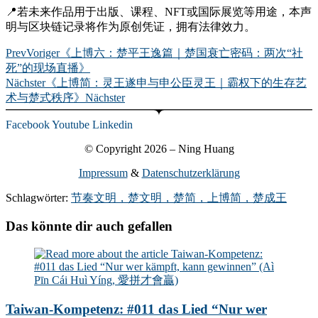
📍若未来作品用于出版、课程、NFT或国际展览等用途，本声
明与区块链记录将作为原创凭证，拥有法律效力。
Prev
Voriger
《上博六：楚平王逸篇｜楚国衰亡密码：两次“社
死”的现场直播》
Nächster
《上博简：灵王遂申与申公臣灵王｜霸权下的生存艺
术与楚式秩序》
Nächster
Facebook
Youtube
Linkedin
© Copyright 2026 – Ning Huang
Impressum
&
Datenschutzerklärung
Schlagwörter:
节奏文明，楚文明，楚简，上博简，楚成王
Das könnte dir auch gefallen
Taiwan-Kompetenz: #011 das Lied “Nur wer