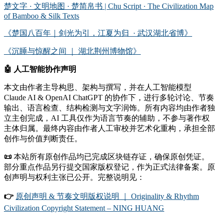
楚文字 · 文明地图 · 楚简帛书 | Chu Script · The Civilization Map
of Bamboo & Silk Texts
《楚国八百年｜剑光为引，江夏为归 · 武汉湖北省博》
《沉睡与惊醒之间 ｜ 湖北荆州博物馆》
🤖
人工智能协作声明
本文由作者主导构思、架构与撰写，并在人工智能模型
Claude AI & OpenAI ChatGPT 的协作下，进行多轮讨论、节奏
输出、语言检查、结构检测与文字润饰。所有内容均由作者独
立主创完成，AI 工具仅作为语言节奏的辅助，不参与著作权
主体归属。最终内容由作者人工审校并艺术化重构，承担全部
创作与价值判断责任。
📜
本站所有原创作品均已完成区块链存证，确保原创凭证。
部分重点作品另行提交国家版权登记，作为正式法律备案。原
创声明与权利主张已公开。完整说明见：
👉
原创声明 & 节奏文明版权说明 ｜ Originality & Rhythm
Civilization Copyright Statement – NING HUANG