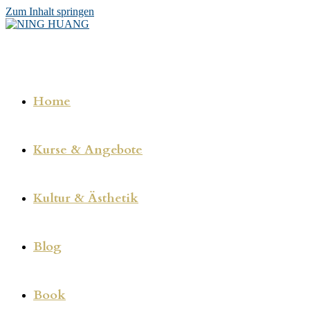
Zum Inhalt springen
Home
Kurse & Angebote
Kultur & Ästhetik
Blog
Book