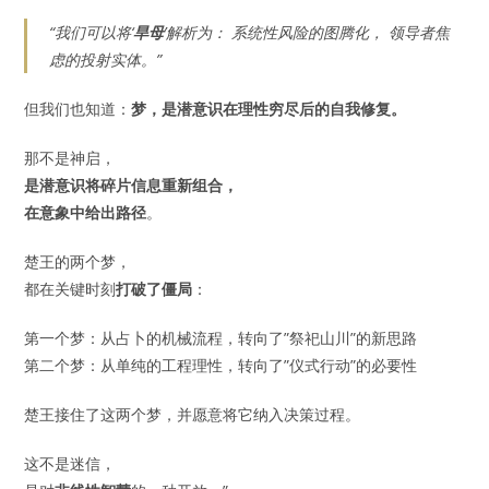
“我们可以将‘
旱母
’解析为： 系统性风险的图腾化， 领导者焦
虑的投射实体。”
但我们也知道：
梦，是潜意识在理性穷尽后的自我修复。
那不是神启，
是潜意识将碎片信息重新组合，
在意象中给出路径
。
楚王的两个梦，
都在关键时刻
打破了僵局
：
第一个梦：从占卜的机械流程，转向了”祭祀山川”的新思路
第二个梦：从单纯的工程理性，转向了”仪式行动”的必要性
楚王接住了这两个梦，并愿意将它纳入决策过程。
这不是迷信，