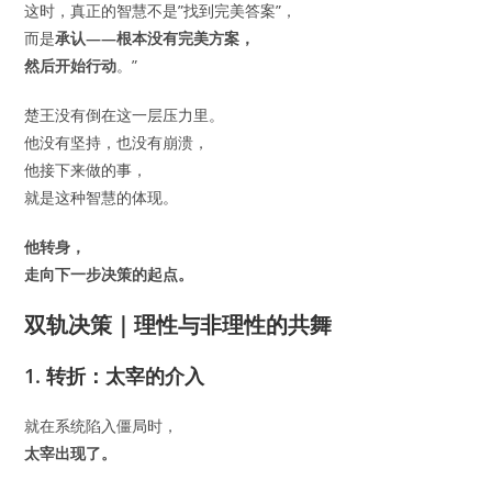
这时，真正的智慧不是”找到完美答案”，
而是
承认——根本没有完美方案，
然后开始行动
。”
楚王没有倒在这一层压力里。
他没有坚持，也没有崩溃，
他接下来做的事，
就是这种智慧的体现。
他转身，
走向下一步决策的起点。
双轨决策｜理性与非理性的共舞
1. 转折：太宰的介入
就在系统陷入僵局时，
太宰出现了。