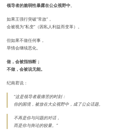
领导者的脆弱性暴露在公众视野中
。
如果王强行突破”常故”，
会被视为”私变”（因私人利益而变革）。
但如果不做任何事，
旱情会继续恶化。
做，会被指独断；
不做，会被说无能。
纪南君说：
“这是领导者最痛苦的时刻：
你的困境，被放在大众视野中，成了公众话题。
不再是你与问题的对话，
而是你与舆论的较量。”