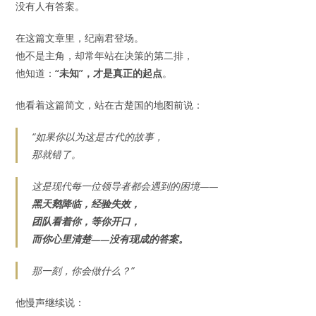
没有人有答案。
在这篇文章里，纪南君登场。
他不是主角，却常年站在决策的第二排，
他知道：
“未知”，才是真正的起点
。
他看着这篇简文，站在古楚国的地图前说：
“如果你以为这是古代的故事，
那就错了。
这是现代每一位领导者都会遇到的困境——
黑天鹅降临，经验失效，
团队看着你，等你开口，
而你心里清楚——没有现成的答案。
那一刻，你会做什么？”
他慢声继续说：