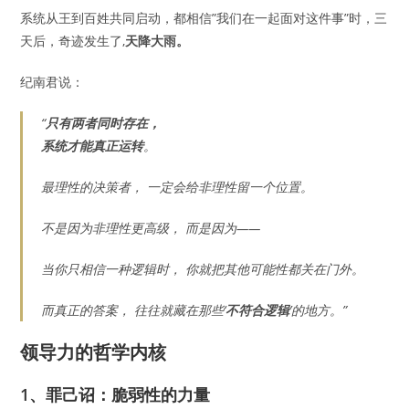
系统从王到百姓共同启动，都相信”我们在一起面对这件事”时，三
天后，奇迹发生了,
天降大雨。
纪南君说：
“
只有两者同时存在，
系统才能真正运转
。
最理性的决策者， 一定会给非理性留一个位置。
不是因为非理性更高级， 而是因为——
当你只相信一种逻辑时， 你就把其他可能性都关在门外。
而真正的答案， 往往就藏在那些‘
不符合逻辑
’的地方。”
领导力的哲学内核
1、罪己诏：脆弱性的力量