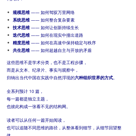
规模思维
—— 如何驾驭万里网络
系统思维
—— 如何整合复杂要素
技术思维
—— 如何让创新持续生长
迭代思维
—— 如何在现实中撞出道路
精度思维
—— 如何在高速中保持稳定与秩序
共生思维
—— 如何超越自主与开放的矛盾
这些思维不是学术分类，也不是工程步骤，
而是从文本、纪录片、事实与观察中，
归纳出当代中国在实践中自然浮现的
六种组织世界的方式
。
全系列预计 10 篇，
每一篇都是独立主题，
也彼此构成一张看不见的结构网。
读者可以从任何一篇开始阅读，
也可以追随不同思维的路径，从整体看到细节，从细节回望整
体。