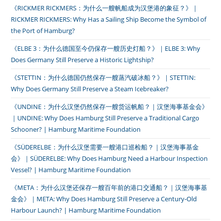
《RICKMER RICKMERS：为什么一艘帆船成为汉堡港的象征？》｜
RICKMER RICKMERS: Why Has a Sailing Ship Become the Symbol of
the Port of Hamburg?
《ELBE 3：为什么德国至今仍保存一艘历史灯船？》｜ELBE 3: Why
Does Germany Still Preserve a Historic Lightship?
《STETTIN：为什么德国仍然保存一艘蒸汽破冰船？》｜STETTIN:
Why Does Germany Still Preserve a Steam Icebreaker?
《UNDINE：为什么汉堡仍然保存一艘货运帆船？｜汉堡海事基金会》
｜UNDINE: Why Does Hamburg Still Preserve a Traditional Cargo
Schooner? | Hamburg Maritime Foundation
《SÜDERELBE：为什么汉堡需要一艘港口巡检船？｜汉堡海事基金
会》｜SÜDERELBE: Why Does Hamburg Need a Harbour Inspection
Vessel? | Hamburg Maritime Foundation
《META：为什么汉堡还保存一艘百年前的港口交通船？｜汉堡海事基
金会》｜META: Why Does Hamburg Still Preserve a Century-Old
Harbour Launch? | Hamburg Maritime Foundation