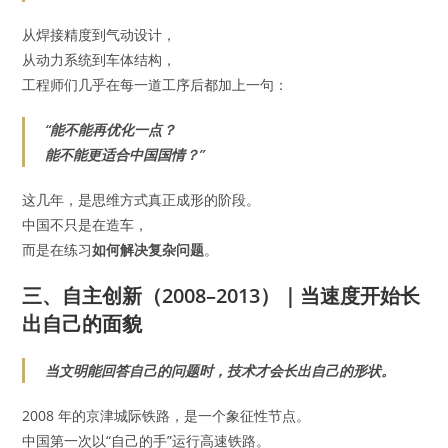
从焊接精度到气动设计，
从动力系统到车体结构，
工程师们几乎在每一道工序后都加上一句：
“能不能再优化一点？
能不能更适合中国国情？”
这几年，是思维方式真正成形的阶段。
中国不只是在造车，
而是在练习
如何解决复杂问题
。
三、自主创新（2008–2013）｜当速度开始长
出自己的面貌
当文明能回答自己的问题时，技术才会长出自己的形状。
2008 年的京津城际铁路，是一个象征性节点。
中国第一次以“自己的手”运行高速铁路。