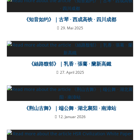
《知音如约》｜古琴 · 西成高铁 · 四川成都
29. Mai 2025
《絲路馥郁》｜乳香 · 張騫 · 蘭新高鐵
27. April 2025
《荆山古舞》｜端公舞 · 湖北襄阳 · 南漳站
12. Januar 2026