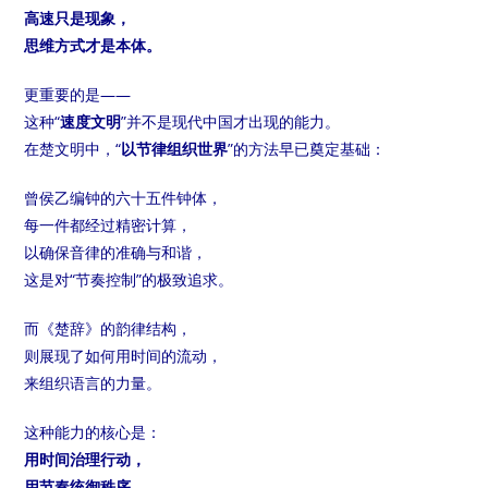
高速只是现象，
思维方式才是本体。
更重要的是——
这种“
速度文明
”并不是现代中国才出现的能力。
在楚文明中，“
以节律组织世界
”的方法早已奠定基础：
曾侯乙编钟的六十五件钟体，
每一件都经过精密计算，
以确保音律的准确与和谐，
这是对“节奏控制”的极致追求。
而《楚辞》的韵律结构，
则展现了如何用时间的流动，
来组织语言的力量。
这种能力的核心是：
用时间治理行动，
用节奏统御秩序，