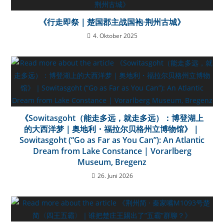
《行走即祭｜楚国郡主战国袍·荆州古城》
4. Oktober 2025
《Sowitasgoht（能走多远，就走多远）：博登湖上
的大西洋梦｜奥地利・福拉尔贝格州立博物馆》｜
Sowitasgoht (“Go as Far as You Can”): An Atlantic
Dream from Lake Constance | Vorarlberg
Museum, Bregenz
26. Juni 2026