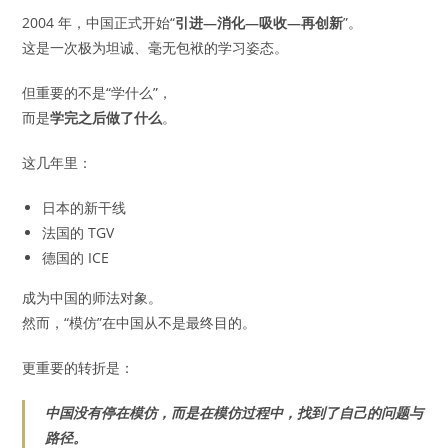
2004 年，中国正式开始“
引进—消化—吸收—再创新
”。
这是一次极为坦诚、毫无包袱的学习姿态。
但重要的不是“学什么”，
而是
学完之后做了什么
。
这几年里：
日本的新干线
法国的 TGV
德国的 ICE
成为中国的师法对象。
然而，“模仿”在中国从不是最终目的。
更重要的转折是：
中国没有停在模仿，而是在模仿过程中，找到了自己的问题与
路径。