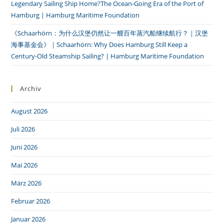
Legendary Sailing Ship Home?The Ocean-Going Era of the Port of
Hamburg | Hamburg Maritime Foundation
《Schaarhörn：为什么汉堡仍然让一艘百年蒸汽船继续航行？｜汉堡
海事基金会》｜Schaarhörn: Why Does Hamburg Still Keep a
Century-Old Steamship Sailing? | Hamburg Maritime Foundation
Archiv
August 2026
Juli 2026
Juni 2026
Mai 2026
März 2026
Februar 2026
Januar 2026