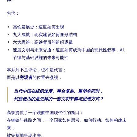
包含：
高铁发展史：速度如何出现
九大成就：现实建设如何显形结构
六大思维：高铁背后的组织逻辑
速度文明与未来交通
：
速度如何成为中国的现代性叙事，
AI、
节律与基础设施的未来可能性
本系列不是评论，也不是代言；
而是以
旁观者
的位置去凝视：
当代中国在组织速度、整合复杂、重塑空间时，
到底使用的是怎样的一套文明节奏与思维方式？
高铁提供了一个观察中国现代性的窗口：
在钢铁与线路之间，一个国家如何思考、如何行动、如何构建未
来，
被完整地呈现出来。