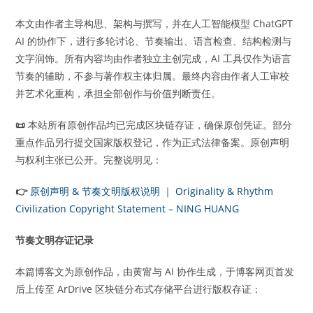
本文由作者主导构思、架构与撰写，并在人工智能模型 ChatGPT
AI 的协作下，进行多轮讨论、节奏输出、语言检查、结构检测与
文字润饰。所有内容均由作者独立主创完成，AI 工具仅作为语言
节奏的辅助，不参与著作权主体归属。最终内容由作者人工审校
并艺术化重构，承担全部创作与价值判断责任。
📜
本站所有原创作品均已完成区块链存证，确保原创凭证。部分
重点作品另行提交国家版权登记，作为正式法律备案。原创声明
与权利主张已公开。完整说明见：
👉
原创声明 & 节奏文明版权说明 ｜ Originality & Rhythm
Civilization Copyright Statement – NING HUANG
节奏文明存证记录
本篇博客文为原创作品，由黄甯与 AI 协作生成，于博客网页首发
后上传至 ArDrive 区块链分布式存储平台进行版权存证：