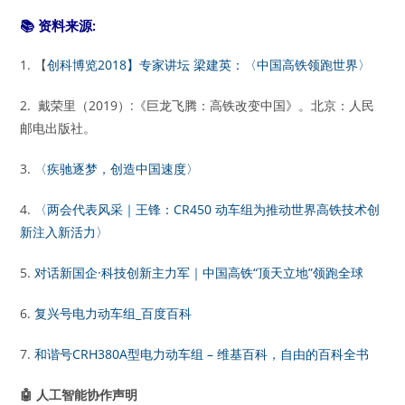
📚
资料来源:
1. 【
创科博览2018】专家讲坛 梁建英：〈中国高铁领跑世界〉
2. 戴荣里（2019）:《巨龙飞腾：高铁改变中国》。北京：人民
邮电出版社。
3.
〈疾驰逐梦，创造中国速度〉
4.
〈两会代表风采｜王锋：CR450 动车组为推动世界高铁技术创
新注入新活力〉
5.
对话新国企·科技创新主力军｜中国高铁“顶天立地”领跑全球
6.
复兴号电力动车组_百度百科
7.
和谐号CRH380A型电力动车组 – 维基百科，自由的百科全书
🤖
人工智能协作声明