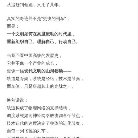
从追赶到领跑，只用了几年。
真实的奇迹并不是“更快的列车”，
而是：
一个文明如何在高度流动的时代里，
重新组织自己、理解自己、行动自己
。
当我回看中国高铁的发展史，
它并不像一个产业的成长，
更像一幅
现代文明的山河卷轴——
轨道是骨架，系统是经络，技术是节奏，
而车体，只是穿越其上的光脉之一。
换句话说：
轨道构成了物理网络的支撑结构，
调度系统如同神经网络般协调各个节点，
技术迭代的速度决定了整体的进化节奏，
而每一列飞驰的列车，