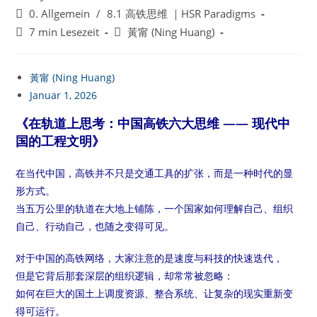
veröffentlicht:
Beitrags-
0. Allgemein
/
8.1 高铁思维 ｜HSR Paradigms
Kategorie:
Lesedauer:
Beitrags-
7 min Lesezeit
黃甯 (Ning Huang)
Autor:
黃甯 (Ning Huang)
Januar 1, 2026
《在轨道上思考：中国高铁六大思维 —— 现代中
国的工程文明》
在当代中国，高铁并不只是交通工具的扩张，而是一种时代的显
形方式。
当五万公里的轨道在大地上铺陈，一个国家如何理解自己、组织
自己、行动自己，也随之变得可见。
对于中国的高铁网络，大家注意的是速度与科技的快速迭代，
但是它背后那套深层的组织逻辑，却常常被忽略：
如何在巨大的国土上调度资源、整合系统、让复杂的现实重新变
得可运行。