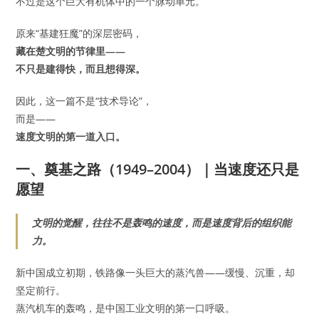
不过是这个巨大有机体中的一个脉动单元。
原来“基建狂魔”的深层密码，
藏在楚文明的节律里——
不只是建得快，而且想得深。
因此，这一篇不是“技术导论”，
而是——
速度文明的第一道入口。
一、奠基之路（1949–2004）｜当速度还只是
愿望
文明的觉醒，往往不是轰鸣的速度，而是速度背后的组织能
力。
新中国成立初期，铁路像一头巨大的蒸汽兽——缓慢、沉重，却
坚定前行。
蒸汽机车的轰鸣，是中国工业文明的第一口呼吸。