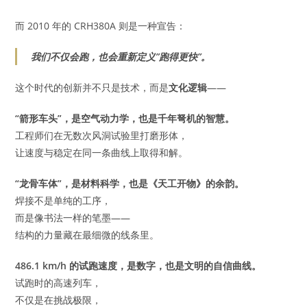
而 2010 年的 CRH380A 则是一种宣告：
我们不仅会跑，也会重新定义”跑得更快”。
这个时代的创新并不只是技术，而是
文化逻辑
——
“箭形车头”，是空气动力学，也是千年弩机的智慧。
工程师们在无数次风洞试验里打磨形体，
让速度与稳定在同一条曲线上取得和解。
“龙骨车体”，是材料科学，也是《天工开物》的余韵。
焊接不是单纯的工序，
而是像书法一样的笔墨——
结构的力量藏在最细微的线条里。
486.1 km/h 的试跑速度，是数字，也是文明的自信曲线。
试跑时的高速列车，
不仅是在挑战极限，