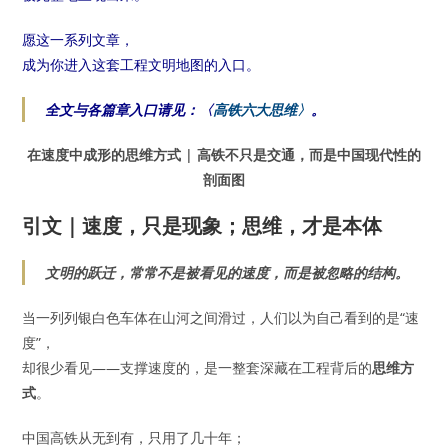
愿这一系列文章，
成为你进入这套工程文明地图的入口。
全文与各篇章入口请见：〈
高铁六大思维〉
。
在速度中成形的思维方式 | 高铁不只是交通，而是中国现代性的
剖面图
引文｜速度，只是现象；思维，才是本体
文明的跃迁，常常不是被看见的速度，而是被忽略的结构。
当一列列银白色车体在山河之间滑过，人们以为自己看到的是“速
度”，
却很少看见——支撑速度的，是一整套深藏在工程背后的
思维方
式
。
中国高铁从无到有，只用了几十年；