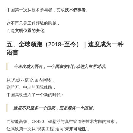
中国第一次从技术参与者，变成
技术叙事者
。
这不再只是工程领域的跨越，
而是
文明位置的变化
。
五、全球领跑（2018–至今）｜速度成为一种
语言
当速度成为语言，一个国家便以行动进入世界对话。
从“八纵八横”的国内网络，
到雅万、中老的国际线路，
中国高铁进入了一个新的时代：
速度不只服务一个国家，而是服务一个区域。
而智能高铁、CR450、磁悬浮与真空管道等技术方向的探索，
让高铁第一次从“现实工程”走向“
未来可能性
”。