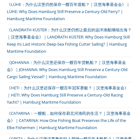
《LÜHE：为什么汉堡仍然保存一艘百年渡船？｜汉堡海事基金会》｜
LÜHE: Why Does Hamburg Still Preserve a Century-Old Ferry? |
Hamburg Maritime Foundation
《LANDRATH KÜSTER：为什么汉堡仍然让最后的远洋渔船继续出海？
｜汉堡海事基金会》｜LANDRATH KÜSTER: Why Does Hamburg Still
Keep Its Last Historic Deep-Sea Fishing Cutter Sailing? | Hamburg
Maritime Foundation
《JOHANNA：为什么汉堡还保存一艘百年货帆船？｜汉堡海事基金
会》｜JOHANNA: Why Does Hamburg Still Preserve a Century-Old
Cargo Sailing Vessel? | Hamburg Maritime Foundation
《HETI：为什么汉堡还保存一艘百年冠军赛艇？｜汉堡海事基金会》
｜HETI: Why Does Hamburg Still Preserve a Century-Old Racing
Yacht? | Hamburg Maritime Foundation
《CATARINA：一艘船，如何保存易北河渔民的生活？｜汉堡海事基金
会》｜CATARINA: How One Fishing Boat Preserves the Life of the
Elbe Fishermen | Hamburg Maritime Foundation
《GRETA：为什么汉堡还要教年轻人驾驶一艘百年木帆船？｜汉堡海事