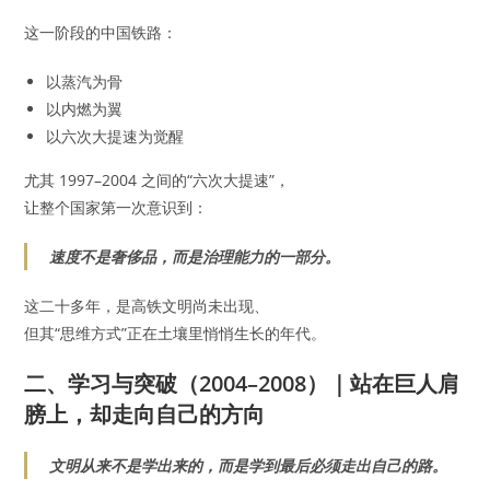
这一阶段的中国铁路：
以蒸汽为骨
以内燃为翼
以六次大提速为觉醒
尤其 1997–2004 之间的“六次大提速”，
让整个国家第一次意识到：
速度不是奢侈品，而是治理能力的一部分。
这二十多年，是高铁文明尚未出现、
但其“思维方式”正在土壤里悄悄生长的年代。
二、学习与突破（2004–2008）｜站在巨人肩
膀上，却走向自己的方向
文明从来不是学出来的，而是学到最后必须走出自己的路。