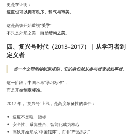
更是在证明：
速度也可以拥有秩序、静气与审美。
这是高铁开始重视“
美学
”——
不只是外形之美，而是
结构之美
。
四、复兴号时代（2013–2017）｜从学习者到
定义者
当一个文明能够制定规则，它的身份就从参与者变成叙事者。
这一阶段，中国不再“学习标准”，
而是开始
制定标准
。
2017 年，“复兴号”上线，是高度象征性的事件：
速度不是唯一指标
安全性、系统整合、智能化成为核心
高铁开始形成“
中国矩阵
”，而非“产品系列”