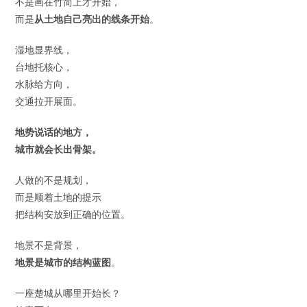
不是画在竹简上才开始，
而是
从土地自己亮出的线条开始
。
湿地显界线，
台地托核心，
水脉给方向，
交通拉开展面。
地势说话的地方，
城市就会长出骨架。
人做的不是规划，
而是顺着土地的提示
把结构安放到正确的位置。
地景不是背景，
地景是城市的结构蓝图
。
一座楚城从哪里开始长？