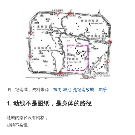
图：纪南城，资料来源：
东周-城池-楚纪南故城 – 知乎
1. 动线不是图纸，是身体的路径
楚城的路径没有网格，
却绝不杂乱。