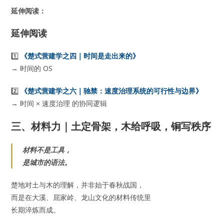
延伸阅读：
延伸阅读
1️⃣
《楚式营建学之四｜时间是走出来的》
→ 时间的 OS
2️⃣
《楚式营建学之六｜驰禁：速度治理系统的可行性与边界》
→ 时间 × 速度治理 的协同逻辑
三、材料力｜土定骨架，木给呼吸，铜写秩序
材料不是工具，
是城市的语法。
楚地对土与木的理解，并非始于春秋战国，
而是在大溪、屈家岭、龙山文化的材料传统里
长期淬炼而成。