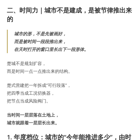
二、时间力｜城市不是建成，是被节律推出来
的
城市的形，不是先被画好，
而是被时间一段段推出来，
在天时打开的窗口里长出下一段形体。
楚城不是规划扩容，
而是时间一点一点推出来的结构。
楚式营建把一年拆成“可行段落”，
把四季当成工况切换器，
把节点当成风险阀门。
当时间一层层落在土地上，
城市就跟着一层层长出来。
1. 年度档位：城市的“今年能推进多少”，由时