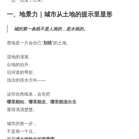
一、地景力｜城市从土地的提示里显形
城的第一条线不是人画的，是水画的。
楚地是一片会自己“
划线
”的土地。
湿地的涨落、
台地的抬升、
旧河道的弯折、
浅洼的排水方向——
这些自然线条，会先把
哪里能站、哪里能走、哪里能连出去
显得清清楚楚。
城市的第一步，
不是画一个点，
而是
读土地给出的形势图
。