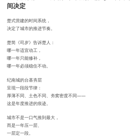
间决定
楚式营建的时间系统，
决定了城市的推进节奏。
楚简《司岁》告诉楚人：
哪一年适宜动工，
哪一年只能修补，
哪一年必须稳住不动。
纪南城的台基夯层
呈现一段段节律：
厚薄不同、土色不同、夯窝密度不同——
这是年度推进的痕迹。
城市不是一口气推到最大，
而是一年压一层、
一层定一段。