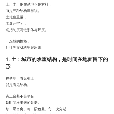
土、木、铜在楚地不是材料，
而是三种结构世界观。
土托住重量，
木展开空间，
铜把制度写进形体与尺度。
一座城的性格，
往往先在材料里显出来。
1. 土：城市的承重结构，是时间在地面留下的
形
在楚地，看见夯土，
就是看见结构。
夯土台基不是平台，
是时间压出来的骨骼。
每一层夯窝、每一段色差、每一次分期，