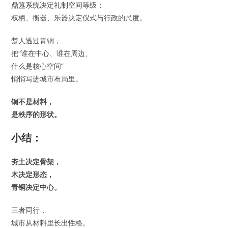
鼎簋系统决定礼制空间等级；
权柄、衡器、乐器决定仪式与行政的尺度。
楚人透过青铜，
把“谁在中心、谁在周边、
什么是核心空间”
悄悄写进城市布局里。
铜不是材料，
是秩序的形状。
小结：
夯土决定骨架，
木决定形态，
青铜决定中心。
三者同行，
城市从材料里长出性格。