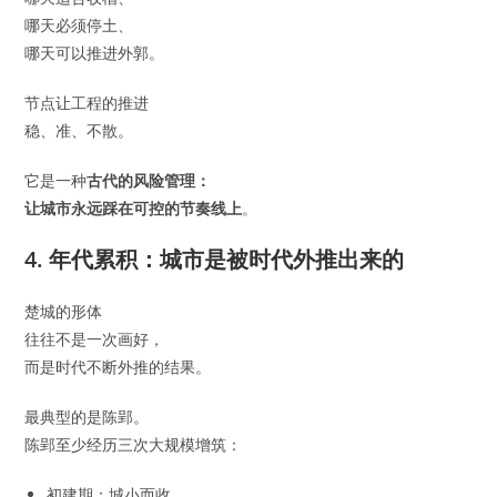
哪天必须停土、
哪天可以推进外郭。
节点让工程的推进
稳、准、不散。
它是一种
古代的风险管理：
让城市永远踩在可控的节奏线上
。
4. 年代累积：城市是被时代外推出来的
楚城的形体
往往不是一次画好，
而是时代不断外推的结果。
最典型的是陈郢。
陈郢至少经历三次大规模增筑：
初建期：城小而收