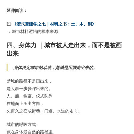
延伸阅读：
1️⃣
《楚式营建学之七｜材料之书：土、木、铜》
→ 城市材料逻辑的根本来源
四、身体力 ｜城市被人走出来，而不是被画
出来
身体决定城市的动线，楚城是用脚走出来的。
楚城的路径不是画出来，
是人群一步步踩出来的。
人、船、牲畜、仪式队列
在地面上压出方向，
久而久之变成街巷、门道、水道的走向。
城市的呼吸方式，
藏在身体最自然的路径里。