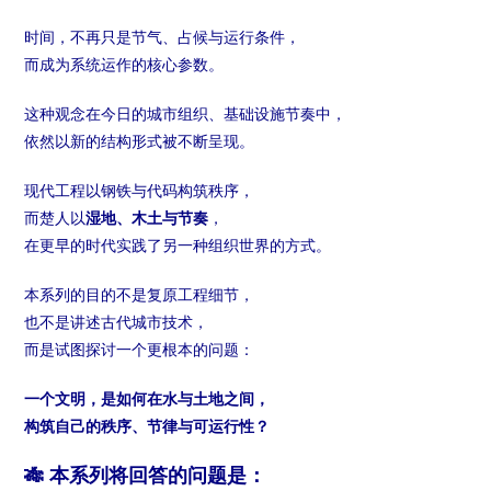
时间，不再只是节气、占候与运行条件，
而成为系统运作的核心参数。
这种观念在今日的城市组织、基础设施节奏中，
依然以新的结构形式被不断呈现。
现代工程以钢铁与代码构筑秩序，
而楚人以
湿地、木土与节奏
，
在更早的时代实践了另一种组织世界的方式。
本系列的目的不是复原工程细节，
也不是讲述古代城市技术，
而是试图探讨一个更根本的问题：
一个文明，是如何在水与土地之间，
构筑自己的秩序、节律与可运行性？
🎋
本系列将回答的问题是：