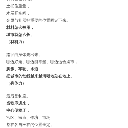
土托住重量，
木展开空间，
金属与礼器把重要的位置固定下来。
材料怎么被用，
城市就怎么长
。
（
材料力
）
路径由身体走出来。
哪边好走、哪边能靠船、哪边适合摆市，
脚步、车轮、水道
把城市的动线越来越清晰地刻在地上
。
（
身体力
）
最后是制度。
当秩序进来，
中心便稳了
：
宫区、宗庙、作坊、市场
都在各自应在的位置坐定。