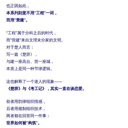
也正因如此，
本系列刻意不用“工程”一词，
而用“营建”。
“工程”属于分科之后的时代，
而“营建”来自文理未分家的文明。
对于楚人而言：
写一篇《楚辞》，
与建一座高台、营一座城，
本质上是同一种节律逻辑。
这也解释了一个迷人的现象——
《楚辞》与《考工记》，其实一直在谈恋爱。
前者用韵律组织情感，
后者用规制组织技术，
两者都在回答同一件事：
世界如何被“构筑”。