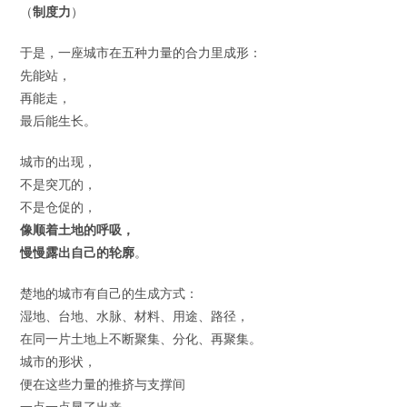
（
制度力
）
于是，一座城市在五种力量的合力里成形：
先能站，
再能走，
最后能生长。
城市的出现，
不是突兀的，
不是仓促的，
像顺着土地的呼吸，
慢慢露出自己的轮廓
。
楚地的城市有自己的生成方式：
湿地、台地、水脉、材料、用途、路径，
在同一片土地上不断聚集、分化、再聚集。
城市的形状，
便在这些力量的推挤与支撑间
一点一点显了出来。