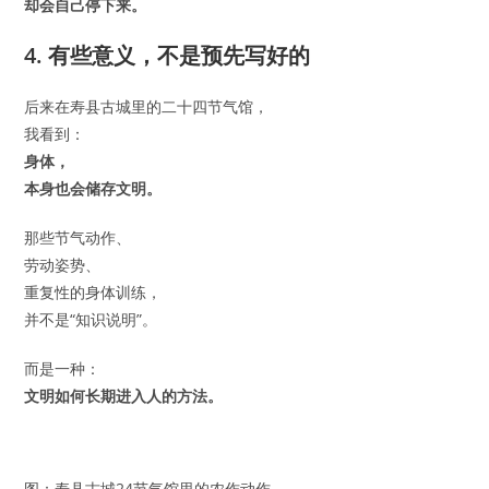
却会自己停下来。
4. 有些意义，不是预先写好的
后来在寿县古城里的二十四节气馆，
我看到：
身体，
本身也会储存文明。
那些节气动作、
劳动姿势、
重复性的身体训练，
并不是“知识说明”。
而是一种：
文明如何长期进入人的方法。
图：寿县古城24节气馆里的农作动作