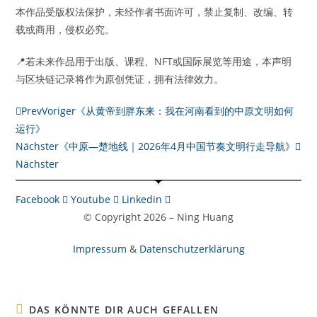
本作品受版权法保护，未经作者书面许可，禁止复制、改编、转
载或商用，侵权必究。
📍若未来作品用于出版、课程、NFT或国际展览等用途，本声明
与区块链记录将作为原创凭证，拥有法律效力。
Prev
Voriger
《从黄帝到胖东来：我在河南看到的中原文明如何
运行》
Nächster
《中原—楚地线｜2026年4月中国节奏文明行走导航》
Nächster
Facebook
Youtube
Linkedin
© Copyright 2026 – Ning Huang
Impressum
&
Datenschutzerklärung
DAS KÖNNTE DIR AUCH GEFALLEN