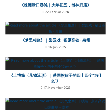
《株洲渌口游傩｜大年初五，傩神归庙》
22. Februar 2026
《梦里相逢》｜梨园戏 · 福厦高铁 · 泉州
16. Juni 2025
《上博简〈凡物流形〉｜楚国熊孩子的四十四个“为什
么”》
17. November 2025