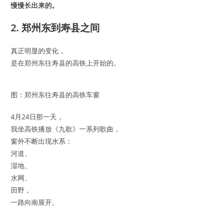
慢慢长出来的。
2. 郑州东到寿县之间
真正明显的变化，
是在郑州东往寿县的高铁上开始的。
图：郑州东往寿县的高铁车窗
4月24日那一天，
我坐高铁播放《九歌》一系列歌曲，
窗外不断出现水系：
河道、
湿地、
水网、
田野，
一路向南展开。