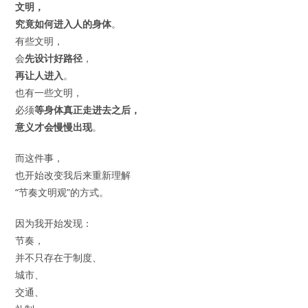
文明，
究竟如何进入人的身体
。
有些文明，
会
先设计好路径
，
再让人进入
。
也有一些文明，
必须
等身体真正走进去之后，
意义才会慢慢出现
。
而这件事，
也开始改变我后来重新理解
“节奏文明观”的方式。
因为我开始发现：
节奏，
并不只存在于制度、
城市、
交通、