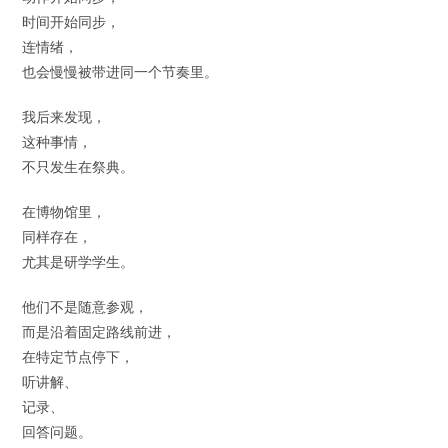
时间开始同步，
连情绪，
也会慢慢被带进同一个节奏里。
我后来发现，
这种事情，
不只发生在祭典。
在博物馆里，
同样存在，
尤其是研学学生。
他们不是随意参观，
而是沿着固定路线前进，
在特定节点停下，
听讲解、
记录、
回答问题。