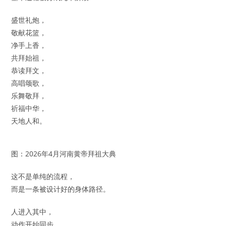
盛世礼炮，
敬献花篮，
净手上香，
共拜始祖，
恭读拜文，
高唱颂歌，
乐舞敬拜，
祈福中华，
天地人和。
图：2026年4月河南黄帝拜祖大典
这不是单纯的流程，
而是一条被设计好的身体路径。
人进入其中，
动作开始同步，