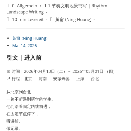
veröffentlicht:
Beitrags-
0. Allgemein
/
1.1 节奏文明地景书写 | Rhythm
Kategorie:
Landscape Writing
Lesedauer:
Beitrags-
10 min Lesezeit
黃甯 (Ning Huang)
Autor:
黃甯 (Ning Huang)
Mai 14, 2026
引文｜进入前
📅 时间｜2026年04月13日（二）－ 2026年05月01日 （四）
📍 行程｜北京 － 河南 － 安徽寿县 － 上海 － 台北
从北京到台北，
一路不断遇到研学的学生。
他们沿着固定路线前进，
在固定节点停下，
听讲解、
做记录、