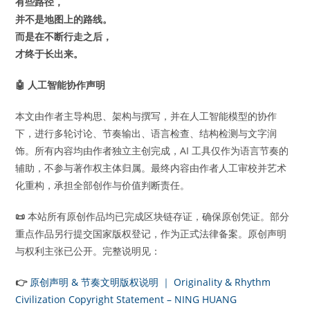
有些路径，
并不是地图上的路线。
而是在不断行走之后，
才终于长出来。
🤖
人工智能协作声明
本文由作者主导构思、架构与撰写，并在人工智能模型的协作
下，进行多轮讨论、节奏输出、语言检查、结构检测与文字润
饰。所有内容均由作者独立主创完成，AI 工具仅作为语言节奏的
辅助，不参与著作权主体归属。最终内容由作者人工审校并艺术
化重构，承担全部创作与价值判断责任。
📜
本站所有原创作品均已完成区块链存证，确保原创凭证。部分
重点作品另行提交国家版权登记，作为正式法律备案。原创声明
与权利主张已公开。完整说明见：
👉
原创声明 & 节奏文明版权说明 ｜ Originality & Rhythm
Civilization Copyright Statement – NING HUANG