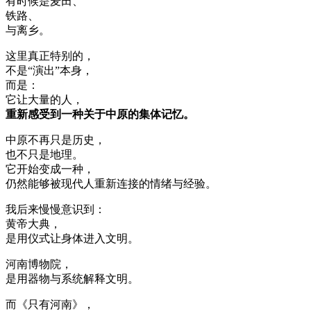
有时候是麦田、
铁路、
与离乡。
这里真正特别的，
不是“演出”本身，
而是：
它让大量的人，
重新感受到一种关于中原的集体记忆。
中原不再只是历史，
也不只是地理。
它开始变成一种，
仍然能够被现代人重新连接的情绪与经验。
我后来慢慢意识到：
黄帝大典，
是用仪式让身体进入文明。
河南博物院，
是用器物与系统解释文明。
而《只有河南》，