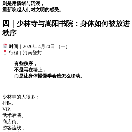
则是用情绪与沉浸，
重新唤起人们对文明的感受。
四｜少林寺与嵩阳书院：身体如何被放进
秩序
时间｜2026年 4月20日 （一）
行程｜河南登封
有些秩序，
不是写在墙上，
而是让身体慢慢学会该怎么移动。
少林寺的人很多：
排队、
VIP、
武术表演、
商店街、
游客流线，