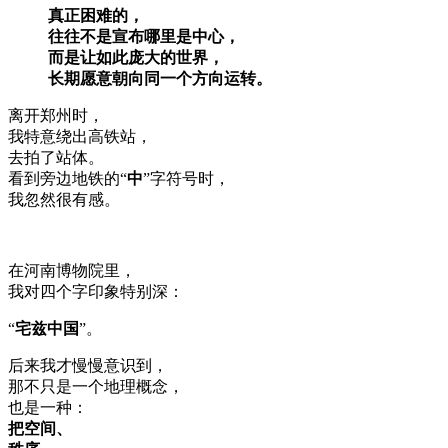
真正困难的，
往往不是宣布哪里是中心，
而是让如此庞大的世界，
长期愿意朝向同一个方向运转。
离开郑州时，
我特意绕出高铁站，
去拍了站体。
看到旁边地铁的“
中
”字符号时，
我忽然很有感。
在河南博物院里，
我对四个字印象特别深：
“
宅兹中国
”。
后来我才慢慢意识到，
那不只是一个地理概念，
也是一种：
把空间、