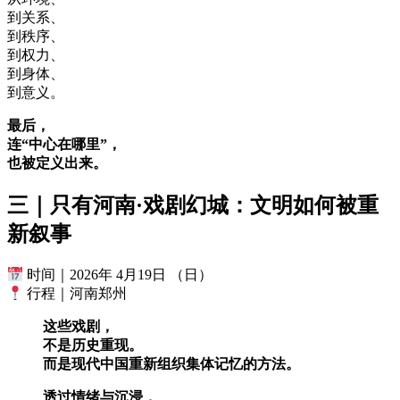
到关系、
到秩序、
到权力、
到身体、
到意义。
最后，
连“中心在哪里”，
也被定义出来。
三｜只有河南·戏剧幻城：文明如何被重
新叙事
时间｜2026年 4月19日 （日）
行程｜河南郑州
这些戏剧，
不是历史重现。
而是现代中国重新组织集体记忆的方法。
透过情绪与沉浸，