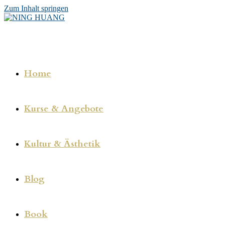
Zum Inhalt springen
Home
Kurse & Angebote
Kultur & Ästhetik
Blog
Book