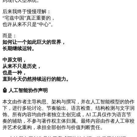
到现代大型系统。
后来我终于慢慢理解：
“宅兹中国”真正重要的，
也许从来不只是“中心”。
而是：
如何让一个如此巨大的世界，
长期继续运转。
中原文明，
从来不只是历史，
也是一种，
直到今天仍然持续运行的能力。
🤖
人工智能协作声明
本文由作者主导构思、架构与撰写，并在人工智能模型的协作
下，进行多轮讨论、节奏输出、语言检查、结构检测与文字润
饰。所有内容均由作者独立主创完成，AI 工具仅作为语言节
奏的辅助，不参与著作权主体归属。最终内容由作者人工审校
并艺术化重构，承担全部创作与价值判断责任。