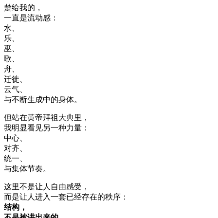
楚给我的，
一直是流动感：
水、
乐、
巫、
歌、
舟、
迁徙、
云气、
与不断生成中的身体。
但站在黄帝拜祖大典里，
我明显看见另一种力量：
中心、
对齐、
统一、
与集体节奏。
这里不是让人自由感受，
而是让人进入一套已经存在的秩序：
结构，
不是被讲出来的，