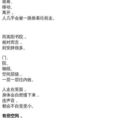
观看、
移动、
离开，
人几乎会被一路推着往前走。
而嵩阳书院，
相对而言，
则安静很多。
门、
院、
轴线、
空间层级，
一层一层往内收。
人走在里面，
身体会自然慢下来，
连声音，
都会不自觉变小。
有些空间，