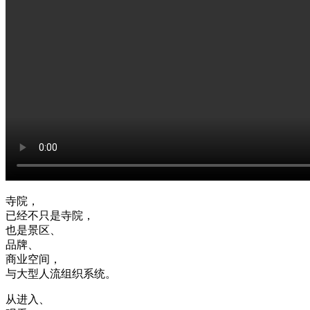
寺院，
已经不只是寺院，
也是景区、
品牌、
商业空间，
与大型人流组织系统。
从进入、