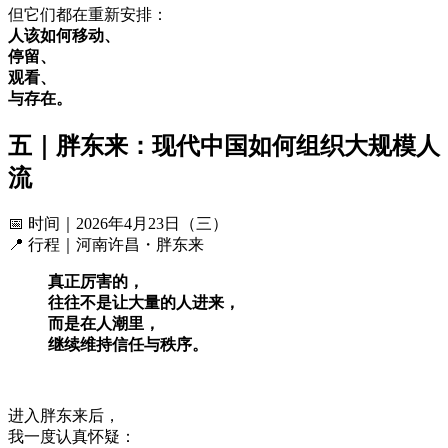
但它们都在重新安排：
人该如何移动、
停留、
观看、
与存在。
五｜胖东来：现代中国如何组织大规模人
流
📅 时间｜2026年4月23日（三）
📍 行程｜河南许昌・胖东来
真正厉害的，
往往不是让大量的人进来，
而是在人潮里，
继续维持信任与秩序。
进入胖东来后，
我一度认真怀疑：