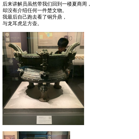
后来讲解员虽然带我们回到一楼夏商周，
却没有介绍任何一件楚文物。
我最后自己跑去看了铜升鼎，
与龙耳虎足方壶。