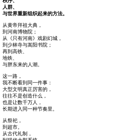
秩序、
人群、
与世界重新组织起来的方法。
从黄帝拜祖大典，
到河南博物院；
从《只有河南》戏剧幻城，
到少林寺与嵩阳书院；
再到高铁、
地铁、
与胖东来的人潮。
这一路，
我不断看到同一件事：
大型文明真正厉害的，
往往不是创造什么，
也是让数千万人，
长期进入同一种节奏里。
从祭祀，
到超市。
从古代礼制，