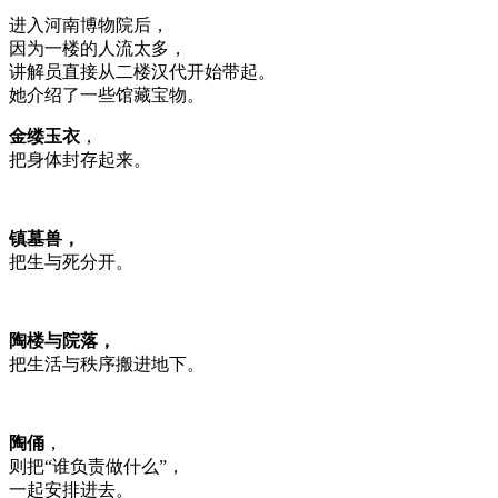
进入河南博物院后，
因为一楼的人流太多，
讲解员直接从二楼汉代开始带起。
她介绍了一些馆藏宝物。
金缕玉衣
，
把身体封存起来。
镇墓兽，
把生与死分开。
陶楼与院落，
把生活与秩序搬进地下。
陶俑
，
则把“谁负责做什么”，
一起安排进去。