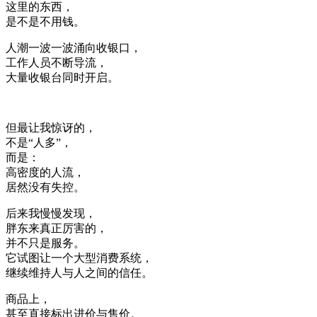
这里的东西，
是不是不用钱。
人潮一波一波涌向收银口，
工作人员不断导流，
大量收银台同时开启。
但最让我惊讶的，
不是“人多”，
而是：
高密度的人流，
居然没有失控。
后来我慢慢发现，
胖东来真正厉害的，
并不只是服务。
它试图让一个大型消费系统，
继续维持人与人之间的信任。
商品上，
甚至直接标出进价与售价。