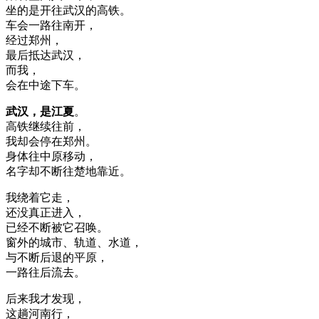
坐的是开往武汉的高铁。
车会一路往南开，
经过郑州，
最后抵达武汉，
而我，
会在中途下车。
武汉，是江夏
。
高铁继续往前，
我却会停在郑州。
身体往中原移动，
名字却不断往楚地靠近。
我绕着它走，
还没真正进入，
已经不断被它召唤。
窗外的城市、轨道、水道，
与不断后退的平原，
一路往后流去。
后来我才发现，
这趟河南行，