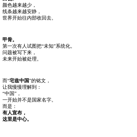
颜色越来越少，
线条越来越安静，
世界开始往内部收回去。
甲骨。
第一次有人试图把“未知”系统化。
问题被写下来，
未来开始被处理。
而“
宅兹中国
”的铭文，
让我慢慢理解到：
“中国”，
一开始并不是国家名字。
而是：
有人宣布，
这里是中心。