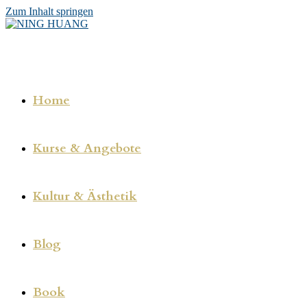
Zum Inhalt springen
Home
Kurse & Angebote
Kultur & Ästhetik
Blog
Book