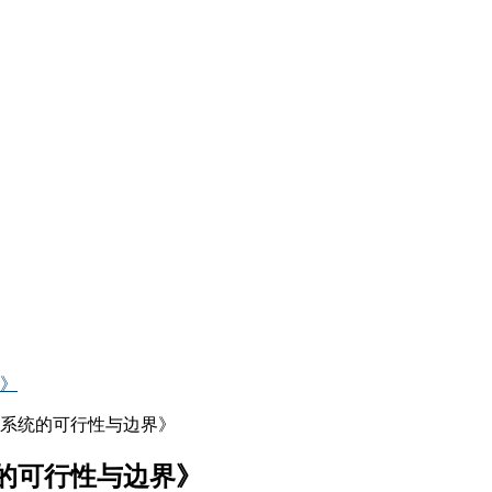
》
的可行性与边界》