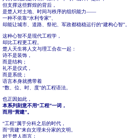
但支撑这些辉煌的背后，
是楚人对土地、时间与秩序的组织能力——
一种不依靠“水利专家”、
却能让城市、道路、祭祀、军政都稳稳运行的“建构心智”。
这种心智不是现代工程学，
却比工程更工程。
楚人天生将人文与理工合在一起：
诗不是装饰，
而是结构；
礼不是仪式，
而是系统；
语言本身就携带着
“数、位、时、度”的工程语法。
也正因如此，
本系列刻意不用“工程”一词，
而用“营建”。
“工程”属于分科之后的时代，
而“营建”来自文理未分家的文明。
对于楚人而言：