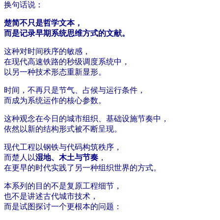
换句话说：
楚简不只是哲学文本，
而是记录早期系统思维方式的文献。
这种对时间秩序的敏感，
在现代高速铁路的秒级调度系统中，
以另一种技术形态重新显形。
时间，不再只是节气、占候与运行条件，
而成为系统运作的核心参数。
这种观念在今日的城市组织、基础设施节奏中，
依然以新的结构形式被不断呈现。
现代工程以钢铁与代码构筑秩序，
而楚人以
湿地、木土与节奏
，
在更早的时代实践了另一种组织世界的方式。
本系列的目的不是复原工程细节，
也不是讲述古代城市技术，
而是试图探讨一个更根本的问题：