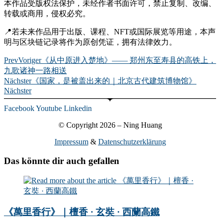
本作品受版权法保护，未经作者书面许可，禁止复制、改编、
转载或商用，侵权必究。
📍若未来作品用于出版、课程、NFT或国际展览等用途，本声
明与区块链记录将作为原创凭证，拥有法律效力。
Prev
Voriger
《从中原进入楚地》—— 郑州东至寿县的高铁上，
九歌诸神一路相送
Nächster
《国家，是被盖出来的｜北京古代建筑博物馆》
Nächster
Facebook
Youtube
Linkedin
© Copyright 2026 – Ning Huang
Impressum
&
Datenschutzerklärung
Das könnte dir auch gefallen
《萬里香行》｜檀香 · 玄奘 · 西蘭高鐵