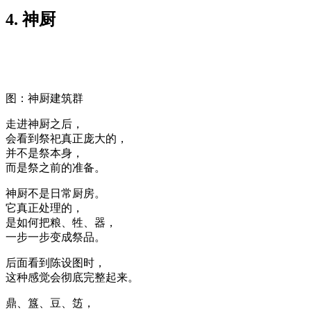
4. 神厨
图：神厨建筑群
走进神厨之后，
会看到祭祀真正庞大的，
并不是祭本身，
而是祭之前的准备。
神厨不是日常厨房。
它真正处理的，
是如何把粮、牲、器，
一步一步变成祭品。
后面看到陈设图时，
这种感觉会彻底完整起来。
鼎、簋、豆、笾，