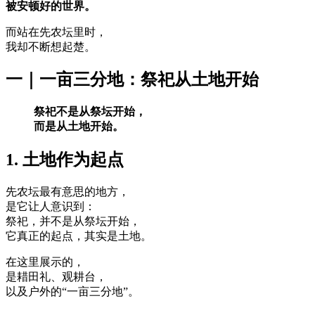
被安顿好的世界。
而站在先农坛里时，
我却不断想起楚。
一｜一亩三分地：祭祀从土地开始
祭祀不是从祭坛开始，
而是从土地开始。
1. 土地作为起点
先农坛最有意思的地方，
是它让人意识到：
祭祀，并不是从祭坛开始，
它真正的起点，其实是土地。
在这里展示的，
是耤田礼、观耕台，
以及户外的“一亩三分地”。