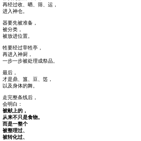
再经过收、晒、筛、运，
进入神仓。
器要先被准备，
被分类，
被放进位置。
牲要经过宰牲亭，
再进入神厨，
一步一步被处理成祭品。
最后，
才是鼎、簋、豆、笾，
以及身体的舞。
走完整条线后，
会明白：
被献上的，
从来不只是食物。
而是一整个
被整理过、
被转化过、