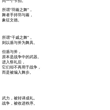
同一个节拍。
所谓“羽籥之舞”，
舞者手持羽与籥，
象征文德。
所谓“干戚之舞”，
则以盾与斧为舞具。
但盾与斧，
原本是战争中的武器。
进入祭礼后，
它们却不再用于战争，
而是被编入舞步。
武力，被转译成礼。
战争，被收进秩序。