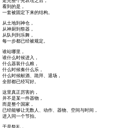
走完整个先农坛之后，
看到的是，
一套被固定下来的结构。
从土地到神仓，
从神厨到祭器，
从队列到乐舞，
每一步都已经被规定。
谁站哪里，
谁什么时候进入，
什么器装什么粮，
什么时候奏什么乐，
什么时候献酒、跪拜、退场，
全部都已经写好。
这里真正厉害的，
并不是某一件器物，
而是整个国家，
已经能够让无数人、动作、器物、空间与时间，
进入同一个节拍。
于是祭礼，