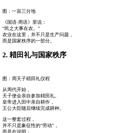
图：一亩三分地
《国语·周语》里说：
“民之大事在农。”
农业在这里，并不只是生产问题，
而是国家秩序的一部分。
2. 耤田礼与国家秩序
图：周天子耤田礼仪程
从周代开始，
天子便会亲自参加耤田礼。
皇帝进入田中亲自耕作，
王公大臣随后继续完成耕种。
这一整套过程，
并不只是象征性的“劳动”，
而是在说明：