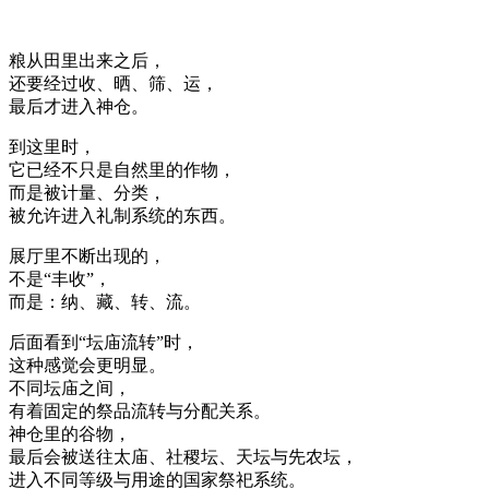
粮从田里出来之后，
还要经过收、晒、筛、运，
最后才进入神仓。
到这里时，
它已经不只是自然里的作物，
而是被计量、分类，
被允许进入礼制系统的东西。
展厅里不断出现的，
不是“丰收”，
而是：纳、藏、转、流。
后面看到“坛庙流转”时，
这种感觉会更明显。
不同坛庙之间，
有着固定的祭品流转与分配关系。
神仓里的谷物，
最后会被送往太庙、社稷坛、天坛与先农坛，
进入不同等级与用途的国家祭祀系统。