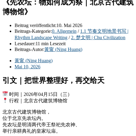
《先农坛：物如何成为祭｜北京古代建筑
博物馆》
Beitrag veröffentlicht:
10. Mai 2026
Beitrags-Kategorie:
0. Allgemein
/
1.1 节奏文明地景书写 |
Rhythm Landscape Writing
/
2. 楚文明 | Chu Civilization
Lesedauer:
11 min Lesezeit
Beitrags-Autor:
黃甯 (Ning Huang)
黃甯 (Ning Huang)
Mai 10, 2026
引文｜把世界整理好，再交给天
时间｜2026年04月15日（三）
行程｜北京古代建筑博物馆
北京古代建筑博物馆，
位于北京先农坛内。
先农坛是明清两代帝王祭祀先农神、
举行亲耕典礼的皇家坛庙。