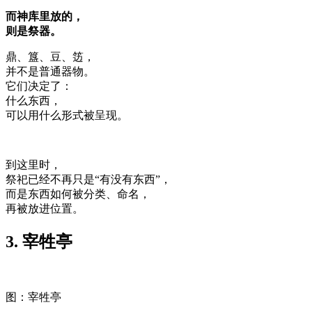
而神库里放的，
则是祭器。
鼎、簋、豆、笾，
并不是普通器物。
它们决定了：
什么东西，
可以用什么形式被呈现。
到这里时，
祭祀已经不再只是“有没有东西”，
而是东西如何被分类、命名，
再被放进位置。
3. 宰牲亭
图：宰牲亭