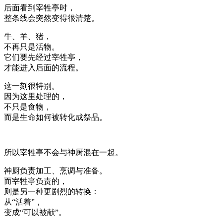
后面看到宰牲亭时，
整条线会突然变得很清楚。
牛、羊、猪，
不再只是活物。
它们要先经过宰牲亭，
才能进入后面的流程。
这一刻很特别。
因为这里处理的，
不只是食物，
而是生命如何被转化成祭品。
所以宰牲亭不会与神厨混在一起。
神厨负责加工、烹调与准备。
而宰牲亭负责的，
则是另一种更剧烈的转换：
从“活着”，
变成“可以被献”。