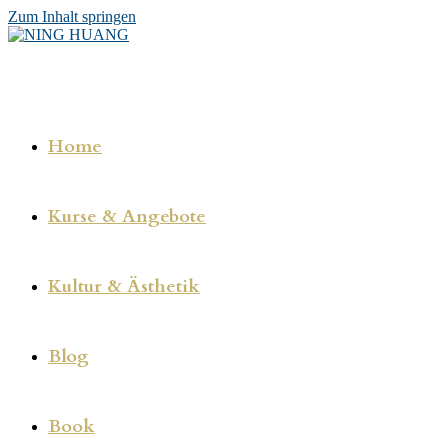
Zum Inhalt springen
Home
Kurse & Angebote
Kultur & Ästhetik
Blog
Book