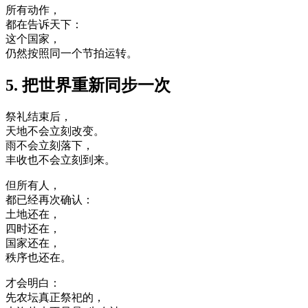
所有动作，
都在告诉天下：
这个国家，
仍然按照同一个节拍运转。
5. 把世界重新同步一次
祭礼结束后，
天地不会立刻改变。
雨不会立刻落下，
丰收也不会立刻到来。
但所有人，
都已经再次确认：
土地还在，
四时还在，
国家还在，
秩序也还在。
才会明白：
先农坛真正祭祀的，