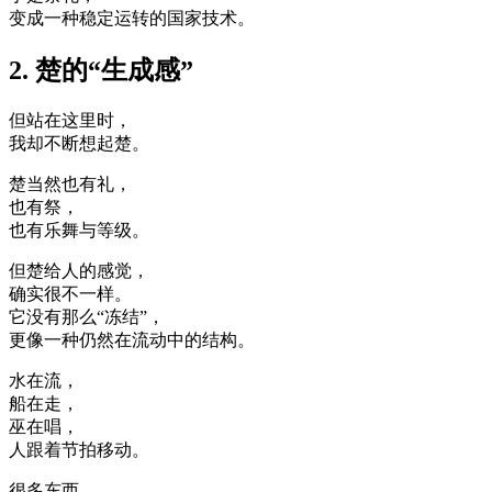
变成一种稳定运转的国家技术。
2. 楚的“生成感”
但站在这里时，
我却不断想起楚。
楚当然也有礼，
也有祭，
也有乐舞与等级。
但楚给人的感觉，
确实很不一样。
它没有那么“冻结”，
更像一种仍然在流动中的结构。
水在流，
船在走，
巫在唱，
人跟着节拍移动。
很多东西，