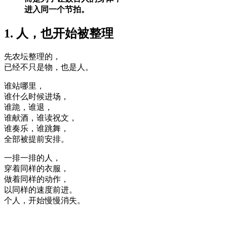
进入同一个节拍。
1. 人，也开始被整理
先农坛整理的，
已经不只是物，也是人。
谁站哪里，
谁什么时候进场，
谁跪，谁退，
谁献酒，谁读祝文，
谁奏乐，谁跳舞，
全部被提前安排。
一排一排的人，
穿着同样的衣服，
做着同样的动作，
以同样的速度前进。
个人，开始慢慢消失。