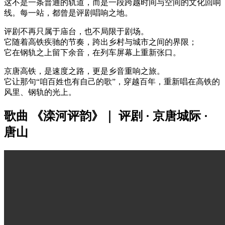
这不是一条普通的轨道，而是一段跨越时间与空间的文化回响
线。每一站，都曾是评剧唱响之地。
评剧不再只属于庙台，也不局限于剧场。
它随着高铁疾驰的节奏，跨出乡村与城市之间的界限；
它在钢轨之上留下余音，在列车屏幕上重新张口。
京唐高铁，是速度之路，更是乡音重响之旅。
它让那句“咱百姓也有自己的歌”，穿越百年，重新唱在高铁的
风里、钢轨的光上。
歌曲 《滦河评韵》｜ 评剧 · 京唐城际 ·
唐山