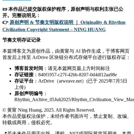
📜 本作品已提交版权保护程序，原创声明与权利主张已公
开。完整说明见：
👉
原创声明 & 节奏文明版权说明 ｜ Originality & Rhythm
Civilization Copyright Statement – NING HUANG
节奏文明存证记录
本篇博客文为原创作品，由黄甯与 AI 协作生成，于博客网页
首发后上传至 ArDrive 区块链分布式存储平台进行版权存证：
博客首发时间
：请见本篇网页最上方时间标注
存证链接
：840f1957-c27f-42bb-8207-0d4df12aa98e
存证平台
：ArDrive（arweave.net）(已于 2025年7月5日
上传)
原创声明编号
：
Rhythm_Archive_05Juli2025/Rhythm_Civilization_View_Mas
© 黄甯 Ning Huang, 2025. All Rights Reserved.
本作品受版权法保护，未经作者书面许可，禁止复制、改编、
转载或商用，侵权必究。
📍若未来作品用于出版、课程、NFT或国际展览等用途，本声