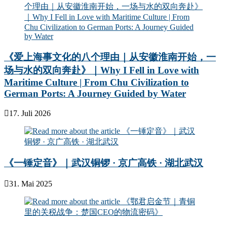
《爱上海事文化的八个理由｜从安徽淮南开始，一
场与水的双向奔赴》｜Why I Fell in Love with
Maritime Culture | From Chu Civilization to
German Ports: A Journey Guided by Water
17. Juli 2026
《一锤定音》｜武汉铜锣 · 京广高铁 · 湖北武汉
31. Mai 2025