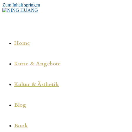
Zum Inhalt springen
Home
Kurse & Angebote
Kultur & Ästhetik
Blog
Book