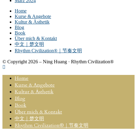
März 2024
Home
Kurse & Angebote
Kultur & Ästhetik
Blog
Book
Über mich & Kontakt
中文｜楚文明
Rhythm Civilization®｜节奏文明
© Copyright 2026 – Ning Huang · Rhythm Civilization®
Home
Kurse & Angebote
Kultur & Ästhetik
Blog
Book
Über mich & Kontakt
中文｜楚文明
Rhythm Civilization®｜节奏文明