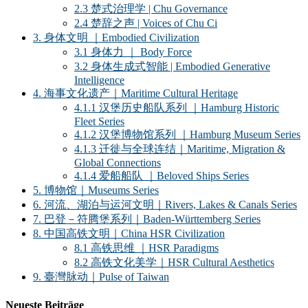
2.3 楚式治理学 | Chu Governance
2.4 楚辞之声 | Voices of Chu Ci
3. 身体文明 ｜Embodied Civilization
3.1 身体力 ｜ Body Force
3.2 身体生成式智能 | Embodied Generative
Intelligence
4. 海事文化遗产｜Maritime Cultural Heritage
4.1.1 汉堡历史船队系列 ｜Hamburg Historic
Fleet Series
4.1.2 汉堡博物馆系列 ｜Hamburg Museum Series
4.1.3 迁徙与全球连结｜Maritime, Migration &
Global Connections
4.1.4 爱船船队 ｜Beloved Ships Series
5. 博物馆｜Museums Series
6. 河流、湖泊与运河文明｜Rivers, Lakes & Canals Series
7. 巴登－符腾堡系列｜Baden-Württemberg Series
8. 中国高铁文明｜China HSR Civilization
8.1 高铁思维 ｜HSR Paradigms
8.2 高铁文化美学｜HSR Cultural Aesthetics
9. 臺灣脉动｜Pulse of Taiwan
Neueste Beiträge