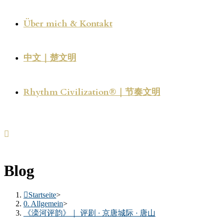
Über mich & Kontakt
中文｜楚文明
Rhythm Civilization®｜节奏文明
Blog
Startseite
>
0. Allgemein
>
《滦河评韵》｜ 评剧 · 京唐城际 · 唐山