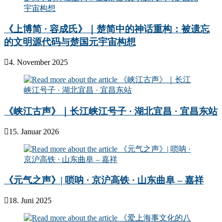
《上博简 · 容成氏》｜楚简中的神话重构：被遗忘
的文明源代码与楚国元宇宙构想
4. November 2025
《峡江古声》｜长江峡江号子 · 湖北宜昌 · 宜昌东站
15. Januar 2026
《元气之声》| 唢呐 · 京沪高铁 · 山东曲阜 – 嘉祥
18. Juni 2025