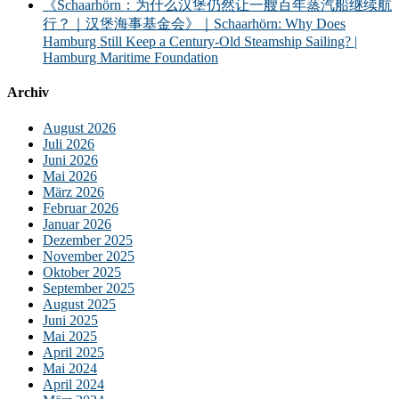
《Schaarhörn：为什么汉堡仍然让一艘百年蒸汽船继续航
行？｜汉堡海事基金会》｜Schaarhörn: Why Does
Hamburg Still Keep a Century-Old Steamship Sailing? |
Hamburg Maritime Foundation
Archiv
August 2026
Juli 2026
Juni 2026
Mai 2026
März 2026
Februar 2026
Januar 2026
Dezember 2025
November 2025
Oktober 2025
September 2025
August 2025
Juni 2025
Mai 2025
April 2025
Mai 2024
April 2024