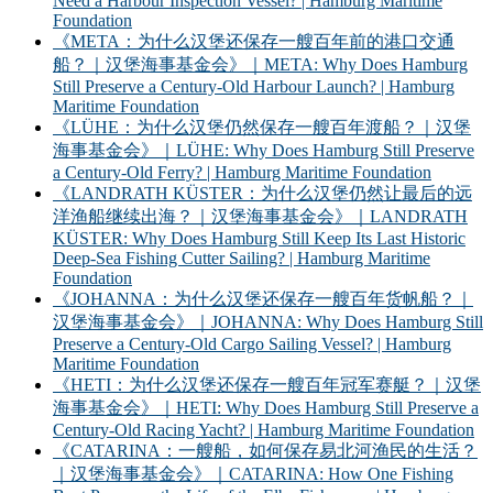
Need a Harbour Inspection Vessel? | Hamburg Maritime
Foundation
《META：为什么汉堡还保存一艘百年前的港口交通
船？｜汉堡海事基金会》｜META: Why Does Hamburg
Still Preserve a Century-Old Harbour Launch? | Hamburg
Maritime Foundation
《LÜHE：为什么汉堡仍然保存一艘百年渡船？｜汉堡
海事基金会》｜LÜHE: Why Does Hamburg Still Preserve
a Century-Old Ferry? | Hamburg Maritime Foundation
《LANDRATH KÜSTER：为什么汉堡仍然让最后的远
洋渔船继续出海？｜汉堡海事基金会》｜LANDRATH
KÜSTER: Why Does Hamburg Still Keep Its Last Historic
Deep-Sea Fishing Cutter Sailing? | Hamburg Maritime
Foundation
《JOHANNA：为什么汉堡还保存一艘百年货帆船？｜
汉堡海事基金会》｜JOHANNA: Why Does Hamburg Still
Preserve a Century-Old Cargo Sailing Vessel? | Hamburg
Maritime Foundation
《HETI：为什么汉堡还保存一艘百年冠军赛艇？｜汉堡
海事基金会》｜HETI: Why Does Hamburg Still Preserve a
Century-Old Racing Yacht? | Hamburg Maritime Foundation
《CATARINA：一艘船，如何保存易北河渔民的生活？
｜汉堡海事基金会》｜CATARINA: How One Fishing