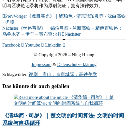
明与区块链记录将作为原创凭证，拥有法律效力。
Prev
Voriger
《虎目暮光》｜琥珀色 · 清宫琥珀鼻壶 · 沈白高铁
· 抚顺
Nächster
《丝路弓影》｜锡伯弓箭 · 兰新高铁 – 精伊霍铁路：
乌鲁木齐 – 伊宁 – 察布查尔县
Nächster
Facebook
Youtube
Linkedin
© Copyright 2026 – Ning Huang
Impressum
&
Datenschutzerklärung
Schlagwörter:
评剧，唐山，京唐城际，高铁美学
Das könnte dir auch gefallen
《清华简 · 司岁》｜楚文明的时间算法: 文明的时间
系统与自我循环