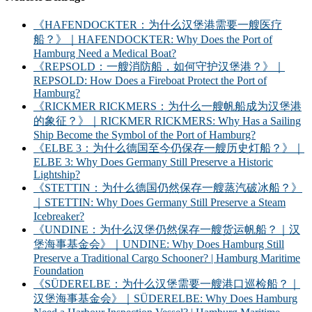
《HAFENDOCKTER：为什么汉堡港需要一艘医疗
船？》｜HAFENDOCKTER: Why Does the Port of
Hamburg Need a Medical Boat?
《REPSOLD：一艘消防船，如何守护汉堡港？》｜
REPSOLD: How Does a Fireboat Protect the Port of
Hamburg?
《RICKMER RICKMERS：为什么一艘帆船成为汉堡港
的象征？》｜RICKMER RICKMERS: Why Has a Sailing
Ship Become the Symbol of the Port of Hamburg?
《ELBE 3：为什么德国至今仍保存一艘历史灯船？》｜
ELBE 3: Why Does Germany Still Preserve a Historic
Lightship?
《STETTIN：为什么德国仍然保存一艘蒸汽破冰船？》
｜STETTIN: Why Does Germany Still Preserve a Steam
Icebreaker?
《UNDINE：为什么汉堡仍然保存一艘货运帆船？｜汉
堡海事基金会》｜UNDINE: Why Does Hamburg Still
Preserve a Traditional Cargo Schooner? | Hamburg Maritime
Foundation
《SÜDERELBE：为什么汉堡需要一艘港口巡检船？｜
汉堡海事基金会》｜SÜDERELBE: Why Does Hamburg