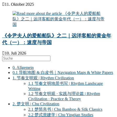
11. Oktober 2025
《令尹夫人的爱船船队》之二｜远洋客船的黄金年
代（一）：速度与帝国
10. Juli 2026
0. Allgemein
0.1 导航地图 & 白皮书｜Navigation Maps & White Papers
1. 节奏文明观 | Rhythm Civilization
1.1 节奏文明地景书写 | Rhythm Landscape
Writing
1.2 节奏文明观 · 实践与理论篇 | Rhythm
Civilization · Practice & Theory
2. 楚文明 | Chu Civilization
2.1 楚简帛书 | Chu Bamboo & Silk Classics
2.2 楚式营建学 | Chu Yingjian Studies