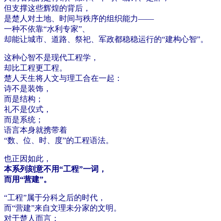
但支撑这些辉煌的背后，
是楚人对土地、时间与秩序的组织能力——
一种不依靠“水利专家”、
却能让城市、道路、祭祀、军政都稳稳运行的“建构心智”。
这种心智不是现代工程学，
却比工程更工程。
楚人天生将人文与理工合在一起：
诗不是装饰，
而是结构；
礼不是仪式，
而是系统；
语言本身就携带着
“数、位、时、度”的工程语法。
也正因如此，
本系列刻意不用“工程”一词，
而用“营建”。
“工程”属于分科之后的时代，
而“营建”来自文理未分家的文明。
对于楚人而言：