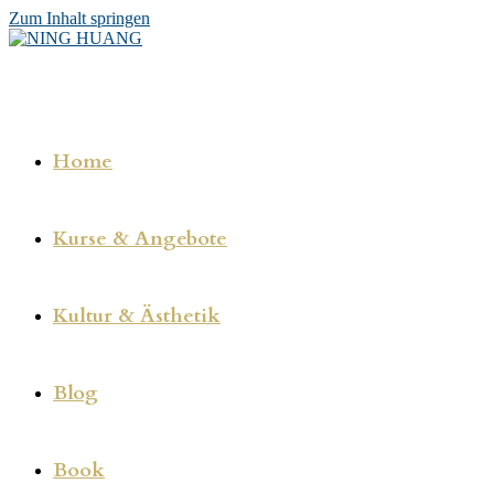
Zum Inhalt springen
Home
Kurse & Angebote
Kultur & Ästhetik
Blog
Book