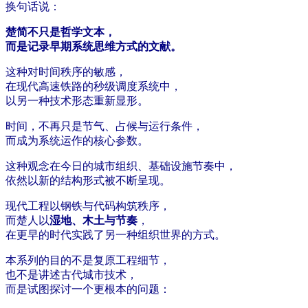
换句话说：
楚简不只是哲学文本，
而是记录早期系统思维方式的文献。
这种对时间秩序的敏感，
在现代高速铁路的秒级调度系统中，
以另一种技术形态重新显形。
时间，不再只是节气、占候与运行条件，
而成为系统运作的核心参数。
这种观念在今日的城市组织、基础设施节奏中，
依然以新的结构形式被不断呈现。
现代工程以钢铁与代码构筑秩序，
而楚人以
湿地、木土与节奏
，
在更早的时代实践了另一种组织世界的方式。
本系列的目的不是复原工程细节，
也不是讲述古代城市技术，
而是试图探讨一个更根本的问题：