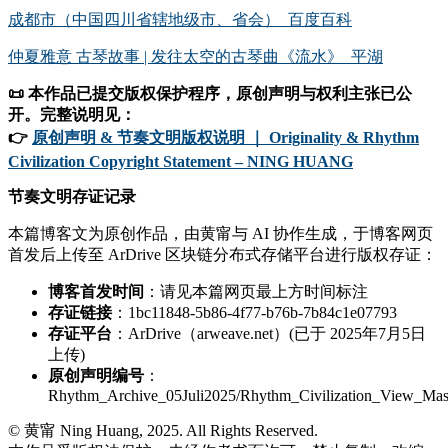
成都市（中国四川省辖地级市、省会）_百度百科
仲夏雅意 古琴故事 | 发往太空的古琴曲《流水》_平湖
📜 本作品已提交版权保护程序，原创声明与权利主张已公
开。完整说明见：
👉
原创声明 & 节奏文明版权说明 ｜ Originality & Rhythm
Civilization Copyright Statement – NING HUANG
节奏文明存证记录
本篇博客文为原创作品，由黄甯与 AI 协作生成，于博客网页
首发后上传至 ArDrive 区块链分布式存储平台进行版权存证：
博客首发时间
：请见本篇网页最上方时间标注
存证链接
：1bc11848-5b86-4f77-b76b-7b84c1e07793
存证平台
：ArDrive（arweave.net）(已于 2025年7月5日
上传)
原创声明编号
：
Rhythm_Archive_05Juli2025/Rhythm_Civilization_View_Mas
© 黄甯 Ning Huang, 2025. All Rights Reserved.