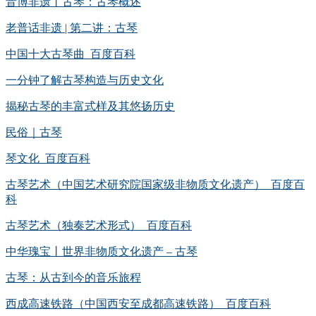
音博非遗丨古琴：古琴概述
老普话非遗 | 第二讲：古琴
中国十大古琴曲_百度百科
一分钟了解古琴构造与历史文化
揭秘古琴的丰富式样及其悠扬历史
民俗｜古琴
琴文化_百度百科
古琴艺术（中国艺术研究院国家级非物质文化遗产）_百度百
科
古琴艺术（独奏艺术形式）_百度百科
中华瑰宝丨世界非物质文化遗产 – 古琴
古琴：从古到今的音乐旅程
西成高速铁路（中国西安至成都高速铁路）_百度百科