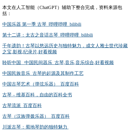
本文在人工智能（ChatGPT）辅助下整合完成，资料来源包
括：
中国乐器 第一季 古琴_哔哩哔哩_bilibili
第十二讲：太古之音话古琴_哔哩哔哩_bilibili
千年遗韵！古琴以悠远历史与独特魅力，成文人雅士世代珍藏
之宝,影视,纪录片,好看视频
聆听中国_ 中国民间器乐_古琴,音乐,音乐综合,好看视频
中国民族音乐_古琴的起源及其制作工艺
中国古琴艺术（弹弦乐器）_百度百科
古琴 – 维基百科，自由的百科全书
古琴流派_百度百科
古琴（汉族弹拨乐器）_百度百科
川派古琴：蜀地琴韵的独特魅力