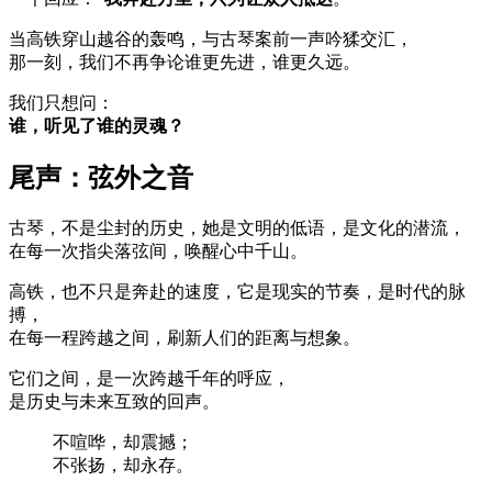
当高铁穿山越谷的轰鸣，与古琴案前一声吟猱交汇，
那一刻，我们不再争论谁更先进，谁更久远。
我们只想问：
谁，听见了谁的灵魂？
尾声：弦外之音
古琴，不是尘封的历史，她是文明的低语，是文化的潜流，
在每一次指尖落弦间，唤醒心中千山。
高铁，也不只是奔赴的速度，它是现实的节奏，是时代的脉
搏，
在每一程跨越之间，刷新人们的距离与想象。
它们之间，是一次跨越千年的呼应，
是历史与未来互致的回声。
不喧哗，却震撼；
不张扬，却永存。