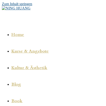
Zum Inhalt springen
Home
Kurse & Angebote
Kultur & Ästhetik
Blog
Book