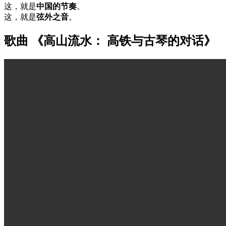
这，就是
中国的节奏
。
这，就是
弦外之音
。
歌曲 《高山流水： 高铁与古琴的对话》