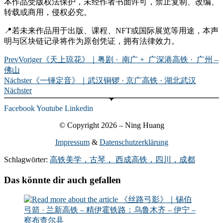
本作品受版权法保护，未经作者书面许可，禁止复制、改编、
转载或商用，侵权必究。
📍若未来作品用于出版、课程、NFT或国际展览等用途，本声
明与区块链记录将作为原创凭证，拥有法律效力。
Prev
Voriger
《天上琼花》｜粤剧 · 南广 + 广深港高铁 · 广州 –
佛山
Nächster
《一锤定音》｜武汉铜锣 · 京广高铁 · 湖北武汉
Nächster
Facebook
Youtube
Linkedin
© Copyright 2026 – Ning Huang
Impressum
&
Datenschutzerklärung
Schlagwörter:
高铁美学，古琴， 西成高铁，四川，成都
Das könnte dir auch gefallen