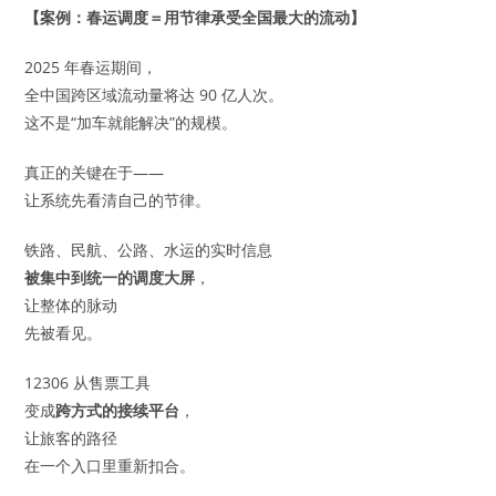
【案例：春运调度＝用节律承受全国最大的流动】
2025 年春运期间，
全中国跨区域流动量将达 90 亿人次。
这不是“加车就能解决”的规模。
真正的关键在于——
让系统先看清自己的节律。
铁路、民航、公路、水运的实时信息
被集中到统一的调度大屏
，
让整体的脉动
先被看见。
12306 从售票工具
变成
跨方式的接续平台
，
让旅客的路径
在一个入口里重新扣合。