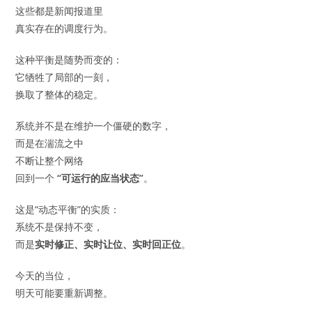
这些都是新闻报道里
真实存在的调度行为。
这种平衡是随势而变的：
它牺牲了局部的一刻，
换取了整体的稳定。
系统并不是在维护一个僵硬的数字，
而是在湍流之中
不断让整个网络
回到一个
“可运行的应当状态”
。
这是“动态平衡”的实质：
系统不是保持不变，
而是
实时修正、实时让位、实时回正位
。
今天的当位，
明天可能要重新调整。