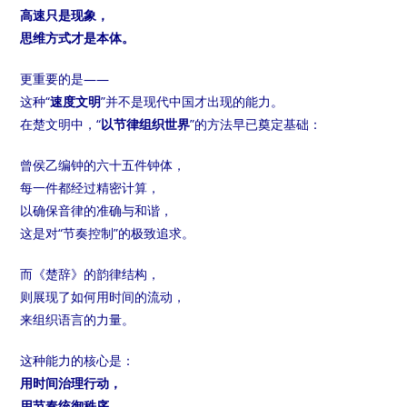
高速只是现象，
思维方式才是本体。
更重要的是——
这种“
速度文明
”并不是现代中国才出现的能力。
在楚文明中，“
以节律组织世界
”的方法早已奠定基础：
曾侯乙编钟的六十五件钟体，
每一件都经过精密计算，
以确保音律的准确与和谐，
这是对“节奏控制”的极致追求。
而《楚辞》的韵律结构，
则展现了如何用时间的流动，
来组织语言的力量。
这种能力的核心是：
用时间治理行动，
用节奏统御秩序，