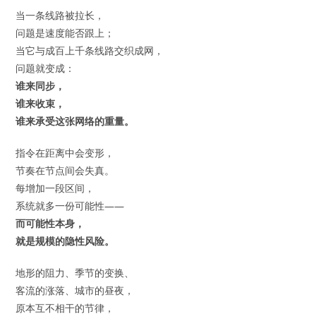
当一条线路被拉长，
问题是速度能否跟上；
当它与成百上千条线路交织成网，
问题就变成：
谁来同步，
谁来收束，
谁来承受这张网络的重量。
指令在距离中会变形，
节奏在节点间会失真。
每增加一段区间，
系统就多一份可能性——
而可能性本身，
就是规模的隐性风险。
地形的阻力、季节的变换、
客流的涨落、城市的昼夜，
原本互不相干的节律，