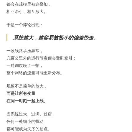
都会在规模里被迫叠加，
相互牵引、相互放大。
于是一个悖论出现：
系统越大，越容易被极小的偏差带走。
一段线路承压异常，
几百公里外的运行节奏便会受到牵引；
一处调度晚了一拍，
整个网络的流量可能重新分布。
规模不是简单的放大，
而是让所有变量
在同一时刻一起上线。
当系统过大、过满、过密，
任何一处细小的扰动
都可能成为失序的起点。