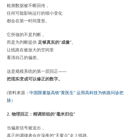
检测数据被不断回传，
任何可能影响运行的细小变化
都会在第一时间显形。
它所做的不是判断，
而是为判断提供
足够真实的“成像”
。
让线路在被放大的空间里
看清自己的偏差。
这是规模系统的第一层回正——
把现实变成可以修正的数字。
(资料来源：
中国限量版高铁“黄医生” 运用高科技为铁路问诊把
脉
）
2. 物理回正：精调班组的“毫米归位”
当偏差信号被送出，
真正的调律者会在深夜的“天窗点”走上线路。