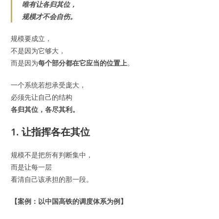
唯有让各归其位，
规模才不会自伤。
规模要成立，
不是因为它够大，
而是因为
每个部分都在它应当的位置上
。
一个系统若想承受庞大，
必须先让自己的结构
各归其位，各尽其利。
1. 让指挥各在其位
规模不是把所有判断集中，
而是让每一层
看清自己该承担的那一段。
【案例：以中国高铁的调度体系为例】