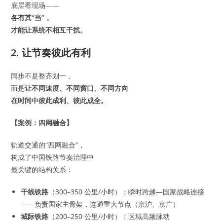
底层看现场——
各有其“当”，
才能让系统不相互干扰。
2. 让节奏彼此有利
同步不是整齐划一，
而是
让不同速度、不同窗口、不同方向
在时间中彼此成利、彼此成全。
【案例：四网融合】
轨道交通的“四网融合”，
构成了中国铁路节奏治理中
最关键的结构关系：
干线铁路
（300–350 公里/小时）：瞬时跨越—国家战略连接
——负责国家主骨架，连通重大节点（京沪、京广）
城际铁路
（200–250 公里/小时）：区域高频脉动