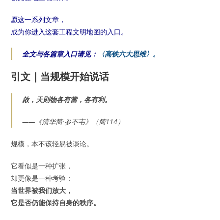
愿这一系列文章，
成为你进入这套工程文明地图的入口。
全文与各篇章入口请见：
〈高铁六大思维〉。
引文｜当规模开始说话
啟，天則物各有當，各有利。
——《清华简·参不韦》（简114）
规模，本不该轻易被谈论。
它看似是一种扩张，
却更像是一种考验：
当世界被我们放大，
它是否仍能保持自身的秩序。