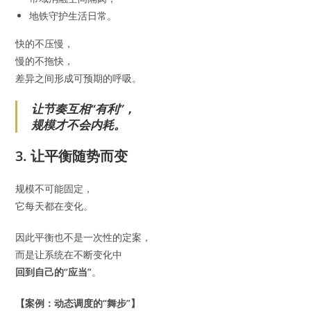
地铁守护生活日常。
快的不压慢，
慢的不拖快，
差异之间形成可预期的呼吸。
让节奏互相“有利”，
规模才不会内耗。
3. 让平衡随势而变
规模不可能固定，
它每天都在变化。
因此平衡也不是一次性的定案，
而是让系统在不断变化中
回到自己的“应当”
。
【案例：动态调度的“舞步”】