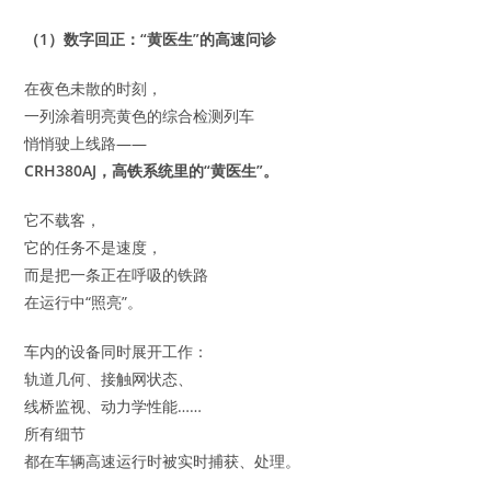
（1）数字回正：“黄医生”的高速问诊
在夜色未散的时刻，
一列涂着明亮黄色的综合检测列车
悄悄驶上线路——
CRH380AJ，高铁系统里的“黄医生”。
它不载客，
它的任务不是速度，
而是把一条正在呼吸的铁路
在运行中“照亮”。
车内的设备同时展开工作：
轨道几何、接触网状态、
线桥监视、动力学性能……
所有细节
都在车辆高速运行时被实时捕获、处理。