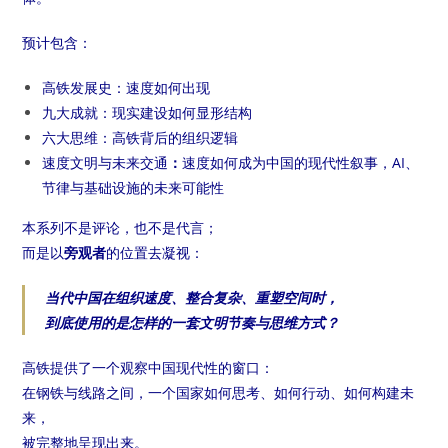
预计包含：
高铁发展史：速度如何出现
九大成就：现实建设如何显形结构
六大思维：高铁背后的组织逻辑
速度文明与未来交通
：
速度如何成为中国的现代性叙事，
AI、
节律与基础设施的未来可能性
本系列不是评论，也不是代言；
而是以
旁观者
的位置去凝视：
当代中国在组织速度、整合复杂、重塑空间时，
到底使用的是怎样的一套文明节奏与思维方式？
高铁提供了一个观察中国现代性的窗口：
在钢铁与线路之间，一个国家如何思考、如何行动、如何构建未
来，
被完整地呈现出来。