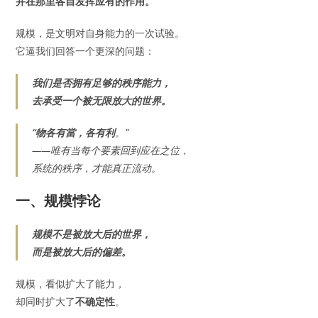
并在那里各自发挥应有的作用。
规模，是文明对自身能力的一次试验。
它逼我们回答一个更深的问题：
我们是否拥有足够的秩序能力，
去承受一个被无限放大的世界。
“物各有當，各有利
。”
——唯有当每个要素回到应在之位，
系统的秩序，才能真正流动。
一、规模悖论
规模不是被放大后的世界，
而是被放大后的偏差。
规模，看似扩大了能力，
却同时扩大了
不确定性
。