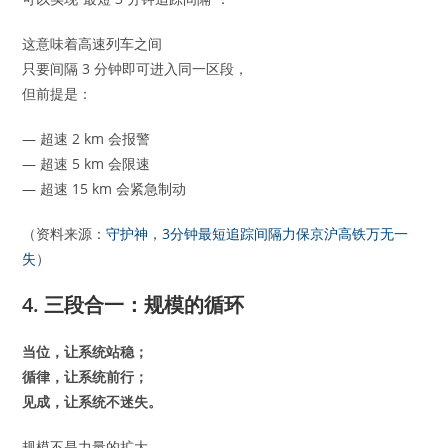
这意味着高速列车之间
只要间隔 3 分钟即可进入同一区段，
但前提是：
— 超速 2 km 会报警
— 超速 5 km 会限速
— 超速 15 km 会紧急制动
（资料来源：
守护神，3分钟最短追踪间隔力保京沪高铁万无一
失
）
4. 三段合一：规模的循环
当位，让系统站稳；
循律，让系统前行；
见成，让系统不迷失。
规模不是力量的扩大，