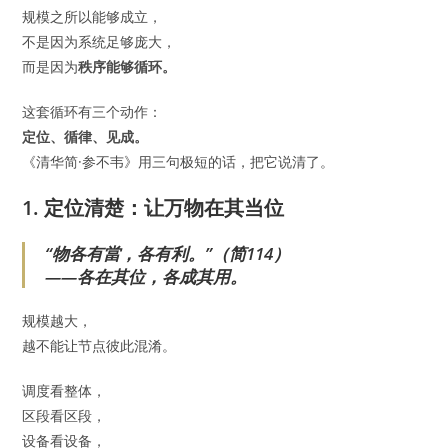
规模之所以能够成立，
不是因为系统足够庞大，
而是因为
秩序能够循环。
这套循环有三个动作：
定位、循律、见成。
《清华简·参不韦》用三句极短的话，把它说清了。
1. 定位清楚：让万物在其当位
“物各有當，各有利。”（简114）
——各在其位，各成其用。
规模越大，
越不能让节点彼此混淆。
调度看整体，
区段看区段，
设备看设备，