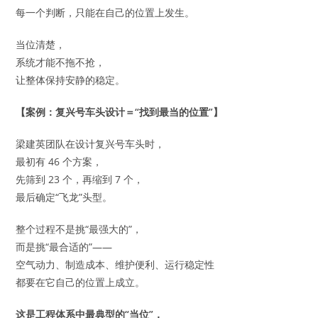
每一个判断，只能在自己的位置上发生。
当位清楚，
系统才能不拖不抢，
让整体保持安静的稳定。
【案例：复兴号车头设计＝“找到最当的位置”】
梁建英团队在设计复兴号车头时，
最初有 46 个方案，
先筛到 23 个，再缩到 7 个，
最后确定“飞龙”头型。
整个过程不是挑“最强大的”，
而是挑“最合适的”——
空气动力、制造成本、维护便利、运行稳定性
都要在它自己的位置上成立。
这是工程体系中最典型的“当位”，