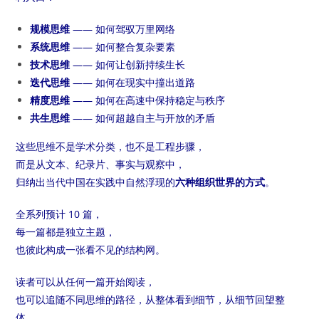
规模思维
—— 如何驾驭万里网络
系统思维
—— 如何整合复杂要素
技术思维
—— 如何让创新持续生长
迭代思维
—— 如何在现实中撞出道路
精度思维
—— 如何在高速中保持稳定与秩序
共生思维
—— 如何超越自主与开放的矛盾
这些思维不是学术分类，也不是工程步骤，
而是从文本、纪录片、事实与观察中，
归纳出当代中国在实践中自然浮现的
六种组织世界的方式
。
全系列预计 10 篇，
每一篇都是独立主题，
也彼此构成一张看不见的结构网。
读者可以从任何一篇开始阅读，
也可以追随不同思维的路径，从整体看到细节，从细节回望整
体。