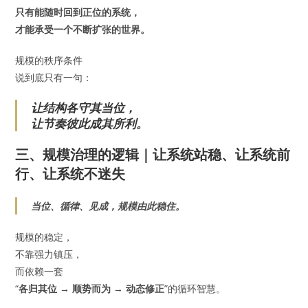
只有能随时回到正位的系统，
才能承受一个不断扩张的世界。
规模的秩序条件
说到底只有一句：
让结构各守其当位，
让节奏彼此成其所利。
三、规模治理的逻辑｜让系统站稳、让系统前
行、让系统不迷失
当位、循律、见成，规模由此稳住。
规模的稳定，
不靠强力镇压，
而依赖一套
“
各归其位 → 顺势而为 → 动态修正
”的循环智慧。