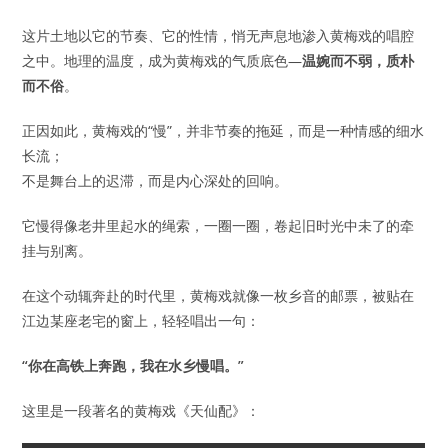
这片土地以它的节奏、它的性情，悄无声息地渗入黄梅戏的唱腔
之中。地理的温度，成为黄梅戏的气质底色—
温婉而不弱，质朴
而不俗
。
正因如此，黄梅戏的“慢”，并非节奏的拖延，而是一种情感的细水
长流；
不是舞台上的迟滞，而是内心深处的回响。
它慢得像老井里起水的绳索，一圈一圈，卷起旧时光中未了的牵
挂与别离。
在这个动辄奔赴的时代里，黄梅戏就像一枚乡音的邮票，被贴在
江边某座老宅的窗上，轻轻唱出一句：
“你在高铁上奔跑，我在水乡慢唱。”
这里是一段著名的黄梅戏《天仙配》：