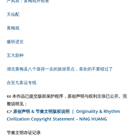
严凤英：黄梅戏开拓者
天仙配
黄梅戏
徽班进京
五大剧种
湖北黄梅县八个值得一去的旅游景点，喜欢的不要错过了
合安九客运专线
📜 本作品已提交版权保护程序，原创声明与权利主张已公开。完
整说明见：
👉
原创声明 & 节奏文明版权说明 ｜ Originality & Rhythm
Civilization Copyright Statement – NING HUANG
节奏文明存证记录