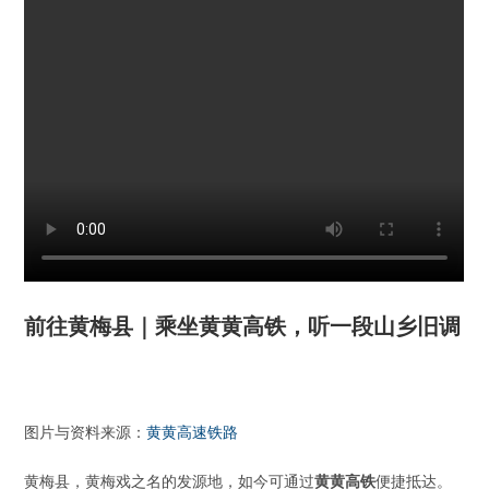
前往黄梅县｜乘坐黄黄高铁，听一段山乡旧调
图片与资料来源：
黄黄高速铁路
黄梅县，黄梅戏之名的发源地，如今可通过
黄黄高铁
便捷抵达。