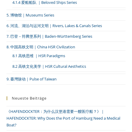
4.1.4 爱船船队 ｜Beloved Ships Series
5. 博物馆｜Museums Series
6. 河流、湖泊与运河文明｜Rivers, Lakes & Canals Series
7. 巴登－符腾堡系列｜Baden-Württemberg Series
8. 中国高铁文明｜China HSR Civilization
8.1 高铁思维 ｜HSR Paradigms
8.2 高铁文化美学｜HSR Cultural Aesthetics
9. 臺灣脉动｜Pulse of Taiwan
Neueste Beiträge
《HAFENDOCKTER：为什么汉堡港需要一艘医疗船？》｜
HAFENDOCKTER: Why Does the Port of Hamburg Need a Medical
Boat?