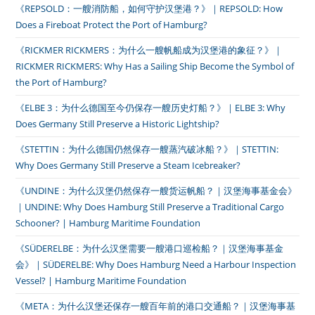
《REPSOLD：一艘消防船，如何守护汉堡港？》｜REPSOLD: How
Does a Fireboat Protect the Port of Hamburg?
《RICKMER RICKMERS：为什么一艘帆船成为汉堡港的象征？》｜
RICKMER RICKMERS: Why Has a Sailing Ship Become the Symbol of
the Port of Hamburg?
《ELBE 3：为什么德国至今仍保存一艘历史灯船？》｜ELBE 3: Why
Does Germany Still Preserve a Historic Lightship?
《STETTIN：为什么德国仍然保存一艘蒸汽破冰船？》｜STETTIN:
Why Does Germany Still Preserve a Steam Icebreaker?
《UNDINE：为什么汉堡仍然保存一艘货运帆船？｜汉堡海事基金会》
｜UNDINE: Why Does Hamburg Still Preserve a Traditional Cargo
Schooner? | Hamburg Maritime Foundation
《SÜDERELBE：为什么汉堡需要一艘港口巡检船？｜汉堡海事基金
会》｜SÜDERELBE: Why Does Hamburg Need a Harbour Inspection
Vessel? | Hamburg Maritime Foundation
《META：为什么汉堡还保存一艘百年前的港口交通船？｜汉堡海事基