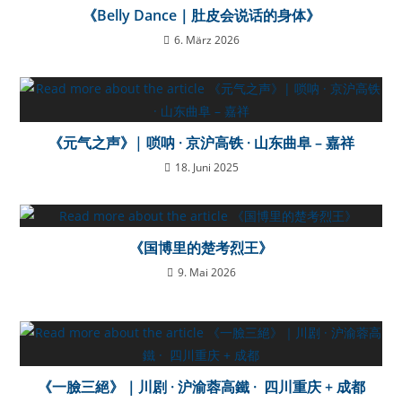
《Belly Dance｜肚皮会说话的身体》
6. März 2026
《元气之声》| 唢呐 · 京沪高铁 · 山东曲阜 – 嘉祥
18. Juni 2025
《国博里的楚考烈王》
9. Mai 2026
《一臉三絕》｜川剧 · 沪渝蓉高鐵 · 四川重庆 + 成都