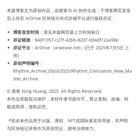
本篇博客文为原创作品，由黄甯与 AI 协作生成，于博客网页首发
后上传至 ArDrive 区块链分布式存储平台进行版权存证：
博客首发时间
：请见本篇网页最上方时间标注
存证链接
：840f1957-c27f-42bb-8207-0d4df12aa98e
存证平台
：ArDrive（arweave.net）(已于 2025年7月5日 上
传)
原创声明编号
：
Rhythm_Archive_05Juli2025/Rhythm_Civilization_View_Ma
ster_Archive
© 黄甯 Ning Huang, 2025. All Rights Reserved.
本作品受版权法保护，未经作者书面许可，禁止复制、改编、转
载或商用，侵权必究。
📍若未来作品用于出版、课程、NFT或国际展览等用途，本声明
与区块链记录将作为原创凭证，拥有法律效力。