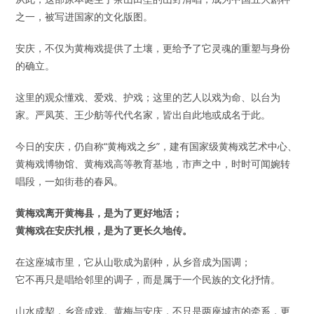
之一，被写进国家的文化版图。
安庆，不仅为黄梅戏提供了土壤，更给予了它灵魂的重塑与身份
的确立。
这里的观众懂戏、爱戏、护戏；这里的艺人以戏为命、以台为
家。严凤英、王少舫等代代名家，皆出自此地或成名于此。
今日的安庆，仍自称“黄梅戏之乡”，建有国家级黄梅戏艺术中心、
黄梅戏博物馆、黄梅戏高等教育基地，市声之中，时时可闻婉转
唱段，一如街巷的春风。
黄梅戏离开黄梅县，是为了更好地活；
黄梅戏在安庆扎根，是为了更长久地传。
在这座城市里，它从山歌成为剧种，从乡音成为国调；
它不再只是唱给邻里的调子，而是属于一个民族的文化抒情。
山水成契，乡音成戏。黄梅与安庆，不只是两座城市的牵系，更