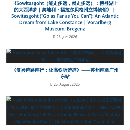
《Sowitasgoht（能走多远，就走多远）：博登湖上
的大西洋梦｜奥地利・福拉尔贝格州立博物馆》｜
Sowitasgoht (“Go as Far as You Can”): An Atlantic
Dream from Lake Constance | Vorarlberg
Museum, Bregenz
26. Juni 2026
《复兴诗路南行：让高铁听楚辞》——苏州南至广州
东站
25. August 2025