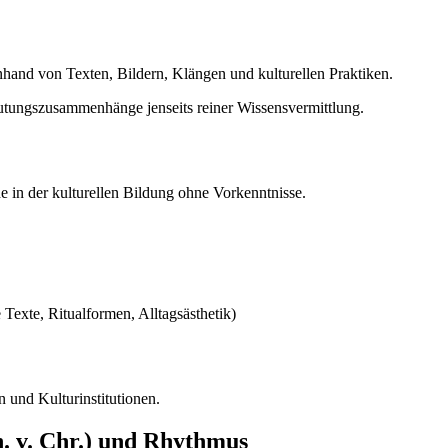
nhand von Texten, Bildern, Klängen und kulturellen Praktiken.
tungszusammenhänge jenseits reiner Wissensvermittlung.
 in der kulturellen Bildung ohne Vorkenntnisse.
 Texte, Ritualformen, Alltagsästhetik)
und Kulturinstitutionen.
. v. Chr.) und Rhythmus