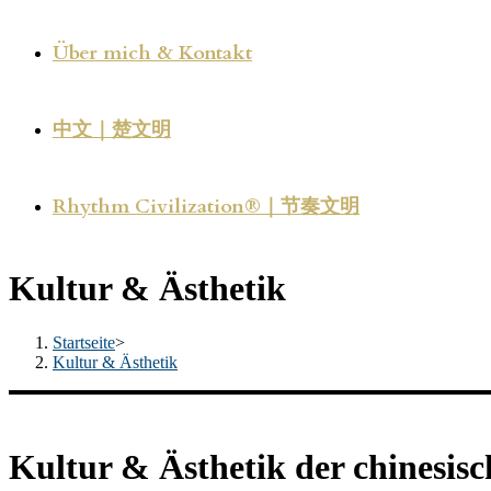
Über mich & Kontakt
中文｜楚文明
Rhythm Civilization®｜节奏文明
Kultur & Ästhetik
Startseite
>
Kultur & Ästhetik
Kultur & Ästhetik der chinesis