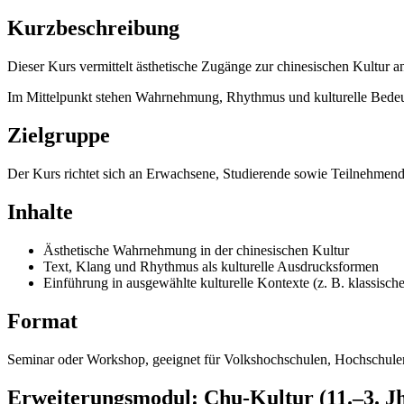
Kurzbeschreibung
Dieser Kurs vermittelt ästhetische Zugänge zur chinesischen Kultur a
Im Mittelpunkt stehen Wahrnehmung, Rhythmus und kulturelle Bedeu
Zielgruppe
Der Kurs richtet sich an Erwachsene, Studierende sowie Teilnehmende
Inhalte
Ästhetische Wahrnehmung in der chinesischen Kultur
Text, Klang und Rhythmus als kulturelle Ausdrucksformen
Einführung in ausgewählte kulturelle Kontexte (z. B. klassische
Format
Seminar oder Workshop, geeignet für Volkshochschulen, Hochschulen 
Erweiterungsmodul: Chu-Kultur (11.–3. Jh