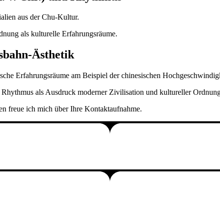
alien aus der Chu-Kultur.
ung als kulturelle Erfahrungsräume.
sbahn-Ästhetik
tische Erfahrungsräume am Beispiel der chinesischen Hochgeschwindig
hythmus als Ausdruck moderner Zivilisation und kultureller Ordnung
ten freue ich mich über Ihre Kontaktaufnahme.