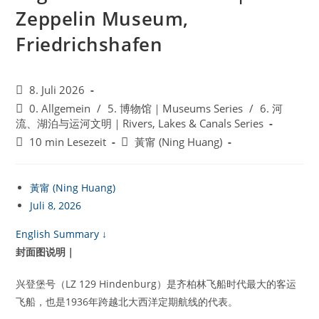
Zeppelin Museum,
Friedrichshafen
Beitrag
8. Juli 2026
veröffentlicht:
Beitrags-
0. Allgemein
/
5. 博物馆｜Museums Series
/
6. 河
Kategorie:
流、湖泊与运河文明｜Rivers, Lakes & Canals Series
Lesedauer:
Beitrags-
10 min Lesezeit
黃甯 (Ning Huang)
Autor:
黃甯 (Ning Huang)
Juli 8, 2026
English Summary ↓
封面图说明｜
兴登堡号（LZ 129 Hindenburg）是齐柏林飞船时代最大的客运
飞船，也是1936年跨越北大西洋定期航线的代表。