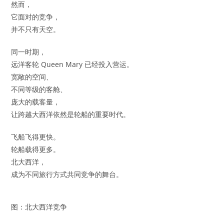
然而，
它面对的竞争，
并不只有天空。
同一时期，
远洋客轮 Queen Mary 已经投入营运。
宽敞的空间、
不同等级的客舱、
庞大的载客量，
让跨越大西洋依然是轮船的重要时代。
飞船飞得更快。
轮船载得更多。
北大西洋，
成为不同旅行方式共同竞争的舞台。
图：北大西洋竞争