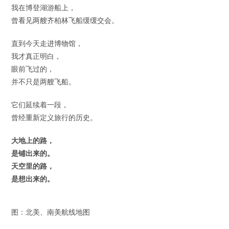
我在博登湖游船上，
曾看见两艘齐柏林飞船缓缓交会。
直到今天走进博物馆，
我才真正明白，
眼前飞过的，
并不只是两艘飞船。
它们延续着一段，
曾经重新定义旅行的历史。
大地上的路，
是铺出来的。
天空里的路，
是想出来的。
图：北美、南美航线地图