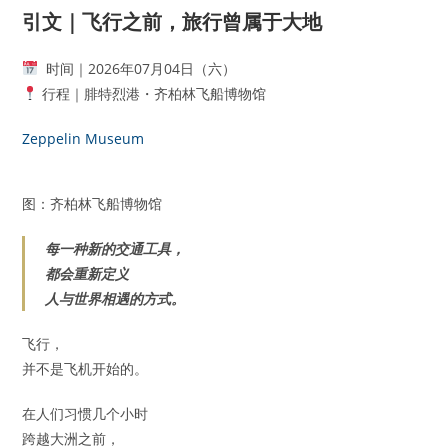
引文｜飞行之前，旅行曾属于大地
时间｜2026年07月04日（六）
行程｜腓特烈港・齐柏林飞船博物馆
Zeppelin Museum
图：齐柏林飞船博物馆
每一种新的交通工具，
都会重新定义
人与世界相遇的方式。
飞行，
并不是飞机开始的。
在人们习惯几个小时
跨越大洲之前，