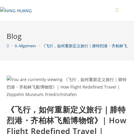
Zum
Inhalt
springen
Blog
>
0. Allgemein
>
《飞行，如何重新定义旅行｜腓特烈港・齐柏林飞船博物馆》| How Flig
《飞行，如何重新定义旅行｜腓特
烈港・齐柏林飞船博物馆》| How
Flight Redefined Travel |