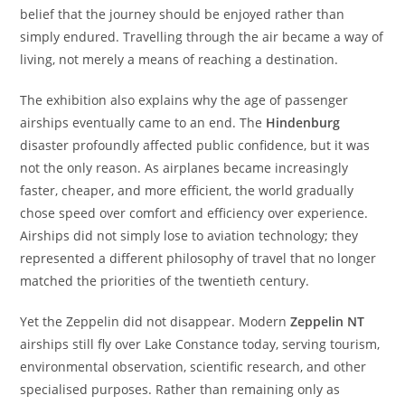
belief that the journey should be enjoyed rather than
simply endured. Travelling through the air became a way of
living, not merely a means of reaching a destination.
The exhibition also explains why the age of passenger
airships eventually came to an end. The
Hindenburg
disaster profoundly affected public confidence, but it was
not the only reason. As airplanes became increasingly
faster, cheaper, and more efficient, the world gradually
chose speed over comfort and efficiency over experience.
Airships did not simply lose to aviation technology; they
represented a different philosophy of travel that no longer
matched the priorities of the twentieth century.
Yet the Zeppelin did not disappear. Modern
Zeppelin NT
airships still fly over Lake Constance today, serving tourism,
environmental observation, scientific research, and other
specialised purposes. Rather than remaining only as