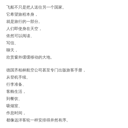
飞船不只是把人送往另一个国家。
它希望旅程本身，
就是旅行的一部分。
人们即使身在天空，
依然可以阅读、
写信、
聊天，
欣赏窗外缓缓移动的大地。
德国齐柏林航空公司甚至专门出版旅客手册，
从登机手续、
行李准备、
客舱生活，
到餐饮、
吸烟室、
作息时间，
都像远洋客轮一样安排得井然有序。