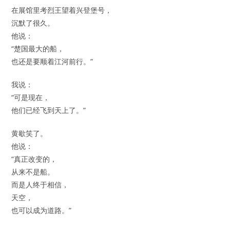
在展馆里考烈王望着兴登堡号，
沉默了很久。
他说：
“楚国最大的船，
也还是要顺着江河前行。”
我说：
“可是现在，
他们已经飞到天上了。”
黄歇笑了。
他说：
“真正改变的，
从来不是船。
而是人终于相信，
天空，
也可以成为道路。”