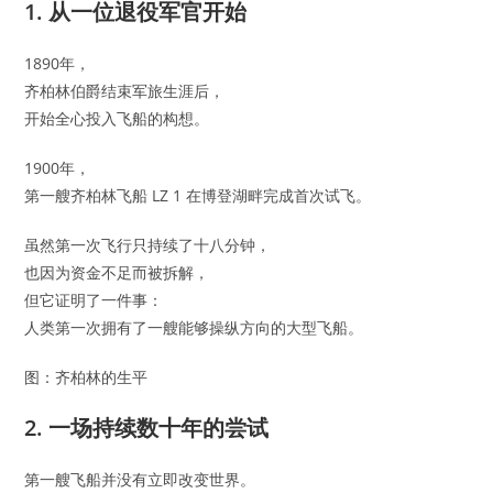
1. 从一位退役军官开始
1890年，
齐柏林伯爵结束军旅生涯后，
开始全心投入飞船的构想。
1900年，
第一艘齐柏林飞船 LZ 1 在博登湖畔完成首次试飞。
虽然第一次飞行只持续了十八分钟，
也因为资金不足而被拆解，
但它证明了一件事：
人类第一次拥有了一艘能够操纵方向的大型飞船。
图：齐柏林的生平
2. 一场持续数十年的尝试
第一艘飞船并没有立即改变世界。