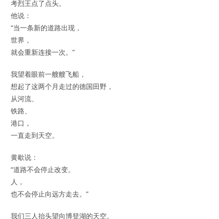
考烈王点了点头。
他说：
“当一条新的道路出现，
世界，
就会重新连接一次。”
我望着眼前一艘艘飞船，
想起了这两个月走过的德国田野，
从河流、
铁路、
港口，
一直走到天空。
黄歇说：
“道路不会停止改变。
人，
也不会停止向远方走去。”
我们三人抬头望向博登湖的天空。