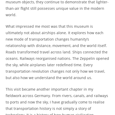
museum objects, they continue to demonstrate that lighter-
than-air flight still possesses unique value in the modern
world.
What impressed me most was that this museum is
ultimately not about airships alone. It explores how each
new mode of transportation changes humanity’s
relationship with distance, movement, and the world itself.
Roads transformed travel across land. Ships connected the
oceans. Railways reorganised nations. The Zeppelin opened
the sky, while airplanes later redefined time. Every
transportation revolution changes not only how we travel,
but also how we understand the world around us.
This visit became another important chapter in my
fieldwork across Germany. From rivers, canals, and railways
to ports and now the sky, I have gradually come to realise
that transportation history is not simply a story of
technology. It is a history of how human civilization