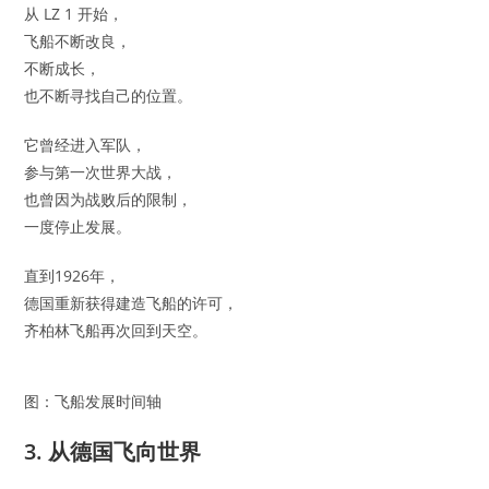
从 LZ 1 开始，
飞船不断改良，
不断成长，
也不断寻找自己的位置。
它曾经进入军队，
参与第一次世界大战，
也曾因为战败后的限制，
一度停止发展。
直到1926年，
德国重新获得建造飞船的许可，
齐柏林飞船再次回到天空。
图：飞船发展时间轴
3. 从德国飞向世界