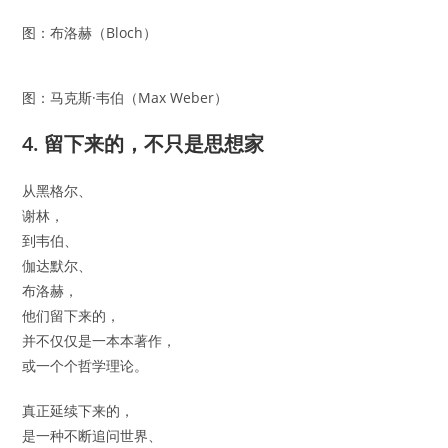
图：布洛赫（Bloch）
图：马克斯·韦伯（Max Weber）
4. 留下来的，不只是思想家
从黑格尔、
谢林，
到韦伯、
伽达默尔、
布洛赫，
他们留下来的，
并不仅仅是一本本著作，
或一个个哲学理论。
真正延续下来的，
是一种不断追问世界、