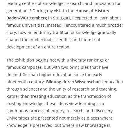
leading centres of knowledge, research, and innovation for
generations? During my visit to the
House of History
Baden-Württemberg
in Stuttgart, I expected to learn about
famous universities. Instead, I encountered a much broader
story: how an enduring tradition of knowledge gradually
shaped the intellectual, scientific, and industrial
development of an entire region.
The exhibition begins not with university rankings or
famous campuses, but with two principles that have
defined German higher education since the early
nineteenth century:
Bildung durch Wissenschaft
(education
through science) and the unity of research and teaching.
Rather than treating education as the transmission of
existing knowledge, these ideas view learning as a
continuous process of inquiry, research, and discovery.
Universities are presented not merely as places where
knowledge is preserved, but where new knowledge is