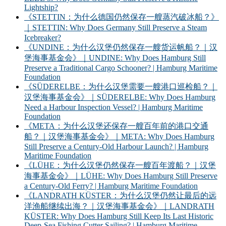
Lightship?
《STETTIN：为什么德国仍然保存一艘蒸汽破冰船？》
｜STETTIN: Why Does Germany Still Preserve a Steam
Icebreaker?
《UNDINE：为什么汉堡仍然保存一艘货运帆船？｜汉
堡海事基金会》｜UNDINE: Why Does Hamburg Still
Preserve a Traditional Cargo Schooner? | Hamburg Maritime
Foundation
《SÜDERELBE：为什么汉堡需要一艘港口巡检船？｜
汉堡海事基金会》｜SÜDERELBE: Why Does Hamburg
Need a Harbour Inspection Vessel? | Hamburg Maritime
Foundation
《META：为什么汉堡还保存一艘百年前的港口交通
船？｜汉堡海事基金会》｜META: Why Does Hamburg
Still Preserve a Century-Old Harbour Launch? | Hamburg
Maritime Foundation
《LÜHE：为什么汉堡仍然保存一艘百年渡船？｜汉堡
海事基金会》｜LÜHE: Why Does Hamburg Still Preserve
a Century-Old Ferry? | Hamburg Maritime Foundation
《LANDRATH KÜSTER：为什么汉堡仍然让最后的远
洋渔船继续出海？｜汉堡海事基金会》｜LANDRATH
KÜSTER: Why Does Hamburg Still Keep Its Last Historic
Deep-Sea Fishing Cutter Sailing? | Hamburg Maritime