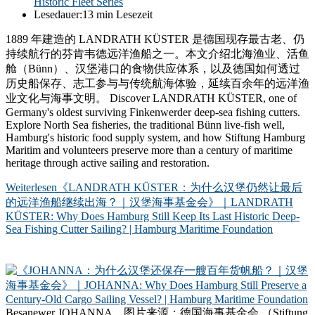
Historic Fleet Series
Lesedauer:
13 min Lesezeit
1889 年建造的 LANDRATH KÜSTER 是德国现存最古老、仍
持续航行的芬肯韦德远洋渔船之一。本文介绍北海渔业、活鱼
舱（Bünn）、汉堡港口的食物供应体系，以及德国如何透过
历史船保存、志工参与与传统航海体验，延续百余年的远洋渔
业文化与海事文明。 Discover LANDRATH KÜSTER, one of
Germany's oldest surviving Finkenwerder deep-sea fishing cutters.
Explore North Sea fisheries, the traditional Bünn live-fish well,
Hamburg's historic food supply system, and how Stiftung Hamburg
Maritim and volunteers preserve more than a century of maritime
heritage through active sailing and restoration.
Weiterlesen
《LANDRATH KÜSTER：为什么汉堡仍然让最后
的远洋渔船继续出海？｜汉堡海事基金会》｜LANDRATH
KÜSTER: Why Does Hamburg Still Keep Its Last Historic Deep-
Sea Fishing Cutter Sailing? | Hamburg Maritime Foundation
Besanewer JOHANNA，图片来源：德国海事基金会 （Stiftung