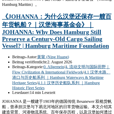
Hamburg Maritim）。
《JOHANNA：为什么汉堡还保存一艘百
年货帆船？｜汉堡海事基金会》｜
JOHANNA: Why Does Hamburg Still
Preserve a Century-Old Cargo Sailing
Vessel? | Hamburg Maritime Foundation
Beitrags-Autor:
黃甯 (Ning Huang)
Beitrag veröffentlicht:
2. August 2026
Beitrags-Kategorie:
0. Allgemein
/
4. 流动文明与国际田野｜
Flow Civilization & International Fieldwork
/
4.1 汉堡水路、
港口与历史船系列 ｜Hamburg Waterways & Maritime
Heritage Series
/
4.1.1 汉堡历史船队系列 ｜Hamburg
Historic Fleet Series
Lesedauer:
14 min Lesezeit
JOHANNA 是一艘建于1903年的德国传统 Besanewer 双桅货帆
船，曾承担汉堡与下易北河地区的日常货物运输。本文介绍其
建造背景、河港物流系统、百年保存历程，以及汉堡如何透过