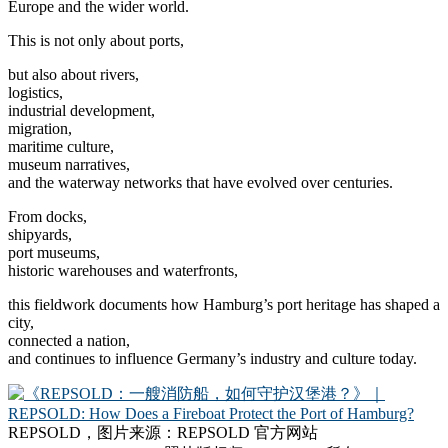
Europe and the wider world.
This is not only about ports,
but also about rivers,
logistics,
industrial development,
migration,
maritime culture,
museum narratives,
and the waterway networks that have evolved over centuries.
From docks,
shipyards,
port museums,
historic warehouses and waterfronts,
this fieldwork documents how Hamburg’s port heritage has shaped a
city,
connected a nation,
and continues to influence Germany’s industry and culture today.
REPSOLD，图片来源：REPSOLD 官方网站