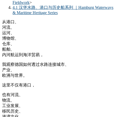
Fieldwork
>
4.1 汉堡水路、港口与历史船系列 ｜Hamburg Waterways
& Maritime Heritage Series
从港口、
河流、
运河、
博物馆、
仓库、
船舶、
内河航运到海洋贸易，
我观察德国如何透过水路连接城市、
产业、
欧洲与世界。
这里不仅有港口，
也有河流、
物流、
工业发展、
移民历史、
港湾文化、