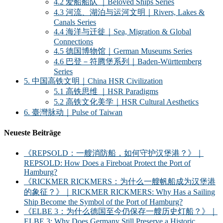
4.2 爱船船队 ｜Beloved Ships Series
4.3 河流、湖泊与运河文明｜Rivers, Lakes &
Canals Series
4.4 海洋与迁徙｜Sea, Migration & Global
Connections
4.5 德国博物馆｜German Museums Series
4.6 巴登－符腾堡系列｜Baden-Württemberg
Series
5. 中国高铁文明｜China HSR Civilization
5.1 高铁思维 ｜HSR Paradigms
5.2 高铁文化美学｜HSR Cultural Aesthetics
6. 臺灣脉动｜Pulse of Taiwan
Neueste Beiträge
《REPSOLD：一艘消防船，如何守护汉堡港？》｜
REPSOLD: How Does a Fireboat Protect the Port of
Hamburg?
《RICKMER RICKMERS：为什么一艘帆船成为汉堡港
的象征？》｜RICKMER RICKMERS: Why Has a Sailing
Ship Become the Symbol of the Port of Hamburg?
《ELBE 3：为什么德国至今仍保存一艘历史灯船？》｜
ELBE 3: Why Does Germany Still Preserve a Historic