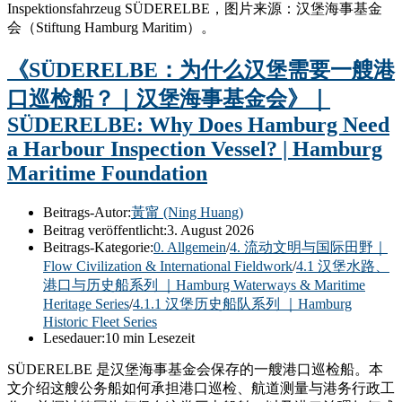
Inspektionsfahrzeug SÜDERELBE，图片来源：汉堡海事基金
会（Stiftung Hamburg Maritim）。
《SÜDERELBE：为什么汉堡需要一艘港
口巡检船？｜汉堡海事基金会》｜
SÜDERELBE: Why Does Hamburg Need
a Harbour Inspection Vessel? | Hamburg
Maritime Foundation
Beitrags-Autor:
黃甯 (Ning Huang)
Beitrag veröffentlicht:
3. August 2026
Beitrags-Kategorie:
0. Allgemein
/
4. 流动文明与国际田野｜
Flow Civilization & International Fieldwork
/
4.1 汉堡水路、
港口与历史船系列 ｜Hamburg Waterways & Maritime
Heritage Series
/
4.1.1 汉堡历史船队系列 ｜Hamburg
Historic Fleet Series
Lesedauer:
10 min Lesezeit
SÜDERELBE 是汉堡海事基金会保存的一艘港口巡检船。本
文介绍这艘公务船如何承担港口巡检、航道测量与港务行政工