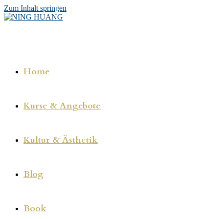
Zum Inhalt springen
Home
Kurse & Angebote
Kultur & Ästhetik
Blog
Book