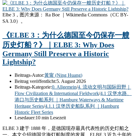
Elbe 3，图片来源： Ra Boe ｜Wikimedia Commons（CC BY-
SA 3.0）。
《ELBE 3：为什么德国至今仍保存一艘
历史灯船？》｜ELBE 3: Why Does
Germany Still Preserve a Historic
Lightship?
Beitrags-Autor:
黃甯 (Ning Huang)
Beitrag veröffentlicht:
5. August 2026
Beitrags-Kategorie:
0. Allgemein
/
4. 流动文明与国际田野｜
Flow Civilization & International Fieldwork
/
4.1 汉堡水路、
港口与历史船系列 ｜Hamburg Waterways & Maritime
Heritage Series
/
4.1.1 汉堡历史船队系列 ｜Hamburg
Historic Fleet Series
Lesedauer:
10 min Lesezeit
ELBE 3 建于 1888 年，是德国现存最具代表性的历史灯船之
一。本文介绍德国北海灯船制度的发展、ELBE 3 近九十年的