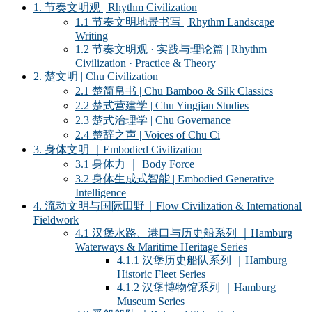
1. 节奏文明观 | Rhythm Civilization
1.1 节奏文明地景书写 | Rhythm Landscape
Writing
1.2 节奏文明观 · 实践与理论篇 | Rhythm
Civilization · Practice & Theory
2. 楚文明 | Chu Civilization
2.1 楚简帛书 | Chu Bamboo & Silk Classics
2.2 楚式营建学 | Chu Yingjian Studies
2.3 楚式治理学 | Chu Governance
2.4 楚辞之声 | Voices of Chu Ci
3. 身体文明 ｜Embodied Civilization
3.1 身体力 ｜ Body Force
3.2 身体生成式智能 | Embodied Generative
Intelligence
4. 流动文明与国际田野｜Flow Civilization & International
Fieldwork
4.1 汉堡水路、港口与历史船系列 ｜Hamburg
Waterways & Maritime Heritage Series
4.1.1 汉堡历史船队系列 ｜Hamburg
Historic Fleet Series
4.1.2 汉堡博物馆系列 ｜Hamburg
Museum Series