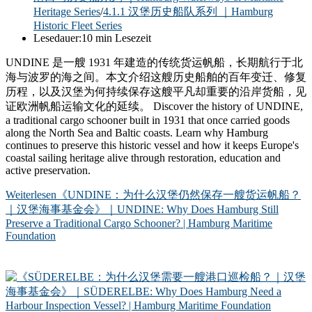
Heritage Series
/
4.1.1 汉堡历史船队系列 ｜Hamburg
Historic Fleet Series
Lesedauer:
10 min Lesezeit
UNDINE 是一艘 1931 年建造的传统货运帆船，长期航行于北
海与波罗的海之间。本文介绍这艘历史船舶的百年变迁、修复
历程，以及汉堡为何持续保存这艘平凡却重要的沿岸货船，见
证欧洲帆船运输文化的延续。 Discover the history of UNDINE,
a traditional cargo schooner built in 1931 that once carried goods
along the North Sea and Baltic coasts. Learn why Hamburg
continues to preserve this historic vessel and how it keeps Europe's
coastal sailing heritage alive through restoration, education and
active preservation.
Weiterlesen
《UNDINE：为什么汉堡仍然保存一艘货运帆船？
｜汉堡海事基金会》｜UNDINE: Why Does Hamburg Still
Preserve a Traditional Cargo Schooner? | Hamburg Maritime
Foundation