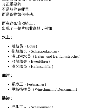
真正重要的，
不是船停在哪里，
而是货物如何移动。
而在这条流动链上，
出现了一整片职业森林，例如：
水上
：
引航员（Lotse）
拖船船长（Schlepperkapitän）
港口潜水员（Hafen- und Bergungstaucher）
驳船船夫（Ewerführer）
港区船员（Hafenschiffer）
靠岸
：
系缆工（Festmacher）
甲板指挥员（Winschmann / Decksmann）
装卸
：
码头工人（Schauermann）