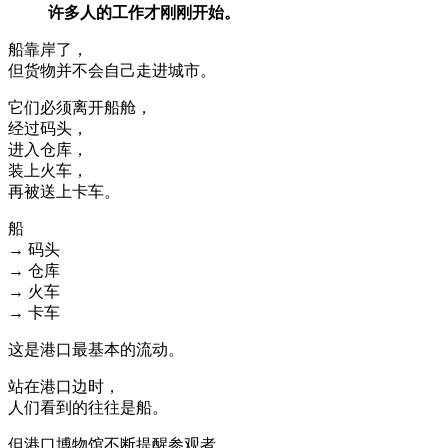
许多人的工作才刚刚开始。
船靠岸了，
但货物并不会自己走进城市。
它们必须离开船舱，
经过码头，
进入仓库，
装上火车，
再被送上卡车。
船
→ 码头
→ 仓库
→ 火车
→ 卡车
这是港口最基本的流动。
站在港口边时，
人们看到的往往是船。
但港口博物馆不断提醒参观者，