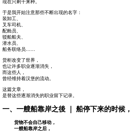
现在只剩十来种。
于是我开始注意那些不断出现的名字：
装卸工、
叉车司机、
配舱员、
驳船船夫、
潜水员、
船务联络员……
货柜改变了世界，
也让许多职业逐渐消失，
而这些人，
曾经维持着汉堡的流动。
这篇文章，
是替这些逐渐消失的职业留下记录。
一、一艘船靠岸之後 ｜ 船停下来的时候
货物不会自己移动，
一艘船靠岸之后，