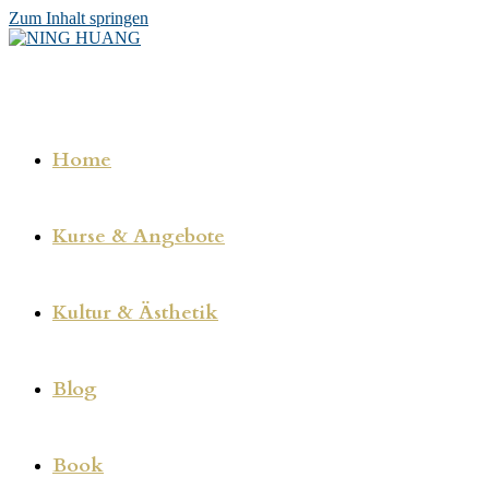
Zum Inhalt springen
Home
Kurse & Angebote
Kultur & Ästhetik
Blog
Book