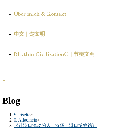
Über mich & Kontakt
中文｜楚文明
Rhythm Civilization®｜节奏文明
Blog
Startseite
>
0. Allgemein
>
《让港口流动的人｜汉堡・港口博物馆》