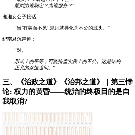
规则由谁制定？为谁服务？
“
湘湘女公子接话,
“当’有美而不见’,规则就异化为不公的源头。”
纪南君沉声道：
“对。
形式上的平等，可能掩盖实质上的不公。这是结构
正义的永恒追问。
“
三、《治政之道》《治邦之道》｜第三悖
论: 权力的黄昏——统治的终极目的是自
我取消?