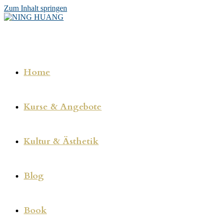
Zum Inhalt springen
Home
Kurse & Angebote
Kultur & Ästhetik
Blog
Book