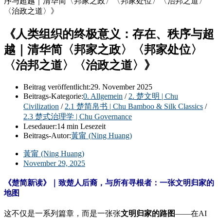
《人类组织的终极意义：存在、秩序与超
越｜清华简〈邦家之政〉〈邦家处位〉
〈治邦之道〉〈治政之道〉》
Beitrag veröffentlicht:
29. November 2025
Beitrags-Kategorie:
0. Allgemein
/
2. 楚文明 | Chu
Civilization
/
2.1 楚简帛书 | Chu Bamboo & Silk Classics
/
2.3 楚式治理学 | Chu Governance
Lesedauer:
14 min Lesezeit
Beitrags-Autor:
黃甯 (Ning Huang)
黃甯 (Ning Huang)
November 29, 2025
《楚简新读》｜致楚人后裔，与所有寻根者：一张文明归家的
地图
这不仅是一系列篇章，而是一张张
文明归家的路图
——在AI