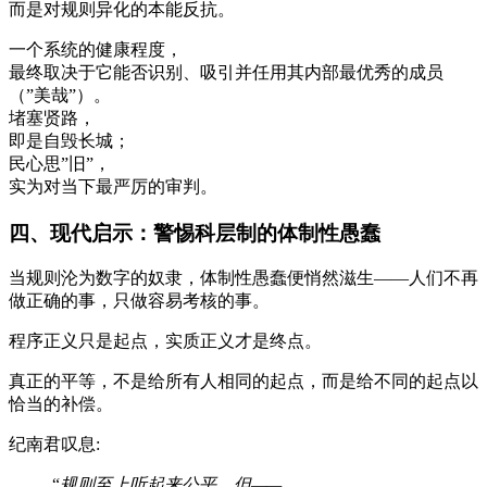
而是对规则异化的本能反抗。
一个系统的健康程度，
最终取决于它能否识别、吸引并任用其内部最优秀的成员
（”美哉”）。
堵塞贤路，
即是自毁长城；
民心思”旧”，
实为对当下最严厉的审判。
四、现代启示：警惕科层制的体制性愚蠢
当规则沦为数字的奴隶，体制性愚蠢便悄然滋生——人们不再
做正确的事，只做容易考核的事。
程序正义只是起点，实质正义才是终点。
真正的平等，不是给所有人相同的起点，而是给不同的起点以
恰当的补偿。
纪南君叹息:
“
规则至上听起来公平，但——