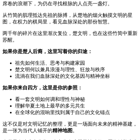
席卷的浪潮下，为仍在寻找根脉的人点亮一盏灯。
从竹简的肌理抵达先祖的脉搏，从楚地的烟火触摸文明的星
图，在权力的棋局里，看见血脉深处的那份智慧。
两千年的碎片在这里渐次复位，楚文明，也在这些竹简中重新
苏醒。
如果你是楚人后裔，这里写着你的归途：
祖先如何生活、思考与构建家园
楚文明何以兼具浪漫与理性、狂放与秩序
流淌在我们血脉深处的文化基因与精神坐标
如果你来自四方，这里是你的参照：
看一套文明如何调和理性与神秘
理解华夏土地上最早的多元共生
在全球化的混响里找到属于自己的文化锚点
这不仅是对文明记忆的整理，更是一场面向未来的精神基建，
是一张为当代人铺开的
精神地图
。