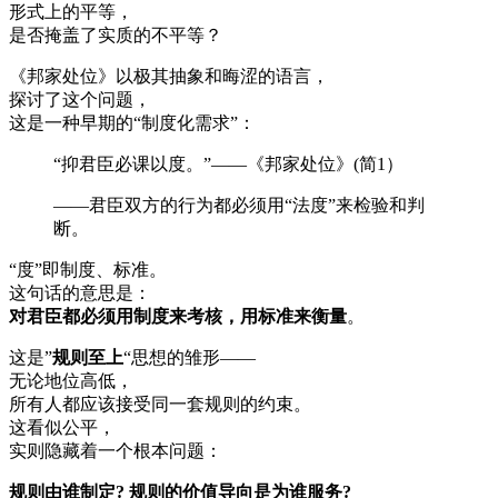
形式上的平等，
是否掩盖了实质的不平等？
《邦家处位》以极其抽象和晦涩的语言，
探讨了这个问题，
这是一种早期的“制度化需求”：
“抑君臣必课以度。”——《邦家处位》(简1）
——君臣双方的行为都必须用“法度”来检验和判
断。
“度”即制度、标准。
这句话的意思是：
对君臣都必须用制度来考核，用标准来衡量
。
这是”
规则至上
“思想的雏形——
无论地位高低，
所有人都应该接受同一套规则的约束。
这看似公平，
实则隐藏着一个根本问题：
规则由谁制定? 规则的价值导向是为谁服务?