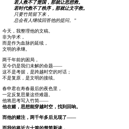
若人救不了楚国，那就让思想救。
若时代救不了秩序，那就让文字救。
只要竹简留下来，
总会有人继续回答他的提问。”
今天，我整理他的文稿。
非为学术，
而是作为血脉的延续，
文明的承继。
两千年前的困局，
至今仍是我们未解的命题——
这不是考据，是跨越时空的对话；
不是复原，是文明的接续。
春申君在寿春最后的夜色里，
一定反复思量这些难题。
他将思考写入竹简——
他在赌，思想能穿越时空，找到回响。
而他的赌注，两千年多后兑现了——
而我的将近六十篇的楚简新读，