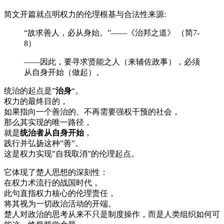
简文开篇就点明权力的伦理根基与合法性来源:
“故求善人，必从身始。”——《治邦之道》 （简7-
8）
——因此，要寻求贤能之人（来辅佐政事），必须
从自身开始（做起）。
统治的起点是”
治身
“。
权力的最终目的，
如果指向一个善治的、不再需要强权干预的社会，
那么其实现的唯一路径，
就是
统治者从自身开始
，
践行并弘扬这种”善”。
这是权力实现”自我取消”的伦理起点。
它体现了楚人思想的深刻性：
在权力术流行的战国时代，
此句直指权力核心的伦理责任，
将其视为一切政治活动的开端。
楚人对政治的思考从来不只是制度操作，而是人类组织如何可