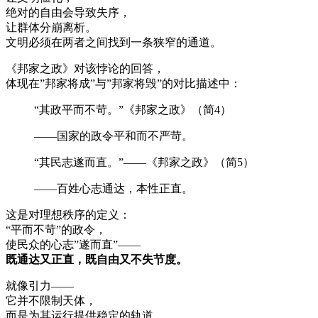
绝对的自由会导致失序，
让群体分崩离析。
文明必须在两者之间找到一条狭窄的通道。
《邦家之政》对该悖论的回答，
体现在”邦家将成”与”邦家将毁”的对比描述中：
“其政平而不苛。”《邦家之政》（简4）
——国家的政令平和而不严苛。
“其民志遂而直。”——《邦家之政》（简5）
——百姓心志通达，本性正直。
这是对理想秩序的定义：
“平而不苛”的政令，
使民众的心志”遂而直”——
既通达又正直，既自由又不失节度。
就像引力——
它并不限制天体，
而是为其运行提供稳定的轨道。