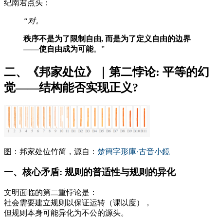
纪南君点头：
“对。
秩序不是为了限制自由, 而是为了定义自由的边界
——使自由成为可能
。”
二、《邦家处位》｜第二悖论: 平等的幻
觉——结构能否实现正义?
图：邦家处位竹简，源自：
楚簡字形庫·古音小鏡
一、核心矛盾: 规则的普适性与规则的异化
文明面临的第二重悖论是：
社会需要建立规则以保证运转（课以度），
但规则本身可能异化为不公的源头。