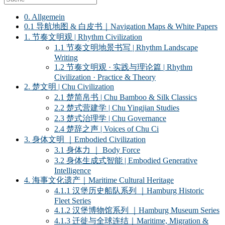
0. Allgemein
0.1 导航地图 & 白皮书｜Navigation Maps & White Papers
1. 节奏文明观 | Rhythm Civilization
1.1 节奏文明地景书写 | Rhythm Landscape
Writing
1.2 节奏文明观 · 实践与理论篇 | Rhythm
Civilization · Practice & Theory
2. 楚文明 | Chu Civilization
2.1 楚简帛书 | Chu Bamboo & Silk Classics
2.2 楚式营建学 | Chu Yingjian Studies
2.3 楚式治理学 | Chu Governance
2.4 楚辞之声 | Voices of Chu Ci
3. 身体文明 ｜Embodied Civilization
3.1 身体力 ｜ Body Force
3.2 身体生成式智能 | Embodied Generative
Intelligence
4. 海事文化遗产｜Maritime Cultural Heritage
4.1.1 汉堡历史船队系列 ｜Hamburg Historic
Fleet Series
4.1.2 汉堡博物馆系列 ｜Hamburg Museum Series
4.1.3 迁徙与全球连结｜Maritime, Migration &