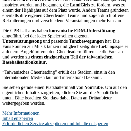
inspiriert wurden und begannen, die
LamiGirls
zu fördern, was zu
einem der Highlights auf dem Platz wurde. Andere Teams gründeten
ebenfalls ihre eigenen Cheerleader-Teams und zogen durch offene
Rekrutierungen und verschiedene Veranstaltungen mehr Fans an.
Die CPBL-Teams haben
koreanische EDM-Unterstützung
eingeführt, bei der jeder Spieler seinen eigenen
Unterstützungssong
und passende
Tanzbewegungen
hat. Die
Fans können zur Musik tanzen und gleichzeitig ihre Lieblingsspieler
anfeuern. Angeführt von den Cheerleadern führen sie die Fans an
und werden zu
einem einzigartigen Teil der taiwanischen
Baseballstadionkultur
.
“Taiwanisches Cheerleading” erfüllt das Stadion, einst in den
internationalen Medien laut und international bekannt.
Sie sehen gerade einen Platzhalterinhalt von
YouTube
. Um auf den
eigentlichen Inhalt zuzugreifen, klicken Sie auf die Schaltfläche
unten. Bitte beachten Sie, dass dabei Daten an Drittanbieter
weitergegeben werden.
Mehr Informationen
Inhalt entsperren
Erforderlichen Service akzeptieren und Inhalte entsperren