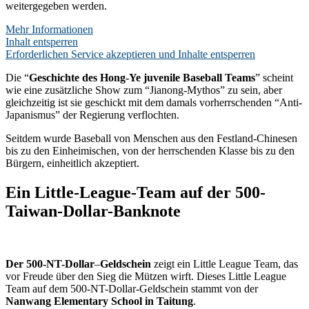
weitergegeben werden.
Mehr Informationen
Inhalt entsperren
Erforderlichen Service akzeptieren und Inhalte entsperren
Die “
Geschichte des Hong-Ye juvenile Baseball Teams
” scheint
wie eine zusätzliche Show zum “Jianong-Mythos” zu sein, aber
gleichzeitig ist sie geschickt mit dem damals vorherrschenden “Anti-
Japanismus” der Regierung verflochten.
Seitdem wurde Baseball von Menschen aus den Festland-Chinesen
bis zu den Einheimischen, von der herrschenden Klasse bis zu den
Bürgern, einheitlich akzeptiert.
Ein Little-League-Team auf der 500-
Taiwan-Dollar-Banknote
Der 500-NT-Dollar
–
Geldschein
zeigt ein Little League Team, das
vor Freude über den Sieg die Mützen wirft. Dieses Little League
Team auf dem 500-NT-Dollar-Geldschein stammt von der
Nanwang Elementary School in Taitung
.