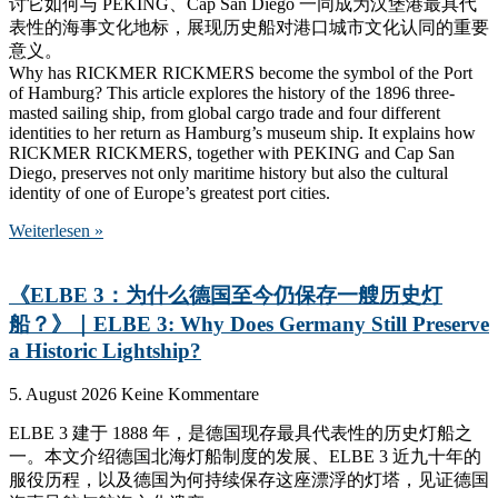
讨它如何与 PEKING、Cap San Diego 一同成为汉堡港最具代
表性的海事文化地标，展现历史船对港口城市文化认同的重要
意义。
Why has RICKMER RICKMERS become the symbol of the Port
of Hamburg? This article explores the history of the 1896 three-
masted sailing ship, from global cargo trade and four different
identities to her return as Hamburg’s museum ship. It explains how
RICKMER RICKMERS, together with PEKING and Cap San
Diego, preserves not only maritime history but also the cultural
identity of one of Europe’s greatest port cities.
Weiterlesen »
《ELBE 3：为什么德国至今仍保存一艘历史灯
船？》｜ELBE 3: Why Does Germany Still Preserve
a Historic Lightship?
5. August 2026
Keine Kommentare
ELBE 3 建于 1888 年，是德国现存最具代表性的历史灯船之
一。本文介绍德国北海灯船制度的发展、ELBE 3 近九十年的
服役历程，以及德国为何持续保存这座漂浮的灯塔，见证德国