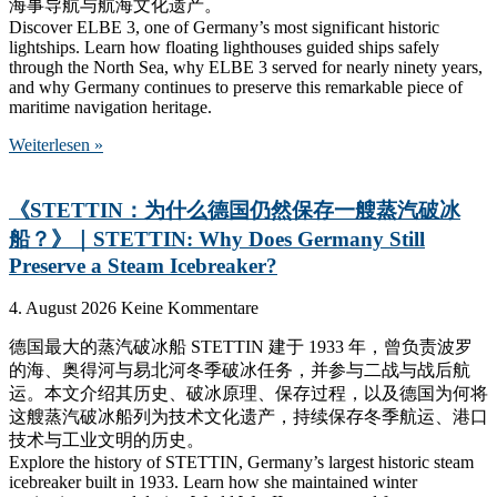
海事导航与航海文化遗产。
Discover ELBE 3, one of Germany’s most significant historic
lightships. Learn how floating lighthouses guided ships safely
through the North Sea, why ELBE 3 served for nearly ninety years,
and why Germany continues to preserve this remarkable piece of
maritime navigation heritage.
Weiterlesen »
《STETTIN：为什么德国仍然保存一艘蒸汽破冰
船？》｜STETTIN: Why Does Germany Still
Preserve a Steam Icebreaker?
4. August 2026
Keine Kommentare
德国最大的蒸汽破冰船 STETTIN 建于 1933 年，曾负责波罗
的海、奥得河与易北河冬季破冰任务，并参与二战与战后航
运。本文介绍其历史、破冰原理、保存过程，以及德国为何将
这艘蒸汽破冰船列为技术文化遗产，持续保存冬季航运、港口
技术与工业文明的历史。
Explore the history of STETTIN, Germany’s largest historic steam
icebreaker built in 1933. Learn how she maintained winter