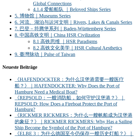
Global Connections
4.1.4 爱船船队 ｜Beloved Ships Series
5. 博物馆｜Museums Series
6. 河流、湖泊与运河文明｜Rivers, Lakes & Canals Series
7. 巴登－符腾堡系列｜Baden-Württemberg Series
8. 中国高铁文明｜China HSR Civilization
8.1 高铁思维 ｜HSR Paradigms
8.2 高铁文化美学｜HSR Cultural Aesthetics
9. 臺灣脉动｜Pulse of Taiwan
Neueste Beiträge
《HAFENDOCKTER：为什么汉堡港需要一艘医疗
船？》｜HAFENDOCKTER: Why Does the Port of
Hamburg Need a Medical Boat?
《REPSOLD：一艘消防船，如何守护汉堡港？》｜
REPSOLD: How Does a Fireboat Protect the Port of
Hamburg?
《RICKMER RICKMERS：为什么一艘帆船成为汉堡港
的象征？》｜RICKMER RICKMERS: Why Has a Sailing
Ship Become the Symbol of the Port of Hamburg?
《ELBE 3：为什么德国至今仍保存一艘历史灯船？》｜