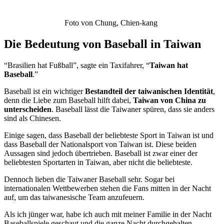
Foto von Chung, Chien-kang
Die Bedeutung von Baseball in Taiwan
“Brasilien hat Fußball”, sagte ein Taxifahrer, “
Taiwan hat
Baseball
.”
Baseball ist ein wichtiger
Bestandteil der taiwanischen Identität
,
denn die Liebe zum Baseball hilft dabei,
Taiwan von China zu
unterscheiden
. Baseball lässt die Taiwaner spüren, dass sie anders
sind als Chinesen.
Einige sagen, dass Baseball der beliebteste Sport in Taiwan ist und
dass Baseball der Nationalsport von Taiwan ist. Diese beiden
Aussagen sind jedoch übertrieben. Baseball ist zwar einer der
beliebtesten Sportarten in Taiwan, aber nicht die beliebteste.
Dennoch lieben die Taiwaner Baseball sehr. Sogar bei
internationalen Wettbewerben stehen die Fans mitten in der Nacht
auf, um das taiwanesische Team anzufeuern.
Als ich jünger war, habe ich auch mit meiner Familie in der Nacht
Baseballspiele geschaut und die ganze Nacht durchgehalten.