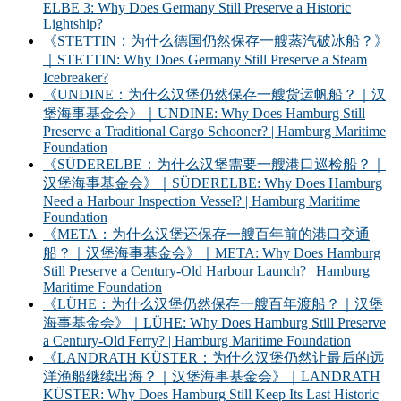
ELBE 3: Why Does Germany Still Preserve a Historic
Lightship?
《STETTIN：为什么德国仍然保存一艘蒸汽破冰船？》
｜STETTIN: Why Does Germany Still Preserve a Steam
Icebreaker?
《UNDINE：为什么汉堡仍然保存一艘货运帆船？｜汉
堡海事基金会》｜UNDINE: Why Does Hamburg Still
Preserve a Traditional Cargo Schooner? | Hamburg Maritime
Foundation
《SÜDERELBE：为什么汉堡需要一艘港口巡检船？｜
汉堡海事基金会》｜SÜDERELBE: Why Does Hamburg
Need a Harbour Inspection Vessel? | Hamburg Maritime
Foundation
《META：为什么汉堡还保存一艘百年前的港口交通
船？｜汉堡海事基金会》｜META: Why Does Hamburg
Still Preserve a Century-Old Harbour Launch? | Hamburg
Maritime Foundation
《LÜHE：为什么汉堡仍然保存一艘百年渡船？｜汉堡
海事基金会》｜LÜHE: Why Does Hamburg Still Preserve
a Century-Old Ferry? | Hamburg Maritime Foundation
《LANDRATH KÜSTER：为什么汉堡仍然让最后的远
洋渔船继续出海？｜汉堡海事基金会》｜LANDRATH
KÜSTER: Why Does Hamburg Still Keep Its Last Historic