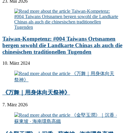
23. Mai 2026
Taiwan-Kompetenz: #004 Taiwans Ortsnamen
bergen sowohl die Landkarte Chinas als auch die
chinesischen traditionellen Tugenden
10. März 2024
《万舞｜用身体向天祭神》
7. März 2026