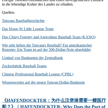
in die lebendige Kultur des Landes zu erhalten.
Quellen:
Taiwans Baseballgeschichte
Das Hong-Ye Little League Team
Das Chiayi Forestry and Agriculture Baseball Team (KANO)
Wie sehr lieben die Taiwaner Baseball? Ein amerikanischer
Reporter: Ein Team ist auf der 500-Dollar-Note abgebildet
Umlauf von Banknoten der Zentralbank
Zuckerfabrik Baseball Teams
Chinese Professional Baseball League (CPBL)
Wissenswertes auf der neuen Taiwan-Dollar-Banknote
《HAFENDOCKTER：为什么汉堡港需要一艘医疗
船？》｜HAFENDOCKTER: Why Does the Port of