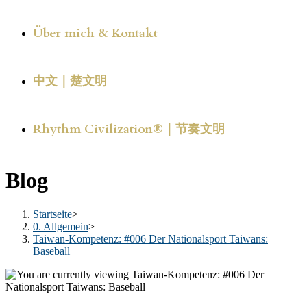
Über mich & Kontakt
中文｜楚文明
Rhythm Civilization®｜节奏文明
Blog
Startseite
>
0. Allgemein
>
Taiwan-Kompetenz: #006 Der Nationalsport Taiwans:
Baseball