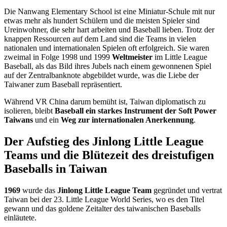
Die Nanwang Elementary School ist eine Miniatur-Schule mit nur
etwas mehr als hundert Schülern und die meisten Spieler sind
Ureinwohner, die sehr hart arbeiten und Baseball lieben. Trotz der
knappen Ressourcen auf dem Land sind die Teams in vielen
nationalen und internationalen Spielen oft erfolgreich. Sie waren
zweimal in Folge 1998 und 1999
Weltmeister
im Little League
Baseball, als das Bild ihres Jubels nach einem gewonnenen Spiel
auf der Zentralbanknote abgebildet wurde, was die Liebe der
Taiwaner zum Baseball repräsentiert.
Während VR China darum bemüht ist, Taiwan diplomatisch zu
isolieren, bleibt
Baseball ein starkes Instrument der Soft Power
Taiwans
und ein
Weg zur internationalen Anerkennung
.
Der Aufstieg des Jinlong Little League
Teams und die Blütezeit des dreistufigen
Baseballs in Taiwan
1969
wurde das
Jinlong Little League Team
gegründet und vertrat
Taiwan bei der 23. Little League World Series, wo es den Titel
gewann und das goldene Zeitalter des taiwanischen Baseballs
einläutete.