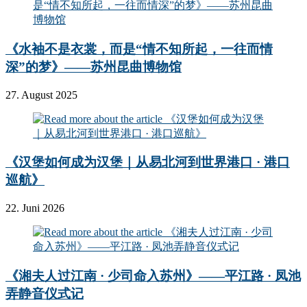
《水袖不是衣裳，而是“情不知所起，一往而情
深”的梦》——苏州昆曲博物馆
27. August 2025
《汉堡如何成为汉堡｜从易北河到世界港口 · 港口
巡航》
22. Juni 2026
《湘夫人过江南 · 少司命入苏州》——平江路 · 凤池
弄静音仪式记