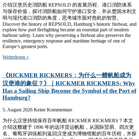
介绍汉堡历史消防船 REPSOLD 的发展历程、港口消防体系
与保存价值，探讨消防船如何守护港口安全，并从楚国水利文
明与现代港口消防的角度，思考城市面对危机的智慧。
Discover the history of REPSOLD, Hamburg’s historic fireboat, and
explore how port firefighting became an essential part of modern
harbour safety. Learn why preserving a fireboat also preserves the
resilience, emergency response and maritime heritage of one of
Europe’s greatest ports.
Weiterlesen »
《RICKMER RICKMERS：为什么一艘帆船成为
汉堡港的象征？》｜RICKMER RICKMERS: Why
Has a Sailing Ship Become the Symbol of the Port of
Hamburg?
5. August 2026
Keine Kommentare
为什么汉堡持续保存百年帆船 RICKMER RICKMERS？本文
介绍这艘建于 1896 年的远洋货运帆船，从国际贸易、四次更
名、葡萄牙训练船到返回汉堡成为博物馆船的百年历程，并探