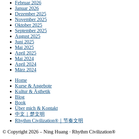
Februar 2026
Januar 2026
Dezember 2025
November 2025
Oktober 2025
September 2025
August 2025
Juni 2025
Mai 2025
April 2025
Mai 2024
April 2024
März 2024
Home
Kurse & Angebote
Kultur & Ästhetik
Blog
Book
Über mich & Kontakt
中文｜楚文明
Rhythm Civilization®｜节奏文明
© Copyright 2026 – Ning Huang · Rhythm Civilization®