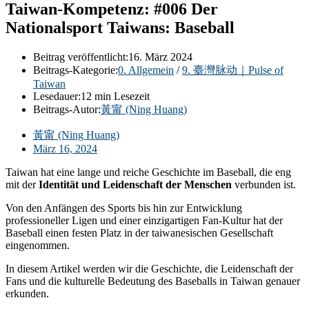
Taiwan-Kompetenz: #006 Der
Nationalsport Taiwans: Baseball
Beitrag veröffentlicht:
16. März 2024
Beitrags-Kategorie:
0. Allgemein
/
9. 臺灣脉动｜Pulse of
Taiwan
Lesedauer:
12 min Lesezeit
Beitrags-Autor:
黃甯 (Ning Huang)
黃甯 (Ning Huang)
März 16, 2024
Taiwan hat eine lange und reiche Geschichte im Baseball, die eng
mit der
Identität und Leidenschaft der Menschen
verbunden ist.
Von den Anfängen des Sports bis hin zur Entwicklung
professioneller Ligen und einer einzigartigen Fan-Kultur hat der
Baseball einen festen Platz in der taiwanesischen Gesellschaft
eingenommen.
In diesem Artikel werden wir die Geschichte, die Leidenschaft der
Fans und die kulturelle Bedeutung des Baseballs in Taiwan genauer
erkunden.