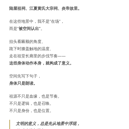
陆屋祖祠、江夏黄氏大宗祠、炎帝故里。
在这些地景中，我不是”在场”，
而是”
被空间认出”
。
抬头看匾额的角度、
跪下时膝盖触地的温度、
走在祖堂长廊里的步伐节奏——
这些身体动作本身，就构成了意义。
空间先写下句子，
身体只是朗读。
祖源不只是血缘，也是节奏。
不只是逻辑，也是召唤。
不只是身份，也是位置。
文明的意义，总是先从地景中浮现，