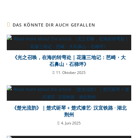
DAS KÖNNTE DIR AUCH GEFALLEN
《光之召唤，在海的转弯处｜花蓮三地记：芭崎・大
石鼻山・石梯坪》
11. Oktober 2025
《楚光流韵》｜楚式斫琴 + 楚式漆艺· 汉宜铁路 · 湖北
荆州
4. Juni 2025