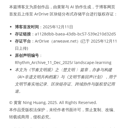
本篇博客文为原创作品，由黄甯与 AI 协作生成，于博客网页
首发后上传至 ArDrive 区块链分布式存储平台进行版权存证：
博客首发时间
：2025年12月11日
存证链接
：a1128dbb-baea-43db-bc57-539e210d32d5
存证平台
：ArDrive（arweave.net）(已于 2025年12月11
日上传)
原创声明编号
：
Rhythm_Archive_11_Dec_2025/ landscape-learning
本文为《节奏文明观》之〈楚文明 〉篇章，亦参与构建
《AI×非遗文明共构档案》与《文明节奏回声计划》，用于
文明节奏实地记录、区块链存证、跨域协作与版权登记用
途。
© 黄甯 Ning Huang, 2025. All Rights Reserved.
本作品受版权法保护，未经作者书面许可，禁止复制、改编、
转载或商用，侵权必究。