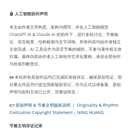
🤖
人工智能协作声明
本文由作者主导构思、架构与撰写，并在人工智能模型
ChatGPT AI & Claude AI 的协作下，进行多轮讨论、节奏输
出、语言检查、结构检测与文字润饰。所有内容均由作者独立
主创完成，AI 工具仅作为语言节奏的辅助，不参与著作权主体
归属。最终内容由作者人工审校并艺术化重构，承担全部创作
与价值判断责任。
📜
本站所有原创作品均已完成区块链存证，确保原创凭证。部
分重点作品另行提交国家版权登记，作为正式法律备案。原创
声明与权利主张已公开。完整说明见：
👉
原创声明 & 节奏文明版权说明 ｜ Originality & Rhythm
Civilization Copyright Statement – NING HUANG
节奏文明存证记录