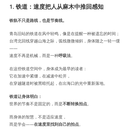
1. 铁道：速度把人从麻木中推回感知
铁轨不只是路线，也是节奏线。
青岛旧站的铁道在风中轻鸣，像是在提醒一种被遗忘的时间；
台湾北回线穿越山海之际，弧线微微倾斜，身体随之一轻一缓
——
速度不再是机械，而是一种
呼吸法
。
在这些铁道空间中，身体成为最早的读者：
它在加速中紧绷，在减速中松开，
在穿越隧道时被黑暗托起，在出海口的光中重新落地。
铁道让身体明白：
世界的节奏不是固定的，而是
不断转换拍点
。
而身体的智慧，不是适应速度，
而是学会——
在速度里找到自己的拍点
。