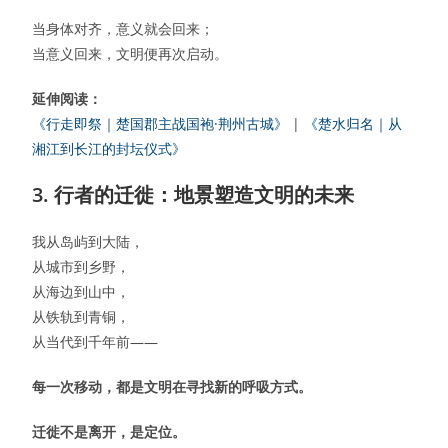
当身体对齐，意义就会回来；
当意义回来，文明便再次启动。
延伸阅读：
《行走即祭｜楚国郡主战国袍·荆州古城》
|
《楚水归名｜从
湘江到长江的封坛仪式》
3. 行者的迁徙：地景塑造文明的未来
我从岛屿到大陆，
从城市到乡野，
从海边到山中，
从铁轨到青铜，
从当代到千年前——
每一次移动，都是文明在寻找新的呼吸方式。
迁徙不是离开，是定位。