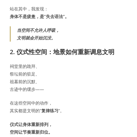
站在其中，我发现：
身体不是疲惫，是”失去语法”。
当空间不允许人呼吸，
文明就会开始沉没。
2. 仪式性空间：地景如何重新调息文明
祠堂里的跪拜、
祭坛前的驻足、
祖墓前的沉默、
古迹中的缓步——
在这些空间中的动作，
其实都是文明的”
复律练习
“。
仪式让身体重新排列，
空间让节奏重新归位。