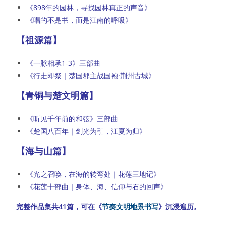
《898年的园林，寻找园林真正的声音》
《唱的不是书，而是江南的呼吸》
【祖源篇】
《一脉相承1-3》三部曲
《行走即祭｜楚国郡主战国袍·荆州古城》
【青铜与楚文明篇】
《听见千年前的和弦》三部曲
《楚国八百年｜剑光为引，江夏为归》
【海与山篇】
《光之召唤，在海的转弯处｜花莲三地记》
《花莲十部曲｜身体、海、信仰与石的回声》
完整作品集共41篇，可在《
节奏文明地景书写
》沉浸遍历。