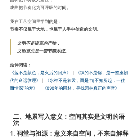
戏曲把节奏化为可呼吸的时间。
我在工艺空间里学到的是：
节奏不仅属于大地，也属于人手中创造的文明。
文明不是语言的产物，
文明首先是一套节奏系统。
延伸阅读：
《蓝不是颜色，是火后的回声》
|
《织的不是锦，是一整座朝
代的命运纹理》
|
《水袖不是衣裳，而是”情不知所起，一往
而情深”的梦》
|
《898年的园林，寻找园林真正的声音》
二、地景写入意义：空间其实是文明的语
法
1. 祠堂与祖源：意义来自空间，不来自解释