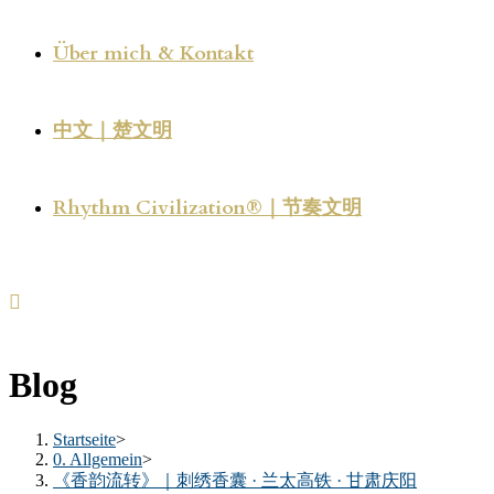
Über mich & Kontakt
中文｜楚文明
Rhythm Civilization®｜节奏文明
Blog
Startseite
>
0. Allgemein
>
《香韵流转》｜刺绣香囊 · 兰太高铁 · 甘肃庆阳