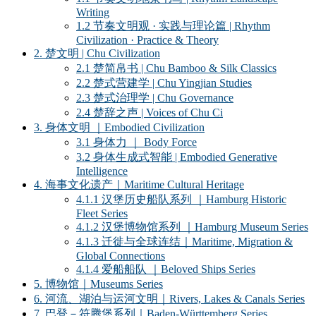
Writing
1.2 节奏文明观 · 实践与理论篇 | Rhythm
Civilization · Practice & Theory
2. 楚文明 | Chu Civilization
2.1 楚简帛书 | Chu Bamboo & Silk Classics
2.2 楚式营建学 | Chu Yingjian Studies
2.3 楚式治理学 | Chu Governance
2.4 楚辞之声 | Voices of Chu Ci
3. 身体文明 ｜Embodied Civilization
3.1 身体力 ｜ Body Force
3.2 身体生成式智能 | Embodied Generative
Intelligence
4. 海事文化遗产｜Maritime Cultural Heritage
4.1.1 汉堡历史船队系列 ｜Hamburg Historic
Fleet Series
4.1.2 汉堡博物馆系列 ｜Hamburg Museum Series
4.1.3 迁徙与全球连结｜Maritime, Migration &
Global Connections
4.1.4 爱船船队 ｜Beloved Ships Series
5. 博物馆｜Museums Series
6. 河流、湖泊与运河文明｜Rivers, Lakes & Canals Series
7. 巴登－符腾堡系列｜Baden-Württemberg Series