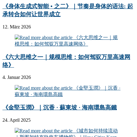
《身体生成式智能 • 之二》｜节奏是身体的语法: 起
承转合如何让世界成立
12. März 2026
《六大思维之一｜规模思维：如何驾驭万里高速网
络》
4. Januar 2026
《金堅玉潤》｜沉香 · 蘇東坡 · 海南環島高鐵
24. April 2025