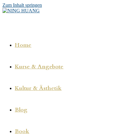
Zum Inhalt springen
Home
Kurse & Angebote
Kultur & Ästhetik
Blog
Book