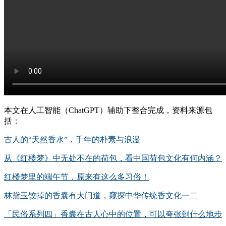
本文在人工智能（ChatGPT）辅助下整合完成，资料来源包
括：
古人的“天然香水”，千年的朴素与浪漫
从《红楼梦》中无处不在的荷包，看中国荷包文化有何内涵？
红楼梦里的端午节，原来有这么多习俗！
林黛玉铰掉的香囊有大门道，窥探中华传统香文化一二
「民俗系列四」香囊在古人心中的位置，可以夸张到什么地步