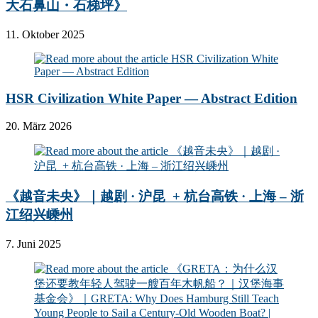
大石鼻山・石梯坪》
11. Oktober 2025
HSR Civilization White Paper — Abstract Edition
20. März 2026
《越音未央》｜越剧 · 沪昆 + 杭台高铁 · 上海 – 浙
江绍兴嵊州
7. Juni 2025