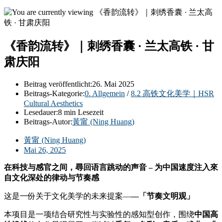
《香韵流转》｜刺绣香囊 · 兰太高铁 · 甘
肃庆阳
Beitrag veröffentlicht:
26. Mai 2025
Beitrags-Kategorie:
0. Allgemein
/
8.2 高铁文化美学｜HSR
Cultural Aesthetics
Lesedauer:
8 min Lesezeit
Beitrags-Autor:
黃甯 (Ning Huang)
黃甯 (Ning Huang)
Mai 26, 2025
在科技与感官之间，尋回语言跳动的声音 – 为中国速度注入來
自文化深处的律动与节奏感
这是一份关于文化美学的未来提案—
—「节奏文明观」
本项目是一项结合研究性与实验性的感知型创作，围绕
中国高