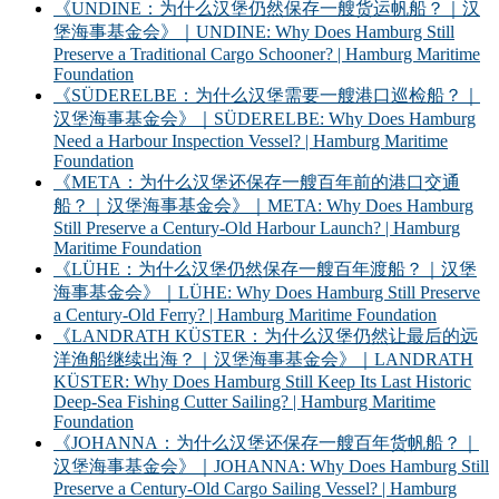
《UNDINE：为什么汉堡仍然保存一艘货运帆船？｜汉
堡海事基金会》｜UNDINE: Why Does Hamburg Still
Preserve a Traditional Cargo Schooner? | Hamburg Maritime
Foundation
《SÜDERELBE：为什么汉堡需要一艘港口巡检船？｜
汉堡海事基金会》｜SÜDERELBE: Why Does Hamburg
Need a Harbour Inspection Vessel? | Hamburg Maritime
Foundation
《META：为什么汉堡还保存一艘百年前的港口交通
船？｜汉堡海事基金会》｜META: Why Does Hamburg
Still Preserve a Century-Old Harbour Launch? | Hamburg
Maritime Foundation
《LÜHE：为什么汉堡仍然保存一艘百年渡船？｜汉堡
海事基金会》｜LÜHE: Why Does Hamburg Still Preserve
a Century-Old Ferry? | Hamburg Maritime Foundation
《LANDRATH KÜSTER：为什么汉堡仍然让最后的远
洋渔船继续出海？｜汉堡海事基金会》｜LANDRATH
KÜSTER: Why Does Hamburg Still Keep Its Last Historic
Deep-Sea Fishing Cutter Sailing? | Hamburg Maritime
Foundation
《JOHANNA：为什么汉堡还保存一艘百年货帆船？｜
汉堡海事基金会》｜JOHANNA: Why Does Hamburg Still
Preserve a Century-Old Cargo Sailing Vessel? | Hamburg