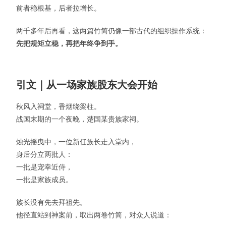
前者稳根基，后者拉增长。
两千多年后再看，这两篇竹简仍像一部古代的组织操作系统：
先把规矩立稳，再把年终争到手。
引文｜从一场家族股东大会开始
秋风入祠堂，香烟绕梁柱。
战国末期的一个夜晚，楚国某贵族家祠。
烛光摇曳中，一位新任族长走入堂内，
身后分立两批人：
一批是宠幸近侍，
一批是家族成员。
族长没有先去拜祖先。
他径直站到神案前，取出两卷竹简，对众人说道：