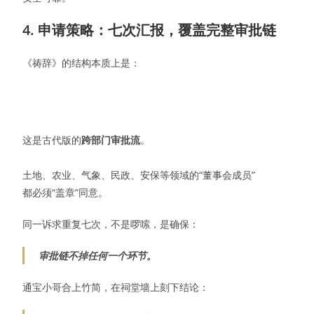
4. 申请策略：七次汇报，覆盖完整审批链
《祷辞》的结构本质上是：
这是古代版的
跨部门审批流
。
土地、农业、气象、民政、安保等领域的“董事会成员”
都必须“盖章”同意。
同一诉求重复七次，不是啰嗦，是确保：
审批链不掉任何一个环节。
通宝小哥合上竹简，在祠堂墙上刻下结论：