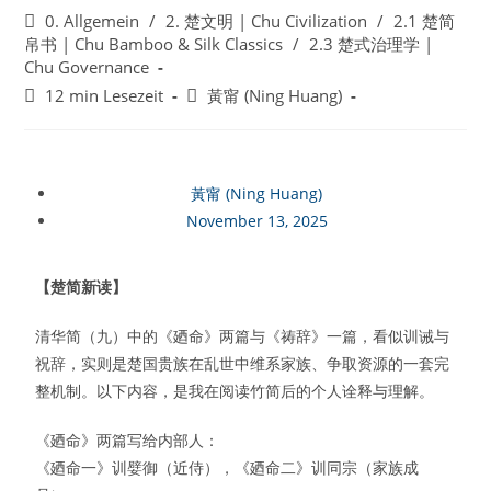
0. Allgemein
/
2. 楚文明 | Chu Civilization
/
2.1 楚简
帛书 | Chu Bamboo & Silk Classics
/
2.3 楚式治理学 |
Chu Governance
12 min Lesezeit
黃甯 (Ning Huang)
黃甯 (Ning Huang)
November 13, 2025
【楚简新读】
清华简（九）中的《廼命》两篇与《祷辞》一篇，看似训诫与
祝辞，实则是楚国贵族在乱世中维系家族、争取资源的一套完
整机制。以下内容，是我在阅读竹简后的个人诠释与理解。
《廼命》两篇写给内部人：
《廼命一》训嬖御（近侍），《廼命二》训同宗（家族成