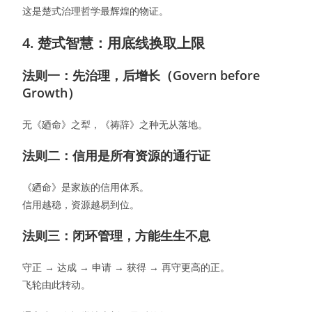
这是楚式治理哲学最辉煌的物证。
4. 楚式智慧：用底线换取上限
法则一：先治理，后增长（Govern before
Growth）
无《廼命》之犁，《祷辞》之种无从落地。
法则二：信用是所有资源的通行证
《廼命》是家族的信用体系。
信用越稳，资源越易到位。
法则三：闭环管理，方能生生不息
守正 → 达成 → 申请 → 获得 → 再守更高的正。
飞轮由此转动。