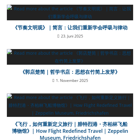
《节奏文明观》｜简言：让我们重新学会呼吸与律动
23. Juni 2025
《郭店楚简｜哲学书店：思想在竹简上发芽》
1. November 2025
《飞行，如何重新定义旅行｜腓特烈港・齐柏林飞船
博物馆》| How Flight Redefined Travel | Zeppelin
Museum, Friedrichshafen