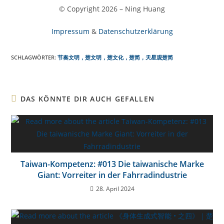
© Copyright 2026 – Ning Huang
Impressum
&
Datenschutzerklärung
SCHLAGWÖRTER:
节奏文明，楚文明，楚文化，楚简，天星观楚简
DAS KÖNNTE DIR AUCH GEFALLEN
Taiwan-Kompetenz: #013 Die taiwanische Marke
Giant: Vorreiter in der Fahrradindustrie
28. April 2024