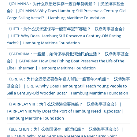
《JOHANNA：为什么汉堡还保存一艘百年货帆船？｜汉堡海事基金
会》｜JOHANNA: Why Does Hamburg Still Preserve a Century-Old
Cargo Sailing Vessel? | Hamburg Maritime Foundation
《HETI：为什么汉堡还保存一艘百年冠军赛艇？｜汉堡海事基金会》
｜HETI: Why Does Hamburg Still Preserve a Century-Old Racing
Yacht? | Hamburg Maritime Foundation
《CATARINA：一艘船，如何保存易北河渔民的生活？｜汉堡海事基金
会》｜CATARINA: How One Fishing Boat Preserves the Life of the
Elbe Fishermen | Hamburg Maritime Foundation
《GRETA：为什么汉堡还要教年轻人驾驶一艘百年木帆船？｜汉堡海事
基金会》｜GRETA: Why Does Hamburg Still Teach Young People to
Sail a Century-Old Wooden Boat? | Hamburg Maritime Foundation
《FAIRPLAY VIII：为什么汉堡港需要拖船？｜汉堡海事基金会》｜
FAIRPLAY VIII: Why Does the Port of Hamburg Need Tugboats? |
Hamburg Maritime Foundation
《BLEICHEN：为什么德国保存一艘运纸船？｜汉堡海事基金会》｜
BLEICHEN: Why Does Germany Preserve a Paper Cargo Ship? |