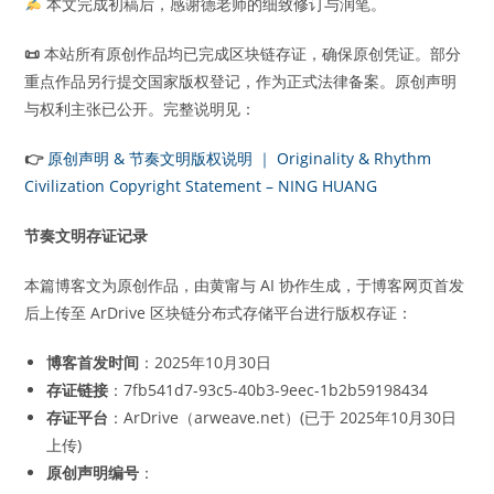
本文完成初稿后，感谢德老师的细致修订与润笔。
📜
本站所有原创作品均已完成区块链存证，确保原创凭证。部分
重点作品另行提交国家版权登记，作为正式法律备案。原创声明
与权利主张已公开。完整说明见：
👉
原创声明 & 节奏文明版权说明 ｜ Originality & Rhythm
Civilization Copyright Statement – NING HUANG
节奏文明存证记录
本篇博客文为原创作品，由黄甯与 AI 协作生成，于博客网页首发
后上传至 ArDrive 区块链分布式存储平台进行版权存证：
博客首发时间
：2025年10月30日
存证链接
：7fb541d7-93c5-40b3-9eec-1b2b59198434
存证平台
：ArDrive（arweave.net）(已于 2025年10月30日
上传)
原创声明编号
：