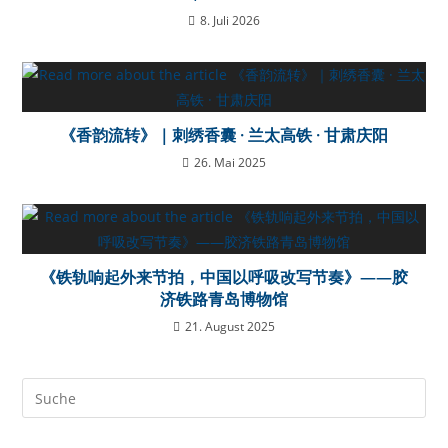
8. Juli 2026
《香韵流转》｜刺绣香囊 · 兰太高铁 · 甘肃庆阳
26. Mai 2025
《铁轨响起外来节拍，中国以呼吸改写节奏》——胶
济铁路青岛博物馆
21. August 2025