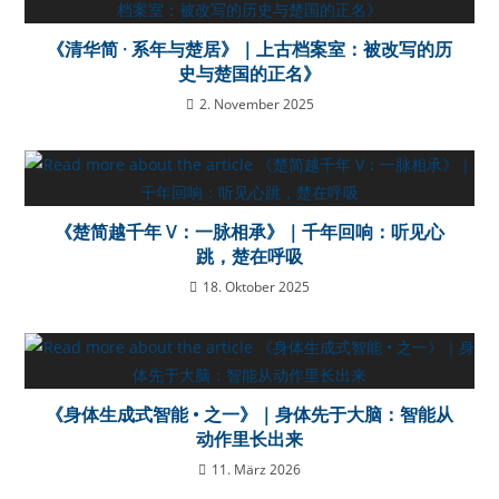
《清华简 · 系年与楚居》｜上古档案室：被改写的历
史与楚国的正名》
2. November 2025
《楚简越千年 V：一脉相承》｜千年回响：听见心
跳，楚在呼吸
18. Oktober 2025
《身体生成式智能 • 之一》｜身体先于大脑：智能从
动作里长出来
11. März 2026