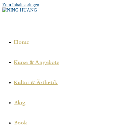
Zum Inhalt springen
Home
Kurse & Angebote
Kultur & Ästhetik
Blog
Book