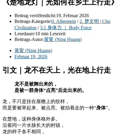
《楚地龙灯｜光如何在乡土上行走》
Beitrag veröffentlicht:
19. Februar 2026
Beitrags-Kategorie:
0. Allgemein
/
2. 楚文明 | Chu
Civilization
/
3.1 身体力 ｜ Body Force
Lesedauer:
10 min Lesezeit
Beitrags-Autor:
黃甯 (Ning Huang)
黃甯 (Ning Huang)
Februar 19, 2026
引文｜龙不在天上，光在地上行走
龙不是被舞出来的，
是被一群身体“点亮”后走出来的。
龙，不只是挂在屋檐上的纹样，
而是要被举起来、被点亮、被抬着走的一种“
身体
”。
在楚地，这种身体格外多。
沿着同一片水脉长大的村镇，
龙的样子各不相同，