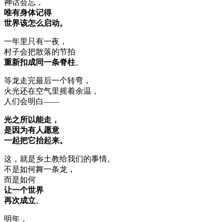
神话会忘，
唯有身体记得
世界该怎么启动。
一年里只有一夜，
村子会把散落的节拍
重新扣成同一条脊柱
。
等龙走完最后一个转弯，
火光还在空气里摇着余温，
人们会明白——
光之所以能走，
是因为有人愿意
一起把它抬起来。
这，就是乡土教给我们的事情。
不是如何舞一条龙，
而是如何
让一个世界
再次成立
。
明年，