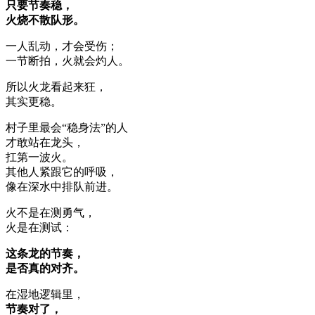
只要节奏稳，
火烧不散队形。
一人乱动，才会受伤；
一节断拍，火就会灼人。
所以火龙看起来狂，
其实更稳。
村子里最会“稳身法”的人
才敢站在龙头，
扛第一波火。
其他人紧跟它的呼吸，
像在深水中排队前进。
火不是在测勇气，
火是在测试：
这条龙的节奏，
是否真的对齐。
在湿地逻辑里，
节奏对了，