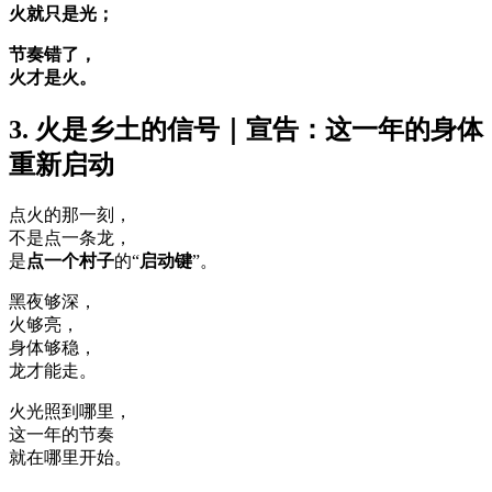
火就只是光；
节奏错了，
火才是火。
3. 火是乡土的信号｜宣告：这一年的身体
重新启动
点火的那一刻，
不是点一条龙，
是
点一个村子
的“
启动键
”。
黑夜够深，
火够亮，
身体够稳，
龙才能走。
火光照到哪里，
这一年的节奏
就在哪里开始。