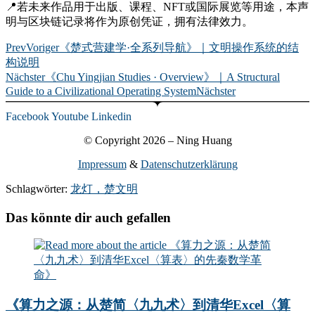
📍若未来作品用于出版、课程、NFT或国际展览等用途，本声
明与区块链记录将作为原创凭证，拥有法律效力。
Prev
Voriger
《楚式营建学·全系列导航》｜文明操作系统的结
构说明
Nächster
《Chu Yingjian Studies · Overview》｜A Structural
Guide to a Civilizational Operating System
Nächster
Facebook
Youtube
Linkedin
© Copyright 2026 – Ning Huang
Impressum
&
Datenschutzerklärung
Schlagwörter:
龙灯，楚文明
Das könnte dir auch gefallen
《算力之源：从楚简〈九九术〉到清华Excel〈算