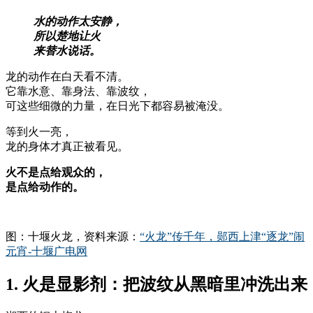
水的动作太安静，
所以楚地让火
来替水说话。
龙的动作在白天看不清。
它靠水意、靠身法、靠波纹，
可这些细微的力量，在日光下都容易被淹没。
等到火一亮，
龙的身体才真正被看见。
火不是点给观众的，
是点给动作的。
图：十堰火龙，资料来源：
“火龙”传千年，郧西上津“逐龙”闹
元宵-十堰广电网
1. 火是显影剂：把波纹从黑暗里冲洗出来