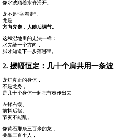
像水波顺着水脊滑开。
龙不是“举着走”。
龙是
方向先走，人随后调节。
这和湿地里的走法一样：
水先给一个方向，
脚才知道下一步落哪里。
2. 摆幅恒定：几十个肩共用一条波
龙灯真正的身体，
不是龙身，
是几十个身体一起把节奏传出去。
左揉右缓、
前抖后摆、
节奏不能乱。
像黄石那条三百米的龙，
要靠三百个人，