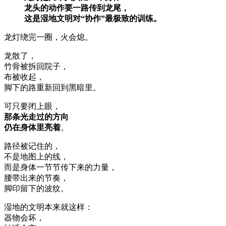
龙头的动作要一路传到龙尾，
这是湿地文明对“协作”最极致的训练。
龙灯绕完一圈，火会熄。
龙散了，
竹骨被拆回院子，
布被收起，
脚下的路重新回到黑暗里。
可只要闭上眼，
那条光走过的方向
仍在身体里亮着
。
路径被记住的，
不是地图上的线，
而是身体一节节传下来的力量，
腰带出来的节奏，
脚印留下的波纹。
湿地的文明本来就这样：
器物会坏，