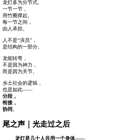
龙灯多为分节式。
一节一节，
用竹圈撑起。
每一节之间，
由人承担。
人不是“演员”，
是结构的一部分。
龙能转弯，
不是因为神力，
而是因为关节。
乡土社会的逻辑，
也是如此——
分段，
衔接，
协同
。
尾之声｜光走过之后
龙灯是几十人共用一个身体——