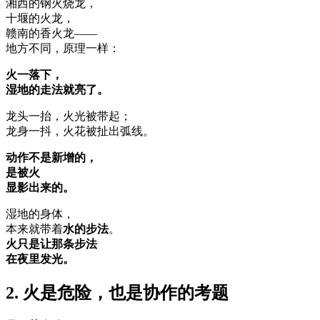
湘西的钢火烧龙，
十堰的火龙，
赣南的香火龙——
地方不同，原理一样：
火一落下，
湿地的走法就亮了。
龙头一抬，火光被带起；
龙身一抖，火花被扯出弧线。
动作不是新增的，
是被火
显影出来的。
湿地的身体，
本来就带着
水的步法
。
火只是让那条步法
在夜里发光。
2. 火是危险，也是协作的考题