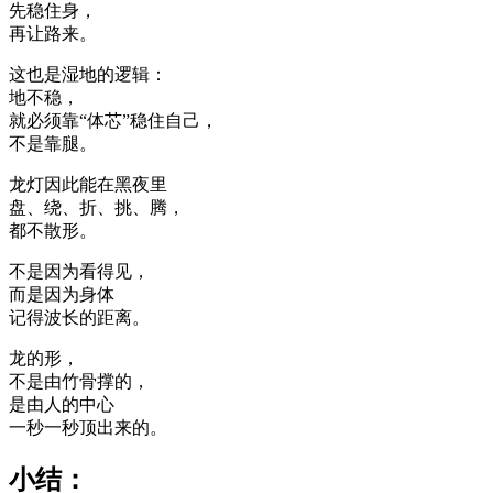
先稳住身，
再让路来。
这也是湿地的逻辑：
地不稳，
就必须靠“体芯”稳住自己，
不是靠腿。
龙灯因此能在黑夜里
盘、绕、折、挑、腾，
都不散形。
不是因为看得见，
而是因为身体
记得波长的距离。
龙的形，
不是由竹骨撑的，
是由人的中心
一秒一秒顶出来的。
小结：