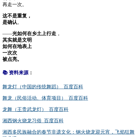
再走一次。
这不是重复，
是确认
。
——
光如何在乡土上行走
，
其实就是文明
如何在地表上
一次次
被点亮。
📚 资料来源
：
舞龙灯（中国的传统舞蹈）_百度百科
舞龙（民俗活动、体育项目）_百度百科
龙舞（王贵武龙灯）_百度百科
湘西钢火烧龙习俗_百度百科
湘西多民族融合的春节非遗文化：钢火烧龙迎元宵，飞焰狂舞