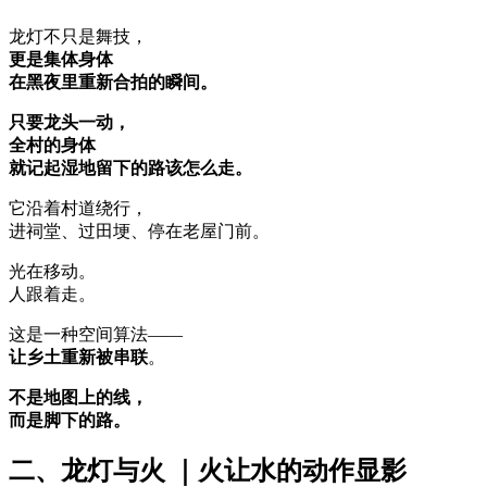
龙灯不只是舞技，
更是集体身体
在黑夜里重新合拍的瞬间。
只要龙头一动，
全村的身体
就记起湿地留下的路该怎么走。
它沿着村道绕行，
进祠堂、过田埂、停在老屋门前。
光在移动。
人跟着走。
这是一种空间算法——
让乡土重新被串联
。
不是地图上的线，
而是脚下的路。
二、龙灯与火 ｜火让水的动作显影