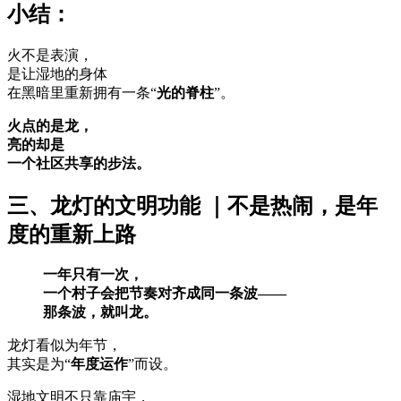
小结：
火不是表演，
是让湿地的身体
在黑暗里重新拥有一条“
光的脊柱
”。
火点的是龙，
亮的却是
一个社区共享的步法。
三、龙灯的文明功能 ｜不是热闹，是年
度的重新上路
一年只有一次，
一个村子会把节奏对齐成同一条波——
那条波，就叫龙。
龙灯看似为年节，
其实是为“
年度运作
”而设。
湿地文明不只靠庙宇，