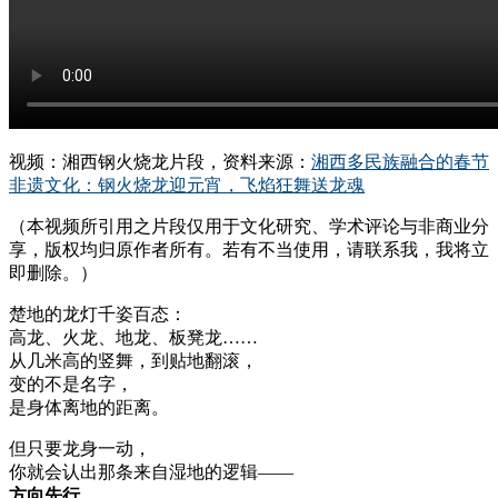
视频：湘西钢火烧龙片段，资料来源：
湘西多民族融合的春节
非遗文化：钢火烧龙迎元宵，飞焰狂舞送龙魂
（本视频所引用之片段仅用于文化研究、学术评论与非商业分
享，版权均归原作者所有。若有不当使用，请联系我，我将立
即删除。）
楚地的龙灯千姿百态：
高龙、火龙、地龙、板凳龙……
从几米高的竖舞，到贴地翻滚，
变的不是名字，
是身体离地的距离。
但只要龙身一动，
你就会认出那条来自湿地的逻辑——
方向先行，