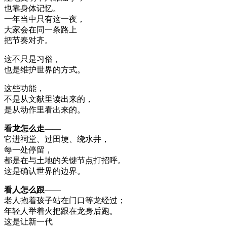
也靠身体记忆。
一年当中只有这一夜，
大家会在同一条路上
把节奏对齐。
这不只是习俗，
也是维护世界的方式。
这些功能，
不是从文献里读出来的，
是从动作里看出来的。
看龙怎么走
——
它进祠堂、过田埂、绕水井，
每一处停留，
都是在与土地的关键节点打招呼。
这是确认世界的边界。
看人怎么跟
——
老人抱着孩子站在门口等龙经过；
年轻人举着火把跟在龙身后跑。
这是让新一代