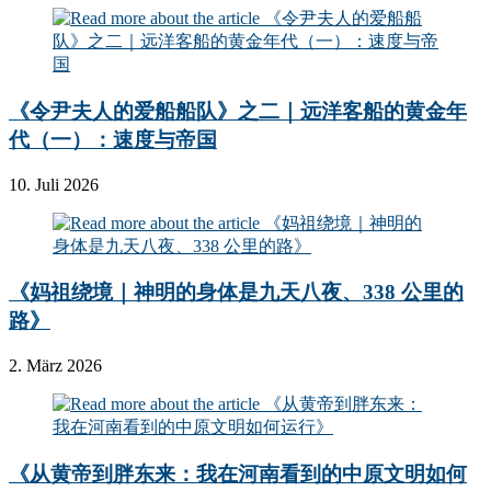
《令尹夫人的爱船船队》之二｜远洋客船的黄金年
代（一）：速度与帝国
10. Juli 2026
《妈祖绕境｜神明的身体是九天八夜、338 公里的
路》
2. März 2026
《从黄帝到胖东来：我在河南看到的中原文明如何