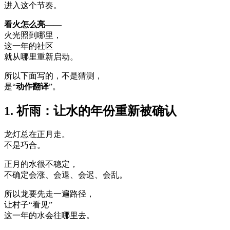
进入这个节奏。
看火怎么亮
——
火光照到哪里，
这一年的社区
就从哪里重新启动。
所以下面写的，不是猜测，
是“
动作翻译
”。
1. 祈雨：让水的年份重新被确认
龙灯总在正月走。
不是巧合。
正月的水很不稳定，
不确定会涨、会退、会迟、会乱。
所以龙要先走一遍路径，
让村子“看见”
这一年的水会往哪里去。