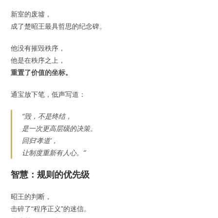
新室的废墟，
成了楚昭王最具哲思的纪念碑。
他没有摧毁秩序，
他是在秩序之上，
重置了价值的坐标。
通宝放下笔，低声写道：
“毁，不是终结，
是一次更高层级的决策。
回归‘孝道’，
让制度重新有人心。”
智慧：规则的优先级
昭王的判断，
击碎了“程序正义”的迷信。