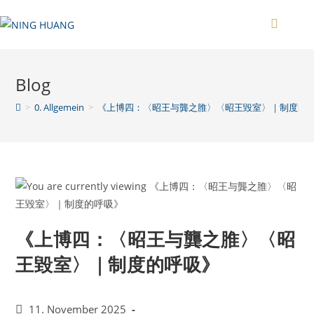
Zum
Inhalt
springen
Blog
>
0. Allgemein
>
《上博四：〈昭王与龔之脽〉〈昭王毀室〉｜制度的
《上博四：〈昭王与龔之脽〉〈昭
王毀室〉｜制度的呼吸》
Beitrag
11. November 2025