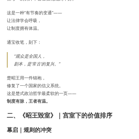
这是一种“有节奏的变通”——
让法律学会呼吸，
让制度拥有体温。
通宝收笔，刻下：
“观众是全国人，
剧本，是‘常古’的复兴。”
楚昭王用一件锦袍，
修复了一个国家的信义系统。
这是楚式政治哲学最柔软的一页——
制度有脉，王者有温。
二、《昭王毀室》｜宫室下的价值排序
幕启｜规则的冲突