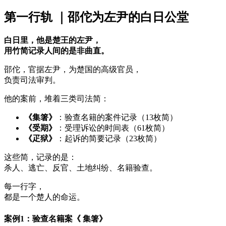
第一行轨 ｜邵佗为左尹的白日公堂
白日里，他是楚王的左尹，
用竹简记录人间的是非曲直。
邵佗，官据左尹，为楚国的高级官员，
负责司法审判。
他的案前，堆着三类司法简：
《集箸》
：验查名籍的案件记录（13枚简）
《受期》
：受理诉讼的时间表（61枚简）
《疋狱》
：起诉的简要记录（23枚简）
这些简，记录的是：
杀人、逃亡、反官、土地纠纷、名籍验查。
每一行字，
都是一个楚人的命运。
案例1：验查名籍案《 集箸》