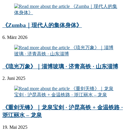
《Zumba｜现代人的集体身体》
6. März 2026
《琉光万象》｜淄博玻璃 · 济青高铁 · 山东淄博
2. Juni 2025
《重剑无锋》｜龙泉宝剑 · 沪昆高铁 + 金温铁路 ·
浙江丽水 – 龙泉
19. Mai 2025