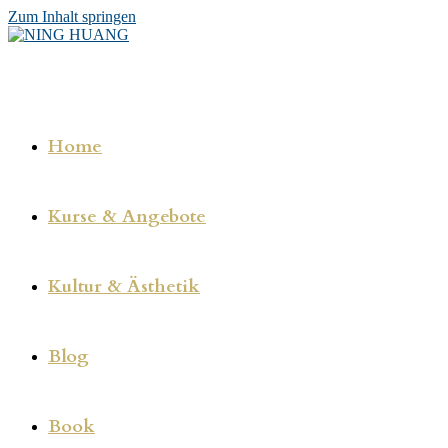
Zum Inhalt springen
Home
Kurse & Angebote
Kultur & Ästhetik
Blog
Book