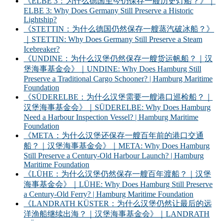
《ELBE 3：为什么德国至今仍保存一艘历史灯船？》｜
ELBE 3: Why Does Germany Still Preserve a Historic
Lightship?
《STETTIN：为什么德国仍然保存一艘蒸汽破冰船？》
｜STETTIN: Why Does Germany Still Preserve a Steam
Icebreaker?
《UNDINE：为什么汉堡仍然保存一艘货运帆船？｜汉
堡海事基金会》｜UNDINE: Why Does Hamburg Still
Preserve a Traditional Cargo Schooner? | Hamburg Maritime
Foundation
《SÜDERELBE：为什么汉堡需要一艘港口巡检船？｜
汉堡海事基金会》｜SÜDERELBE: Why Does Hamburg
Need a Harbour Inspection Vessel? | Hamburg Maritime
Foundation
《META：为什么汉堡还保存一艘百年前的港口交通
船？｜汉堡海事基金会》｜META: Why Does Hamburg
Still Preserve a Century-Old Harbour Launch? | Hamburg
Maritime Foundation
《LÜHE：为什么汉堡仍然保存一艘百年渡船？｜汉堡
海事基金会》｜LÜHE: Why Does Hamburg Still Preserve
a Century-Old Ferry? | Hamburg Maritime Foundation
《LANDRATH KÜSTER：为什么汉堡仍然让最后的远
洋渔船继续出海？｜汉堡海事基金会》｜LANDRATH