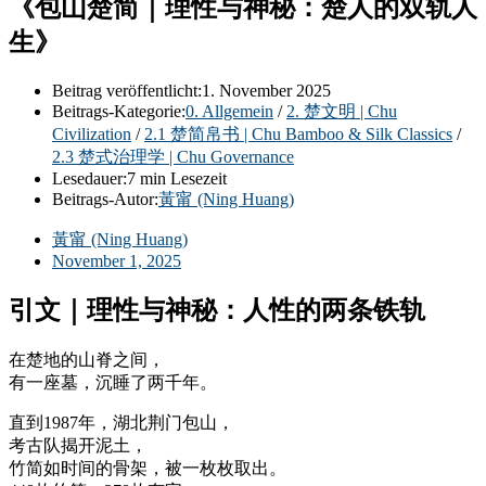
《包山楚简｜理性与神秘：楚人的双轨人
生》
Beitrag veröffentlicht:
1. November 2025
Beitrags-Kategorie:
0. Allgemein
/
2. 楚文明 | Chu
Civilization
/
2.1 楚简帛书 | Chu Bamboo & Silk Classics
/
2.3 楚式治理学 | Chu Governance
Lesedauer:
7 min Lesezeit
Beitrags-Autor:
黃甯 (Ning Huang)
黃甯 (Ning Huang)
November 1, 2025
引文｜理性与神秘：人性的两条铁轨
在楚地的山脊之间，
有一座墓，沉睡了两千年。
直到1987年，湖北荆门包山，
考古队揭开泥土，
竹简如时间的骨架，被一枚枚取出。