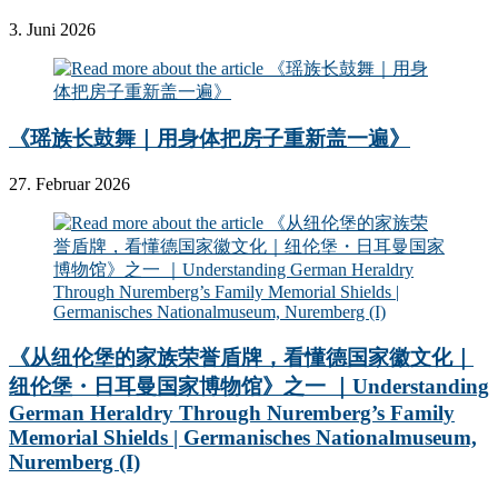
3. Juni 2026
《瑶族长鼓舞｜用身体把房子重新盖一遍》
27. Februar 2026
《从纽伦堡的家族荣誉盾牌，看懂德国家徽文化｜
纽伦堡・日耳曼国家博物馆》之一 ｜Understanding
German Heraldry Through Nuremberg’s Family
Memorial Shields | Germanisches Nationalmuseum,
Nuremberg (I)