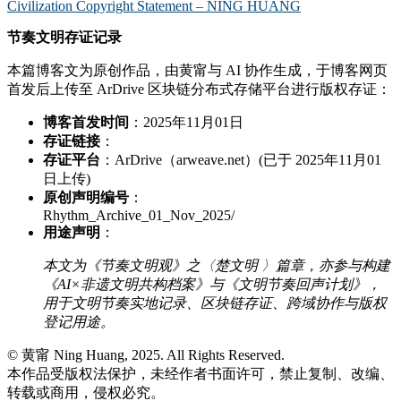
Civilization Copyright Statement – NING HUANG
节奏文明存证记录
本篇博客文为原创作品，由黄甯与 AI 协作生成，于博客网页
首发后上传至 ArDrive 区块链分布式存储平台进行版权存证：
博客首发时间
：2025年11月01日
存证链接
：
存证平台
：ArDrive（arweave.net）(已于 2025年11月01
日上传)
原创声明编号
：
Rhythm_Archive_01_Nov_2025/
用途声明
：
本文为《节奏文明观》之〈楚文明 〉篇章，亦参与构建
《AI×非遗文明共构档案》与《文明节奏回声计划》，
用于文明节奏实地记录、区块链存证、跨域协作与版权
登记用途。
© 黄甯 Ning Huang, 2025. All Rights Reserved.
本作品受版权法保护，未经作者书面许可，禁止复制、改编、
转载或商用，侵权必究。