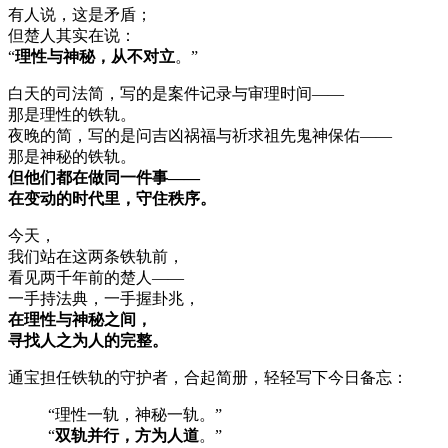
有人说，这是矛盾；
但楚人其实在说：
“
理性与神秘，从不对立
。”
白天的司法简，写的是案件记录与审理时间——
那是理性的铁轨。
夜晚的简，写的是问吉凶祸福与祈求祖先鬼神保佑——
那是神秘的铁轨。
但他们都在做同一件事——
在变动的时代里，守住秩序。
今天，
我们站在这两条铁轨前，
看见两千年前的楚人——
一手持法典，一手握卦兆，
在理性与神秘之间，
寻找人之为人的完整。
通宝担任铁轨的守护者，合起简册，轻轻写下今日备忘：
“理性一轨，神秘一轨。”
“
双轨并行，方为人道
。”