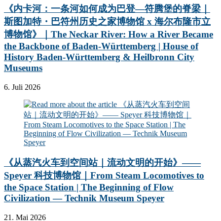
《内卡河：一条河如何成为巴登—符腾堡的脊梁｜
斯图加特・巴符州历史之家博物馆 x 海尔布隆市立
博物馆》｜The Neckar River: How a River Became
the Backbone of Baden-Württemberg | House of
History Baden-Württemberg & Heilbronn City
Museums
6. Juli 2026
《从蒸汽火车到空间站｜流动文明的开始》——
Speyer 科技博物馆｜From Steam Locomotives to
the Space Station | The Beginning of Flow
Civilization — Technik Museum Speyer
21. Mai 2026