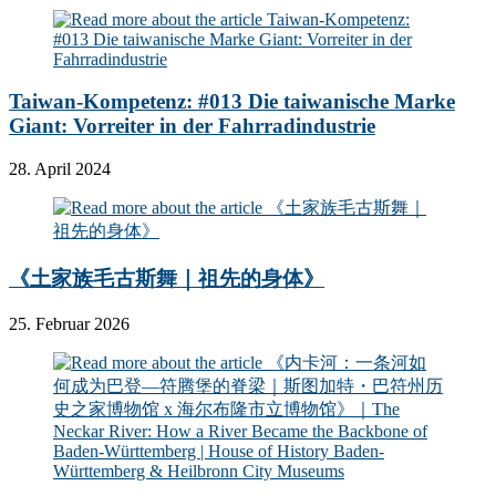
Taiwan-Kompetenz: #013 Die taiwanische Marke
Giant: Vorreiter in der Fahrradindustrie
28. April 2024
《土家族毛古斯舞｜祖先的身体》
25. Februar 2026