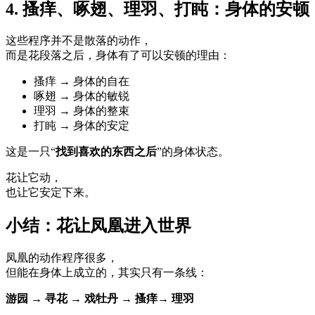
4. 搔痒、啄翅、理羽、打盹：身体的安顿
这些程序并不是散落的动作，
而是花段落之后，身体有了可以安顿的理由：
搔痒 → 身体的自在
啄翅 → 身体的敏锐
理羽 → 身体的整束
打盹 → 身体的安定
这是一只“
找到喜欢的东西之后
”的身体状态。
花让它动，
也让它安定下来。
小结：
花让凤凰进入世界
凤凰的动作程序很多，
但能在身体上成立的，其实只有一条线：
游园 → 寻花 → 戏牡丹 → 搔痒→ 理羽