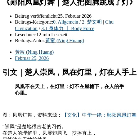
《郧阳凤凰灯舞｜楚人把图腾跳成了灯》
Beitrag veröffentlicht:
25. Februar 2026
Beitrags-Kategorie:
0. Allgemein
/
2. 楚文明 | Chu
Civilization
/
3.1 身体力 ｜ Body Force
Lesedauer:
12 min Lesezeit
Beitrags-Autor:
黃甯 (Ning Huang)
黃甯 (Ning Huang)
Februar 25, 2026
引文｜楚人崇凤，凤在灯里，灯在人手上
凤凰不在天上，在灯里；灯不在屋檐下，在人的手
心里。
图：凤凰灯舞，资料来源：
【文化】中华一绝：郧阳凤凰灯舞
“崇凤”是楚地很古老的习俗。
在楚人的理解里，凤展翅腾飞、扶摇直上，