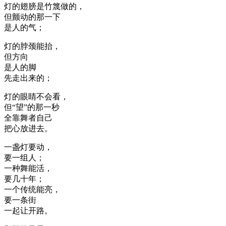
灯的翅膀是竹篾做的，
但颤动的那一下
是人的气；
灯的脖颈能抬，
但方向
是人的脚
先走出来的；
灯的眼睛不会看，
但“望”的那一秒
全靠舞者自己
把心放进去。
一盏灯要动，
要一组人；
一种舞能活，
要几十年；
一个传统能亮，
要一条街
一起让开路。