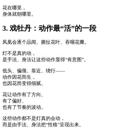
花在哪里，
身体就朝哪里。
3. 戏牡丹：动作最“活”的一段
凤凰会逐个品闻、撕扯花叶、吞咽花瓣。
灯不是真的动，
是手法、身法让这些动作显得“有意图”。
低头、偏颈、靠近、绕行——
动作因花而生，
也因花而变得细腻。
花让动作有了方向、
有了偏好、
也有了节奏的波动。
这些动作都不是灯真的会动，
而是由手法、身法把“性格”呈现出来。