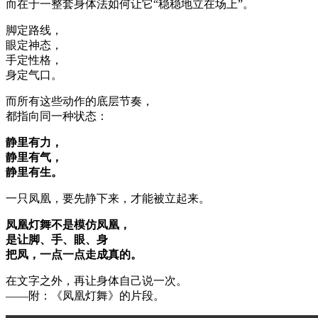
而在于一整套身体法如何让它“稳稳地立在场上”。
脚定路线，
眼定神态，
手定性格，
身定气口。
而所有这些动作的底层节奏，
都指向同一种状态：
静里有力，
静里有气，
静里有生。
一只凤凰，要先静下来，才能被立起来。
凤凰灯舞不是模仿凤凰，
是让脚、手、眼、身
把凤，一点一点走成真的。
在文字之外，再让身体自己说一次。
——附：《凤凰灯舞》的片段。