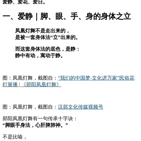
爱静、爱花、爱日。
一、爱静｜脚、眼、手、身的身体之立
凤凰灯舞不是走出来的，
是被一套身体法“立”出来的。
而这套身体法的底色，是静：
静中有动，寓动于静。
图：凤凰灯舞，截图自：
“我们的中国梦·文化进万家”民俗花
灯展播 | 《郧阳凤凰灯舞》
图：凤凰灯舞，截图自：
汉郧文化传媒视频号
郧阳凤凰灯舞有一句传承十字诀：
“脚眼手身法，心肝脾肺神。”
不是比喻，