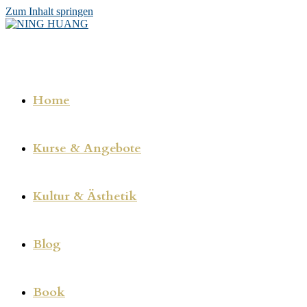
Zum Inhalt springen
Home
Kurse & Angebote
Kultur & Ästhetik
Blog
Book