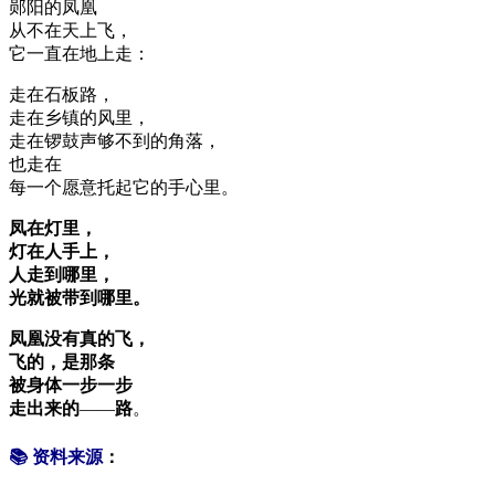
郧阳的凤凰
从不在天上飞，
它一直在地上走：
走在石板路，
走在乡镇的风里，
走在锣鼓声够不到的角落，
也走在
每一个愿意托起它的手心里。
凤在灯里，
灯在人手上，
人走到哪里，
光就被带到哪里。
凤凰没有真的飞，
飞的，是那条
被身体一步一步
走出来的
——
路
。
📚 资料来源
：