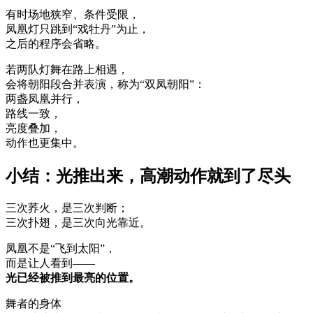
有时场地狭窄、条件受限，
凤凰灯只跳到“戏牡丹”为止，
之后的程序会省略。
若两队灯舞在路上相遇，
会将朝阳段合并表演，称为“双凤朝阳”：
两盏凤凰并行，
路线一致，
亮度叠加，
动作也更集中。
小结：光推出来，高潮动作就到了尽头
三次荞火，是三次判断；
三次扑翅，是三次向光靠近。
凤凰不是“飞到太阳”，
而是让人看到——
光已经被推到最亮的位置。
舞者的身体