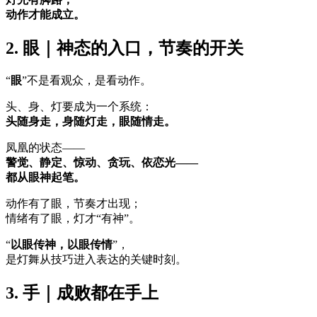
动作才能成立。
2. 眼｜神态的入口，节奏的开关
“
眼
”不是看观众，是看动作。
头、身、灯要成为一个系统：
头随身走，身随灯走，眼随情走。
凤凰的状态——
警觉、静定、惊动、贪玩、依恋光——
都从眼神起笔。
动作有了眼，节奏才出现；
情绪有了眼，灯才“有神”。
“
以眼传神，以眼传情
”，
是灯舞从技巧进入表达的关键时刻。
3. 手｜成败都在手上