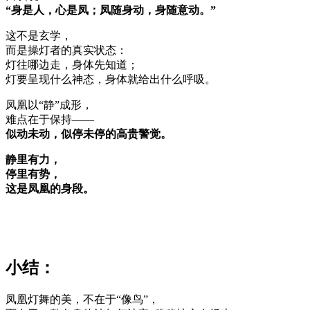
“身是人，心是凤；凤随身动，身随意动。”
这不是玄学，
而是操灯者的真实状态：
灯往哪边走，身体先知道；
灯要呈现什么神态，身体就给出什么呼吸。
凤凰以“静”成形，
难点在于保持——
似动未动，似停未停的高贵警觉。
静里有力，
停里有势，
这是凤凰的身段。
小结：
凤凰灯舞的美，不在于“像鸟”，