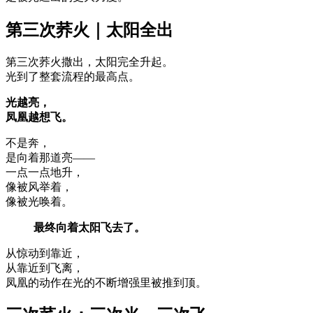
第三次荞火｜太阳全出
第三次荞火撒出，太阳完全升起。
光到了整套流程的最高点。
光越亮，
凤凰越想飞。
不是奔，
是向着那道亮——
一点一点地升，
像被风举着，
像被光唤着。
最终向着太阳飞去了。
从惊动到靠近，
从靠近到飞离，
凤凰的动作在光的不断增强里被推到顶。