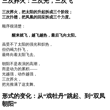
三次荞火：三次光，三次飞
三次荞火，把太阳的升起拆成三个阶段；
三次扑翅，把凤凰的回应拆成三个力度。
顺序很清楚：
醒来就飞，越飞越热，最后飞向太阳。
虽受不了太阳的强光和炽热，
但仍竭力扑飞，
最终向着太阳飞去。
朝阳不是表演的高潮，
而是动力的累积——
光越强，动作越强，
三次荞火，
把光推满了这支舞。
形式的变化：从“戏牡丹”跳起、到“双凤
朝阳”