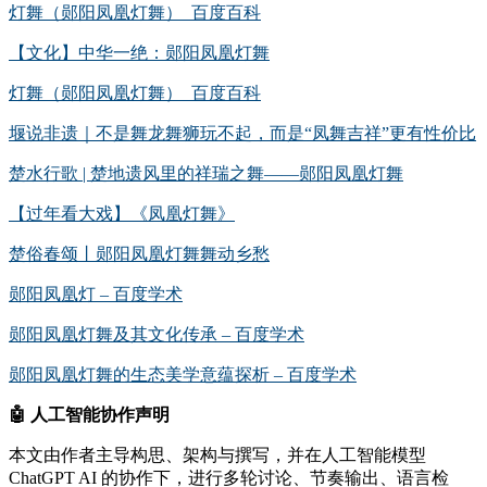
灯舞（郧阳凤凰灯舞）_百度百科
【文化】中华一绝：郧阳凤凰灯舞
灯舞（郧阳凤凰灯舞）_百度百科
堰说非遗｜不是舞龙舞狮玩不起，而是“凤舞吉祥”更有性价比
楚水行歌 | 楚地遗风里的祥瑞之舞——郧阳凤凰灯舞
【过年看大戏】《凤凰灯舞》
楚俗春颂丨郧阳凤凰灯舞舞动乡愁
郧阳凤凰灯 – 百度学术
郧阳凤凰灯舞及其文化传承 – 百度学术
郧阳凤凰灯舞的生态美学意蕴探析 – 百度学术
🤖
人工智能协作声明
本文由作者主导构思、架构与撰写，并在人工智能模型
ChatGPT AI 的协作下，进行多轮讨论、节奏输出、语言检