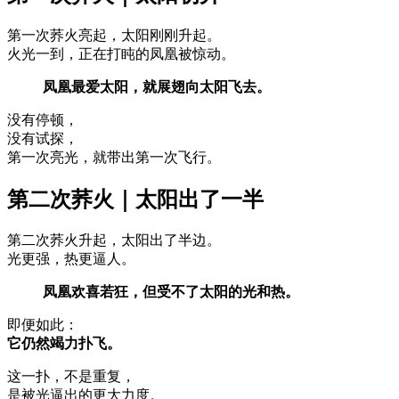
第一次荞火亮起，太阳刚刚升起。
火光一到，正在打盹的凤凰被惊动。
凤凰最爱太阳，就展翅向太阳飞去。
没有停顿，
没有试探，
第一次亮光，就带出第一次飞行。
第二次荞火｜太阳出了一半
第二次荞火升起，太阳出了半边。
光更强，热更逼人。
凤凰欢喜若狂，但受不了太阳的光和热。
即便如此：
它仍然竭力扑飞。
这一扑，不是重复，
是被光逼出的更大力度。