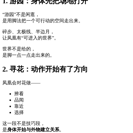
1. 游园：身体先把场地打开
“游园”不是闲逛，
是用脚法把一个可行动的空间走出来。
碎步、太极线、半边月，
让凤凰有“可进入的世界”。
世界不是给的，
是脚一点一点走出来的。
2. 寻花：动作开始有了方向
凤凰会对花做——
辨看
品闻
靠近
选择
这一段不是技巧段，
是
身体开始与外物建立关系
。