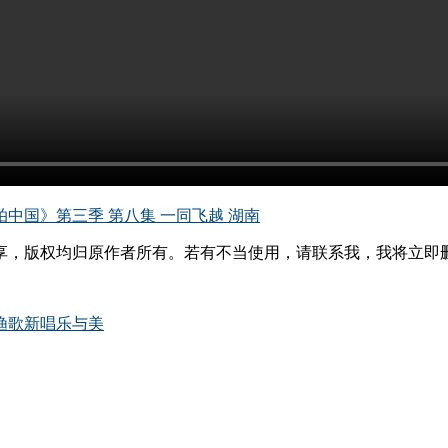
拍中国》第三季 第八集 一同飞越 湖南
享，版权均归原作者所有。若有不当使用，请联系我，我将立即
渔歌新唱乐与美