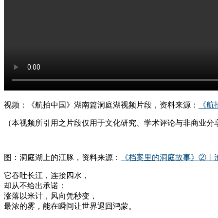
视频：《航拍中国》湖南篇洞庭湖视频片段，资料来源：
《航
（本视频所引用之片段仅用于文化研究、学术评论与非商业分
图：洞庭湖上的江豚，资料来源：
《档案里的洞庭故事》②丨
它吞吐长江，连接四水，
却从不给出承诺：
涨落以米计，风向凭秒变，
最浓的雾，能在瞬间让世界退回鸿蒙。