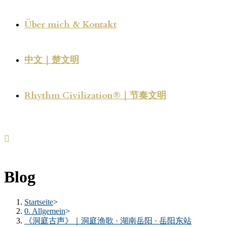
Über mich & Kontakt
中文｜楚文明
Rhythm Civilization®｜节奏文明
Blog
Startseite
>
0. Allgemein
>
《洞庭古声》｜洞庭渔歌 · 湖南岳阳 · 岳阳东站