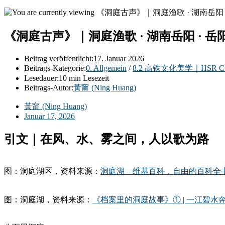
《洞庭古声》｜洞庭渔歌 · 湖南岳阳 · 岳
Beitrag veröffentlicht:
17. Januar 2026
Beitrags-Kategorie:
0. Allgemein
/
8.2 高铁文化美学｜HSR Cultur
Lesedauer:
10 min Lesezeit
Beitrags-Autor:
黃甯 (Ning Huang)
黃甯 (Ning Huang)
Januar 17, 2026
引文｜在风、水、雾之间，人以歌为路
图：洞庭湖区，资料来源：
洞庭湖 – 维基百科，自由的百科全
图：洞庭湖，资料来源：
《档案里的洞庭故事》① | 一江碧水