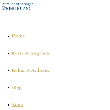
Zum Inhalt springen
Home
Kurse & Angebote
Kultur & Ästhetik
Blog
Book