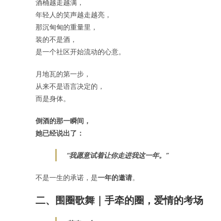
酒桶越走越满，
年轻人的笑声越走越亮，
那沉甸甸的重量里，
装的不是酒，
是一个社区开始流动的心意。
月地瓦的第一步，
从来不是语言决定的，
而是身体。
倒酒的那一瞬间，
她已经说出了：
“我愿意试着让你走进我这一年。”
不是一生的承诺，是
一年的邀请
。
二、围圈歌舞｜手牵的圈，爱情的考场