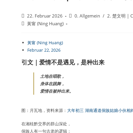
Beitrag
Beitrags-
22. Februar 2026
0. Allgemein
/
2. 楚文明 | Ch
veröffentlicht:
Kategorie:
Beitrags-
黃甯 (Ning Huang)
Autor:
黃甯 (Ning Huang)
Februar 22, 2026
引文｜爱情不是遇见，是种出来
土地在唱歌，
身体在跳舞，
爱情在被种出来。
图：月瓦地，资料来源：
大年初三 湖南通道侗族姑娘小伙相
在湘桂黔交界的群山深处，
侗族人有一句古老的逻辑：