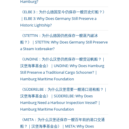
Hamburg?
《ELBE 3：为什么德国至今仍保存一艘历史灯船？》
｜ELBE 3: Why Does Germany Still Preserve a
Historic Lightship?
《STETTIN：为什么德国仍然保存一艘蒸汽破冰
船？》｜STETTIN: Why Does Germany Still Preserve
a Steam Icebreaker?
《UNDINE：为什么汉堡仍然保存一艘货运帆船？｜
汉堡海事基金会》｜UNDINE: Why Does Hamburg
Still Preserve a Traditional Cargo Schooner? |
Hamburg Maritime Foundation
《SÜDERELBE：为什么汉堡需要一艘港口巡检船？｜
汉堡海事基金会》｜SÜDERELBE: Why Does
Hamburg Need a Harbour Inspection Vessel? |
Hamburg Maritime Foundation
《META：为什么汉堡还保存一艘百年前的港口交通
船？｜汉堡海事基金会》｜META: Why Does