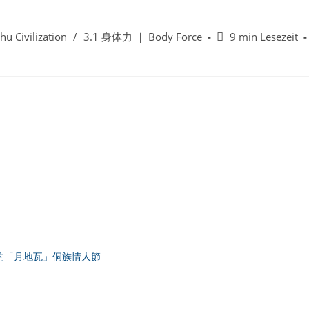
Lesedauer:
u Civilization
/
3.1 身体力 ｜ Body Force
9 min Lesezeit
約「月地瓦」侗族情人節