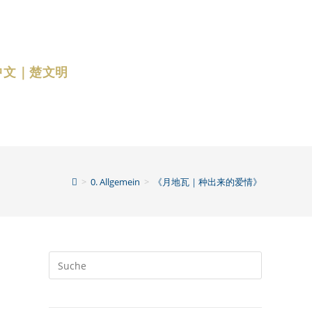
中文｜楚文明
>
0. Allgemein
>
《月地瓦｜种出来的爱情》